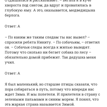
хвороста под снегом, да вдруг и провалилась в
глубокую яму. А это, оказывается, медведицына
берлога.
Ответ: А
– По каким же таким следам ты нас вывел? –
спросили ребята Никиту. – По собачьим, – ответил
он. – Собачьи следы всегда к жилью выводят.
Потому что сколько ни бегает собака по лесу –
обязательно домой прибежит. Так дедушка меня
учил.
Ответ: А
Я был маленький, но старшие птицы сказали, что
пора собираться в путь, потому что впереди нас
ждет Зима. И мы полетели. И прилетели в страну с
зелеными пальмами и синим морем. Я понял, что
эта жаркая страна называется Зимой.