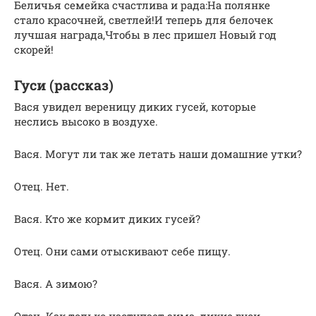
Беличья семейка счастлива и рада:На полянке
стало красочней, светлей!И теперь для белочек
лучшая награда,Чтобы в лес пришел Новый год
скорей!
Гуси (рассказ)
Вася увидел вереницу диких гусей, которые
неслись высоко в воздухе.
Вася. Могут ли так же летать наши домашние утки?
Отец. Нет.
Вася. Кто же кормит диких гусей?
Отец. Они сами отыскивают себе пищу.
Вася. А зимою?
Отец. Как только наступает зима, дикие гуси