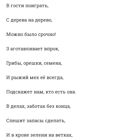
В гости поиграть,
С дерева на дерево,
Можно было срочно!
З аготавливает впрок,
Грибы, орешки, семена,
И рыжий мех её всегда,
Подскажет нам, кто есть она.
В делах, заботах без конца,
Спешит запасы сделать,
И в кроне зелени на ветках,