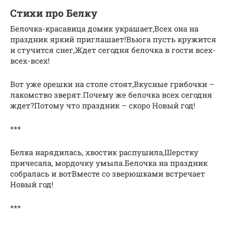
Стихи про Белку
Белочка-красавица домик украшает,Всех она на
праздник яркий приглашает!Вьюга пусть кружится
и стучится снег,Ждет сегодня белочка в гости всех-
всех-всех!
Вот уже орешки на столе стоят,Вкусные грибочки –
лакомство зверят.Почему же белочка всех сегодня
ждет?Потому что праздник – скоро Новый год!
***
Белка нарядилась, хвостик распушила,Шерстку
причесала, мордочку умыла.Белочка на праздник
собралась и вотВместе со зверюшками встречает
Новый год!
***