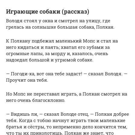
Играющие собаки (рассказ)
Володя стоял у окна и смотрел на улицу, где
грелась на солнышке большая собака, Полкан.
К Полкану подбежал маленький Мопс и стал на
него кидаться и лаять; хватал его зубами за
огромные лапы, за морду и, казалось, очень
надоедал большой и угрюмой собаке.
— Погоди-ка, вот она тебе задаст! — сказал Володя. —
Проучит она тебя.
Но Мопс не переставал играть, а Полкан смотрел на
него очень благосклонно.
— Видишь ли, — сказал Володе отец, — Полкан добрее
тебя. Когда с тобою начнут играть твои маленькие
братья и сёстры, то непременно дело кончится тем,
что ты их приколотишь. Полкан же знает, что