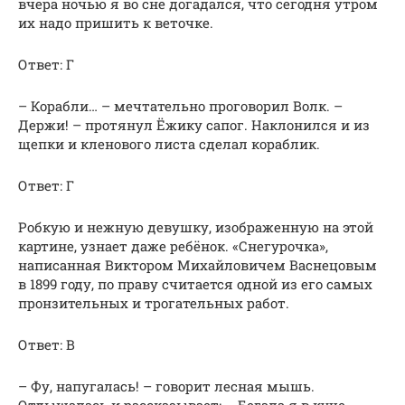
вчера ночью я во сне догадался, что сегодня утром
их надо пришить к веточке.
Ответ: Г
– Корабли… – мечтательно проговорил Волк. –
Держи! – протянул Ёжику сапог. Наклонился и из
щепки и кленового листа сделал кораблик.
Ответ: Г
Робкую и нежную девушку, изображенную на этой
картине, узнает даже ребёнок. «Снегурочка»,
написанная Виктором Михайловичем Васнецовым
в 1899 году, по праву считается одной из его самых
пронзительных и трогательных работ.
Ответ: В
– Фу, напугалась! – говорит лесная мышь.
Отдышалась и рассказывает: – Бегала я в куче