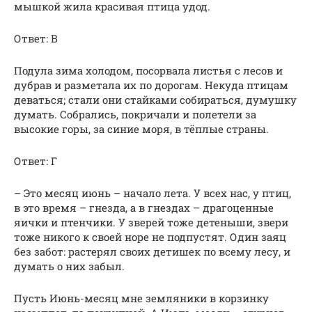
мышкой жила красивая птица удод.
Ответ: В
Подула зима холодом, посорвала листья с лесов и
дубрав и разметала их по дорогам. Некуда птицам
деваться; стали они стайками собираться, думушку
думать. Собрались, покричали и полетели за
высокие горы, за синие моря, в тёплые страны.
Ответ: Г
– Это месяц июнь – начало лета. У всех нас, у птиц,
в это время – гнезда, а в гнездах – драгоценные
яички и птенчики. У зверей тоже детеныши, звери
тоже никого к своей норе не подпустят. Один заяц
без забот: растерял своих детишек по всему лесу, и
думать о них забыл.
Пусть Июнь-месяц мне земляники в корзинку