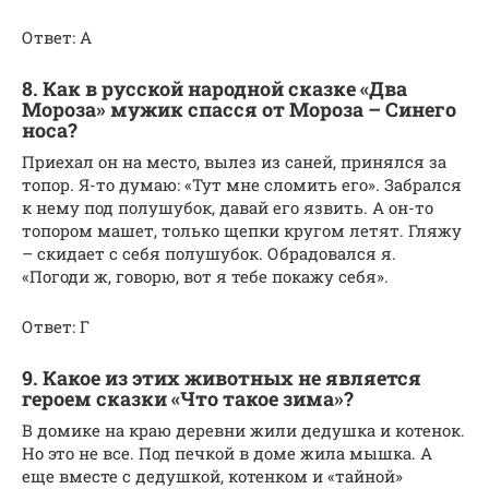
Ответ: А
8. Как в русской народной сказке «Два
Мороза» мужик спасся от Мороза – Синего
носа?
Приехал он на место, вылез из саней, принялся за
топор. Я-то думаю: «Тут мне сломить его». Забрался
к нему под полушубок, давай его язвить. А он-то
топором машет, только щепки кругом летят. Гляжу
– скидает с себя полушубок. Обрадовался я.
«Погоди ж, говорю, вот я тебе покажу себя».
Ответ: Г
9. Какое из этих животных не является
героем сказки «Что такое зима»?
В домике на краю деревни жили дедушка и котенок.
Но это не все. Под печкой в доме жила мышка. А
еще вместе с дедушкой, котенком и «тайной»