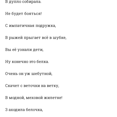
В дупло собирала.
Не будет бояться!
С импатичная подружка,
В рыжей прыгает всё в шубке,
Вы её узнали дети,
Ну конечно это белка.
Очень он уж шебутной,
Скачет с веточки на ветку,
В модной, меховой жилетке!
З аходила белочка,