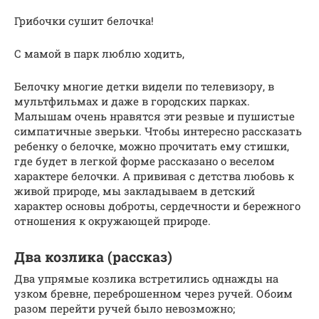
Грибочки сушит белочка!
С мамой в парк люблю ходить,
Белочку многие детки видели по телевизору, в
мультфильмах и даже в городских парках.
Малышам очень нравятся эти резвые и пушистые
симпатичные зверьки. Чтобы интересно рассказать
ребенку о белочке, можно прочитать ему стишки,
где будет в легкой форме рассказано о веселом
характере белочки. А прививая с детства любовь к
живой природе, мы закладываем в детский
характер основы доброты, сердечности и бережного
отношения к окружающей природе.
Два козлика (рассказ)
Два упрямые козлика встретились однажды на
узком бревне, переброшенном через ручей. Обоим
разом перейти ручей было невозможно;