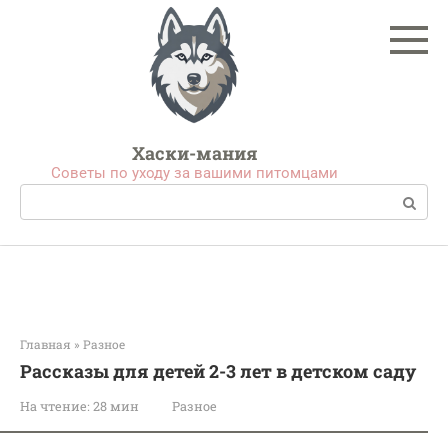
Перейти
к
контенту
Хаски-мания
Советы по уходу за вашими питомцами
Поиск:
Главная
»
Разное
Рассказы для детей 2-3 лет в детском саду
На чтение:
28 мин
Разное