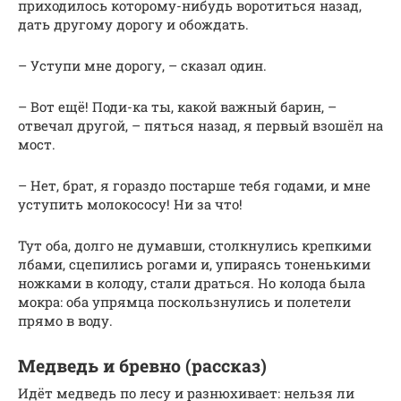
приходилось которому-нибудь воротиться назад,
дать другому дорогу и обождать.
– Уступи мне дорогу, – сказал один.
– Вот ещё! Поди-ка ты, какой важный барин, –
отвечал другой, – пяться назад, я первый взошёл на
мост.
– Нет, брат, я гораздо постарше тебя годами, и мне
уступить молокососу! Ни за что!
Тут оба, долго не думавши, столкнулись крепкими
лбами, сцепились рогами и, упираясь тоненькими
ножками в колоду, стали драться. Но колода была
мокра: оба упрямца поскользнулись и полетели
прямо в воду.
Медведь и бревно (рассказ)
Идёт медведь по лесу и разнюхивает: нельзя ли