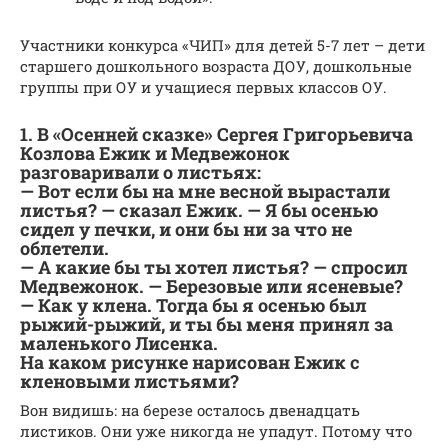
Участники конкурса «ЧИП» для детей 5-7 лет – дети
старшего дошкольного возраста ДОУ, дошкольные
группы при ОУ и учащиеся первых классов ОУ.
1. В «Осенней сказке» Сергея Григорьевича
Козлова Ежик и Медвежонок
разговаривали о листьях:
— Вот если бы на мне весной вырастали
листья? — сказал Ежик. — Я бы осенью
сидел у печки, и они бы ни за что не
облетели.
— А какие бы ты хотел листья? — спросил
Медвежонок. — Березовые или ясеневые?
— Как у клена. Тогда бы я осенью был
рыжий-рыжий, и ты бы меня принял за
маленького Лисенка.
На каком рисунке нарисован Ежик с
кленовыми листьями?
Вон видишь: на березе осталось двенадцать
листиков. Они уже никогда не упадут. Потому что