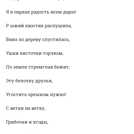
Я в парках радость всем дарю!
Р ыжий хвостик распушила,
Вниз по дереву спустилась,
Ушки кисточки торчком,
По земле стремглав бежит,
Эту белочку друзья,
Угостить орешком нужно!
С ветки на ветку,
Грибочки и ягоды,