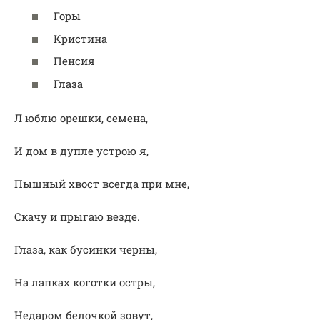
Горы
Кристина
Пенсия
Глаза
Л юблю орешки, семена,
И дом в дупле устрою я,
Пышный хвост всегда при мне,
Скачу и прыгаю везде.
Глаза, как бусинки черны,
На лапках коготки остры,
Недаром белочкой зовут,