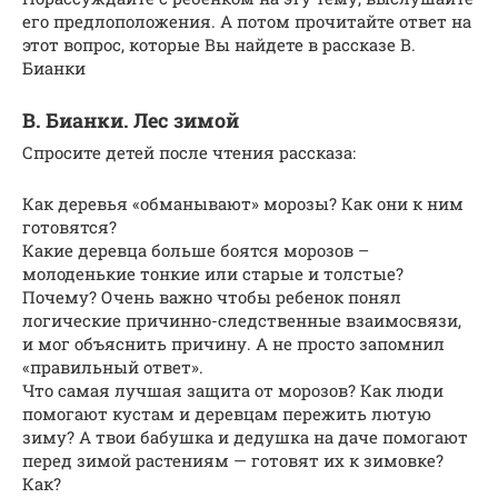
его предлоположения. А потом прочитайте ответ на
этот вопрос, которые Вы найдете в рассказе В.
Бианки
В. Бианки. Лес зимой
Спросите детей после чтения рассказа:
Как деревья «обманывают» морозы? Как они к ним
готовятся?
Какие деревца больше боятся морозов –
молоденькие тонкие или старые и толстые?
Почему? Очень важно чтобы ребенок понял
логические причинно-следственные взаимосвязи,
и мог объяснить причину. А не просто запомнил
«правильный ответ».
Что самая лучшая защита от морозов? Как люди
помогают кустам и деревцам пережить лютую
зиму? А твои бабушка и дедушка на даче помогают
перед зимой растениям — готовят их к зимовке?
Как?