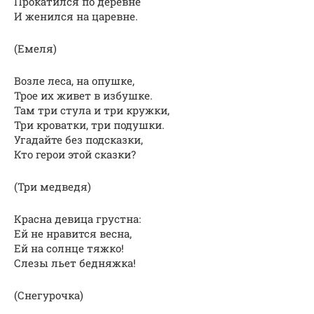
Прокатился по деревне
И женился на царевне.
(Емеля)
Возле леса, на опушке,
Трое их живет в избушке.
Там три стула и три кружки,
Три кроватки, три подушки.
Угадайте без подсказки,
Кто герои этой сказки?
(Три медведя)
Красна девица грустна:
Ей не нравится весна,
Ей на солнце тяжко!
Слезы льет бедняжка!
(Снегурочка)