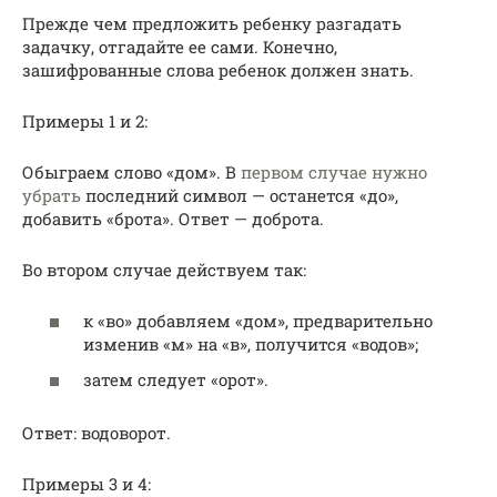
Прежде чем предложить ребенку разгадать
задачку, отгадайте ее сами. Конечно,
зашифрованные слова ребенок должен знать.
Примеры 1 и 2:
Обыграем слово «дом». В
первом случае нужно
убрать
последний символ — останется «до»,
добавить «брота». Ответ — доброта.
Во втором случае действуем так:
к «во» добавляем «дом», предварительно
изменив «м» на «в», получится «водов»;
затем следует «орот».
Ответ: водоворот.
Примеры 3 и 4: