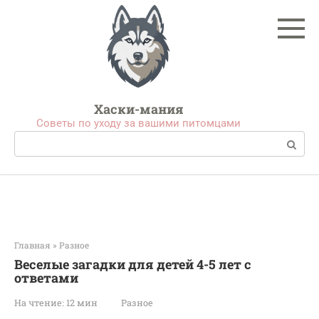
Перейти
к
контенту
Хаски-мания
Советы по уходу за вашими питомцами
Поиск:
Главная
»
Разное
Веселые загадки для детей 4-5 лет с
ответами
На чтение:
12 мин
Разное