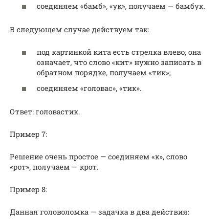
соединяем «бамб», «ук», получаем — бамбук.
В следующем случае действуем так:
под картинкой кита есть стрелка влево, она
означает, что слово «кит» нужно записать в
обратном порядке, получаем «тик»;
соединяем «головас», «тик».
Ответ: головастик.
Пример 7:
Решение очень простое — соединяем «к», слово
«рот», получаем — крот.
Пример 8:
Данная головоломка — задачка в два действия: