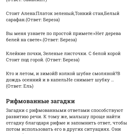
Стоит Алена:Платок зеленый,Тонкий стан,Белый
сарафан.(Ответ: Береза)
Вы меня узнаете по простой примете:«Нет дерева
белей на свете».(Ответ: Береза)
Клейкие почки, Зеленые листочки. С белой корой
Стоит под горой. (Ответ: Береза)
Кто и летом, и зимойВ колкой шубке смоляной?В
дождь осенний и в капельНе снимает шубку …
(Ответ: Ель)
Рифмованные загадки
Загадки с рифмованными ответами способствуют
развитию речи. К тому же, малышу проще найти
отгадку благодаря рифме и запомнить ответ, чтобы
потом использовать его в других ситуациях. Они