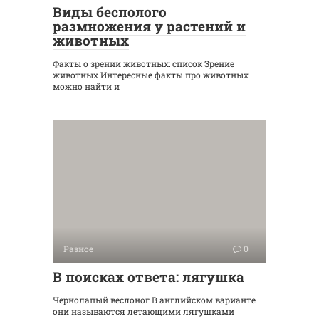
Виды бесполого
размножения у растений и
животных
Факты о зрении животных: список Зрение
животных Интересные факты про животных
можно найти и
Разное
0
В поисках ответа: лягушка
Чернолапый веслоног В английском варианте
они называются летающими лягушками