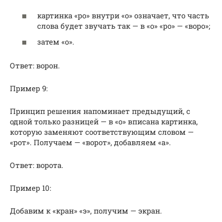
картинка «ро» внутри «о» означает, что часть
слова будет звучать так — в «о» «ро» — «воро»;
затем «о».
Ответ: ворон.
Пример 9:
Принцип решения напоминает предыдущий, с
одной только разницей — в «о» вписана картинка,
которую заменяют соответствующим словом —
«рот». Получаем — «ворот», добавляем «а».
Ответ: ворота.
Пример 10:
Добавим к «кран» «э», получим — экран.