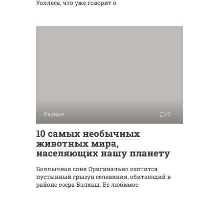
Уоллеса, что уже говорит о
Разное
0
10 самых необычных
животных мира,
населяющих нашу планету
Боялычная соня Оригинально охотится
пустынный грызун селевиния, обитающий в
районе озера Балхаш. Ее любимое