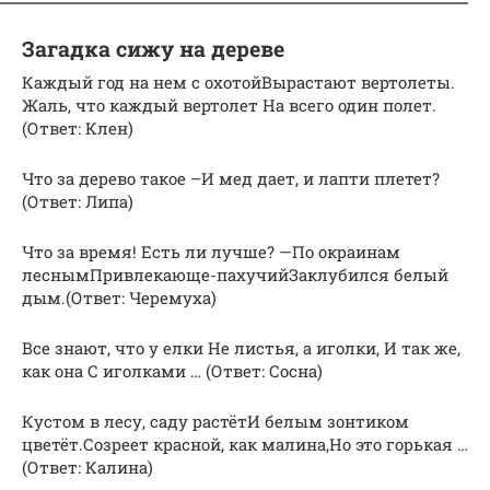
Загадка сижу на дереве
Каждый год на нем с охотойВырастают вертолеты.
Жаль, что каждый вертолет На всего один полет.
(Ответ: Клен)
Что за дерево такое –И мед дает, и лапти плетет?
(Ответ: Липа)
Что за время! Есть ли лучше? —По окраинам
леснымПривлекающе-пахучийЗаклубился белый
дым.(Ответ: Черемуха)
Все знают, что у елки Не листья, а иголки, И так же,
как она С иголками … (Ответ: Сосна)
Кустом в лесу, саду растётИ белым зонтиком
цветёт.Созреет красной, как малина,Но это горькая …
(Ответ: Калина)