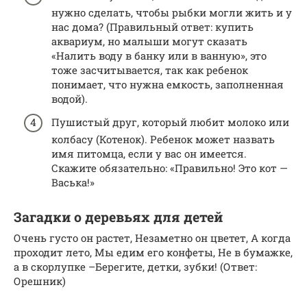
нужно сделать, чтобы рыбки могли жить и у
нас дома? (Правильный ответ: купить
аквариум, но малыши могут сказать
«Налить воду в банку или в ванную», это
тоже засчитывается, так как ребенок
понимает, что нужна емкость, заполненная
водой).
Пушистый друг, который любит молоко или
колбасу (Котенок). Ребенок может назвать
имя питомца, если у вас он имеется.
Скажите обязательно: «Правильно! Это кот —
Васька!»
Загадки о деревьях для детей
Очень густо он растет, Незаметно он цветет, А когда
проходит лето, Мы едим его конфеты, Не в бумажке,
а в скорлупке –Берегите, детки, зубки! (Ответ:
Орешник)