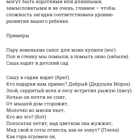
могут быть короткими или длинными,
замысловатыми и не очень, главное – чтобы
сложность загадки соответствовала уровню
развития вашего ребенка.
Примеры
Пару новеньких сапог для моих купили (ног).
Пол и стенку мы помыли, а помыть окно (забыли).
Саша ходит в детский сад
Сашу в садик водит (брат).
Кто подарки нам принес? Добрый (Дедушка Мороз).
Злой, сердитый волк в лесу встретил рыжую (лису).
Ночью он почти не спит,
От мышей дом сторожит,
Молочко из миски пьет,
Кто же это? (Кот)
Полосатая летит, над цветком она жужжит,
Мед свой в соты отнесла, как ее зовут? (Пчела)
Как гора огромен он,