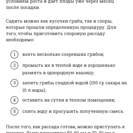
условиям роста и дает плоды уже через месяц
после посадки.
Садить можно как кусочки гриба, так и споры,
которые прошли определенную процедуру. Для
того, чтобы приготовить споровую рассаду
необходимо:
взять несколько созревших грибов;
промыть их в теплой воде и хорошенько
размять в однородную кашицу;
залить грибы сладкой водой (100 гр сахара на
10 л воды);
оставить на сутки в теплом помещении;
слить воду и просушить полученную смесь.
После того, как рассада готова, можно приступать к
посадке. Ямку диаметром 50-60 см и 20-30 см в