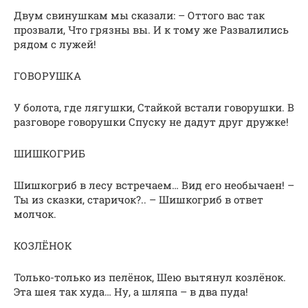
Двум свинушкам мы сказали: – Оттого вас так
прозвали, Что грязны вы. И к тому же Развалились
рядом с лужей!
ГОВОРУШКА
У болота, где лягушки, Стайкой встали говорушки. В
разговоре говорушки Спуску не дадут друг дружке!
ШИШКОГРИБ
Шишкогриб в лесу встречаем… Вид его необычаен! –
Ты из сказки, старичок?.. – Шишкогриб в ответ
молчок.
КОЗЛЁНОК
Только-только из пелёнок, Шею вытянул козлёнок.
Эта шея так худа… Ну, а шляпа – в два пуда!