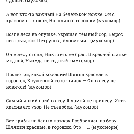
ядовит. (мухомор)
А вот кто-то важный На беленькой ножке. Он с
красной шляпкой, На шляпке горошки (мухомор).
Возле леса на опушке, Украшая тёмный бор, Вырос
пёстрый, как Петрушка, Ядовитый …(мухомор)
Он в лесу стоял, Никто его не брал, В красной шапке
модной, Никуда не годный. (мухомор)
Посмотри, какой хороший! Шляпа красная в
горошек, Кружевной воротничок — Он в лесу не
новичок! (мухомор)
Самый яркий гриб в лесу Я домой не принесу. Хоть
красив его узор, Не съедобен..(мухомор)
Вот грибы на белых ножках Разбрелись по бору.
Шляпки красные, в горошек. Это — … (мухоморы)