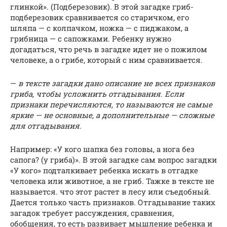
глинкой». (Подберезовик). В этой загадке гриб-
подберезовик сравнивается со старичком, его
шляпа — с колпачком, ножка — с пиджаком, а
грибница — с сапожками. Ребенку нужно
догадаться, что речь в загадке идет не о пожилом
человеке, а о грибе, который с ним сравнивается.
—
в тексте загадки дано описание не всех признаков
гриба, чтобы усложнить отгадывания. Если
признаки перечисляются, то называются не самые
яркие — не основные, а дополнительные — сложные
для отгадывания.
Например: «У кого шапка без головы, а нога без
сапога? (у гриба)». В этой загадке сам вопрос загадки
«У кого» подталкивает ребенка искать в отгадке
человека или животное, а не гриб. Тажке в тексте не
называется. что этот растет в лесу или съедобный.
Дается только часть признаков. Отгадывание таких
загадок требует рассуждения, сравнения,
обобщения, то есть развивает мышление ребенка и