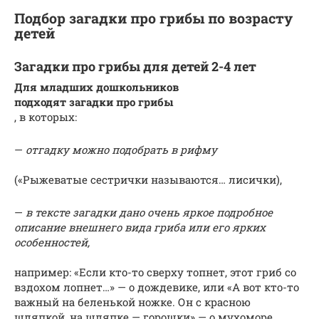
Подбор загадки про грибы по возрасту
детей
Загадки про грибы для детей 2-4 лет
Для младших дошкольников
подходят загадки про грибы
, в которых:
—
отгадку можно подобрать в рифму
(«Рыжеватые сестрички называются… лисички),
—
в тексте загадки дано очень яркое подробное
описание внешнего вида гриба или его ярких
особенностей,
например: «Если кто-то сверху топнет, этот гриб со
вздохом лопнет…» — о дождевике, или «А вот кто-то
важный на беленькой ножке. Он с красною
шляпкой, на шляпке — горошки» — о мухоморе.