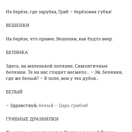
На берёзе, где зарубка, Гриб – берёзовая губка!
ВЕШЕНКИ
На берёзе, что правее, Вешенки, как будто веер.
БЕЛЯНКА
Здесь, на маленькой полянке, Симпатичные
белянки. Те на нас глядят несмело… – Эй, белянки,
где же белый? – В поле, вон у тех дубов…
БЕЛЫЙ
– Здравствуй,
белый – Царь грибов
!
ГРИБНЫЕ ДРАЗНИЛКИ