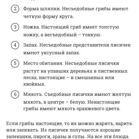
Форма шляпки. Несъедобные грибы имеют
четкую форму круга.
Ножка. Настоящий гриб имеет толстую
ножку, а несъедобный – тонкую.
Запах. Несъедобные представители лисичек
имеют уксусный запах.
Место обитания. Несъедобные лисички
растут на упавших деревьях в лиственных
лесах, настоящие – в смешанных или
хвойных.
Мякоть. Съедобные лисички имеют желтую
мякоть, в центре – белую. Ненастоящие
грибы имеют мякоть оранжевого цвета.
Если грибы настоящие, то их можно жарить, варить
или запекать. Из лисичек получаются хорошие
запеканки, пироги, зразы и супы. На все эти блюда