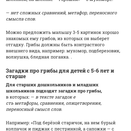
—
нет сложных сравнений, метафор, переносного
смысла слов.
Можно предложить малышу 3-5 картинок хорошо
знакомых ему грибов, из которых он выберет
отгадку. Грибы должны быть контрастного
внешнего вида, например: мухомор, подберезовик,
волнушка, бледная поганка. .
Загадки про грибы для детей с 5-6 лет и
старше
Для старших дошкольников и младших
школьников подходят загадки про грибы,
в которых: —
в тексте загадок е
сть метафоры, сравнения, олицетворения,
переносный смысл слов.
Например: «Под берёзой старичок, на нем бурый
колпачок и пиджак с пестринкой, а сапожки — с