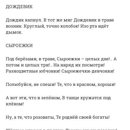
ДОЖДЕВИК
Дождик капнул. В тот же миг Дождевик в траве
возник. Круглый, точно колобок! Изо рта идёт
дымок.
СЫРОЕЖКИ
Под берёзами, в траве, Сыроежки – целых две!.. А
потом и целых три!.. На наряд их посмотри!
Разноцветные юбчонки! Сыроежечки-девчонки!
Полюбуйся, не спеши! Те, что в красном, хороши!
А вот эти, что в зелёном, В танце кружатся под
клёном!
Ну, а те, что розоваты, Те роднёй своей богаты!