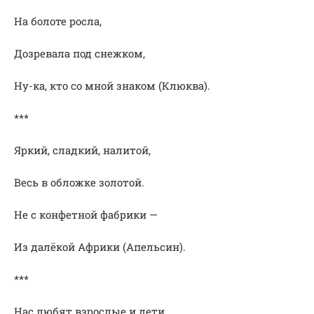
На болоте росла,
Дозревала под снежком,
Ну-ка, кто со мной знаком (Клюква).
***
Яркий, сладкий, налитой,
Весь в обложке золотой.
Не с конфетной фабрики —
Из далёкой Африки (Апельсин).
***
Нас любят взрослые и дети.