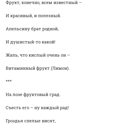
Фрукт, конечно, всем известный –
И красивый, и полезный.
Апельсину брат родной,
И душистый-то какой!
Жаль, что кислый очень он –
Витаминный фрукт (Лимон).
***
На лозе фруктовый град.
Съесть его – ну каждый рад!
Гроздья спелые висят,