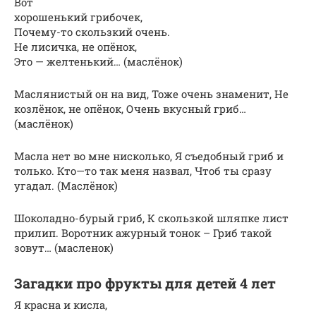
Вот
хорошенький грибочек,
Почему-то скользкий очень.
Не лисичка, не опёнок,
Это — желтенький… (маслёнок)
Маслянистый он на вид, Тоже очень знаменит, Не
козлёнок, не опёнок, Очень вкусный гриб…
(маслёнок)
Масла нет во мне нисколько, Я съедобный гриб и
только. Кто—то так меня назвал, Чтоб ты сразу
угадал. (Маслёнок)
Шоколадно-бурый гриб, К скользкой шляпке лист
прилип. Воротник ажурный тонок – Гриб такой
зовут… (масленок)
Загадки про фрукты для детей 4 лет
Я красна и кисла,