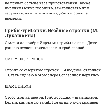
не пойдет больше часа приготовления. Также
лисички можно посолить, замариновать или
засушить, но для этого понадобится больше
времени.
Грибы-грибочки. Весёлые строчки (М.
Лукашкина)
С мая и до ноября Ищем мы грибы не зря… Даже
раннею весной Приглашаем в край лесной!
СМОРЧОК, СТРОЧОК
Спорит со сморчком строчок: – Я вкуснее, старичок!
– Стать судьёю в этом споре Согласился червячок.
ШАМПИНЬОН
С юбочкой на шее он, Гриб хороший – шампиньон.
Белый, как зимою заяц!.. Погляди, какой красавец!