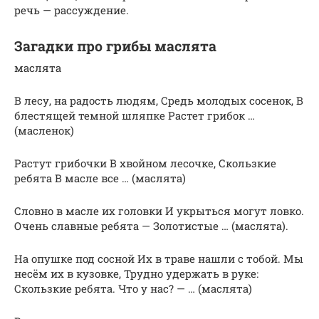
речь — рассуждение.
Загадки про грибы маслята
маслята
В лесу, на радость людям, Средь молодых сосенок, В
блестящей темной шляпке Растет грибок …
(масленок)
Растут грибочки В хвойном лесочке, Скользкие
ребята В масле все … (маслята)
Словно в масле их головки И укрыться могут ловко.
Очень славные ребята — Золотистые … (маслята).
На опушке под сосной Их в траве нашли с тобой. Мы
несём их в кузовке, Трудно удержать в руке:
Скользкие ребята. Что у нас? — … (маслята)