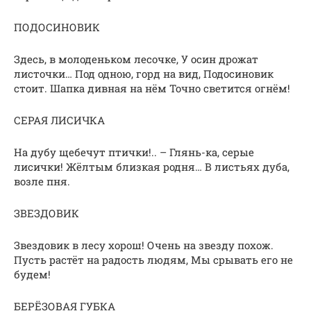
ПОДОСИНОВИК
Здесь, в молоденьком лесочке, У осин дрожат
листочки… Под одною, горд на вид, Подосиновик
стоит. Шапка дивная на нём Точно светится огнём!
СЕРАЯ ЛИСИЧКА
На дубу щебечут птички!.. – Глянь-ка, серые
лисички! Жёлтым близкая родня… В листьях дуба,
возле пня.
ЗВЕЗДОВИК
Звездовик в лесу хорош! Очень на звезду похож.
Пусть растёт на радость людям, Мы срывать его не
будем!
БЕРЁЗОВАЯ ГУБКА