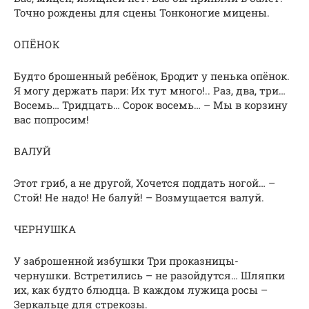
Точно рождены для сцены Тонконогие мицены.
ОПЁНОК
Будто брошенный ребёнок, Бродит у пенька опёнок.
Я могу держать пари: Их тут много!.. Раз, два, три…
Восемь… Тридцать… Сорок восемь… – Мы в корзину
вас попросим!
ВАЛУЙ
Этот гриб, а не другой, Хочется поддать ногой… –
Стой! Не надо! Не балуй! – Возмущается валуй.
ЧЕРНУШКА
У заброшенной избушки Три проказницы-
чернушки. Встретились – не разойдутся… Шляпки
их, как будто блюдца. В каждом лужица росы –
Зеркальце для стрекозы.