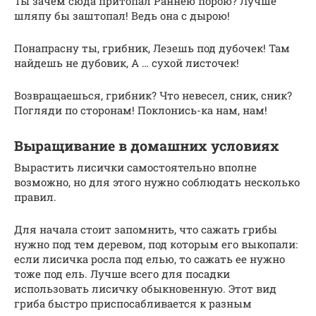
Ты зачем сюда притопал Раннею порою? Лучше
шляпу бы заштопал! Ведь она с дырою!
Понапрасну ты, грибник, Лезешь под дубочек! Там
найдешь не дубовик, А … сухой листочек!
Возвращаешься, грибник? Что невесел, сник, сник?
Погляди по сторонам! Поклонись-ка нам, нам!
Выращивание в домашних условиях
Вырастить лисички самостоятельно вполне
возможно, но для этого нужно соблюдать несколько
правил.
Для начала стоит запомнить, что сажать грибы
нужно под тем деревом, под которым его выкопали:
если лисичка росла под елью, то сажать ее нужно
тоже под ель. Лучше всего для посадки
использовать лисичку обыкновенную. Этот вид
гриба быстро приспосабливается к разным