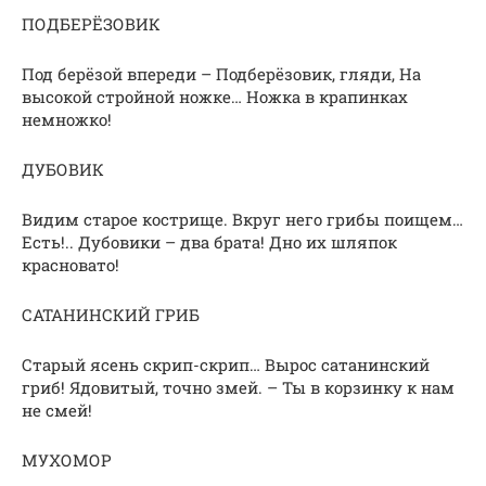
ПОДБЕРЁЗОВИК
Под берёзой впереди – Подберёзовик, гляди, На
высокой стройной ножке… Ножка в крапинках
немножко!
ДУБОВИК
Видим старое кострище. Вкруг него грибы поищем…
Есть!.. Дубовики – два брата! Дно их шляпок
красновато!
САТАНИНСКИЙ ГРИБ
Старый ясень скрип-скрип… Вырос сатанинский
гриб! Ядовитый, точно змей. – Ты в корзинку к нам
не смей!
МУХОМОР