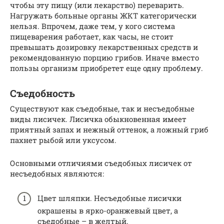
чтобы эту пищу (или лекарство) переварить.
Нагружать больные органы ЖКТ категорически
нельзя. Впрочем, даже тем, у кого система
пищеварения работает, как часы, не стоит
превышать дозировку лекарственных средств и
рекомендованную порцию грибов. Иначе вместо
пользы организм приобретет еще одну проблему.
Съедобность
Существуют как съедобные, так и несъедобные
виды лисичек. Лисичка обыкновенная имеет
приятный запах и нежный оттенок, а ложный гриб
пахнет рыбой или уксусом.
Основными отличиями съедобных лисичек от
несъедобных являются:
Цвет шляпки. Несъедобные лисички
окрашены в ярко-оранжевый цвет, а
съедобные – в желтый.