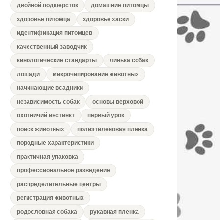
двойной подшёрсток
домашние питомцы
здоровье питомца
здоровье хаски
идентификация питомцев
качественный заводчик
кинологические стандарты
линька собак
лошади
микрочипирование животных
начинающие всадники
независимость собак
основы верховой
охотничий инстинкт
первый урок
поиск животных
полиэтиленовая пленка
породные характеристики
практичная упаковка
профессиональное разведение
распределительные центры
регистрация животных
родословная собака
рукавная пленка