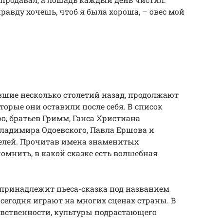
равду хочешь, чтоб я была хороша, – овес мой
вшие несколько столетий назад, продолжают
орые они оставили после себя. В список
, братьев Гримм, Ганса Христиана
ладимира Одоевского, Павла Ершова и
елей. Прочитав имена знаменитых
помнить, в какой сказке есть волшебная
принадлежит пьеса-сказка под названием
 сегодня играют на многих сценах страны. В
вственности, культуры подрастающего