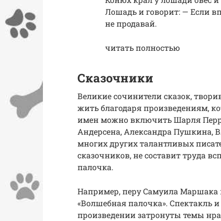
Лошадь и говорит: — Если вп
не продавай.
читать полностью
Сказочники
Великие сочинители сказок, твори
жить благодаря произведениям, кот
имен можно включить Шарля Перро
Андерсена, Александра Пушкина, В
многих других талантливых писат
сказочников, не составит труда вс
палочка.
Например, перу Самуила Маршака 
«Волшебная палочка». Спектакль и
произведении затронуты темы нра