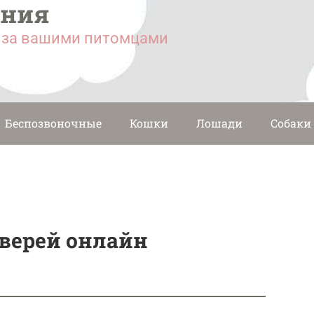
ания
у за вашими питомцами
Беспозвоночные
Кошки
Лошади
Собаки
зверей онлайн