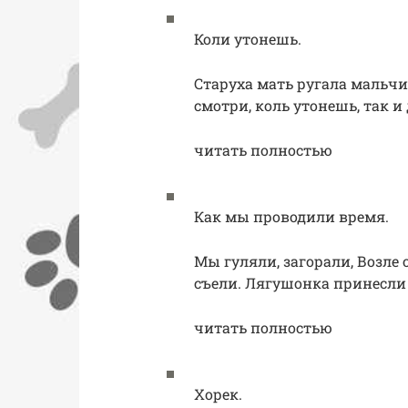
Коли утонешь.
Старуха мать ругала мальчиш
смотри, коль утонешь, так и
читать полностью
Как мы проводили время.
Мы гуляли, загорали, Возле 
съели. Лягушонка принесли
читать полностью
Хорек.