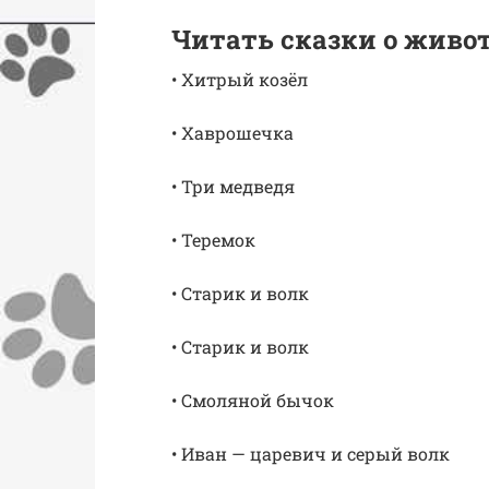
Читать сказки о живо
• Хитрый козёл
• Хаврошечка
• Три медведя
• Теремок
• Старик и волк
• Старик и волк
• Смоляной бычок
• Иван — царевич и серый волк