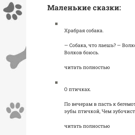
Маленькие сказки:
Храбрая собака.
— Собака, что лаешь? — Волк
Волков боюсь.
читать полностью
О птичках.
По вечерам в пасть к бегем
эубы птичкой, Чем зубочис
читать полностью