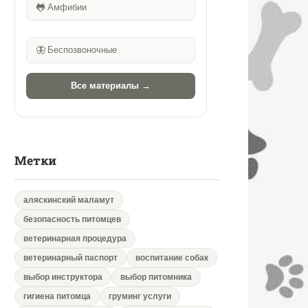
🐸
Амфибии
🦋
Беспозвоночные
Все материалы →
Метки
аляскинский маламут
безопасность питомцев
ветеринарная процедура
ветеринарный паспорт
воспитание собак
выбор инструктора
выбор питомника
гигиена питомца
груминг услуги