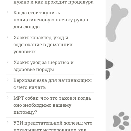
нужно и как проходит процедура
Когда стоит купить
полиэтиленовую пленку рукав
для склада
Хаски: характер, уход и
содержание в домашних
условиях
Хаски: уход за шерстью и
здоровье породы
Верховая езда для начинающих:
с чего начать
МРТ собак: что это такое и когда
оно необходимо вашему
питомцу?
УЗИ предстательной железы: что
показывает исследование, как