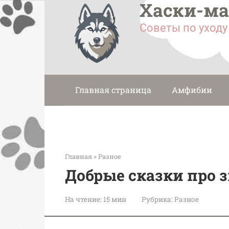
Хаски-м
Перейти
к
Советы по уход
контенту
Главная страница
Амфибии
Главная
»
Разное
Добрые сказки про 
На чтение:
15 мин
Рубрика:
Разное