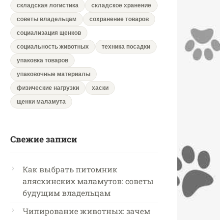
складская логистика
складское хранение
советы владельцам
сохранение товаров
социализация щенков
социальность животных
техника посадки
упаковка товаров
упаковочные материалы
физические нагрузки
хаски
щенки маламута
Свежие записи
Как выбрать питомник
аляскинских маламутов: советы
будущим владельцам
Чипирование животных: зачем