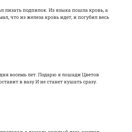
ал лизать подпилок. Из языка пошла кровь, а
мал, что из железа кровь идет, и погубил весь
дня восемь лет. Подарю я лошади Цветов
ставит в вазу И не станет кушать сразу.
 продавал, а лошадь каждый день чистил.