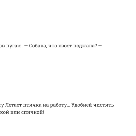
ов пугаю. — Собака, что хвост поджала? —
оту Летает птичка на работу… Удобней чистить
ткой или спичкой!