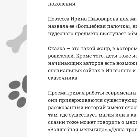
поколения.
Поэтесса Ирина Пивоварова для м
назвала ее «Волшебная палочка», но
чудесного предмета выступает об
Сказка — это такой жанр, в котор
родителей. Кроме того, дети тоже 
начинающих авторов есть возможн
специальных сайтах в Интернете и
сказочника.
Просматривая работы современных 
они придерживаются существующи
рассказанных историй имеют счаст
там, где существует магия или в к
сказки тоже может говорить о мног
«Волшебная мельница», «Душа трав