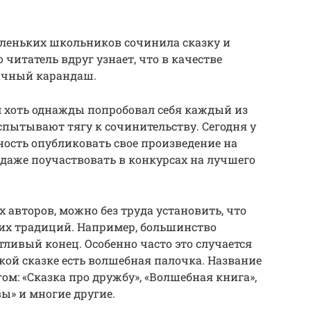
аленьких школьников сочинила сказку и
 читатель вдруг узнает, что в качестве
ычный карандаш.
ом хоть однажды попробовал себя каждый из
испытывают тягу к сочинительству. Сегодня у
ость опубликовать свое произведение на
 даже поучаствовать в конкурсах на лучшего
авторов, можно без труда установить, что
х традиций. Например, большинство
ливый конец. Особенно часто это случается
акой сказке есть волшебная палочка. Название
ом: «Сказка про дружбу», «Волшебная книга»,
ы» и многие другие.