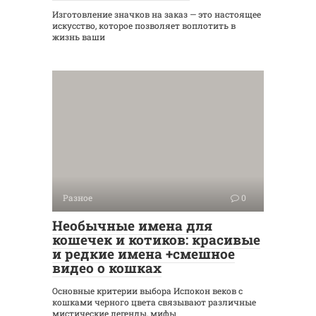
Изготовление значков на заказ — это настоящее
искусство, которое позволяет воплотить в
жизнь ваши
Разное
0
Необычные имена для
кошечек и котиков: красивые
и редкие имена +смешное
видео о кошках
Основные критерии выбора Испокон веков с
кошками черного цвета связывают различные
мистические легенды, мифы