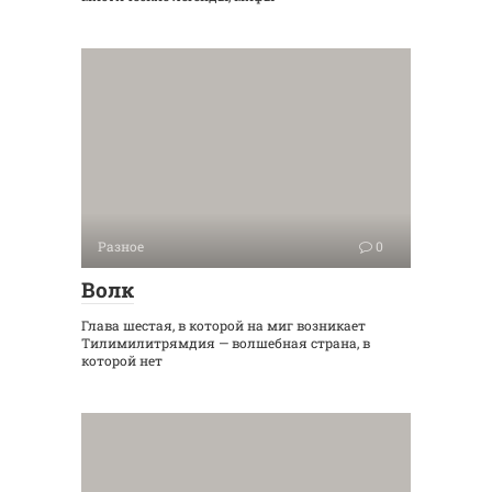
Разное
0
Волк
Глава шестая, в которой на миг возникает
Тилимилитрямдия — волшебная страна, в
которой нет