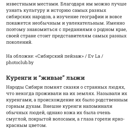
известными местами. Благодаря им можно лучше
узнать культуру и историю самых разных
сибирских народов, а изучение географии и вовсе
покажется необычным и увлекательным. Именно
поэтому знакомиться с преданиями о родном крае,
своей стране стоит представителям самых разных
поколений.
На обложке: «Сибирский пейзаж» / Ev La /
photoclub.by
Куренги и “живые” лыжи
Народы Сибири помнят сказки о странных людях,
что некогда проживали на их землях. Называли их
куренгами, а происхождение их было родственным
горным духам. Внешне куренги напоминали
обычных людей, однако кожа их была очень
смуглой, покрытой волосами, а глаза горели ярко-
красным цветом.