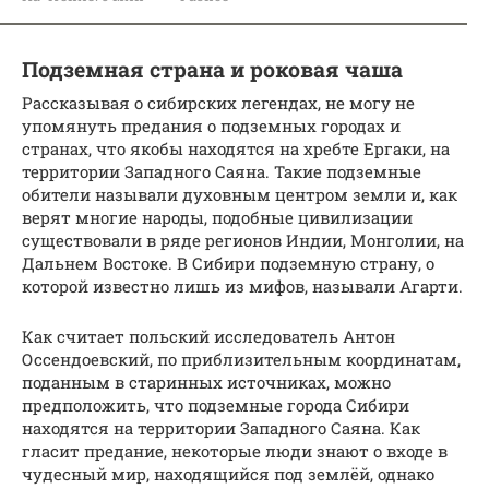
Подземная страна и роковая чаша
Рассказывая о сибирских легендах, не могу не
упомянуть предания о подземных городах и
странах, что якобы находятся на хребте Ергаки, на
территории Западного Саяна. Такие подземные
обители называли духовным центром земли и, как
верят многие народы, подобные цивилизации
существовали в ряде регионов Индии, Монголии, на
Дальнем Востоке. В Сибири подземную страну, о
которой известно лишь из мифов, называли Агарти.
Как считает польский исследователь Антон
Оссендоевский, по приблизительным координатам,
поданным в старинных источниках, можно
предположить, что подземные города Сибири
находятся на территории Западного Саяна. Как
гласит предание, некоторые люди знают о входе в
чудесный мир, находящийся под землёй, однако