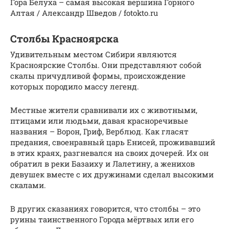
Гора Белуха – самая высокая вершина Горного
Алтая / Александр Шведов / fotokto.ru
Столбы Красноярска
Удивительным местом Сибири являются
Красноярские Столбы. Они представляют собой
скалы причудливой формы, происхождение
которых породило массу легенд.
Местные жители сравнивали их с животными,
птицами или людьми, давая красноречивые
названия – Ворон, Гриф, Верблюд. Как гласят
предания, своенравный царь Енисей, проживавший
в этих краях, разгневался на своих дочерей. Их он
обратил в реки Базаиху и Лалетину, а женихов
девушек вместе с их дружинами сделал высокими
скалами.
В других сказаниях говорится, что столбы – это
руины таинственного Города мёртвых или его