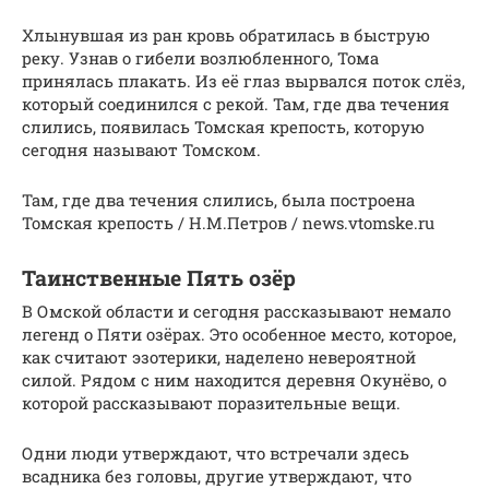
Хлынувшая из ран кровь обратилась в быструю
реку. Узнав о гибели возлюбленного, Тома
принялась плакать. Из её глаз вырвался поток слёз,
который соединился с рекой. Там, где два течения
слились, появилась Томская крепость, которую
сегодня называют Томском.
Там, где два течения слились, была построена
Томская крепость / Н.М.Петров / news.vtomske.ru
Таинственные Пять озёр
В Омской области и сегодня рассказывают немало
легенд о Пяти озёрах. Это особенное место, которое,
как считают эзотерики, наделено невероятной
силой. Рядом с ним находится деревня Окунёво, о
которой рассказывают поразительные вещи.
Одни люди утверждают, что встречали здесь
всадника без головы, другие утверждают, что