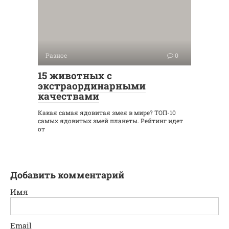
Разное
0
15 животных с
экстраординарными
качествами
Какая самая ядовитая змея в мире? ТОП-10
самых ядовитых змей планеты. Рейтинг идет
от
Добавить комментарий
Имя
Email