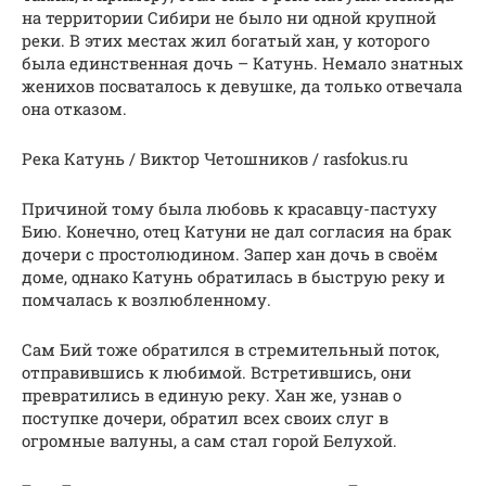
на территории Сибири не было ни одной крупной
реки. В этих местах жил богатый хан, у которого
была единственная дочь – Катунь. Немало знатных
женихов посваталось к девушке, да только отвечала
она отказом.
Река Катунь / Виктор Четошников / rasfokus.ru
Причиной тому была любовь к красавцу-пастуху
Бию. Конечно, отец Катуни не дал согласия на брак
дочери с простолюдином. Запер хан дочь в своём
доме, однако Катунь обратилась в быструю реку и
помчалась к возлюбленному.
Сам Бий тоже обратился в стремительный поток,
отправившись к любимой. Встретившись, они
превратились в единую реку. Хан же, узнав о
поступке дочери, обратил всех своих слуг в
огромные валуны, а сам стал горой Белухой.