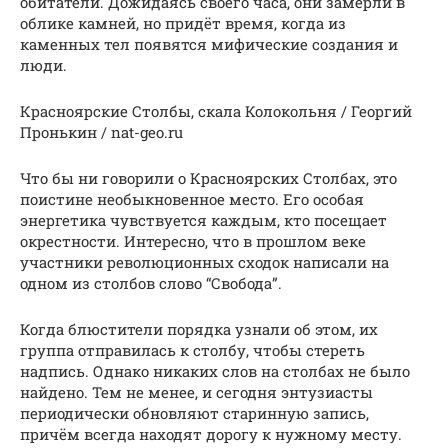
обитатели. Дожидаясь своего часа, они замерли в
облике камней, но придёт время, когда из
каменных тел появятся мифические создания и
люди.
Красноярские Столбы, скала Колокольня / Георгий
Пронькин / nat-geo.ru
Что бы ни говорили о Красноярских Столбах, это
поистине необыкновенное место. Его особая
энергетика чувствуется каждым, кто посещает
окрестности. Интересно, что в прошлом веке
участники революционных сходок написали на
одном из столбов слово “Свобода”.
Когда блюстители порядка узнали об этом, их
группа отправилась к столбу, чтобы стереть
надпись. Однако никаких слов на столбах не было
найдено. Тем не менее, и сегодня энтузиасты
периодически обновляют старинную запись,
причём всегда находят дорогу к нужному месту.