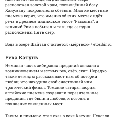
расположен золотой храм, посвящённый богу
Хануману, покровителю обезьян. Многие местные
племена верят, что именно об этих местах идёт
речь в древнем индийском эпосе “Рамаяна”, а
великий Рама побывал и там, где сегодня
расположены Пять озёр.
Вода в озере Шайтан считается «мёртвой» / etosibir.ru
Река Катунь
Немалая часть сибирских преданий связана с
возникновением местных рек, озёр, скал. Нередко
такие легенды рассказывают нам об истории
любви, что находила свой счастливый или
трагический финал. Томские татары, шорцы,
алтайские племена создавали поразительные
предания, где были и любовь, и погони, и
появление священных мест.
Таким, к примеру, стал сказ о реке Катуни. Некогда