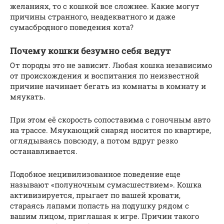
желаниях, то с кошкой все сложнее. Какие могут
причины странного, неадекватного и даже
сумасбродного поведения кота?
Почему кошки безумно себя ведут
От породы это не зависит. Любая кошка независимо
от происхождения и воспитания по неизвестной
причине начинает бегать из комнаты в комнату и
мяукать.
При этом её скорость сопоставима с гоночным авто
на трассе. Мяукающий снаряд носится по квартире,
оглядываясь повсюду, а потом вдруг резко
останавливается.
Подобное нецивилизованное поведение еще
называют «полуночным сумасшествием». Кошка
активизируется, прыгает по вашей кровати,
стараясь лапами попасть на подушку рядом с
вашим лицом, приглашая к игре. Причин такого