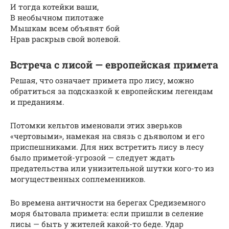
И тогда котейки ваши,
В необычном пилотаже
Мышкам всем объявят бой
Нрав раскрыв свой волевой.
Встреча с лисой — европейская примета
Решая, что означает примета про лису, можно
обратиться за подсказкой к европейским легендам
и преданиям.
Потомки кельтов именовали этих зверьков
«чертовыми», намекая на связь с дьяволом и его
приспешниками. Для них встретить лису в лесу
было приметой-угрозой — следует ждать
предательства или унизительной шутки кого-то из
могущественных соплеменников.
Во времена античности на берегах Средиземного
моря бытовала примета: если пришли в селение
лисы — быть у жителей какой-то беде. Удар