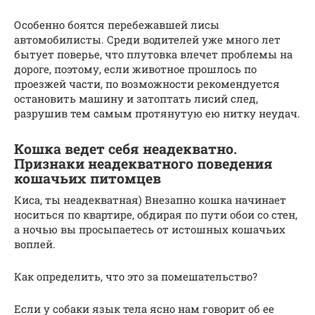
Особенно боятся перебежавшей лисы
автомобилисты. Среди водителей уже много лет
бытует поверье, что плутовка влечет проблемы на
дороге, поэтому, если животное прошлось по
проезжей части, по возможности рекомендуется
остановить машину и затоптать лисий след,
разрушив тем самым протянутую ею нитку неудач.
Кошка ведет себя неадекватно.
Признаки неадекватного поведения
кошачьих питомцев
Киса, ты неадекватная) Внезапно кошка начинает
носиться по квартире, обдирая по пути обои со стен,
а ночью вы просыпаетесь от истошных кошачьих
воплей.
Как определить, что это за помешательство?
Если у собаки язык тела ясно нам говорит об ее