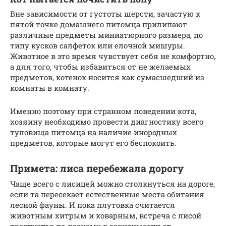
Вне зависимости от густоты шерсти, зачастую к
пятой точке домашнего питомца прилипают
различные предметы миниатюрного размера, по
типу кусков салфеток или елочной мишуры.
Животное в это время чувствует себя не комфортно,
а для того, чтобы избавиться от не желаемых
предметов, котенок носится как сумасшедший из
комнаты в комнату.
Именно поэтому при странном поведении кота,
хозяину необходимо провести диагностику всего
туловища питомца на наличие инородных
предметов, которые могут его беспокоить.
Примета: лиса перебежала дорогу
Чаще всего с лисицей можно столкнуться на дороге,
если та пересекает естественные места обитания
лесной фауны. И пока плутовка считается
животным хитрым и коварным, встреча с лисой
трактуется по-разному в зависимости от