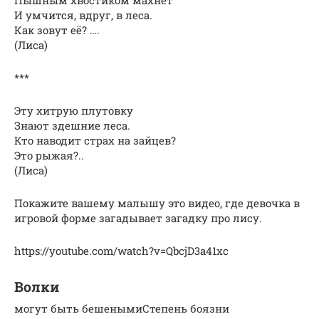
И умчится, вдруг, в леса.
Как зовут её? ….
(Лиса)
***
Эту хитрую плутовку
Знают здешние леса.
Кто наводит страх на зайцев?
Это рыжая?..
(Лиса)
Покажите вашему малышу это видео, где девочка в
игровой форме загадывает загадку про лису.
https://youtube.com/watch?v=QbcjD3a41xc
Волки
могут быть бешенымиСтепень боязни