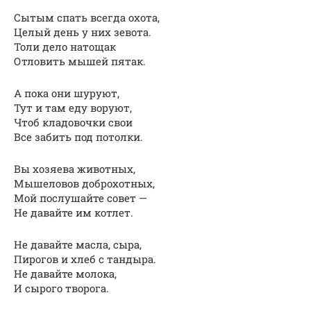
Сытым спать всегда охота,
Целый день у них зевота.
Толи дело натощак
Отловить мышей пятак.
А пока они шуруют,
Тут и там еду воруют,
Чтоб кладовочки свои
Все забить под потолки.
Вы хозяева животных,
Мышеловов доброхотных,
Мой послушайте совет —
Не давайте им котлет.
Не давайте масла, сыра,
Пирогов и хлеб с тандыра.
Не давайте молока,
И сырого творога.