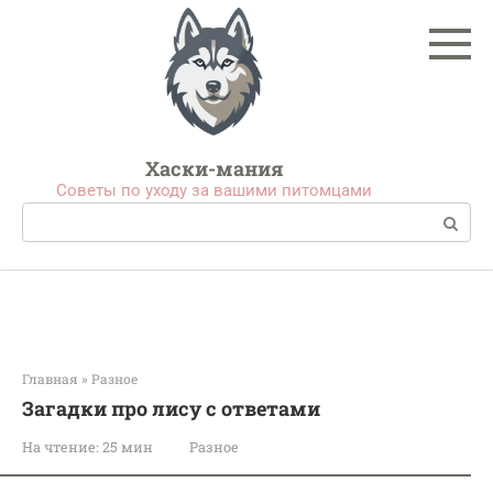
Перейти
к
контенту
Хаски-мания
Советы по уходу за вашими питомцами
Поиск:
Главная
»
Разное
Загадки про лису с ответами
На чтение:
25 мин
Разное