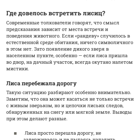
Где довелось встретить лисиц?
Современные толкователи говорят, что смысл
предсказания зависит от места встречи и
поведения животного. Если «рандеву» случилось в
естественной среде обитания, ничего символичного
в этом нет. Зато появление дикого зверя в
населенном пункте, особенно — если лиса пришла
во двор, на дачный участок, всегда окутано налетом
мистики.
Лиса перебежала дорогу
Такую ситуацию разбирают особенно внимательно.
Заметим, что она может касаться не только встречи
с живым зверьком, но и цепочки лисьих следов,
обнаруженных на снегу или мягкой земле. Выводы
при этом делают разные.
Лиса просто перешла дорогу, не
задерживаясь и не пытаясь наладить