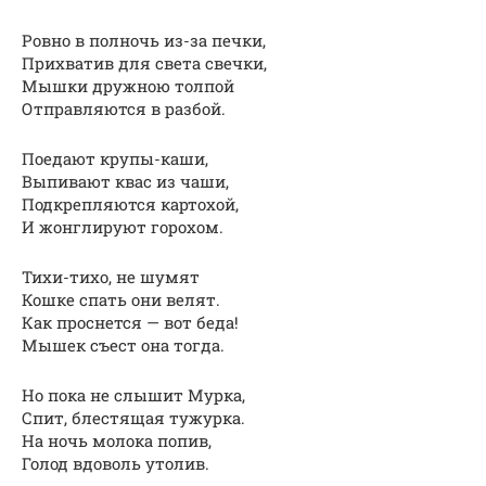
Ровно в полночь из-за печки,
Прихватив для света свечки,
Мышки дружною толпой
Отправляются в разбой.
Поедают крупы-каши,
Выпивают квас из чаши,
Подкрепляются картохой,
И жонглируют горохом.
Тихи-тихо, не шумят
Кошке спать они велят.
Как проснется — вот беда!
Мышек съест она тогда.
Но пока не слышит Мурка,
Спит, блестящая тужурка.
На ночь молока попив,
Голод вдоволь утолив.