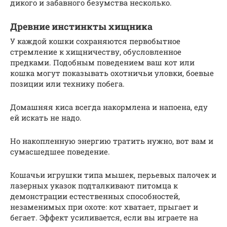
дикого и забавного безумства несколько.
Древние инстинкты хищника
У каждой кошки сохраняются первобытное
стремление к хищничеству, обусловленное
предками. Подобным поведением ваш кот или
кошка могут показывать охотничьи уловки, боевые
позиции или технику побега.
Домашняя киса всегда накормлена и напоена, еду
ей искать не надо.
Но накопленную энергию тратить нужно, вот вам и
сумасшедшее поведение.
Кошачьи игрушки типа мышек, перьевых палочек и
лазерных указок подталкивают питомца к
демонстрации естественных способностей,
незаменимых при охоте: кот хватает, прыгает и
бегает. Эффект усиливается, если вы играете на