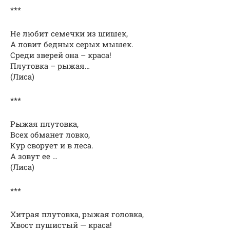
***
Не любит семечки из шишек,
А ловит бедных серых мышек.
Среди зверей она – краса!
Плутовка – рыжая…
(Лиса)
***
Рыжая плутовка,
Всех обманет ловко,
Кур сворует и в леса.
А зовут ее …
(Лиса)
***
Хитрая плутовка, рыжая головка,
Хвост пушистый — краса!