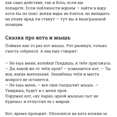
как само действие, так и боль, если вы
попадете. Если поблизости водоем — зайти в воду
хотя бы по пояс: волки воды не боятся, но нападать
на плаву вряд ли станут — тут вы в выигрышной
позиции.
Сказка про кота и мышь
Поймал как-то раз кот мышь. Рот разинул, только
съесть собрался. А она ему говорит:
— Не ешь меня, котейка! Глядишь, я тебе пригожусь.
— Да, какой же от тебя прок? — усмехается кот. — Ты
вон, какая маленькая. Зашибешь тебя и места
мокрого не останется.
— Не ешь меня, — все свое талдычит мышь. —
Увидишь, будет и с меня прок.
Подумал кот, «ну ладно, одной мышью сыт не
будешь» и отпустил ее с миром.
Вот, время проходит. Обозлился на кота хозяин за