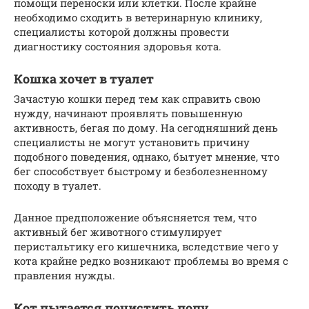
помощи переноски или клетки. После крайне
необходимо сходить в ветеринарную клинику,
специалисты которой должны провести
диагностику состояния здоровья кота.
Кошка хочет в туалет
Зачастую кошки перед тем как справить свою
нужду, начинают проявлять повышенную
активность, бегая по дому. На сегодняшний день
специалисты не могут установить причину
подобного поведения, однако, бытует мнение, что
бег способствует быстрому и безболезненному
походу в туалет.
Данное предположение объясняется тем, что
активный бег животного стимулирует
перистальтику его кишечника, вследствие чего у
кота крайне редко возникают проблемы во время с
правления нужды.
Кот пытается почистить попу