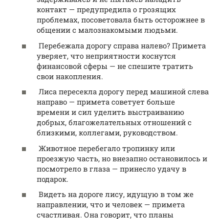
контакт — предупредила о грозящих
проблемах, посоветовала быть осторожнее в
общении с малознакомыми людьми.
Перебежала дорогу справа налево? Примета
уверяет, что неприятности коснутся
финансовой сферы — не спешите тратить
свои накопления.
Лиса пересекла дорогу перед машиной слева
направо — примета советует больше
времени и сил уделить выстраиванию
добрых, благожелательных отношений с
близкими, коллегами, руководством.
Животное перебегало тропинку или
проезжую часть, но внезапно остановилось и
посмотрело в глаза — принесло удачу в
подарок.
Видеть на дороге лису, идущую в том же
направлении, что и человек — примета
счастливая. Она говорит, что планы