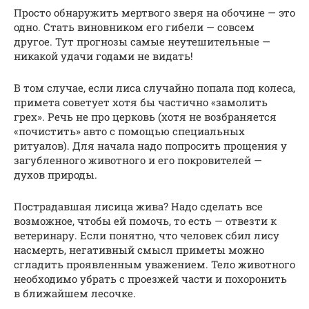
Просто обнаружить мертвого зверя на обочине — это
одно. Стать виновником его гибели — совсем
другое. Тут прогнозы самые неутешительные —
никакой удачи годами не видать!
В том случае, если лиса случайно попала под колеса,
примета советует хотя бы частично «замолить
грех». Речь не про церковь (хотя не возбраняется
«почистить» авто с помощью специальных
ритуалов). Для начала надо попросить прощения у
загубленного животного и его покровителей —
духов природы.
Пострадавшая лисица жива? Надо сделать все
возможное, чтобы ей помочь, то есть — отвезти к
ветеринару. Если понятно, что человек сбил лису
насмерть, негативный смысл приметы можно
сгладить проявленным уважением. Тело животного
необходимо убрать с проезжей части и похоронить
в ближайшем лесочке.