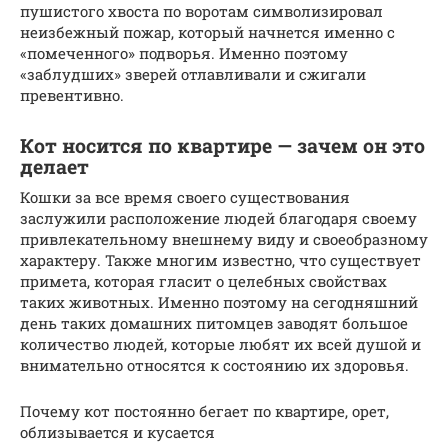
пушистого хвоста по воротам символизировал
неизбежный пожар, который начнется именно с
«помеченного» подворья. Именно поэтому
«заблудших» зверей отлавливали и сжигали
превентивно.
Кот носится по квартире — зачем он это
делает
Кошки за все время своего существования
заслужили расположение людей благодаря своему
привлекательному внешнему виду и своеобразному
характеру. Также многим известно, что существует
примета, которая гласит о целебных свойствах
таких животных. Именно поэтому на сегодняшний
день таких домашних питомцев заводят большое
количество людей, которые любят их всей душой и
внимательно относятся к состоянию их здоровья.
Почему кот постоянно бегает по квартире, орет,
облизывается и кусается