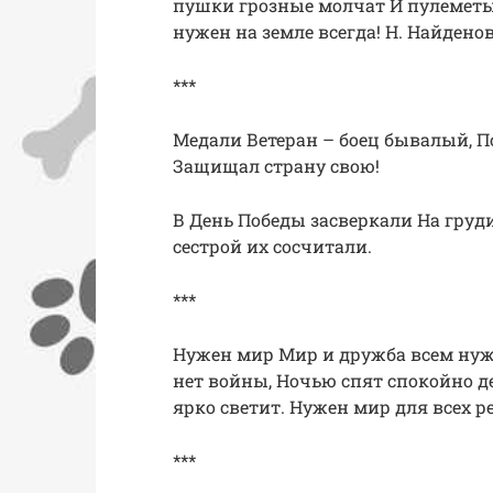
пушки грозные молчат И пулеметы 
нужен на земле всегда! Н. Найдено
***
Медали Ветеран – боец бывалый, П
Защищал страну свою!
В День Победы засверкали На груди
сестрой их сосчитали.
***
Нужен мир Мир и дружба всем нужны
нет войны, Ночью спят спокойно де
ярко светит. Нужен мир для всех р
***