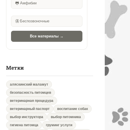
🐸
Амфибии
🦋
Беспозвоночные
Все материалы →
Метки
аляскинский маламут
безопасность питомцев
ветеринарная процедура
ветеринарный паспорт
воспитание собак
выбор инструктора
выбор питомника
гигиена питомца
груминг услуги