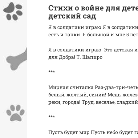
Стихи о войне для дет
детский сад
Я в солдатики играю Я в солдатики 
есть и танки. Я большой и мне 5 лет
Я в солдатики играю. Это детская 
для Добра! Т. Шапиро
***
Мирная считалка Раз-два-три-четыр
белый, желтый, синий! Медь, железо
реки, города! Труд, веселье, сладки
***
Пусть будет мир Пусть небо будет г