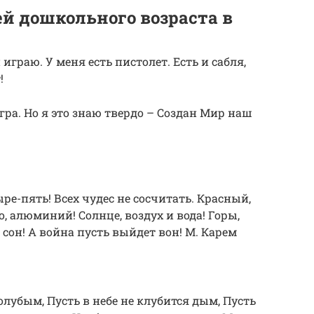
ей дошкольного возраста в
играю. У меня есть пистолет. Есть и сабля,
!
игра. Но я это знаю твердо – Создан Мир наш
е-пять! Всех чудес не сосчитать. Красный,
, алюминий! Солнце, воздух и вода! Горы,
й сон! А война пусть выйдет вон! М. Карем
олубым, Пусть в небе не клубится дым, Пусть