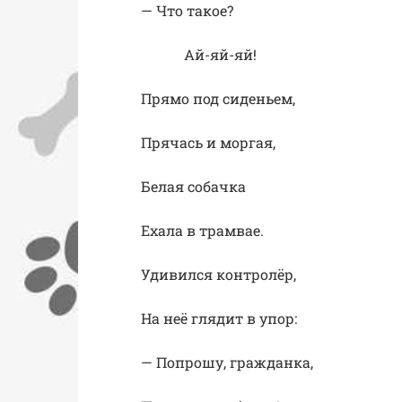
— Что такое?
Ай-яй-яй!
Прямо под сиденьем,
Прячась и моргая,
Белая собачка
Ехала в трамвае.
Удивился контролёр,
На неё глядит в упор:
— Попрошу, гражданка,