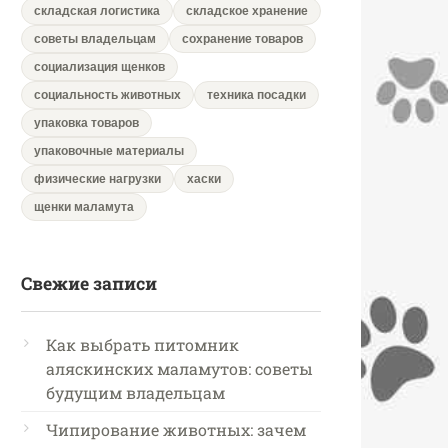
складская логистика
складское хранение
советы владельцам
сохранение товаров
социализация щенков
социальность животных
техника посадки
упаковка товаров
упаковочные материалы
физические нагрузки
хаски
щенки маламута
Свежие записи
Как выбрать питомник
аляскинских маламутов: советы
будущим владельцам
Чипирование животных: зачем