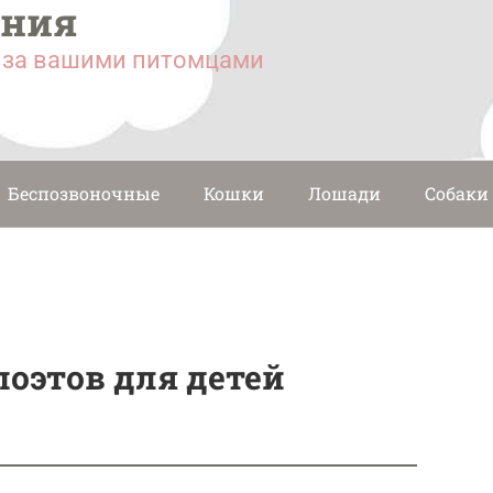
ания
у за вашими питомцами
Беспозвоночные
Кошки
Лошади
Собаки
оэтов для детей