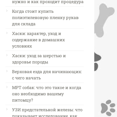
нужно и как проходит процедура
Когда стоит купить
полиэтиленовую пленку рукав
для склада
Хаски: характер, уход и
содержание в домашних
условиях
Хаски: уход за шерстью и
здоровье породы
Верховая езда для начинающих:
с чего начать
МРТ собак: что это такое и когда
оно необходимо вашему
питомцу?
УЗИ предстательной железы: что
показывает исследование, как