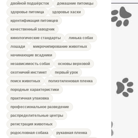
двойной подшёрсток
домашние питомцы
здоровье питомца
здоровье хаски
идентификация питомцев
качественный заводчик
кинологические стандарты
линька собак
лошади
микрочипирование животных
начинающие всадники
независимость собак
основы верховой
охотничий инстинкт
первый урок
поиск животных
полиэтиленовая пленка
породные характеристики
практичная упаковка
профессиональное разведение
распределительные центры
регистрация животных
родословная собака
рукавная пленка