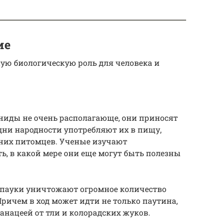
ие
ую биологическую роль для человека и
хниды не очень располагающе, они приносят
дни народности употребляют их в пищу,
шних питомцев. Ученые изучают
ь, в какой мере они еще могут быть полезны
 пауки уничтожают огромное количество
Причем в ход может идти не только паутина,
панацеей от тли и колорадских жуков.