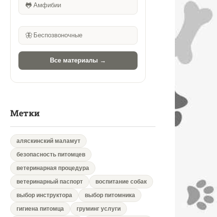
🐸
Амфибии
🦋
Беспозвоночные
Все материалы →
Метки
аляскинский маламут
безопасность питомцев
ветеринарная процедура
ветеринарный паспорт
воспитание собак
выбор инструктора
выбор питомника
гигиена питомца
груминг услуги