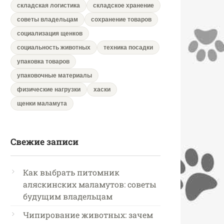
складская логистика
складское хранение
советы владельцам
сохранение товаров
социализация щенков
социальность животных
техника посадки
упаковка товаров
упаковочные материалы
физические нагрузки
хаски
щенки маламута
Свежие записи
Как выбрать питомник
аляскинских маламутов: советы
будущим владельцам
Чипирование животных: зачем