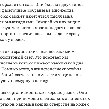
ь развиты глаза. Они бывают двух типов:
 и фасеточные (собраны из множества
торых может измеряться тысячами).
ся омматидиями. Каждый из них видит
результате чего в мозг попадает сложное
о, органы зрения насекомых дают сразу
как у людей.
ногих в сравнении с человеческими —
иолетовый свет. Это помогает им
 многие из которых имеют невидимый для
 Помимо этого, членистоногие способны
ебаний света, что помогает им одинаково
ную и пасмурную погоду.
ивых организмов также хорошо развит. Они
х волн при помощи специальных нательных
 органов, напоминающих отверстие на коже с