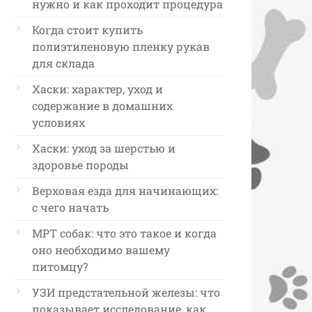
нужно и как проходит процедура
Когда стоит купить
полиэтиленовую пленку рукав
для склада
Хаски: характер, уход и
содержание в домашних
условиях
Хаски: уход за шерстью и
здоровье породы
Верховая езда для начинающих:
с чего начать
МРТ собак: что это такое и когда
оно необходимо вашему
питомцу?
УЗИ предстательной железы: что
показывает исследование, как