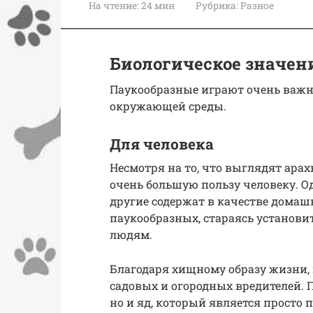
На чтение:
24 мин
Рубрика:
Разное
Биологическое значен
Паукообразные играют очень важн
окружающей среды.
Для человека
Несмотря на то, что выглядят ара
очень большую пользу человеку. О
другие содержат в качестве дома
паукообразных, стараясь установит
людям.
Благодаря хищному образу жизни,
садовых и огородных вредителей. 
но и яд, который является просто 