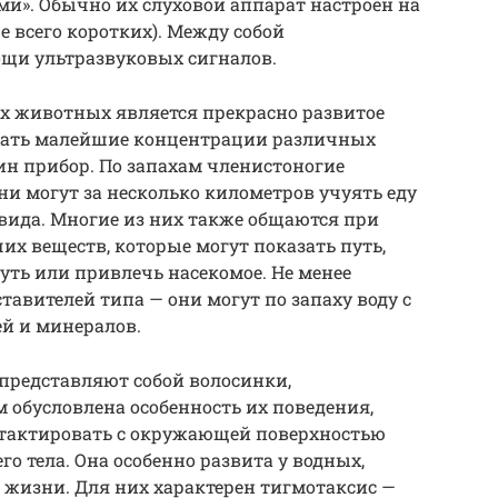
и». Обычно их слуховой аппарат настроен на
е всего коротких). Между собой
щи ультразвуковых сигналов.
их животных является прекрасно развитое
авать малейшие концентрации различных
дин прибор. По запахам членистоногие
ни могут за несколько километров учуять еду
 вида. Многие из них также общаются при
х веществ, которые могут показать путь,
уть или привлечь насекомое. Не менее
тавителей типа — они могут по запаху воду с
й и минералов.
представляют собой волосинки,
м обусловлена особенность их поведения,
тактировать с окружающей поверхностью
о тела. Она особенно развита у водных,
 жизни. Для них характерен тигмотаксис —