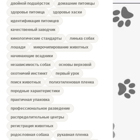
двойной подшёрсток
домашние питомцы
здоровье питомца
здоровье хаски
идентификация питомцев
качественный заводчик
кинологические стандарты
линька собак
лошади
микрочипирование животных
начинающие всадники
независимость собак
основы верховой
охотничий инстинкт
первый урок
поиск животных
полиэтиленовая пленка
породные характеристики
практичная упаковка
профессиональное разведение
распределительные центры
регистрация животных
родословная собака
рукавная пленка