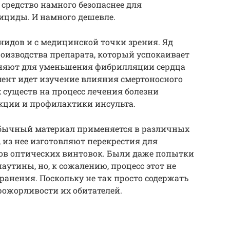
 средство намного безопаснее для
ициды. И намного дешевле.
нидов и с медицинской точки зрения. Яд
оизводства препарата, который успокаивает
еняют для уменьшения фибрилляции сердца
мент идет изучение влияния смертоносного
существ на процесс лечения болезни
кции и профилактики инсульта.
еобычный материал применяется в различных
 из нее изготовляют перекрестия для
лов оптических винтовок. Были даже попытки
аутины, но, к сожалению, процесс этот не
ранения. Поскольку не так просто содержать
рожорливости их обитателей.