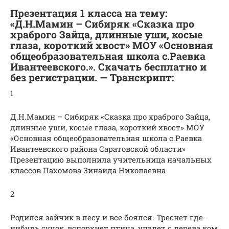
Презентация 1 класса на тему:
«Д.Н.Мамин – Сибиряк «Сказка про
храброго Зайца, длинные уши, косые
глаза, короткий хвост» МОУ «Основная
общеобразовательная школа с.Раевка
Ивантеевского.». Скачать бесплатно и
без регистрации. — Транскрипт:
1
Д.Н.Мамин – Сибиряк «Сказка про храброго Зайца,
длинные уши, косые глаза, короткий хвост» МОУ
«Основная общеобразовательная школа с.Раевка
Ивантеевского района Саратовской области»
Презентацию выполнила учительница начальных
классов Пахомова Зинаида Николаевна
2
Родился зайчик в лесу и все боялся. Треснет где-
нибудь сучок, вспорхнет птица, упадет с дерева ком