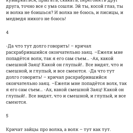
друга, точно все с ума сошли. Эй ты, косой глаз, ты
и волка не боишься? И волка не боюсь, и лисицы, и
медведя никого не боюсь!
4
-Да что тут долго говорить! – кричал
расхрабрившийся окончательно заяц. –Ежели мне
попадётся волк, так я его сам съем… -Ах, какой
смешной Заяц! Какой он глупый!.. Все видят, что и
смешной, и глупый, и все смеются. -Да что тут
долго говорить! – кричал расхрабрившийся
окончательно заяц. –Ежели мне попадётся волк, так
я его сам съем… -Ах, какой смешной Заяц! Какой он
глупый!.. Все видят, что и смешной, и глупый, и все
смеются.
5
Кричат зайцы про волка, а волк – тут как тут.