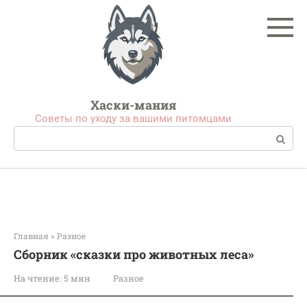
Перейти
к
контенту
Хаски-мания
Советы по уходу за вашими питомцами
Поиск:
Главная
»
Разное
Сборник «сказки про животных леса»
На чтение:
5 мин
Разное