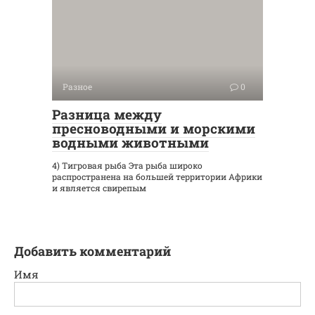
Разное
0
Разница между
пресноводными и морскими
водными животными
4) Тигровая рыба Эта рыба широко
распространена на большей территории Африки
и является свирепым
Добавить комментарий
Имя