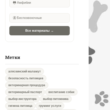
🐸
Амфибии
🦋
Беспозвоночные
Все материалы →
Метки
аляскинский маламут
безопасность питомцев
ветеринарная процедура
ветеринарный паспорт
воспитание собак
выбор инструктора
выбор питомника
гигиена питомца
груминг услуги