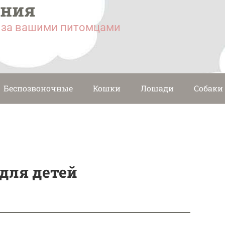
ания
у за вашими питомцами
Беспозвоночные
Кошки
Лошади
Собаки
для детей