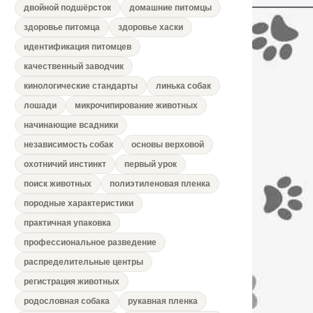
двойной подшёрсток
домашние питомцы
здоровье питомца
здоровье хаски
идентификация питомцев
качественный заводчик
кинологические стандарты
линька собак
лошади
микрочипирование животных
начинающие всадники
независимость собак
основы верховой
охотничий инстинкт
первый урок
поиск животных
полиэтиленовая пленка
породные характеристики
практичная упаковка
профессиональное разведение
распределительные центры
регистрация животных
родословная собака
рукавная пленка