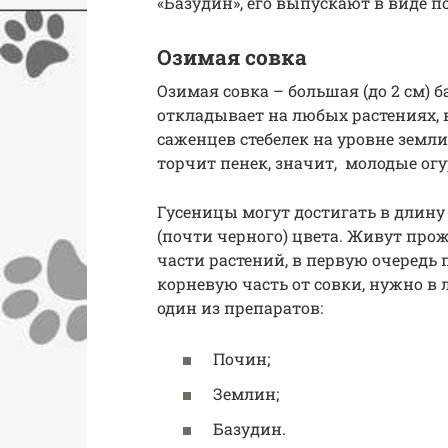
«Базудин», его выпускают в виде п
Озимая совка
Озимая совка – большая (до 2 см) б
откладывает на любых растениях, в
саженцев стебелек на уровне земли
торчит пенек, значит, молодые огу
Гусеницы могут достигать в длину 
(почти черного) цвета. Живут про
части растений, в первую очередь
корневую часть от совки, нужно в 
один из препаратов:
Почин;
Землин;
Базудин.