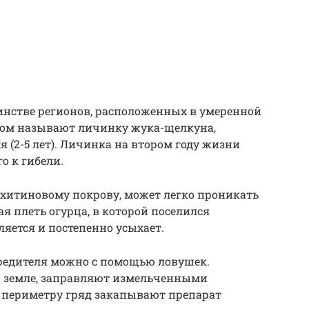
инстве регионов, расположенных в умеренной
ком называют личинку жука-щелкуна,
 (2-5 лет). Личинка на втором году жизни
о к гибели.
 хитиновому покрову, может легко проникать
ая плеть огурца, в которой поселился
яется и постепенно усыхает.
редителя можно с помощью ловушек.
й земле, заправляют измельченными
о периметру гряд закапывают препарат