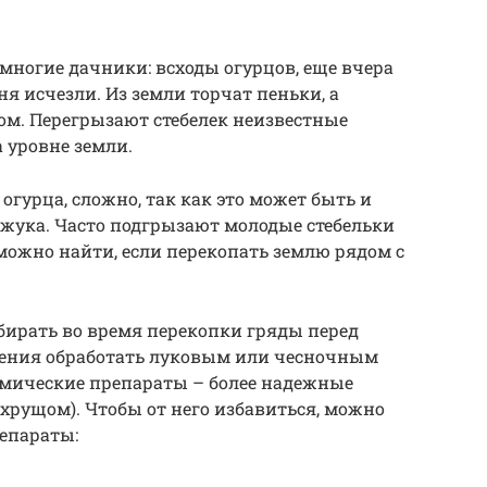
 многие дачники: всходы огурцов, еще вчера
ня исчезли. Из земли торчат пеньки, а
ом. Перегрызают стебелек неизвестные
 уровне земли.
огурца, сложно, так как это может быть и
жука. Часто подгрызают молодые стебельки
 можно найти, если перекопать землю рядом с
ирать во время перекопки гряды перед
тения обработать луковым или чесночным
имические препараты – более надежные
(хрущом). Чтобы от него избавиться, можно
епараты: