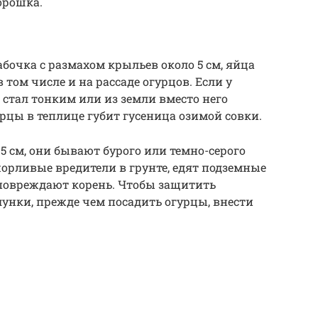
орошка.
абочка с размахом крыльев около 5 см, яйца
 том числе и на рассаде огурцов. Если у
 стал тонким или из земли вместо него
рцы в теплице губит гусеница озимой совки.
5 см, они бывают бурого или темно-серого
жорливые вредители в грунте, едят подземные
 повреждают корень. Чтобы защитить
лунки, прежде чем посадить огурцы, внести