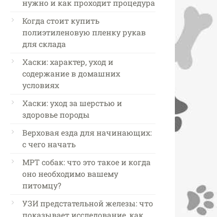
нужно и как проходит процедура
Когда стоит купить
полиэтиленовую пленку рукав
для склада
Хаски: характер, уход и
содержание в домашних
условиях
Хаски: уход за шерстью и
здоровье породы
Верховая езда для начинающих:
с чего начать
МРТ собак: что это такое и когда
оно необходимо вашему
питомцу?
УЗИ предстательной железы: что
показывает исследование, как