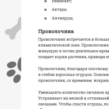
Немабакт;
Актара;
Антихрущ.
Проволочник
Проволочник встречается в больш
климатической зоне. Проволочни
живущую в почве длительное время
поедает корни растения, приводя ег
Проволочник, благодаря плотному
в стебли взрослых огурцов. Основн
проволочник, со временем искривл
Уменьшить количество личинок в
Устраивают их весной в оттаявше
овощами. Чтобы спасти огурцы, п