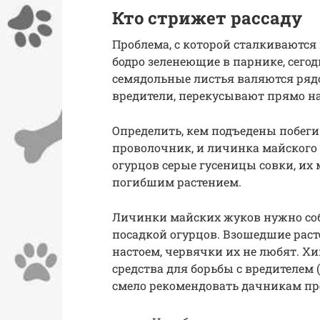
Кто стрижет рассаду
Проблема, с которой сталкиваются
бодро зеленеющие в парнике, сегод
семядольные листья валяются ряд
вредители, перекусывают прямо на
Определить, кем подъедены побеги 
проволочник, и личинка майского 
огурцов серые гусеницы совки, их
погибшим растением.
Личинки майских жуков нужно соб
посадкой огурцов. Взошедшие рас
настоем, червячки их не любят. Х
средства для борьбы с вредителем 
смело рекомендовать дачникам пр