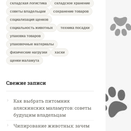
складская логистика
складское хранение
советы владельцам
сохранение товаров
социализация щенков
социальность животных
техника посадки
упаковка товаров
упаковочные материалы
физические нагрузки
хаски
щенки маламута
Свежие записи
Как выбрать питомник
аляскинских маламутов: советы
будущим владельцам
Чипирование животных: зачем