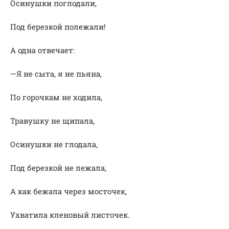
Осинушки поглодали,
Под березкой полежали!
А одна отвечает:
—Я не сыта, я не пьяна,
По горочкам не ходила,
Травушку не щипала,
Осинушки не глодала,
Под березкой не лежала,
А как бежала через мосточек,
Ухватила кленовый листочек.