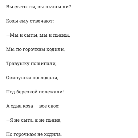
Вы сыты ли, вы пьяны ли?
Козы ему отвечают:
—Мы и сыты, мы и пьяны,
Мы по горочкам ходили,
Травушку пощипали,
Осинушки поглодали,
Под березкой полежали!
А одна коза — все свое:
—Я не сыта, я не пьяна,
По горочкам не ходила,