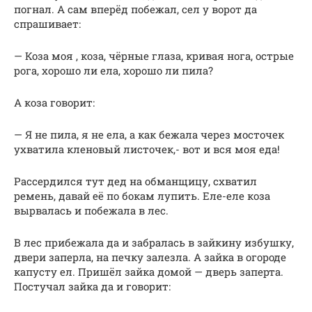
погнал. А сам вперёд побежал, сел у ворот да
спрашивает:
— Коза моя , коза, чёрные глаза, кривая нога, острые
рога, хорошо ли ела, хорошо ли пила?
А коза говорит:
— Я не пила, я не ела, а как бежала через мосточек
ухватила кленовый листочек,- вот и вся моя еда!
Рассердился тут дед на обманщицу, схватил
ремень, давай её по бокам лупить. Еле-еле коза
вырвалась и побежала в лес.
В лес прибежала да и забралась в зайкину избушку,
двери заперла, на печку залезла. А зайка в огороде
капусту ел. Пришёл зайка домой — дверь заперта.
Постучал зайка да и говорит: