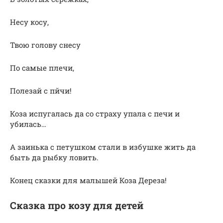
Несу косу,
Твою голову снесу
По самые плечи,
Полезай с пйчи!
Коза испугалась да со страху упала с печи и
убилась…
А заинька с петушком стали в избушке жить да
быть да рыбку ловить.
Конец сказки для малышей Коза Дереза!
Сказка про козу для детей