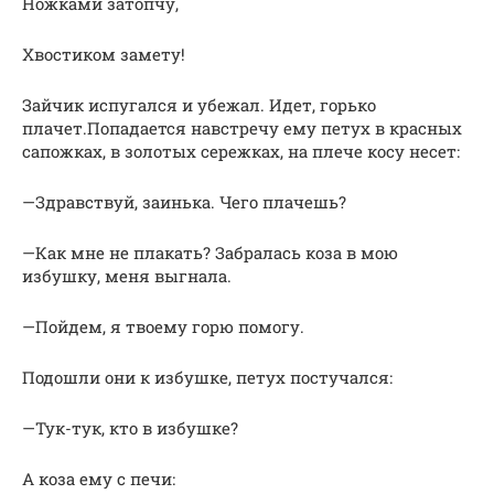
Ножками затопчу,
Хвостиком замету!
Зайчик испугался и убежал. Идет, горько
плачет.Попадается навстречу ему петух в красных
сапожках, в золотых сережках, на плече косу несет:
—Здравствуй, заинька. Чего плачешь?
—Как мне не плакать? Забралась коза в мою
избушку, меня выгнала.
—Пойдем, я твоему горю помогу.
Подошли они к избушке, петух постучался:
—Тук-тук, кто в избушке?
А коза ему с печи: