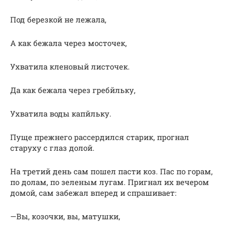
Под березкой не лежала,
А как бежала через мосточек,
Ухватила кленовый листочек.
Да как бежала через гребйльку,
Ухватила воды капйльку.
Пуще прежнего рассердился старик, прогнал
старуху с глаз долой.
На третий день сам пошел пасти коз. Пас по горам,
по долам, по зеленым лугам. Пригнал их вечером
домой, сам забежал вперед и спрашивает:
—Вы, козочки, вы, матушки,