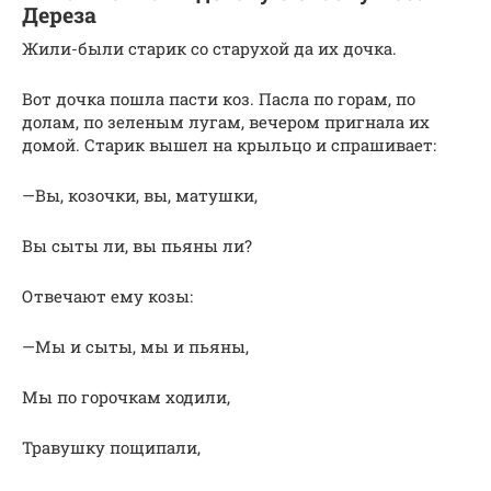
Дереза
Жили-были старик со старухой да их дочка.
Вот дочка пошла пасти коз. Пасла по горам, по
долам, по зеленым лугам, вечером пригнала их
домой. Старик вышел на крыльцо и спрашивает:
—Вы, козочки, вы, матушки,
Вы сыты ли, вы пьяны ли?
Отвечают ему козы:
—Мы и сыты, мы и пьяны,
Мы по горочкам ходили,
Травушку пощипали,