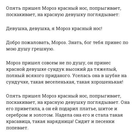
Опять пришел Мороз красный нос, попрыгивает,
поскакивает, на красную девушку поглядывает:
Девушка, девушка, я Мороз красный нос!
Добро пожаловать, Мороз. Знать, бог тебя принес по
мою душу грешную.
Мороз пришел совсем не по душу, он принес
красной девушке сундук высокий да тяжелый,
полный всякого приданого. Уселась она в шубке на
сундучке, такая веселенькая, такая хорошенькая!
Опять пришел Мороз красный нос, попрыгивает,
поскакивает, на красную девушку поглядывает. Она
его приветила, а он ей подарил платье, шитое и
серебром и золотом. Надела она его и стала такая
красавица, такая нарядница! Сидит и песенки
попевает.