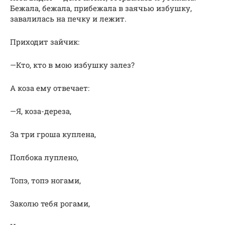
Бежала, бежала, прибежала в заячью избушку,
завалилась на печку и лежит.
Приходит зайчик:
—Кто, кто в мою избушку залез?
А коза ему отвечает:
—Я, коза-дереза,
За три гроша куплена,
Полбока луплено,
Топэ, топэ ногами,
Заколю тебя рогами,