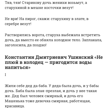
Тяв, тяв! Старикову дочь женихи возьмут, а
старухиной в мешке косточки везут!
Не ври! На пирог, скажи: старухину в злате, в
серебре везут!
Растворились ворота, старуха выбежала встретить
дочь, да вместо ее обняла холодное тело. Заплакала,
заголосила, да поздно!
Константин Дмитриевич Ушинский «Не
плюй в колодец — пригодится воды
напиться»
I
Жили себе дед да баба. У деда была дочь, и у бабы
дочь. Баба была злая-презлая, и дочь у нее такая
же. Дед был человек смирный, и дочь его
Машенька тоже девочка смирная, работящая,
красавица.