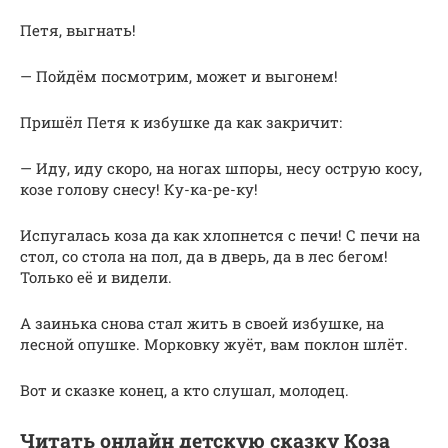
Петя, выгнать!
— Пойдём посмотрим, может и выгонем!
Пришёл Петя к избушке да как закричит:
— Иду, иду скоро, на ногах шпоры, несу острую косу,
козе голову снесу! Ку-ка-ре-ку!
Испугалась коза да как хлопнется с печи! С печи на
стол, со стола на пол, да в дверь, да в лес бегом!
Только её и видели.
А заинька снова стал жить в своей избушке, на
лесной опушке. Морковку жуёт, вам поклон шлёт.
Вот и сказке конец, а кто слушал, молодец.
Читать онлайн детскую сказку Коза