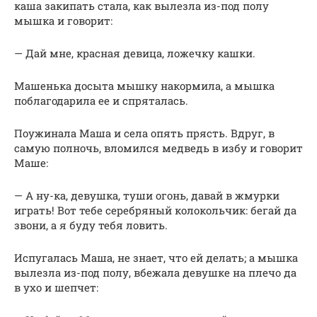
каша закипать стала, как вылезла из-под полу
мышка и говорит:
— Дай мне, красная девица, ложечку кашки.
Машенька досыта мышку накормила, а мышка
поблагодарила ее и спряталась.
Поужинала Маша и села опять прясть. Вдруг, в
самую полночь, вломился медведь в избу и говорит
Маше:
— А ну-ка, девушка, туши огонь, давай в жмурки
играть! Вот тебе серебряный колокольчик: бегай да
звони, а я буду тебя ловить.
Испугалась Маша, не знает, что ей делать; а мышка
вылезла из-под полу, вбежала девушке на плечо да
в ухо и шепчет: