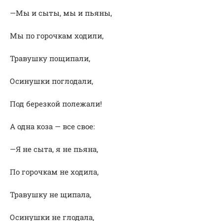
—Мы и сыты, мы и пьяны,
Мы по горочкам ходили,
Травушку пощипали,
Осинушки поглодали,
Под березкой полежали!
А одна коза — все свое:
—Я не сыта, я не пьяна,
По горочкам не ходила,
Травушку не щипала,
Осинушки не глодала,