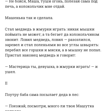
— Не бойся, Маша, туши огонь, полезай сама под
печь, а колокольчик мне отдай.
Машенька так и сделала.
Стал медведь в жмурки играть: никак мышки
поймать не может; а та бегает да колокольчиком
звонит. Ловил медведь, ловил — разозлился,
заревел и стал поленьями во все углы швырять:
перебил все горшки и миски, а в мышку не попал.
Пристал наконец медведь и говорит:
— Мастерица ты, девушка, в жмурки играть! — и
ушел.
II
Поутру баба сама посылает деда в лес:
— Поезжай, посмотри, много ли твоя Машутка
напряла.