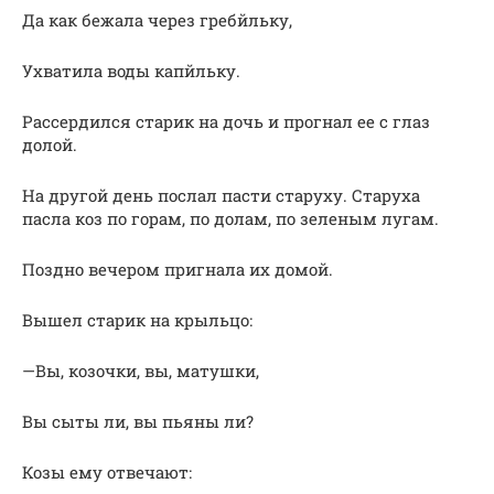
Да как бежала через гребйльку,
Ухватила воды капйльку.
Рассердился старик на дочь и прогнал ее с глаз
долой.
На другой день послал пасти старуху. Старуха
пасла коз по горам, по долам, по зеленым лугам.
Поздно вечером пригнала их домой.
Вышел старик на крыльцо:
—Вы, козочки, вы, матушки,
Вы сыты ли, вы пьяны ли?
Козы ему отвечают: