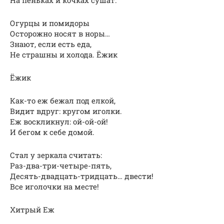
Огурцы и помидоры
Осторожно носят в норы…
Знают, если есть еда,
Не страшны и холода. Ёжик
Ёжик
Как-то еж бежал под елкой,
Видит вдруг: кругом иголки.
Еж воскликнул: ой-ой-ой!
И бегом к себе домой.
Стал у зеркала считать:
Раз-два-три-четыре-пять,
Десять-двадцать-тридцать… двести!
Все иголочки на месте!
Хитрый Еж