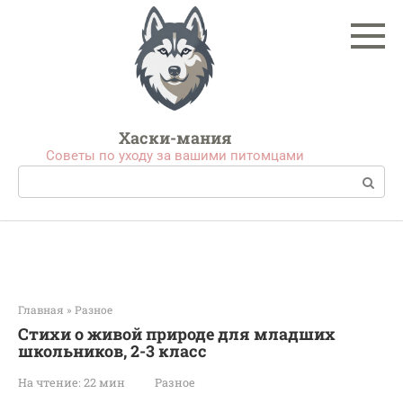
Перейти
к
контенту
Хаски-мания
Советы по уходу за вашими питомцами
Поиск:
Главная
»
Разное
Стихи о живой природе для младших
школьников, 2-3 класс
На чтение:
22 мин
Разное