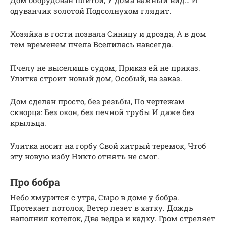
одуванчик золотой Подсолнухом глядит.
Хозяйка в гости позвала Синицу и дрозда, А в дом
тем временем пчела Вселилась навсегда.
Пчелу не выселишь судом, Приказ ей не приказ.
Улитка строит новый дом, Особый, на заказ.
Дом сделан просто, без резьбы, По чертежам
скворца: Без окон, без печной трубы И даже без
крыльца.
Улитка носит на горбу Свой хитрый теремок, Чтоб
эту новую избу Никто отнять не смог.
Про бобра
Небо хмурится с утра, Сыро в доме у бобра.
Протекает потолок, Ветер лезет в хатку. Дождь
наполнил котелок, Два ведра и кадку. Гром стреляет