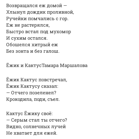
Возвращался еж домой —
Хлынул дождик проливной,
Ручейки помчались с гор.
Еж не растерялся,
Быстро встал под мухомор
И сухим остался.
Обошелся хитрый еж
Без зонта и без галош.
Ёжик и КактусТамара Маршалова
Ёжик Кактус повстречал,
Ёжик Кактусу сказал:
— Отчего позеленел?
Крокодила, поди, съел.
Кактус Ёжику своё:
— Серым стал ты отчего?
Видно, солнечных лучей
Не хватает для ежей.