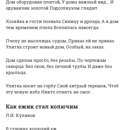
Дом оборудован плитой, У дома важный вид… И
одуванчик золотой Подсолнухом глядит.
Хозяйка в гости позвала Синицу и дрозда, А в дом
тем временем пчела Вселилась навсегда.
Пчелу не выселишь судом, Приказ ей не приказ.
Улитка строит новый дом, Особый, на заказ.
Дом сделан просто, без резьбы, По чертежам
скворца: Без окон, без печной трубы И даже без
крыльца.
Улитка носит на горбу Свой хитрый теремок, Чтоб
эту новую избу Никто отнять не смог.
Как ежик стал колючим
Л.И. Куликов
В старину колючий еж