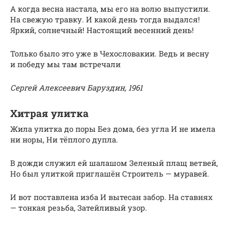
А когда весна настала, мы его на волю выпустили.
На свежую травку. И какой день тогда выдался!
Яркий, солнечный! Настоящий весенний день!
Только было это уже в Чехословакии. Ведь и весну
и победу мы там встречали
Сергей Алексеевич Баруздин, 1961
Хитрая улитка
Жила улитка до поры Без дома, без угла И не имела
ни норы, Ни тёплого дупла.
В дожди служил ей шалашом Зеленый плащ ветвей,
Но был улиткой приглашён Строитель — муравей.
И вот поставлена изба И вытесан забор. На ставнях
— тонкая резьба, Затейливый узор.