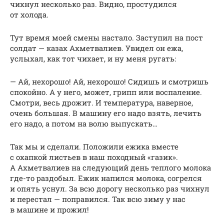
чихнул несколько раз. Видно, простудился
от холода.
Тут время моей смены настало. Заступил на пост
солдат — казах Ахметвалиев. Увидел он ежа,
услыхал, как тот чихает, и ну меня ругать:
— Ай, нехорошо! Ай, нехорошо! Сидишь и смотришь
спокойно. А у него, может, грипп или воспаление.
Смотри, весь дрожит. И температура, наверное,
очень большая. В машину его надо взять, лечить
его надо, а потом на волю выпускать…
Так мы и сделали. Положили ежика вместе
с охапкой листьев в наш походный «газик».
А Ахметвалиев на следующий день теплого молока
где-то раздобыл. Ежик напился молока, согрелся
и опять уснул. За всю дорогу несколько раз чихнул
и перестал — поправился. Так всю зиму у нас
в машине и прожил!