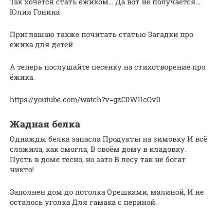
Так хочется стать ёжиком… Да вот не получается…
Юлия Гонина
Приглашаю также почитать статью Загадки про
ежика для детей
А теперь послушайте песенку на стихотворение про
ёжика.
https://youtube.com/watch?v=gzC0WI1cOv0
Жадная белка
Однажды белка запасла Продукты на зимовку И всё
сложила, как смогла, В своём дому в кладовку.
Пусть в доме тесно, но зато В лесу так не богат
никто!
Заполнен дом до потолка Орешками, малиной, И не
осталось уголка Для гамака с периной.