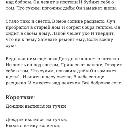
над бобром. Он лежит в постели И бубнит себе о
том, Что сухим, погожим днём Он замажет щели.
Стало тихо и светло, В небе солнце расцвело. Луч
пробрался в старый дом И согрел бобра теплом. Он
сидит в своём дому, Лапой чешет ухо И твердит,
что ни к чему Затевать ремонт ему, Если всюду
сухо.
Ведь над ним ещё пока Дождь не каплет с потолка.
Но опять он под зонтом, Прячась от капели, Говорит
себе о том, Что сухим, погожим днём Он замажет
щели’… И опять в лесу светло, В небе солнце
расцвело. И смеется над лентяем Всё бобровое село.
Короткие:
Дождик вылился из тучки
Дождик вылился из тучки,
Вымыл ежику колючки.