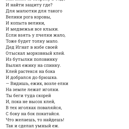
И найти защиту где?
Для малютки для такого
Велики рога коровы,
И копыта велики,
И медвежьи все клыки.
Если взять у пчелки жало,
Тоже будет толку мало.
Дед Игнат в избе своей
Отыскал морковный клей.
Из бутылки половинку
Вылил ежику на спинку.
Клей растекся на бока
И добрался до брюшка.
— Видишь, ежик, возле елки
На земле лежат иголки.
Ты беги туда скорей
И, пока не высох клей,
В тех иголках поваляйся,
С боку на бок покатайся.
Что желаешь, то найдешь!
Так и сделал умный еж.