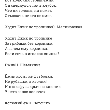
Он свернулся так в клубок,
Что ни головы, ни ножек
Отыскать никто не смог.
Ходит Ёжик по тропинкеО. Малиновская
Ходит Ёжик по тропинке
За грибами без корзинки,
А зачем ему корзинка,
Если есть в иголках спинка?
ЕжикН. Шемякина
Ёжик носит не футболки,
Не рубашки, а иголки!
И в шкафу закрыт на ключик
У него запас колючек.
Колючий ежН. Летошко