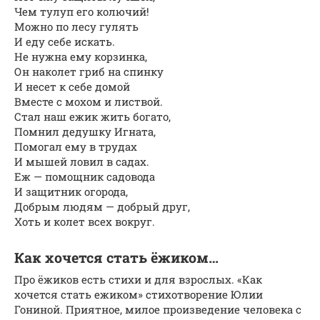
Чем тулуп его колючий!
Можно по лесу гулять
И еду себе искать.
Не нужна ему корзинка,
Он наколет гриб на спинку
И несет к себе домой
Вместе с мохом и листвой.
Стал наш ежик жить богато,
Помнил дедушку Игната,
Помогал ему в трудах
И мышей ловил в садах.
Еж — помощник садовода
И защитник огорода,
Добрым людям — добрый друг,
Хоть и колет всех вокруг.
Как хочется стать ёжиком…
Про ёжиков есть стихи и для взрослых. «Как
хочется стать ежиком» стихотворение Юлии
Гониной. Приятное, милое произведение человека с