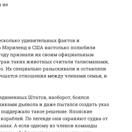
 не
есколько удивительных фактов и
а Мэриленд в США настолько полюбили
 году признали их своим официальным
стран таких животных считали талисманами,
во. Их специально разыскивали и оставляли
лучшатся отношения между членами семьи, и
диненных Штатов, наоборот, боялся
иками дьявола и даже пытался создать указ
е поддержало такое решение. Японские
 кораблей. По легенде они охраняют судна от
еанах. А если одному из членов команды