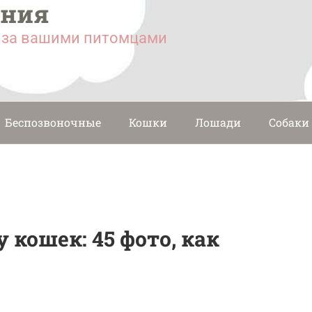
ания
у за вашими питомцами
Беспозвоночные
Кошки
Лошади
Собаки
 кошек: 45 фото, как