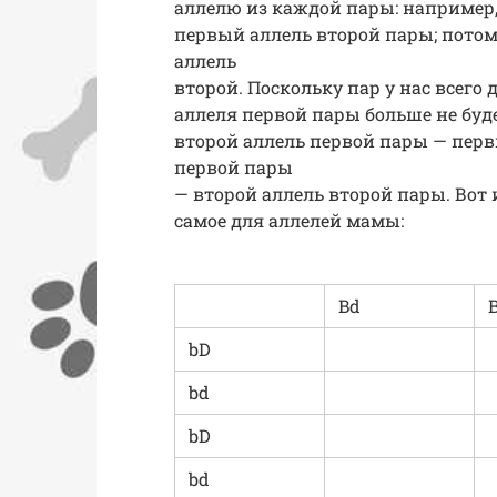
аллелю из каждой пары: например,
первый аллель второй пары; потом
аллель
второй. Поскольку пар у нас всего
аллеля первой пары больше не буде
второй аллель первой пары — перв
первой пары
— второй аллель второй пары. Вот и
самое для аллелей мамы:
Bd
bD
bd
bD
bd