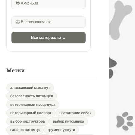
🐸
Амфибии
🦋
Беспозвоночные
Все материалы →
Метки
аляскинский маламут
безопасность питомцев
ветеринарная процедура
ветеринарный паспорт
воспитание собак
выбор инструктора
выбор питомника
гигиена питомца
груминг услуги