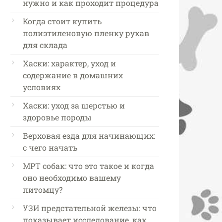
нужно и как проходит процедура
Когда стоит купить
полиэтиленовую пленку рукав
для склада
Хаски: характер, уход и
содержание в домашних
условиях
Хаски: уход за шерстью и
здоровье породы
Верховая езда для начинающих:
с чего начать
МРТ собак: что это такое и когда
оно необходимо вашему
питомцу?
УЗИ предстательной железы: что
показывает исследование, как