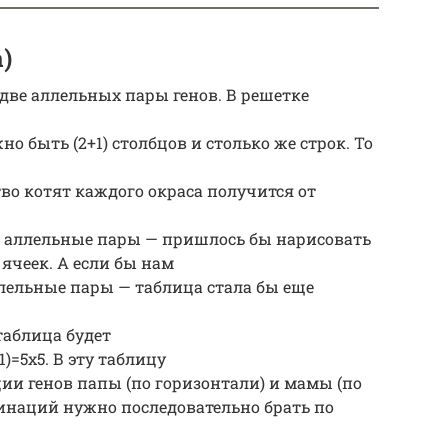
)
 две аллельных пары генов. В решетке
о быть (2+1) столбцов и столько же строк. То
во котят каждого окраса получится от
3 аллельные пары — пришлось бы нарисовать
 ячеек. А если бы нам
ллельные пары — таблица стала бы еще
 таблица будет
1)=5х5. В эту таблицу
 генов папы (по горизонтали) и мамы (по
инаций нужно последовательно брать по