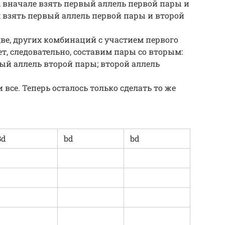
 вначале взять первый аллель первой пары и
 взять первый аллель первой пары и второй
 две, других комбинаций с участием первого
т, следовательно, составим пары со вторым:
ый аллель второй пары; второй аллель
 все. Теперь осталось только сделать то же
Bd
bd
bd