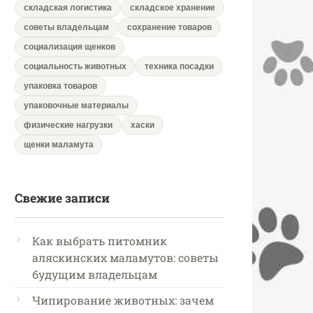
складская логистика
складское хранение
советы владельцам
сохранение товаров
социализация щенков
социальность животных
техника посадки
упаковка товаров
упаковочные материалы
физические нагрузки
хаски
щенки маламута
Свежие записи
Как выбрать питомник
аляскинских маламутов: советы
будущим владельцам
Чипирование животных: зачем