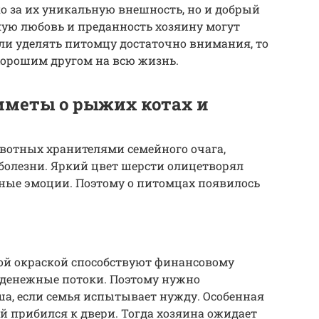
о за их уникальную внешность, но и добрый
окую любовь и преданность хозяину могут
сли уделять питомцу достаточно внимания, то
орошим другом на всю жизнь.
иметы о рыжих котах и
вотных хранителями семейного очага,
 болезни. Яркий цвет шерсти олицетворял
ные эмоции. Поэтому о питомцах появилось
той окраской способствуют финансовому
денежные потоки. Поэтому нужно
а, если семья испытывает нужду. Особенная
ой прибился к двери. Тогда хозяина ожидает