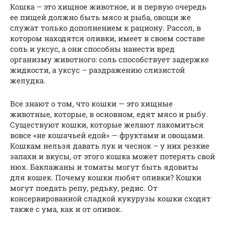
Кошка – это хищное животное, и в первую очередь
ее пищей должно быть мясо и рыба, овощи же
служат только дополнением к рациону. Рассол, в
котором находятся оливки, имеет в своем составе
соль и уксус, а они способны нанести вред
организму животного: соль способствует задержке
жидкости, а уксус – раздражению слизистой
желудка.
Все знают о том, что кошки — это хищные
животные, которые, в основном, едят мясо и рыбу.
Существуют кошки, которые желают лакомиться
вовсе «не кошачьей едой» — фруктами и овощами.
Кошкам нельзя давать лук и чеснок – у них резкие
запахи и вкусы, от этого кошка может потерять свой
нюх. Баклажаны и томаты могут быть ядовиты
для кошек. Почему кошки любят оливки? Кошки
могут поедать репу, редьку, редис. От
консервированной сладкой кукурузы кошки сходят
также с ума, как и от оливок.