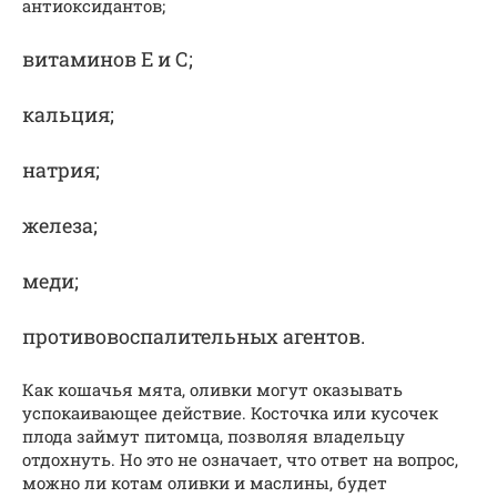
антиоксидантов;
витаминов Е и С;
кальция;
натрия;
железа;
меди;
противовоспалительных агентов.
Как кошачья мята, оливки могут оказывать
успокаивающее действие. Косточка или кусочек
плода займут питомца, позволяя владельцу
отдохнуть. Но это не означает, что ответ на вопрос,
можно ли котам оливки и маслины, будет