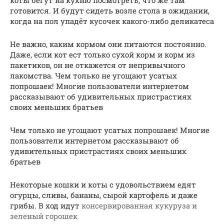
готовится. И будут сидеть возле стола в ожидании,
когда на пол упадёт кусочек какого-либо деликатеса
Не важно, каким кормом они питаются постоянно.
Даже, если кот ест только сухой корм и корм из
пакетиков, он не откажется от непривычного
лакомства. Чем только не угощают усатых
попрошаек! Многие пользователи интернетом
рассказывают об удивительных пристрастиях
своих меньших братьев
Чем только не угощают усатых попрошаек! Многие
пользователи интернетом рассказывают об
удивительных пристрастиях своих меньших
братьев
Некоторые кошки и коты с удовольствием едят
огурцы, сливы, бананы, сырой картофель и даже
грибы. В ход идут
консервированная кукуруза и
зеленый горошек