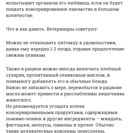
испытывает организм его любимца, если он будет
поедать консервированное лакомство в большом
количестве.
Что и как давать. Ветеринары советуют:
Можно не отказывать питомцу в удовольствии,
давая ему изредка 1-2 плода, отдавая предпочтение
свежим оливкам
Также в рацион можно иногда включать хлебный
сухарик, пропитанный оливковым маслом, и
понемногу добавлять его в обычные блюда.
Важно не забывать о мере, переизбыток в рационе
масла может привести к расслаблению кишечника
животного.
Не рекомендуется угощать котеек
консервированными продуктами, содержащими
помимо оливок и другие ингредиенты – миндаль,
фисташки, анчоусы, лимоны и прочее. Обычно
такие деликатесные консервы пересолены,