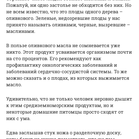
Пожалуй, ни одно застолье не обходится без них. Но
не всем известно, что это плоды одного дерева –
оливкового. Зеленые, недозревшие плоды у нас
принято называть оливками, черные, вызревшие –
маслинами.
В пользе оливкового масла не сомневается уже
никто. Этот продукт усваивается организмом почти
на сто процентов. Его рекомендуют как
профилактику онкологических заболеваний и
заболеваний сердечно-сосудистой системы. То же
можно сказать и о плодах, из которых выжимается
масло.
Удивительно, что не только человек неровно дышит
к этим средиземноморским продуктам, но и
некоторые домашние питомцы просто сходят от
них с ума.
Едва заслышав стук ножа о разделочную доску,
коты бегут на кухню посмотреть, что же там