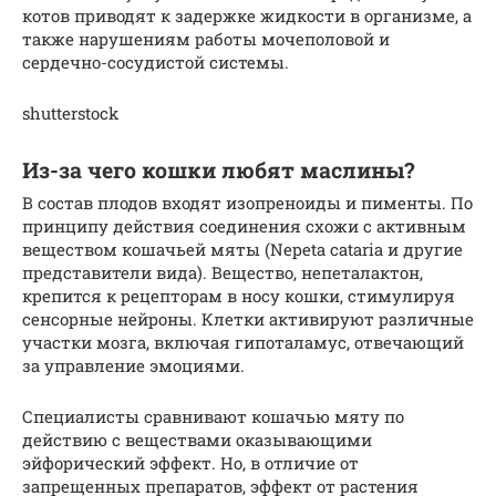
котов приводят к задержке жидкости в организме, а
также нарушениям работы мочеполовой и
сердечно-сосудистой системы.
shutterstock
Из-за чего кошки любят маслины?
В состав плодов входят изопреноиды и пименты. По
принципу действия соединения схожи с активным
веществом кошачьей мяты (Nepeta cataria и другие
представители вида). Вещество, непеталактон,
крепится к рецепторам в носу кошки, стимулируя
сенсорные нейроны. Клетки активируют различные
участки мозга, включая гипоталамус, отвечающий
за управление эмоциями.
Специалисты сравнивают кошачью мяту по
действию с веществами оказывающими
эйфорический эффект. Но, в отличие от
запрещенных препаратов, эффект от растения