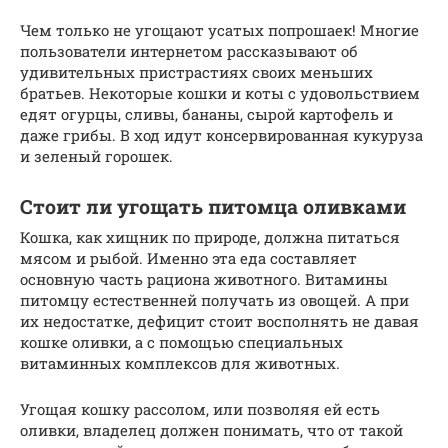
Чем только не угощают усатых попрошаек! Многие
пользователи интернетом рассказывают об
удивительных пристрастиях своих меньших
братьев. Некоторые кошки и коты с удовольствием
едят огурцы, сливы, бананы, сырой картофель и
даже грибы. В ход идут консервированная кукуруза
и зеленый горошек.
Стоит ли угощать питомца оливками
Кошка, как хищник по природе, должна питаться
мясом и рыбой. Именно эта еда составляет
основную часть рациона животного. Витамины
питомцу естественней получать из овощей. А при
их недостатке, дефицит стоит восполнять не давая
кошке оливки, а с помощью специальных
витаминных комплексов для животных.
Угощая кошку рассолом, или позволяя ей есть
оливки, владелец должен понимать, что от такой