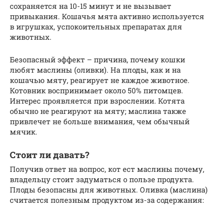
сохраняется на 10-15 минут и не вызывает
привыкания. Кошачья мята активно используется
в игрушках, успокоительных препаратах для
животных.
Безопасный эффект – причина, почему кошки
любят маслины (оливки). На плоды, как и на
кошачью мяту, реагирует не каждое животное.
Котовник воспринимает около 50% питомцев.
Интерес проявляется при взрослении. Котята
обычно не реагируют на мяту; маслина также
привлечет не больше внимания, чем обычный
мячик.
Стоит ли давать?
Получив ответ на вопрос, кот ест маслины почему,
владельцу стоит задуматься о пользе продукта.
Плоды безопасны для животных. Оливка (маслина)
считается полезным продуктом из-за содержания: