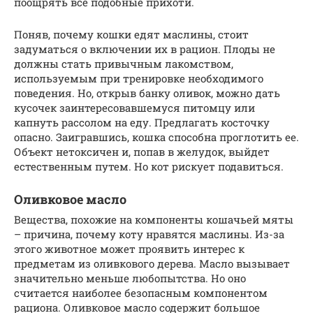
поощрять все подобные прихоти.
Поняв, почему кошки едят маслины, стоит
задуматься о включении их в рацион. Плоды не
должны стать привычным лакомством,
используемым при тренировке необходимого
поведения. Но, открыв банку оливок, можно дать
кусочек заинтересовавшемуся питомцу или
капнуть рассолом на еду. Предлагать косточку
опасно. Заигравшись, кошка способна проглотить ее.
Объект нетоксичен и, попав в желудок, выйдет
естественным путем. Но кот рискует подавиться.
Оливковое масло
Вещества, похожие на компоненты кошачьей мяты
– причина, почему коту нравятся маслины. Из-за
этого животное может проявить интерес к
предметам из оливкового дерева. Масло вызывает
значительно меньше любопытства. Но оно
считается наиболее безопасным компонентом
рациона. Оливковое масло содержит большое