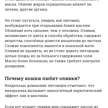
масла. Обилие жиров отрицательно влияет на
печень, другие органы.
Не стоит пугаться, увидев, как питомец
возбуждается при открывании банки маслин.
Обоняние кота сильнее, чем у человека. Оливки,
независимо от цвета и способа обработки, содержат
вещества, способные довести мышелова до экстаза.
Схожие компоненты имеются в кошачьей мяте.
Оливки не ядовиты, но не стоит давать питомцам
целые плоды из-за большого содержания соли.
Масло более безопасно, но также требует контроля
дозировки.
Почему кошки любят оливки?
Владельцы домашних питомцев отмечают, что
валерьянка вызывает аналогичный наркотический
эффект, как и маслины.
Если кот кушает оливки или слизывает рассол из