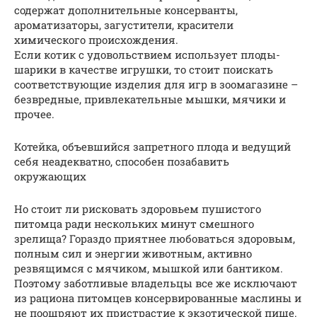
содержат дополнительные консерванты,
ароматизаторы, загустители, красители
химического происхождения.
Если котик с удовольствием использует плоды-
шарики в качестве игрушки, то стоит поискать
соответствующие изделия для игр в зоомагазине –
безвредные, привлекательные мышки, мячики и
прочее.
Котейка, объевшийся запретного плода и ведущий
себя неадекватно, способен позабавить
окружающих
Но стоит ли рисковать здоровьем пушистого
питомца ради нескольких минут смешного
зрелища? Гораздо приятнее любоваться здоровым,
полным сил и энергии животным, активно
резвящимся с мячиком, мышкой или бантиком.
Поэтому заботливые владельцы все же исключают
из рациона питомцев консервированные маслины и
не поощряют их пристрастие к экзотической пище.