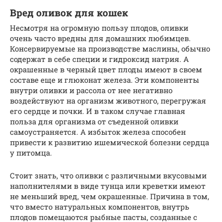
Вред оливок для кошек
Несмотря на огромную пользу плодов, оливки
очень часто вредны для домашних любимцев.
Консервируемые на производстве маслины, обычно
содержат в себе специи и гидроксид натрия. А
окрашенные в черный цвет плоды имеют в своем
составе еще и глюконат железа. Эти компоненты
внутри оливки и рассола от нее негативно
воздействуют на организм животного, перегружая
его сердце и почки. И в таком случае главная
польза для организма от съеденной оливки
самоустраняется. А избыток железа способен
привести к развитию ишемической болезни сердца
у питомца.
Стоит знать, что оливки с различными вкусовыми
наполнителями в виде тунца или креветки имеют
не меньший вред, чем окрашенные. Причина в том,
что вместо натуральных компонентов, внутрь
плодов помещаются рыбные пасты, созданные с