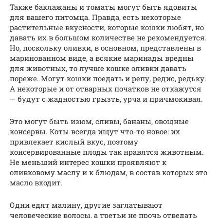
Также баклажаны и томаты могут быть ядовиты
для вашего питомца. Правда, есть некоторые
растительные вкусности, которые кошки любят, но
давать их в большом количестве не рекомендуется.
Но, поскольку оливки, в основном, представлены в
маринованном виде, а всякие маринады вредны
для животных, то лучше кошке оливки давать
пореже. Могут кошки поедать и репу, редис, редьку.
А некоторые и от отварных початков не откажутся
— будут с жадностью грызть, урча и причмокивая.
Это могут быть изюм, сливы, бананы, овощные
консервы. Коты всегда ищут что-то новое: их
привлекает кислый вкус, поэтому
консервированные плоды так нравятся животным.
Не меньший интерес кошки проявляют к
оливковому маслу и к блюдам, в состав которых это
масло входит.
Одни едят малину, другие заглатывают
человеческие волосы, а третьи не прочь отведать