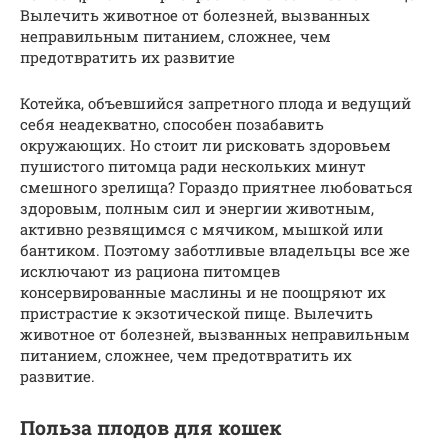
Вылечить животное от болезней, вызванных
неправильным питанием, сложнее, чем
предотвратить их развитие
Котейка, объевшийся запретного плода и ведущий
себя неадекватно, способен позабавить
окружающих. Но стоит ли рисковать здоровьем
пушистого питомца ради нескольких минут
смешного зрелища? Гораздо приятнее любоваться
здоровым, полным сил и энергии животным,
активно резвящимся с мячиком, мышкой или
бантиком. Поэтому заботливые владельцы все же
исключают из рациона питомцев
консервированные маслины и не поощряют их
пристрастие к экзотической пище. Вылечить
животное от болезней, вызванных неправильным
питанием, сложнее, чем предотвратить их
развитие.
Польза плодов для кошек