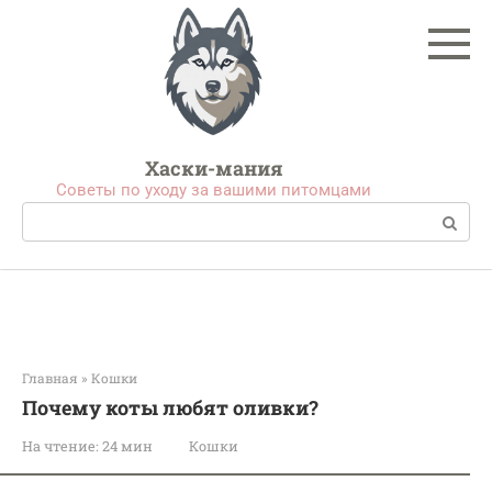
Перейти
к
контенту
Хаски-мания
Советы по уходу за вашими питомцами
Поиск:
Главная
»
Кошки
Почему коты любят оливки?
На чтение:
24 мин
Кошки