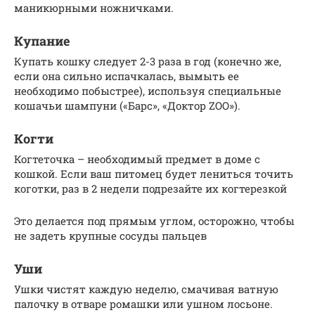
маникюрными ножничками.
Купание
Купать кошку следует 2-3 раза в год (конечно же,
если она сильно испачкалась, вымыть ее
необходимо побыстрее), используя специальные
кошачьи шампуни («Барс», «Доктор ZOO»).
Когти
Когтеточка – необходимый предмет в доме с
кошкой. Если ваш питомец будет лениться точить
коготки, раз в 2 недели подрезайте их когтерезкой
Это делается под прямым углом, осторожно, чтобы
не задеть крупные сосуды пальцев
Уши
Ушки чистят каждую неделю, смачивая ватную
палочку в отваре ромашки или ушном лосьоне.