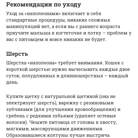
Рекомендации по уходу
Уход за «наполеонами» включает в себя
стандартные процедуры, никаких сложных
манипуляций нет, а если вы с раннего возраста
приучите малыша к когтеточке и лотку – проблем у
вас с питомцем и вовсе никаких не будет.
Шерсть
Шерстка «наполеона» требует внимания. Кошек с
короткой шерстью нужно вычесывать каждые двое
суток, полудлинных и длинношерстных – каждый
день.
Купите щетку с натуральной щетиной (она не
электризует шерсть), варежку с резиновыми
зубчиками (для улучшения кровообращения) и
гребень с редкими зубьями (удаляет остевые
волоски). Чешите питомца от головы к хвосту,
мягкими, массирующими движениями.
Образовавшиеся колтуны лучше выстричь