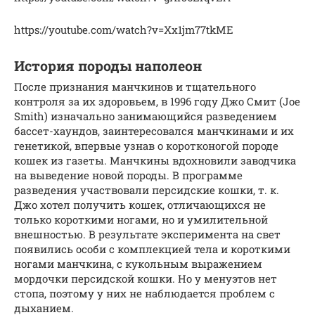
https://youtube.com/watch?v=Xx1jm77tkME
История породы наполеон
После признания манчкинов и тщательного
контроля за их здоровьем, в 1996 году Джо Смит (Joe
Smith) изначально занимающийся разведением
бассет-хаундов, заинтересовался манчкинами и их
генетикой, впервые узнав о коротконогой породе
кошек из газеты. Манчкины вдохновили заводчика
на выведение новой породы. В программе
разведения участвовали персидские кошки, т. к.
Джо хотел получить кошек, отличающихся не
только короткими ногами, но и умилительной
внешностью. В результате эксперимента на свет
появились особи с комплекцией тела и короткими
ногами манчкина, с кукольным выражением
мордочки персидской кошки. Но у менуэтов нет
стопа, поэтому у них не наблюдается проблем с
дыханием.