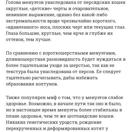
Голова менуэтов унаследовала от персидских кошек
округлые, «детские» черты и очаровательное,
невинное выражение, однако без какой-либо
экстремальности вроде чрезвычайно короткого,
«вдавленного» носа, плоских черт или текущих глаз.
Глаза большие, круглые, чем ярче и глубже их
оттенок, тем лучше.
По сравнению с короткошерстными менуэтами,
длинношерстная разновидность будет нуждаться в
более тщательном уходе за шерстью, так как ее
текстура была унаследована от персов. Ее следует
тщательно расчесывать, дабы избежать
образования колтунов.
Также популярен миф о том, что у менуэтов слабое
здоровье. Возможно, в начале пути так оно и было,
но в настоящее время менуэты более стабильны в
плане здоровья, чем те же шотландские кошки.
Никаких генетических уродств, рождение
перекрученных и деформированных котят у