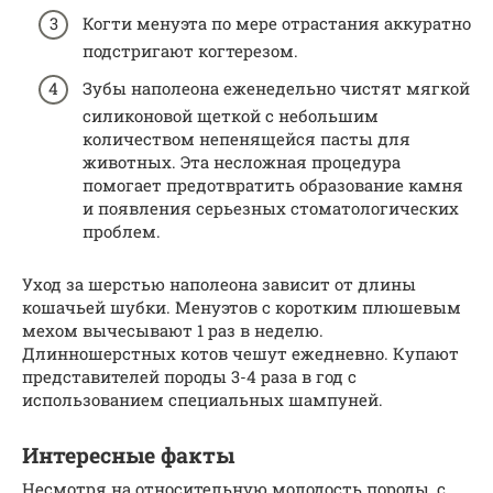
Когти менуэта по мере отрастания аккуратно
подстригают когтерезом.
Зубы наполеона еженедельно чистят мягкой
силиконовой щеткой с небольшим
количеством непенящейся пасты для
животных. Эта несложная процедура
помогает предотвратить образование камня
и появления серьезных стоматологических
проблем.
Уход за шерстью наполеона зависит от длины
кошачьей шубки. Менуэтов с коротким плюшевым
мехом вычесывают 1 раз в неделю.
Длинношерстных котов чешут ежедневно. Купают
представителей породы 3-4 раза в год с
использованием специальных шампуней.
Интересные факты
Несмотря на относительную молодость породы, с