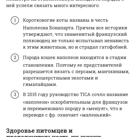
ней успели связать много интересного:
Коротконогие коты названы в честь
Наполеона Бонапарта. Причем все историки
утверждают, что знаменитый французский
полководец не только испытывал ненависть
к этим животным, но и страдал гатофобией.
Порода кошек наполеон находится в стадии
становления. Поэтому ее представителей
разрешается вязать с персами, манчкинами,
короткошерстными экзотами и
гималайцами.
В 2015 году руководство TICA сочло название
«наполеон» оскорбительным для французов
и переименовало породу в «менуэт», что в
переводе с фр. означает «маленький».
Здоровье питомцев и
продолжительность их жизни