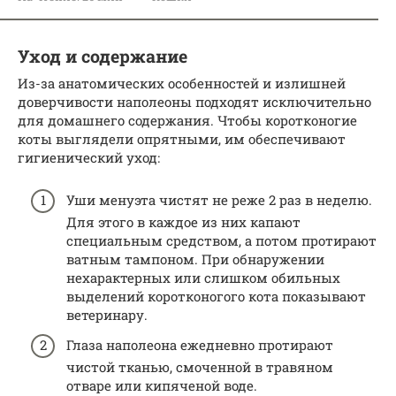
Уход и содержание
Из-за анатомических особенностей и излишней
доверчивости наполеоны подходят исключительно
для домашнего содержания. Чтобы коротконогие
коты выглядели опрятными, им обеспечивают
гигиенический уход:
Уши менуэта чистят не реже 2 раз в неделю.
Для этого в каждое из них капают
специальным средством, а потом протирают
ватным тампоном. При обнаружении
нехарактерных или слишком обильных
выделений коротконогого кота показывают
ветеринару.
Глаза наполеона ежедневно протирают
чистой тканью, смоченной в травяном
отваре или кипяченой воде.