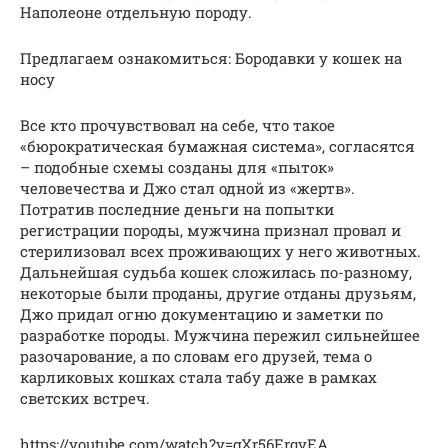
Наполеоне отдельную породу.
Предлагаем ознакомиться: Бородавки у кошек на
носу
Все кто прочувствовал на себе, что такое
«бюрократическая бумажная система», согласятся
– подобные схемы созданы для «пыток»
человечества и Джо стал одной из «жертв».
Потратив последние деньги на попытки
регистрации породы, мужчина признал провал и
стерилизовал всех проживающих у него животных.
Дальнейшая судьба кошек сложилась по-разному,
некоторые были проданы, другие отданы друзьям,
Джо придал огню документацию и заметки по
разработке породы. Мужчина пережил сильнейшее
разочарование, а по словам его друзей, тема о
карликовых кошках стала табу даже в рамках
светских встреч.
https://youtube.com/watch?v=gXr56ErqvEA