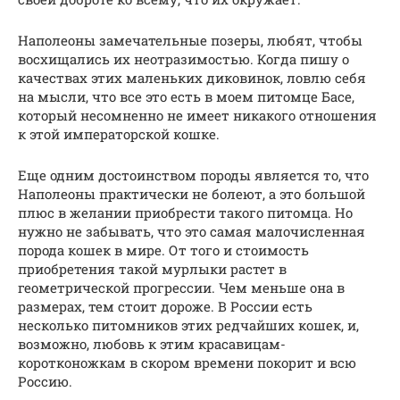
Наполеоны замечательные позеры, любят, чтобы
восхищались их неотразимостью. Когда пишу о
качествах этих маленьких диковинок, ловлю себя
на мысли, что все это есть в моем питомце Басе,
который несомненно не имеет никакого отношения
к этой императорской кошке.
Еще одним достоинством породы является то, что
Наполеоны практически не болеют, а это большой
плюс в желании приобрести такого питомца. Но
нужно не забывать, что это самая малочисленная
порода кошек в мире. От того и стоимость
приобретения такой мурлыки растет в
геометрической прогрессии. Чем меньше она в
размерах, тем стоит дороже. В России есть
несколько питомников этих редчайших кошек, и,
возможно, любовь к этим красавицам-
коротконожкам в скором времени покорит и всю
Россию.