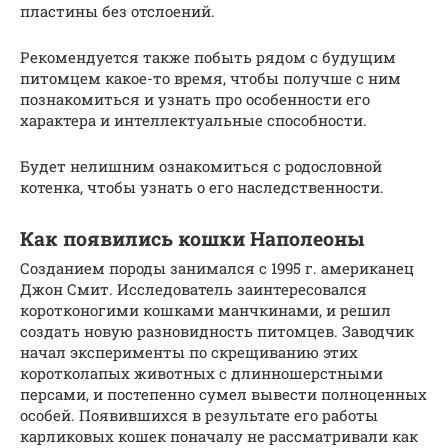
пластины без отслоений.
Рекомендуется также побыть рядом с будущим
питомцем какое-то время, чтобы получше с ним
познакомиться и узнать про особенности его
характера и интеллектуальные способности.
Будет нелишним ознакомиться с родословной
котенка, чтобы узнать о его наследственности.
Как появились кошки Наполеоны
Созданием породы занимался с 1995 г. американец
Джон Смит. Исследователь заинтересовался
коротконогими кошками манчкинами, и решил
создать новую разновидность питомцев. Заводчик
начал эксперименты по скрещиванию этих
коротколапых животных с длинношерстными
персами, и постепенно сумел вывести полноценных
особей. Появившихся в результате его работы
карликовых кошек поначалу не рассматривали как