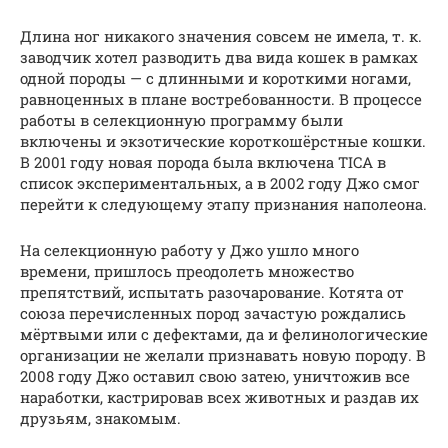
Длина ног никакого значения совсем не имела, т. к.
заводчик хотел разводить два вида кошек в рамках
одной породы — с длинными и короткими ногами,
равноценных в плане востребованности. В процессе
работы в селекционную программу были
включены и экзотические короткошёрстные кошки.
В 2001 году новая порода была включена TICA в
список экспериментальных, а в 2002 году Джо смог
перейти к следующему этапу признания наполеона.
На селекционную работу у Джо ушло много
времени, пришлось преодолеть множество
препятствий, испытать разочарование. Котята от
союза перечисленных пород зачастую рождались
мёртвыми или с дефектами, да и фелинологические
организации не желали признавать новую породу. В
2008 году Джо оставил свою затею, уничтожив все
наработки, кастрировав всех животных и раздав их
друзьям, знакомым.