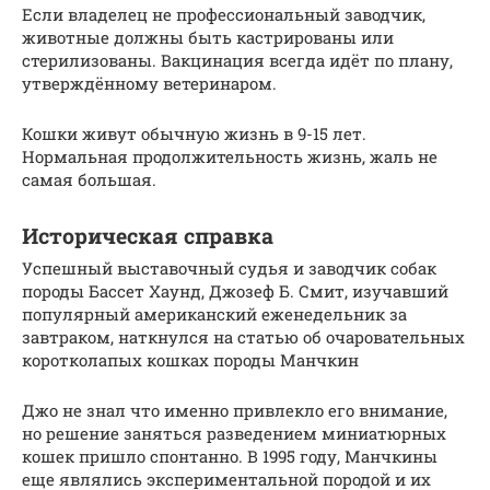
Если владелец не профессиональный заводчик,
животные должны быть кастрированы или
стерилизованы. Вакцинация всегда идёт по плану,
утверждённому ветеринаром.
Кошки живут обычную жизнь в 9-15 лет.
Нормальная продолжительность жизнь, жаль не
самая большая.
Историческая справка
Успешный выставочный судья и заводчик собак
породы Бассет Хаунд, Джозеф Б. Смит, изучавший
популярный американский еженедельник за
завтраком, наткнулся на статью об очаровательных
коротколапых кошках породы Манчкин
Джо не знал что именно привлекло его внимание,
но решение заняться разведением миниатюрных
кошек пришло спонтанно. В 1995 году, Манчкины
еще являлись экспериментальной породой и их