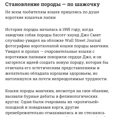
Становление породы — по шажочку
Не всем любителям кошек пришлись по душе
короткие кошачьи лапки
История породы началась в 1995 году, когда
заводчик собак породы бассет-хаунд Джо Смит
случайно увидел на обложке Wall Street Journal
фотографию коротколапой кошки породы манчкин.
Увидел и пропал — очаровательные кошки с
короткими лапками покорили сердце Джо, и он
загорелся идеей создать новую породу, которая бы
отвечала его эстетическим представлениям и
желательно обладала хорошим здоровьем, но
натолкнулся на почти непреодолимые трудности.
Кошки породы манчкин, несмотря на свое обаяние,
вызвали бурные дебаты в фелинологических
кругах. Одни были очарованы их «кроличьей»
походкой и повадками корги, другие
пренебрежительно отмахивались и не стесняясь