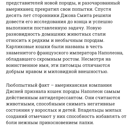
представителей новой породы, и разочарованный
американец прекратил свои попытки. Спустя
десять лет сторонники Джона Смита решили
довести его исследования до конца и успешно
выполнили поставленную задачу. Новую
разновидность домашних животных стали
относить к редким и необычным породам.
Карликовые кошки были названы в честь
знаменитого французского императора Наполеона,
обладавшего скромным ростом. Несмотря на
воинственное имя, эти питомцы отличаются
добрым нравом и миловидной внешностью.
Любопытный факт – американская компания
Дисней признала кошек породы Наполеон самым
действенным антидепрессантом. Они считаются
животными, способными снимать негативные
состояния у взрослых и детей. Владельцы милых
созданий отмечают у них способность избавлять от
боли нежным прикосновением лапки.