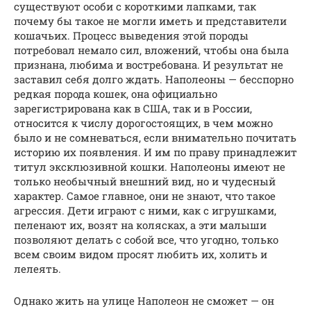
существуют особи с короткими лапками, так
почему бы такое не могли иметь и представители
кошачьих. Процесс выведения этой породы
потребовал немало сил, вложений, чтобы она была
признана, любима и востребована. И результат не
заставил себя долго ждать. Наполеоны — бесспорно
редкая порода кошек, она официально
зарегистрирована как в США, так и в России,
относится к числу дорогостоящих, в чем можно
было и не сомневаться, если внимательно почитать
историю их появления. И им по праву принадлежит
титул эксклюзивной кошки. Наполеоны имеют не
только необычный внешний вид, но и чудесный
характер. Самое главное, они не знают, что такое
агрессия. Дети играют с ними, как с игрушками,
пеленают их, возят на колясках, а эти малыши
позволяют делать с собой все, что угодно, только
всем своим видом просят любить их, холить и
лелеять.
Однако жить на улице Наполеон не сможет — он