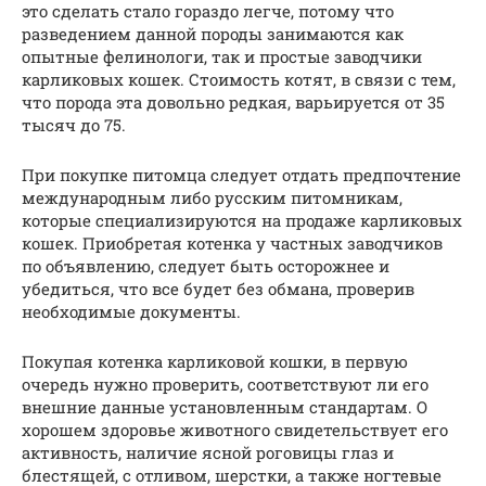
это сделать стало гораздо легче, потому что
разведением данной породы занимаются как
опытные фелинологи, так и простые заводчики
карликовых кошек. Стоимость котят, в связи с тем,
что порода эта довольно редкая, варьируется от 35
тысяч до 75.
При покупке питомца следует отдать предпочтение
международным либо русским питомникам,
которые специализируются на продаже карликовых
кошек. Приобретая котенка у частных заводчиков
по объявлению, следует быть осторожнее и
убедиться, что все будет без обмана, проверив
необходимые документы.
Покупая котенка карликовой кошки, в первую
очередь нужно проверить, соответствуют ли его
внешние данные установленным стандартам. О
хорошем здоровье животного свидетельствует его
активность, наличие ясной роговицы глаз и
блестящей, с отливом, шерстки, а также ногтевые