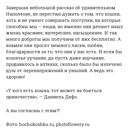
Завершая небольшой рассказ об удивительном
Наполеоне, не перестаю думать о том, что кошки,
хоть и не умеют совершать поступки, на которые
способны мы – люди, но именно они делают нашу
жизнь красивее, интереснее, насыщеннее. И так
много доброты мы получаем от них бесплатно. А
взамен они просят немного ласки, любви,
благодарности за то, что они у нас есть. И если бы
кошачье урчание, да пусть даже ворчание,
продавалось в аптеках, сколько было бы излечено
душ от перенапряжений и уныний. А ведь это
здорово!
«У кого есть кошка, тот может не бояться
одиночества», — Даниель Дефо.
А вы согласны с этим?!
Фото: hochukoshku.ru, photoflowery.ru