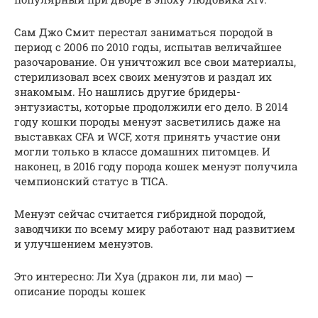
Сам Джо Смит перестал заниматься породой в
период с 2006 по 2010 годы, испытав величайшее
разочарование. Он уничтожил все свои материалы,
стерилизовал всех своих менуэтов и раздал их
знакомым. Но нашлись другие бридеры-
энтузиасты, которые продолжили его дело. В 2014
году кошки породы менуэт засветились даже на
выставках CFA и WCF, хотя принять участие они
могли только в классе домашних питомцев. И
наконец, в 2016 году порода кошек менуэт получила
чемпионский статус в TICA.
Менуэт сейчас считается гибридной породой,
заводчики по всему миру работают над развитием
и улучшением менуэтов.
Это интересно: Ли Хуа (дракон ли, ли мао) —
описание породы кошек