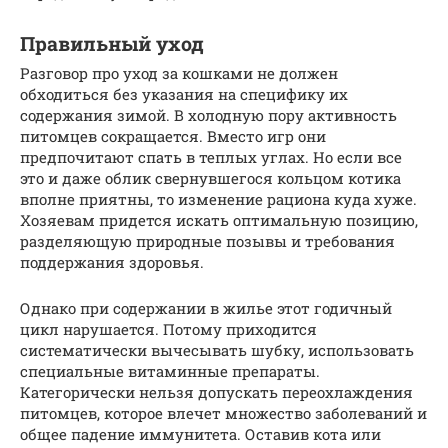
Правильный уход
Разговор про уход за кошками не должен
обходиться без указания на специфику их
содержания зимой. В холодную пору активность
питомцев сокращается. Вместо игр они
предпочитают спать в теплых углах. Но если все
это и даже облик свернувшегося кольцом котика
вполне приятны, то изменение рациона куда хуже.
Хозяевам придется искать оптимальную позицию,
разделяющую природные позывы и требования
поддержания здоровья.
Однако при содержании в жилье этот годичный
цикл нарушается. Потому приходится
систематически вычесывать шубку, использовать
специальные витаминные препараты.
Категорически нельзя допускать переохлаждения
питомцев, которое влечет множество заболеваний и
общее падение иммунитета. Оставив кота или