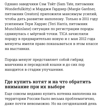
Однако заводчики Сэм Тэйт (Sam Tate, питомник
Wonderfulkitty) и Марджи Гарднер (Margie Gardner,
питомник Creators) приложили максимум усилий,
чтобы дать развитие наполеону. Только в 2011 году
усилиями Тери Харрис (Teri Harris, питомник
Munchkinlane) ситуация по регистрации породы
сдвинулась с мёртвой точки. TICA зачислили
породу в предварительно новую и с мая 2012 года
менуэты имели право показываться в этом классе
на выставках.
Порода менуэт представляет собой гибрид
манчкина и персидской кошки и до сих пор
находится в стадии улучшения.
Где купить котят и на что обратить
внимание при их выборе
Еще совсем недавно купить котенка наполеона на
территории России было весьма проблематично,
даже почти невозможно. Но на сегодняшний день