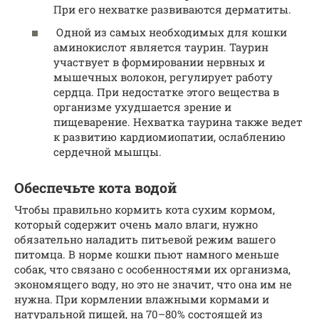
При его нехватке развиваются дерматиты.
Одной из самых необходимых для кошки
аминокислот является таурин. Таурин
участвует в формировании нервных и
мышечных волокон, регулирует работу
сердца. При недостатке этого вещества в
организме ухудшается зрение и
пищеварение. Нехватка таурина также ведет
к развитию кардиомиопатии, ослаблению
сердечной мышцы.
Обеспечьте кота водой
Чтобы правильно кормить кота сухим кормом,
который содержит очень мало влаги, нужно
обязательно наладить питьевой режим вашего
питомца. В норме кошки пьют намного меньше
собак, что связано с особенностями их организма,
экономящего воду, но это не значит, что она им не
нужна. При кормлении влажными кормами и
натуральной пищей, на 70–80% состоящей из