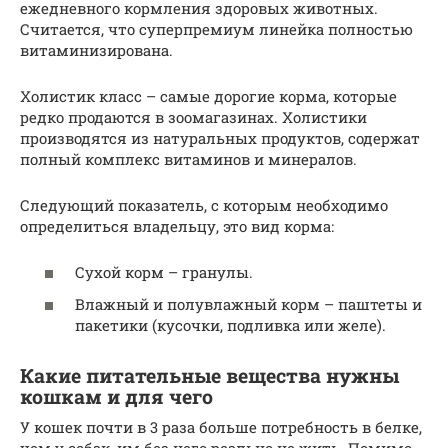
ежедневного кормления здоровых животных.
Считается, что суперпремиум линейка полностью
витаминизирована.
Холистик класс – самые дорогие корма, которые
редко продаются в зоомагазинах. Холистики
производятся из натуральных продуктов, содержат
полный комплекс витаминов и минералов.
Следующий показатель, с которым необходимо
определиться владельцу, это вид корма:
Сухой корм – гранулы.
Влажный и полувлажный корм – паштеты и
пакетики (кусочки, подливка или желе).
Какие питательные вещества нужны
кошкам и для чего
У кошек почти в 3 раза больше потребность в белке,
чем у собак, им без него реально не жить. Помимо