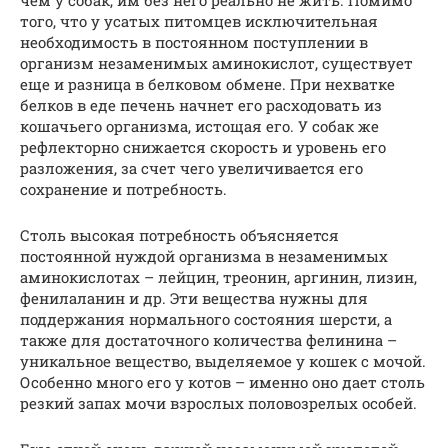
того, что у усатых питомцев исключительная
необходимость в постоянном поступлении в
организм незаменимых аминокислот, существует
еще и разница в белковом обмене. При нехватке
белков в еде печень начнет его расходовать из
кошачьего организма, истощая его. У собак же
рефлекторно снижается скорость и уровень его
разложения, за счет чего увеличивается его
сохранение и потребность.
Столь высокая потребность объясняется
постоянной нуждой организма в незаменимых
аминокислотах – лейцин, треонин, аргинин, лизин,
фенилаланин и др. Эти вещества нужны для
поддержания нормального состояния шерсти, а
также для достаточного количества фелинина –
уникальное вещество, выделяемое у кошек с мочой.
Особенно много его у котов – именно оно дает столь
резкий запах мочи взрослых половозрелых особей.