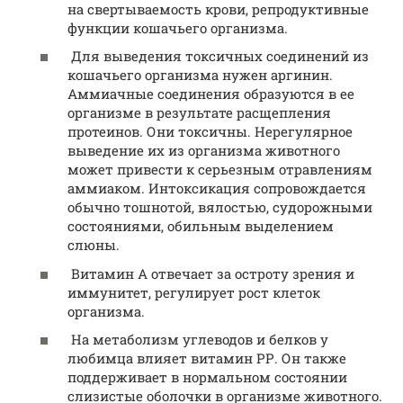
на свертываемость крови, репродуктивные
функции кошачьего организма.
Для выведения токсичных соединений из
кошачьего организма нужен аргинин.
Аммиачные соединения образуются в ее
организме в результате расщепления
протеинов. Они токсичны. Нерегулярное
выведение их из организма животного
может привести к серьезным отравлениям
аммиаком. Интоксикация сопровождается
обычно тошнотой, вялостью, судорожными
состояниями, обильным выделением
слюны.
Витамин А отвечает за остроту зрения и
иммунитет, регулирует рост клеток
организма.
На метаболизм углеводов и белков у
любимца влияет витамин РР. Он также
поддерживает в нормальном состоянии
слизистые оболочки в организме животного.