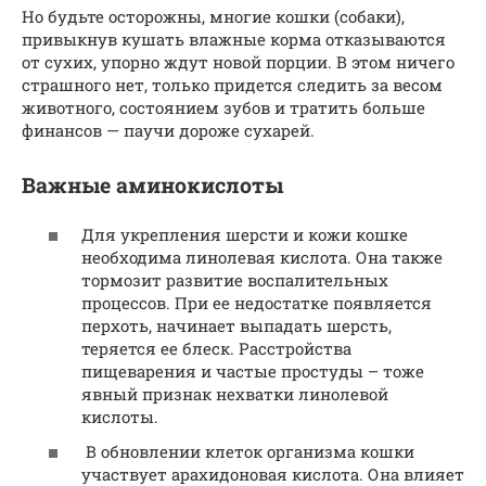
Но будьте осторожны, многие кошки (собаки),
привыкнув кушать влажные корма отказываются
от сухих, упорно ждут новой порции. В этом ничего
страшного нет, только придется следить за весом
животного, состоянием зубов и тратить больше
финансов — паучи дороже сухарей.
Важные аминокислоты
Для укрепления шерсти и кожи кошке
необходима линолевая кислота. Она также
тормозит развитие воспалительных
процессов. При ее недостатке появляется
перхоть, начинает выпадать шерсть,
теряется ее блеск. Расстройства
пищеварения и частые простуды – тоже
явный признак нехватки линолевой
кислоты.
В обновлении клеток организма кошки
участвует арахидоновая кислота. Она влияет