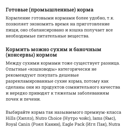
Готовые (промышленные) корма
Кормление готовыми кормами более удобно, т.к.
позволяет экономить время на приготовление
пищи, оно сбалансировано и кошка получает все
необходимые питательные вещества.
Кормить можно сухим и баночным
(консервы) кормом
Между сухими кормами тоже существует разница.
Опытные «кошководы» категорически не
рекомендуют покупать дешевые
разрекламированные сухие корма, потому как
сделаны они из продуктов сомнительного качества
и нередко приводят к тяжелым заболеваниям
почек и печени.
Выбирайте корма так называемого премиум-класса
Hills (Хиллз), Nutro Choice (Нутро чойс), Iams (Ямс),
Royal Canin (Роял Канин), Eagle Pack (Игл Пак), Nutra