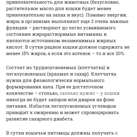
привлекательность для животных (безусловно,
растительное масло для кошки будет менее
привлекательно на запах и вкус). Помимо энергии,
жиры в организме выполняют еще 2 очень важные
функции – растворяют до легко усваиваемого
состояния жирорастворимые витамины и
являются источником незаменимых жирных
кислот. В сутки рацион кошки должен содержать не
менее 15% жиров, а если это котенок – то и все 20%.
Состоят из трудноусвояемых (клетчатка) и
легкоусвояемых (крахмал и сахар). Клетчатка
нужна для физиологически нормального
формирования кала. При ее достаточном
количестве – столько,
сколько нужно – у кошки
никогда не будет запоров или диареи на фоне
питания. Избыток легкоусвояемых углеводов
приводит к ожирению и может спровоцировать
развитие сахарного диабета.
В сутки кошачьи питомцы должны получать с