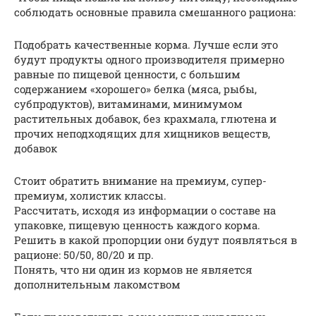
соблюдать основные правила смешанного рациона:
Подобрать качественные корма. Лучше если это
будут продукты одного производителя примерно
равные по пищевой ценности, с большим
содержанием «хорошего» белка (мяса, рыбы,
субпродуктов), витаминами, минимумом
растительных добавок, без крахмала, глютена и
прочих неподходящих для хищников веществ,
добавок
Стоит обратить внимание на премиум, супер-
премиум, холистик классы.
Рассчитать, исходя из информации о составе на
упаковке, пищевую ценность каждого корма.
Решить в какой пропорции они будут появляться в
рационе: 50/50, 80/20 и пр.
Понять, что ни один из кормов не является
дополнительным лакомством