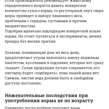
Если производитель рекомендует животному
определенного возраста давать конкретное
количество сухого корма, то регулярный пауч сверх
меры приведет к набору лишенного веса,
проблемам с сердцем, суставами и прочим
неприятностям.
Подобрав идеально подходящие конкретной кошке
корма. Не стоит пускаться в эксперименты, меняя
бренды без веских причин.
Хозяева, покидающие дом на весь день,
предпочитают утром наполнять миску влажным
паштетом, кусочками в подливке, которые кот сразу
съедает. Сухая продукция лучше сохраняется, его
питомец будет «подбирать», пока людей дома нет.
Свежая, чистая вода должна быть в свободном
доступе постоянно.
Нежелательные последствия при
употреблении корма не по возрасту
Очевидно, когда котёнок получает корм,