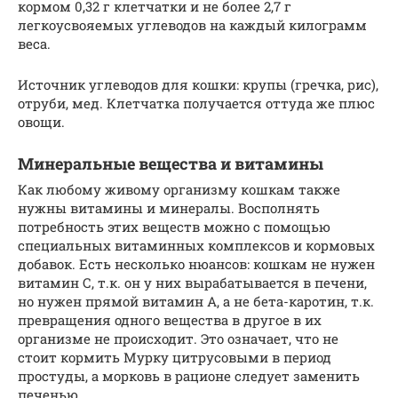
кормом 0,32 г клетчатки и не более 2,7 г
легкоусвояемых углеводов на каждый килограмм
веса.
Источник углеводов для кошки: крупы (гречка, рис),
отруби, мед. Клетчатка получается оттуда же плюс
овощи.
Минеральные вещества и витамины
Как любому живому организму кошкам также
нужны витамины и минералы. Восполнять
потребность этих веществ можно с помощью
специальных витаминных комплексов и кормовых
добавок. Есть несколько нюансов: кошкам не нужен
витамин С, т.к. он у них вырабатывается в печени,
но нужен прямой витамин А, а не бета-каротин, т.к.
превращения одного вещества в другое в их
организме не происходит. Это означает, что не
стоит кормить Мурку цитрусовыми в период
простуды, а морковь в рационе следует заменить
печенью.