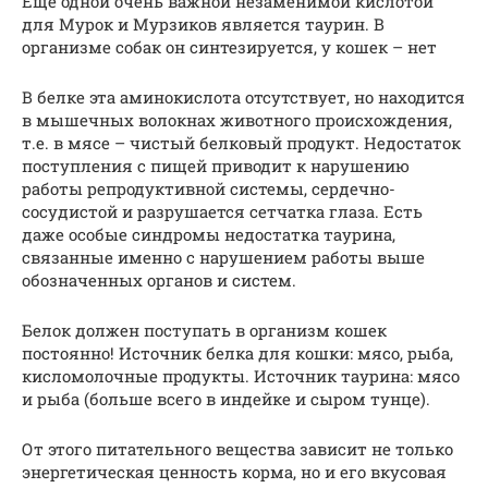
Еще одной очень важной незаменимой кислотой
для Мурок и Мурзиков является таурин. В
организме собак он синтезируется, у кошек – нет
В белке эта аминокислота отсутствует, но находится
в мышечных волокнах животного происхождения,
т.е. в мясе – чистый белковый продукт. Недостаток
поступления с пищей приводит к нарушению
работы репродуктивной системы, сердечно-
сосудистой и разрушается сетчатка глаза. Есть
даже особые синдромы недостатка таурина,
связанные именно с нарушением работы выше
обозначенных органов и систем.
Белок должен поступать в организм кошек
постоянно! Источник белка для кошки: мясо, рыба,
кисломолочные продукты. Источник таурина: мясо
и рыба (больше всего в индейке и сыром тунце).
От этого питательного вещества зависит не только
энергетическая ценность корма, но и его вкусовая