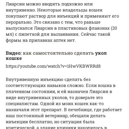
Лиарсин можно вводить подкожно или
внутривенно. Некоторые владельцы кошек
покупают раствор для инъекций и применяют его
перорально. Это связано с тем, что раньше
выпускался Лиарсин в пластиковых флаконах (20
мл) с пипеткой для выпаивания. Сейчас такой
формы на прилавках аптек нет.
Видео:
как самостоятельно сделать
укол
кошке
https://youtube.com/watch?v=1HwVKBWRRd8
Внутривенную инъекцию сделать без
соответствующих навыков сложно. Если кошка в
плачевном состоянии, и ей назначен Лиарсин в
виде внутривенных уколов, то доверьте это
специалистам. Одной из моих кошек как-то
назначали этот препарат. В лечебнице, где работает
наш постоянный ветеринар, обещали делать
инъекции бесплатно, но ситуация была
критической, а здание клиники находилось в