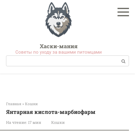
Перейти
к
контенту
Хаски-мания
Советы по уходу за вашими питомцами
Поиск:
Главная
»
Кошки
Янтарная кислота-марбиофарм
На чтение:
17 мин
Кошки