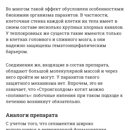
Во многом такой эффект обусловлен особенностями
биохимии организма паразитов. В частности,
клеточная стенка каждой клетки их тела имеет в
своем составе несколько крупных хлорных каналов.
У теплокровных же существ такие имеются только
в клетках головного и спинного мозга, а они
надежно защищены гематоэнцефалическим
барьером.
Соединения же, входящие в состав препарата,
обладают большой молекулярной массой и через
него пройти не могут. У паразитов такого
защитного механизма нет. Впрочем, это не
означает, что «Стронгхолдом» котят можно
«поливать»: побочные явления при таком подходе к
лечению возникнут обязательно.
Аналоги препарата
С учетом того, что селамектин широко
используется в ветеринарной фармацевтике,