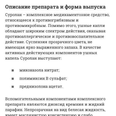
Описание препарата и форма выпуска
Суролан – комплексное медикаментозное средство,
относящееся к противогрибковым и
противомикробным. Помимо этого, ушные капли
обладают широким спектром действия, оказывая
противоаллергическое и противовоспалительное
действие. Суспензия прозрачного цвета, не
имеющая ярко выраженного запаха. В качестве
активных действующих компонентов ушных
капель Суролан выступают:
миконазола нитрат;
полимиксин В сульфат;
преднизолона ацетат.
Вспомогательными компонентами комплексного
препарата являются диоксид кремния и жидкий
парафин. Непрозрачная на вид белесая жидкость,
имеет маслянистую консистенцию и слабо