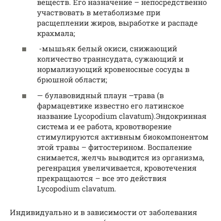
веществ. Его назначение – непосредственно
участвовать в метаболизме при
расщеплении жиров, выработке и распаде
крахмала;
-мышьяк белый окиси, снижающий
количество траннсудата, сужающий и
нормализующий кровеносные сосуды в
брюшной области;
— булавовидный плаун –трава (в
фармацевтике известно его латинское
название Lycopodium clavatum).Эндокринная
система и ее работа, кровотворение
стимулируются активным биокомпонентом
этой травы – фитостерином. Воспаление
снимается, желчь выводится из организма,
регенрация увеличивается, кровотечения
прекращаются – все это действия
Lycopodium clavatum.
Индивидуально и в зависимости от заболевания