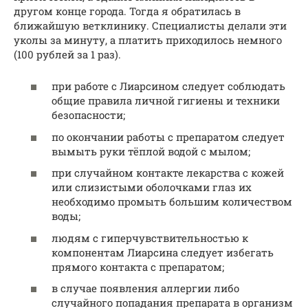
другом конце города. Тогда я обратилась в
ближайшую ветклинику. Специалисты делали эти
уколы за минуту, а платить приходилось немного
(100 рублей за 1 раз).
при работе с Лиарсином следует соблюдать
общие правила личной гигиены и техники
безопасности;
по окончании работы с препаратом следует
вымыть руки тёплой водой с мылом;
при случайном контакте лекарства с кожей
или слизистыми оболочками глаз их
необходимо промыть большим количеством
воды;
людям с гиперчувствительностью к
компонентам Лиарсина следует избегать
прямого контакта с препаратом;
в случае появления аллергии либо
случайного попадания препарата в организм