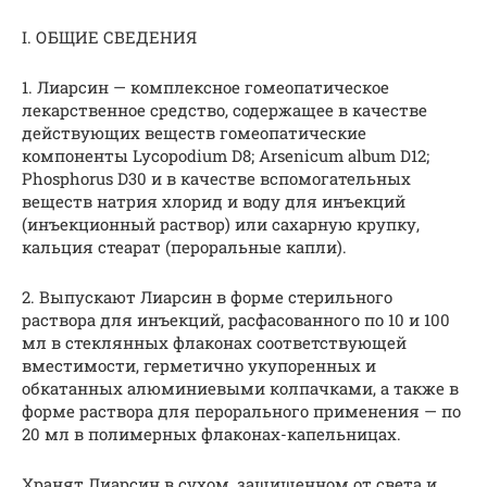
I. ОБЩИЕ СВЕДЕНИЯ
1. Лиарсин — комплексное гомеопатическое
лекарственное средство, содержащее в качестве
действующих веществ гомеопатические
компоненты Lycopodium D8; Arsenicum album D12;
Phosphorus D30 и в качестве вспомогательных
веществ натрия хлорид и воду для инъекций
(инъекционный раствор) или сахарную крупку,
кальция стеарат (пероральные капли).
2. Выпускают Лиарсин в форме стерильного
раствора для инъекций, расфасованного по 10 и 100
мл в стеклянных флаконах соответствующей
вместимости, герметично укупоренных и
обкатанных алюминиевыми колпачками, а также в
форме раствора для перорального применения — по
20 мл в полимерных флаконах-капельницах.
Хранят Лиарсин в сухом, защищенном от света и