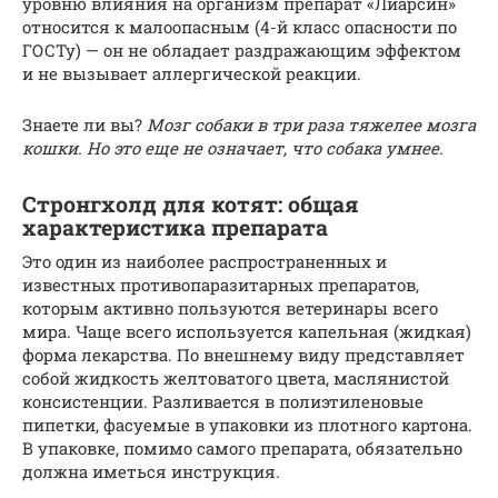
уровню влияния на организм препарат «Лиарсин»
относится к малоопасным (4-й класс опасности по
ГОСТу) — он не обладает раздражающим эффектом
и не вызывает аллергической реакции.
Знаете ли вы?
Мозг собаки в три раза тяжелее мозга
кошки. Но это еще не означает, что собака умнее.
Стронгхолд для котят: общая
характеристика препарата
Это один из наиболее распространенных и
известных противопаразитарных препаратов,
которым активно пользуются ветеринары всего
мира. Чаще всего используется капельная (жидкая)
форма лекарства. По внешнему виду представляет
собой жидкость желтоватого цвета, маслянистой
консистенции. Разливается в полиэтиленовые
пипетки, фасуемые в упаковки из плотного картона.
В упаковке, помимо самого препарата, обязательно
должна иметься инструкция.