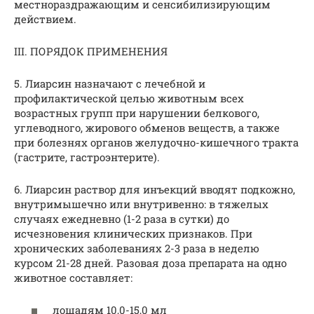
местнораздражающим и сенсибилизирующим
действием.
III. ПОРЯДОК ПРИМЕНЕНИЯ
5. Лиарсин назначают с лечебной и
профилактической целью животным всех
возрастных групп при нарушении белкового,
углеводного, жирового обменов веществ, а также
при болезнях органов желудочно-кишечного тракта
(гастрите, гастроэнтерите).
6. Лиарсин раствор для инъекций вводят подкожно,
внутримышечно или внутривенно: в тяжелых
случаях ежедневно (1-2 раза в сутки) до
исчезновения клинических признаков. При
хронических заболеваниях 2-3 раза в неделю
курсом 21-28 дней. Разовая доза препарата на одно
животное составляет:
лошадям 10,0-15,0 мл