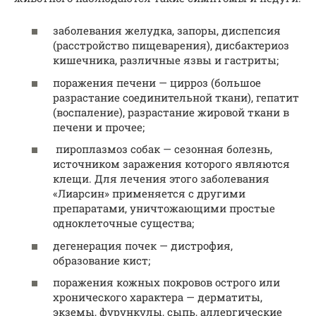
заболевания желудка, запоры, диспепсия
(расстройство пищеварения), дисбактериоз
кишечника, различные язвы и гастриты;
поражения печени — цирроз (большое
разрастание соединительной ткани), гепатит
(воспаление), разрастание жировой ткани в
печени и прочее;
пироплазмоз собак — сезонная болезнь,
источником заражения которого являются
клещи. Для лечения этого заболевания
«Лиарсин» применяется с другими
препаратами, уничтожающими простые
одноклеточные существа;
дегенерация почек — дистрофия,
образование кист;
поражения кожных покровов острого или
хронического характера — дерматиты,
экземы, фурункулы, сыпь, аллергические