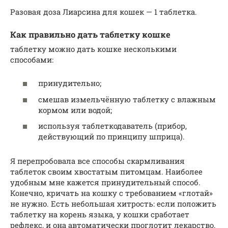
Разовая доза Лиарсина для кошек — 1 таблетка.
Как правильно дать таблетку кошке
таблетку можно дать кошке несколькими
способами:
принудительно;
смешав измельчённую таблетку с влажным
кормом или водой;
используя таблеткодаватель (прибор,
действующий по принципу шприца).
Я перепробовала все способы скармливания
таблеток своим хвостатым питомцам. Наиболее
удобным мне кажется принудительный способ.
Конечно, кричать на кошку с требованием «глотай»
не нужно. Есть небольшая хитрость: если положить
таблетку на корень языка, у кошки сработает
рефлекс, и она автоматически проглотит лекарство.