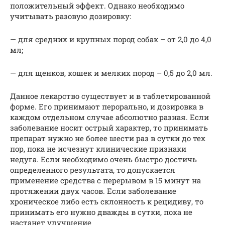
положительный эффект. Однако необходимо
учитывать разовую дозировку:
— для средних и крупных пород собак – от 2,0 до 4,0
мл;
— для щенков, кошек и мелких пород – 0,5 до 2,0 мл.
Данное лекарство существует и в таблетированной
форме. Его принимают перорально, и дозировка в
каждом отдельном случае абсолютно разная. Если
заболевание носит острый характер, то принимать
препарат нужно не более шести раз в сутки до тех
пор, пока не исчезнут клинические признаки
недуга. Если необходимо очень быстро достичь
определенного результата, то допускается
применение средства с перерывом в 15 минут на
протяжении двух часов. Если заболевание
хроническое либо есть склонность к рецидиву, то
принимать его нужно дважды в сутки, пока не
настанет улучшение