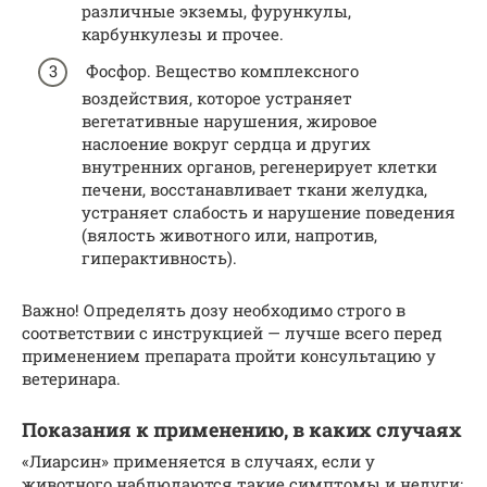
различные экземы, фурункулы,
карбункулезы и прочее.
Фосфор. Вещество комплексного
воздействия, которое устраняет
вегетативные нарушения, жировое
наслоение вокруг сердца и других
внутренних органов, регенерирует клетки
печени, восстанавливает ткани желудка,
устраняет слабость и нарушение поведения
(вялость животного или, напротив,
гиперактивность).
Важно! Определять дозу необходимо строго в
соответствии с инструкцией — лучше всего перед
применением препарата пройти консультацию у
ветеринара.
Показания к применению, в каких случаях
«Лиарсин» применяется в случаях, если у
животного наблюдаются такие симптомы и недуги: