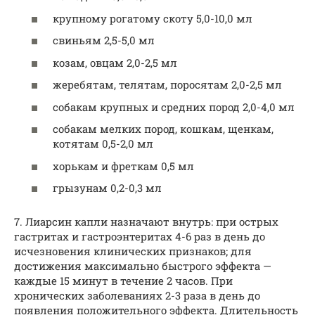
крупному рогатому скоту 5,0-10,0 мл
свиньям 2,5-5,0 мл
козам, овцам 2,0-2,5 мл
жеребятам, телятам, поросятам 2,0-2,5 мл
собакам крупных и средних пород 2,0-4,0 мл
собакам мелких пород, кошкам, щенкам,
котятам 0,5-2,0 мл
хорькам и фреткам 0,5 мл
грызунам 0,2-0,3 мл
7. Лиарсин капли назначают внутрь: при острых
гастритах и гастроэнтеритах 4-6 раз в день до
исчезновения клинических признаков; для
достижения максимально быстрого эффекта —
каждые 15 минут в течение 2 часов. При
хронических заболеваниях 2-3 раза в день до
появления положительного эффекта. Длительность