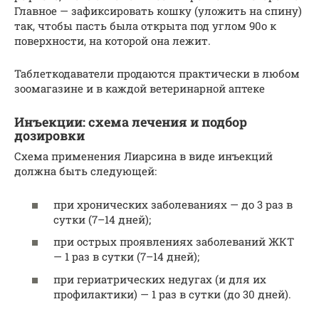
Главное — зафиксировать кошку (уложить на спину)
так, чтобы пасть была открыта под углом 90о к
поверхности, на которой она лежит.
Таблеткодаватели продаются практически в любом
зоомагазине и в каждой ветеринарной аптеке
Инъекции: схема лечения и подбор
дозировки
Схема применения Лиарсина в виде инъекций
должна быть следующей:
при хронических заболеваниях — до 3 раз в
сутки (7–14 дней);
при острых проявлениях заболеваний ЖКТ
— 1 раз в сутки (7–14 дней);
при гериатрических недугах (и для их
профилактики) — 1 раз в сутки (до 30 дней).