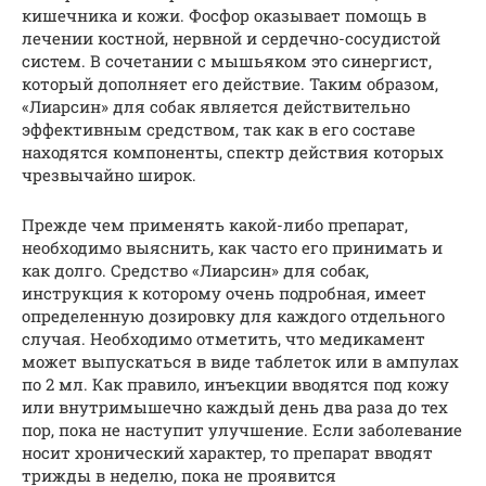
кишечника и кожи. Фосфор оказывает помощь в
лечении костной, нервной и сердечно-сосудистой
систем. В сочетании с мышьяком это синергист,
который дополняет его действие. Таким образом,
«Лиарсин» для собак является действительно
эффективным средством, так как в его составе
находятся компоненты, спектр действия которых
чрезвычайно широк.
Прежде чем применять какой-либо препарат,
необходимо выяснить, как часто его принимать и
как долго. Средство «Лиарсин» для собак,
инструкция к которому очень подробная, имеет
определенную дозировку для каждого отдельного
случая. Необходимо отметить, что медикамент
может выпускаться в виде таблеток или в ампулах
по 2 мл. Как правило, инъекции вводятся под кожу
или внутримышечно каждый день два раза до тех
пор, пока не наступит улучшение. Если заболевание
носит хронический характер, то препарат вводят
трижды в неделю, пока не проявится