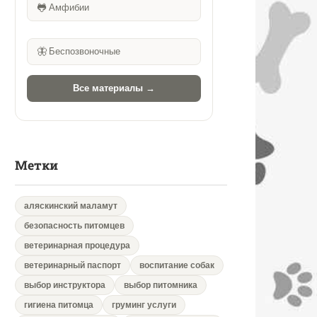
🐸
Амфибии
🦋
Беспозвоночные
Все материалы →
Метки
аляскинский маламут
безопасность питомцев
ветеринарная процедура
ветеринарный паспорт
воспитание собак
выбор инструктора
выбор питомника
гигиена питомца
груминг услуги