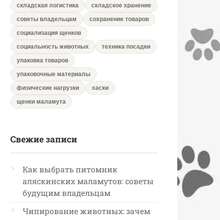
складская логистика
складское хранение
советы владельцам
сохранение товаров
социализация щенков
социальность животных
техника посадки
упаковка товаров
упаковочные материалы
физические нагрузки
хаски
щенки маламута
Свежие записи
Как выбрать питомник
аляскинских маламутов: советы
будущим владельцам
Чипирование животных: зачем