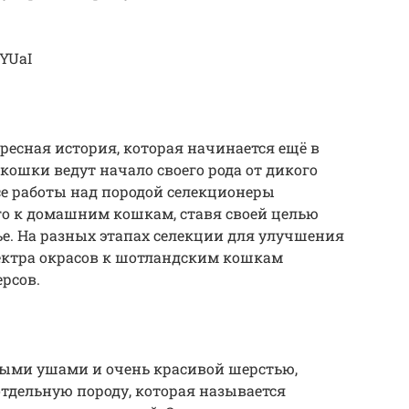
iYUaI
ресная история, которая начинается ещё в
кошки ведут начало своего рода от дикого
ссе работы над породой селекционеры
о к домашним кошкам, ставя своей целью
ье. На разных этапах селекции для улучшения
ектра окрасов к шотландским кошкам
рсов.
ыми ушами и очень красивой шерстью,
отдельную породу, которая называется