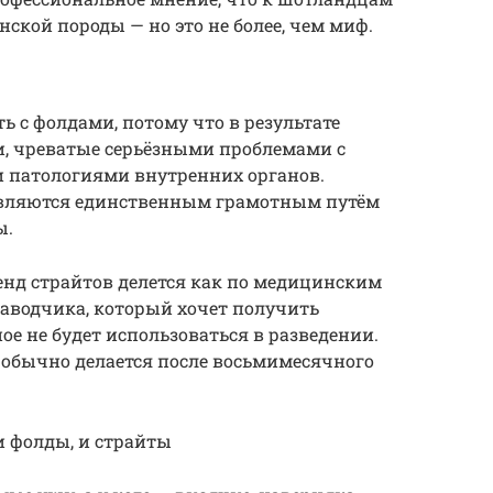
ской породы — но это не более, чем миф.
ь с фолдами, потому что в результате
и, чреватые серьёзными проблемами с
 патологиями внутренних органов.
вляются единственным грамотным путём
ы.
енд страйтов делется как по медицинским
заводчика, который хочет получить
ое не будет использоваться в разведении.
 обычно делается после восьмимесячного
и фолды, и страйты