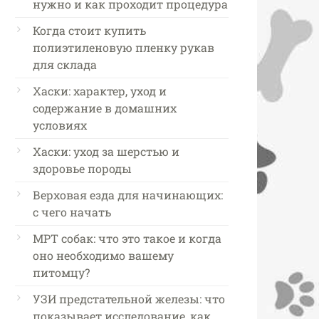
нужно и как проходит процедура
Когда стоит купить
полиэтиленовую пленку рукав
для склада
Хаски: характер, уход и
содержание в домашних
условиях
Хаски: уход за шерстью и
здоровье породы
Верховая езда для начинающих:
с чего начать
МРТ собак: что это такое и когда
оно необходимо вашему
питомцу?
УЗИ предстательной железы: что
показывает исследование, как