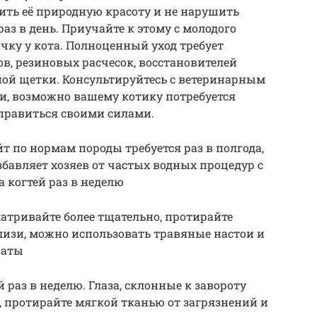
ить её природную красоту и не нарушить
раз в день. Приучайте к этому с молодого
чку у кота. Полноценный уход требует
в, резиновых расчесок, восстановителей
ой щетки. Консультируйтесь с ветеринарным
и, возможно вашему котику потребуется
правиться своими силами.
 по нормам породы требуется раз в полгода,
авляет хозяев от частых водных процедур с
а когтей раз в неделю
сматривайте более тщательно, протирайте
лизи, можно использовать травяные настои и
раты
й раз в неделю. Глаза, склонные к завороту
, протирайте мягкой тканью от загрязнений и