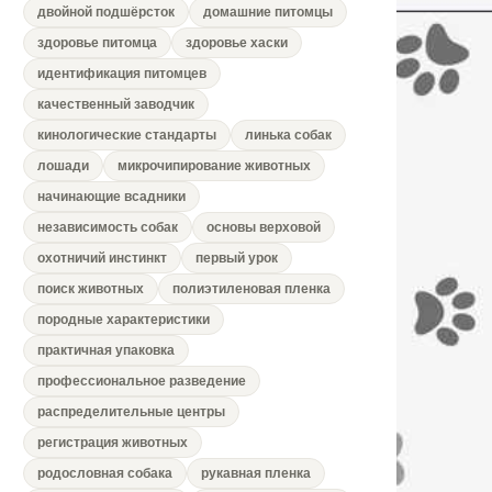
двойной подшёрсток
домашние питомцы
здоровье питомца
здоровье хаски
идентификация питомцев
качественный заводчик
кинологические стандарты
линька собак
лошади
микрочипирование животных
начинающие всадники
независимость собак
основы верховой
охотничий инстинкт
первый урок
поиск животных
полиэтиленовая пленка
породные характеристики
практичная упаковка
профессиональное разведение
распределительные центры
регистрация животных
родословная собака
рукавная пленка