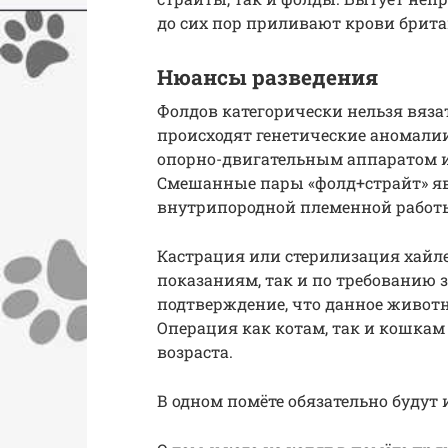
до сих пор приливают крови британ
Нюансы разведения
Фолдов категорически нельзя вязат
происходят генетические аномали
опорно-двигательным аппаратом и
Смешанные пары «фолд+страйт» я
внутрипородной племенной работ
Кастрация или стерилизация хайл
показаниям, так и по требованию 
подтверждение, что данное животн
Операция как котам, так и кошкам
возраста.
В одном помёте обязательно будут 