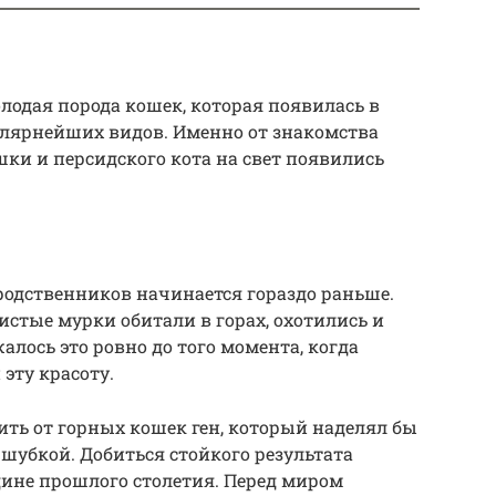
лодая порода кошек, которая появилась в
улярнейших видов. Именно от знакомства
ки и персидского кота на свет появились
родственников начинается гораздо раньше.
истые мурки обитали в горах, охотились и
алось это ровно до того момента, когда
ту красоту.
ть от горных кошек ген, который наделял бы
шубкой. Добиться стойкого результата
дине прошлого столетия. Перед миром