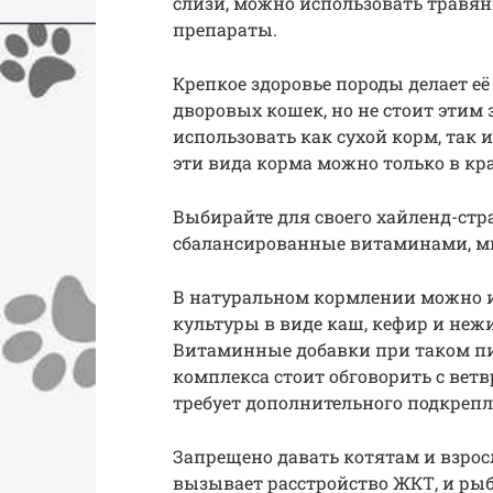
слизи, можно использовать травян
препараты.
Крепкое здоровье породы делает е
дворовых кошек, но не стоит этим
использовать как сухой корм, так
эти вида корма можно только в кр
Выбирайте для своего хайленд-стр
сбалансированные витаминами, м
В натуральном кормлении можно и
культуры в виде каш, кефир и неж
Витаминные добавки при таком пи
комплекса стоит обговорить с вет
требует дополнительного подкрепл
Запрещено давать котятам и взрос
вызывает расстройство ЖКТ, и рыб