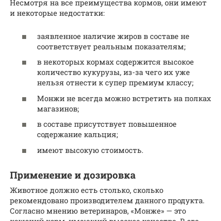
Несмотря на все преимущества кормов, они имеют
и некоторые недостатки:
заявленное наличие жиров в составе не
соответствует реальным показателям;
в некоторых кормах содержится высокое
количество кукурузы, из-за чего их уже
нельзя отнести к супер премиум классу;
Монжи не всегда можно встретить на полках
магазинов;
в составе присутствует повышенное
содержание кальция;
имеют высокую стоимость.
Применение и дозировка
Животное должно есть столько, сколько
рекомендовано производителем данного продукта.
Согласно мнению ветеринаров, «Монже» — это
кошачий корм, имеющий высокое качество. В его