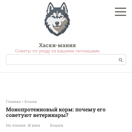
Перейти
к
контенту
Хаски-мания
Советы по уходу за вашими питомцами
Поиск:
Главная
»
Кошки
Монопротеиновый корм: почему его
советуют ветеринары?
На чтение:
18 мин
Кошки