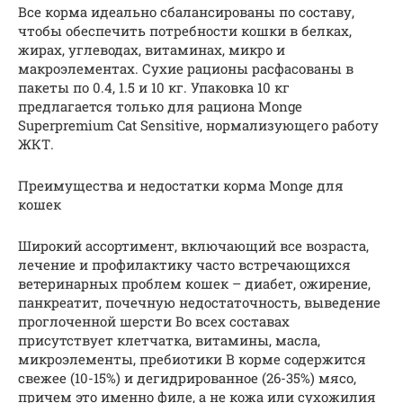
Все корма идеально сбалансированы по составу,
чтобы обеспечить потребности кошки в белках,
жирах, углеводах, витаминах, микро и
макроэлементах. Сухие рационы расфасованы в
пакеты по 0.4, 1.5 и 10 кг. Упаковка 10 кг
предлагается только для рациона Monge
Superpremium Cat Sensitive, нормализующего работу
ЖКТ.
Преимущества и недостатки корма Monge для
кошек
Широкий ассортимент, включающий все возраста,
лечение и профилактику часто встречающихся
ветеринарных проблем кошек – диабет, ожирение,
панкреатит, почечную недостаточность, выведение
проглоченной шерсти Во всех составах
присутствует клетчатка, витамины, масла,
микроэлементы, пребиотики В корме содержится
свежее (10-15%) и дегидрированное (26-35%) мясо,
причем это именно филе, а не кожа или сухожилия