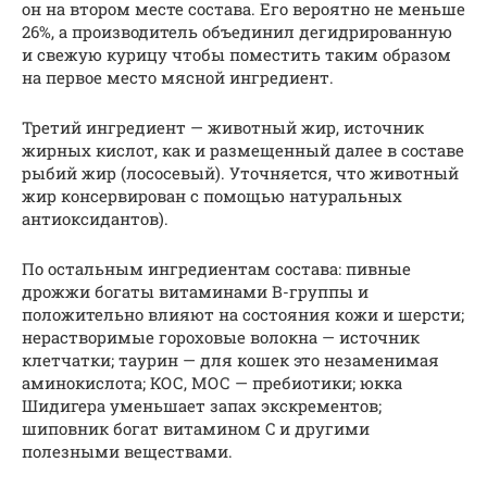
он на втором месте состава. Его вероятно не меньше
26%, а производитель объединил дегидрированную
и свежую курицу чтобы поместить таким образом
на первое место мясной ингредиент.
Третий ингредиент — животный жир, источник
жирных кислот, как и размещенный далее в составе
рыбий жир (лососевый). Уточняется, что животный
жир консервирован с помощью натуральных
антиоксидантов).
По остальным ингредиентам состава: пивные
дрожжи богаты витаминами B-группы и
положительно влияют на состояния кожи и шерсти;
нерастворимые гороховые волокна — источник
клетчатки; таурин — для кошек это незаменимая
аминокислота; КОС, МОС — пребиотики; юкка
Шидигера уменьшает запах экскрементов;
шиповник богат витамином C и другими
полезными веществами.