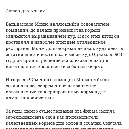
Gemon для кошек
Бальдассара Монж, являющийся основателем
компании, до начала производства кормов
занимался выращиванием кур. Мясо этих птиц он
поставлял в наиболее элитные итальянские
рестораны. Монж долгое время не знал, куда девать
остатки мяса и кости после забоя кур. Однако в 1963
году он принял решение использовать их для
изготовления кошачьего и собачьего корма.
Интересно! Именно с помощью Монжа и было
создано новое современное направление –
изготовление консервированных кормов для
домашних животных.
За годы своего существования эта фирма смогла
зарекомендовать себя как производитель
качественных кормов для котов и собачек. Сначала
компания получила известность на территории