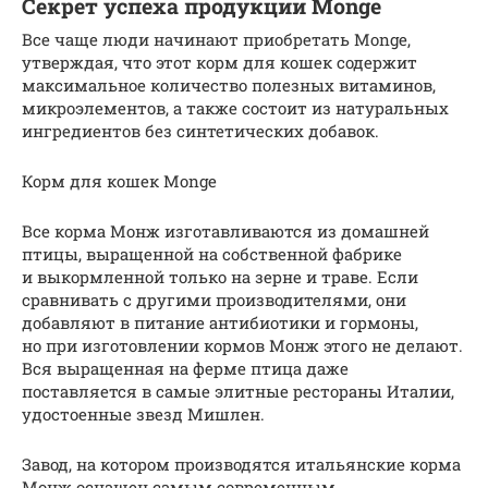
Секрет успеха продукции Monge
Все чаще люди начинают приобретать Monge,
утверждая, что этот корм для кошек содержит
максимальное количество полезных витаминов,
микроэлементов, а также состоит из натуральных
ингредиентов без синтетических добавок.
Корм для кошек Monge
Все корма Монж изготавливаются из домашней
птицы, выращенной на собственной фабрике
и выкормленной только на зерне и траве. Если
сравнивать с другими производителями, они
добавляют в питание антибиотики и гормоны,
но при изготовлении кормов Монж этого не делают.
Вся выращенная на ферме птица даже
поставляется в самые элитные рестораны Италии,
удостоенные звезд Мишлен.
Завод, на котором производятся итальянские корма
Монж оснащен самым современным