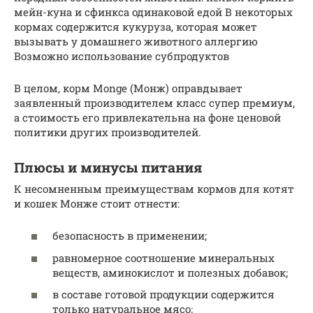
мейн-куна и сфинкса одинаковой едой В некоторых
кормах содержится кукуруза, которая может
вызывать у домашнего животного аллергию
Возможно использование субпродуктов
В целом, корм Monge (Монж) оправдывает
заявленный производителем класс супер премиум,
а стоимость его привлекательна на фоне ценовой
политики других производителей.
Плюсы и минусы питания
К несомненным преимуществам кормов для котят
и кошек Монже стоит отнести:
безопасность в применении;
равномерное соотношение минеральных
веществ, аминокислот и полезных добавок;
в составе готовой продукции содержится
только натуральное мясо;