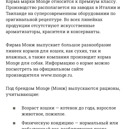
Корма марки Monge относится к премиум классу.
Производство располагается на заводах в Италии и
Таиланде на суперсовременном оборудовании по
оригинальной рецептуре. Во всех линейках
продукции отсутствуют искусственные
ароматизаторы, красители и консерванты.
Фирма Монж выпускает большое разнообразие
линеек кормов для кошек, как сухих, так и
влажных, а также компания производит корма
Monge для собак. Информацию о корме можно
посмотреть на официальном сайте
производителя www.monge.ru.
Под брендом Monge (Монж) выпускаются рационы,
учитывающие:
Возраст кошки — котенок до года, взрослое
животное, пожилое.
Физическую кондицию — нормальный или
избыточный вес, реабилитация после