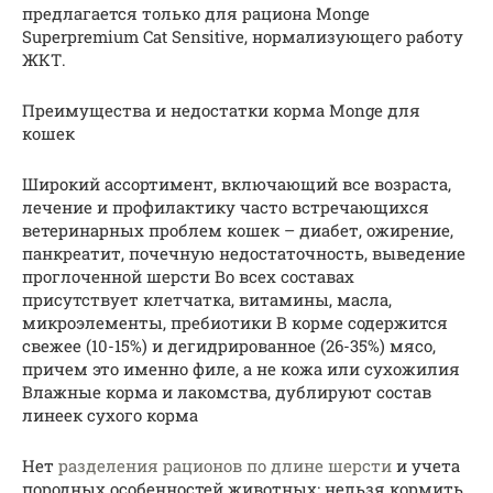
предлагается только для рациона Monge
Superpremium Cat Sensitive, нормализующего работу
ЖКТ.
Преимущества и недостатки корма Monge для
кошек
Широкий ассортимент, включающий все возраста,
лечение и профилактику часто встречающихся
ветеринарных проблем кошек – диабет, ожирение,
панкреатит, почечную недостаточность, выведение
проглоченной шерсти Во всех составах
присутствует клетчатка, витамины, масла,
микроэлементы, пребиотики В корме содержится
свежее (10-15%) и дегидрированное (26-35%) мясо,
причем это именно филе, а не кожа или сухожилия
Влажные корма и лакомства, дублируют состав
линеек сухого корма
Нет
разделения рационов по длине шерсти
и учета
породных особенностей животных: нельзя кормить