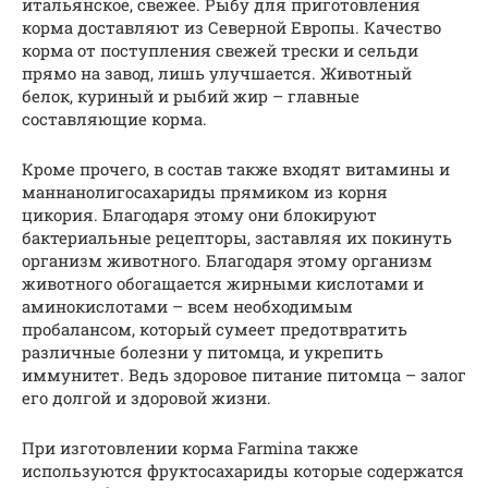
итальянское, свежее. Рыбу для приготовления
корма доставляют из Северной Европы. Качество
корма от поступления свежей трески и сельди
прямо на завод, лишь улучшается. Животный
белок, куриный и рыбий жир – главные
составляющие корма.
Кроме прочего, в состав также входят витамины и
маннанолигосахариды прямиком из корня
цикория. Благодаря этому они блокируют
бактериальные рецепторы, заставляя их покинуть
организм животного. Благодаря этому организм
животного обогащается жирными кислотами и
аминокислотами – всем необходимым
пробалансом, который сумеет предотвратить
различные болезни у питомца, и укрепить
иммунитет. Ведь здоровое питание питомца – залог
его долгой и здоровой жизни.
При изготовлении корма Farmina также
используются фруктосахариды которые содержатся