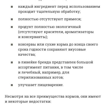
каждый ингредиент перед использованием
проходит тщательную обработку;
полностью отсутствуют примеси;
продукт полностью экологичный
(отсутствуют красители, ароматизаторы
и консерванты);
консервы или сухие корма до конца своего
срока годности сохраняют вкусовые
качества;
в линейке бренда представлен большой
ассортимент питания, в том числе
и лечебный, например, для
стерилизованных котов;
улучшает пищеварение.
Несмотря на все преимущества кормов, они имеют
и некоторые недостатки: