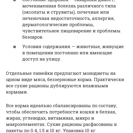
мочекаменная болезнь различного типа
(оксолаты и струвиты), почечная или
печеночная недостаточность, аллергия,
дерматологические проблемы,
чувствительное пищеварение и проблемы
безоаров.
Условия содержания — животные, живущие
в помещении постоянно или имеющие
доступ на улицу.
Отдельные линейки предлагают монодиеты на
одном виде мяса, беззерновые корма. Практически
все сухие рационы дублируются влажными
кормами.
Все корма идеально сбалансированы по составу,
чтобы обеспечить потребности кошки в белках,
жирах, углеводах, витаминах, микро и
макроэлементах. Сухие рационы расфасованы в
пакеты по 0.4, 1.5 и 10 кг. Упаковка 10 кг