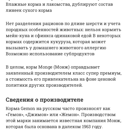
Влажные корма и лакомства, дублируют состав
линеек сухого корма
Нет разделения рационов по длине шерсти и учета
породных особенностей животных: нельзя кормить
мейн-куна и сфинкса одинаковой едой В некоторых
кормах содержится кукуруза, которая может
вызывать у домашнего животного аллергию
Возможно использование субпродуктов
В целом, корм Monge (Монж) оправдывает
заявленный производителем класс супер премиум,
а стоимость его привлекательна на фоне ценовой
политики других производителей.
Сведения о производителе
Корма Gemon на русском часто произносят как
«Гемон», «Джимон» или «Жемон». Производством
этой марки занимается известная компания Монж,
которая была основана в далеком 1963 году.