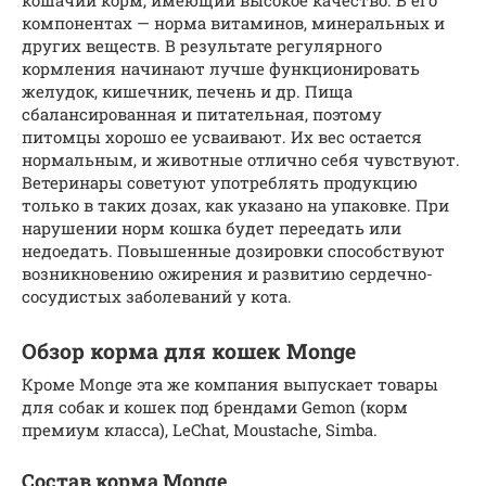
компонентах — норма витаминов, минеральных и
других веществ. В результате регулярного
кормления начинают лучше функционировать
желудок, кишечник, печень и др. Пища
сбалансированная и питательная, поэтому
питомцы хорошо ее усваивают. Их вес остается
нормальным, и животные отлично себя чувствуют.
Ветеринары советуют употреблять продукцию
только в таких дозах, как указано на упаковке. При
нарушении норм кошка будет переедать или
недоедать. Повышенные дозировки способствуют
возникновению ожирения и развитию сердечно-
сосудистых заболеваний у кота.
Обзор корма для кошек Monge
Кроме Monge эта же компания выпускает товары
для собак и кошек под брендами Gemon (корм
премиум класса), LeChat, Moustache, Simba.
Состав корма Monge