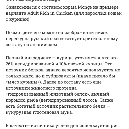
Ознакомимся с составом корма Monge на примере
варианта Adult Rich in Chicken (для взрослых кошек
с курицей).
Посмотреть его можно на изображении ниже,
перевод на русский соответствует оригинальному
составу на английском:
Первый ингредиент — курица, уточняется что это
26% дегидрированной и 10% свежей курицы. Это
источник белков, однако вероятно используется не
только мясо, но и субпродукты (иначе писало бы
«мясо курицы»). Далее по составу есть еще
источники животного протеина —
«гидролизованный животный белок», яичный
порошок, рыба (дегидрированный лосось. Также
есть богатый источник растительного белка —
кукурузная глютеновая мука.
В качестве источника углеводов используется рис,