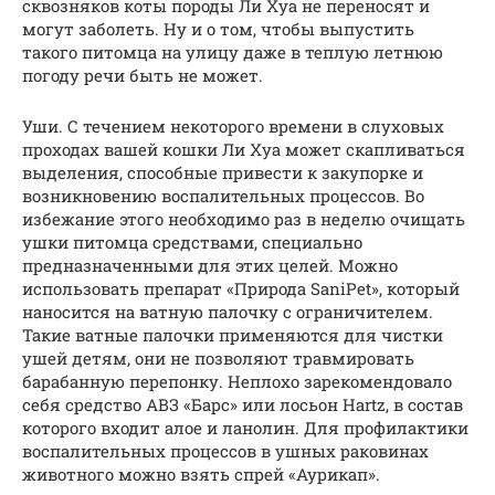
сквозняков коты породы Ли Хуа не переносят и
могут заболеть. Ну и о том, чтобы выпустить
такого питомца на улицу даже в теплую летнюю
погоду речи быть не может.
Уши. С течением некоторого времени в слуховых
проходах вашей кошки Ли Хуа может скапливаться
выделения, способные привести к закупорке и
возникновению воспалительных процессов. Во
избежание этого необходимо раз в неделю очищать
ушки питомца средствами, специально
предназначенными для этих целей. Можно
использовать препарат «Природа SaniPet», который
наносится на ватную палочку с ограничителем.
Такие ватные палочки применяются для чистки
ушей детям, они не позволяют травмировать
барабанную перепонку. Неплохо зарекомендовало
себя средство АВЗ «Барс» или лосьон Hartz, в состав
которого входит алое и ланолин. Для профилактики
воспалительных процессов в ушных раковинах
животного можно взять спрей «Аурикап».