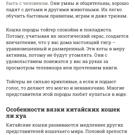
быть с человеком
. Они умны и общительны, хорошо
ладят с детьми и другими животными. Их легко
обучить бытовым правилам, играм и даже трюкам.
Кошка породы тойгер спокойна и покладиста.
Потому, учитывая их экзотический окрас, создается
впечатление, что у вас дома настоящий тигр –
уравновешенный и размеренный. Эти коты в меру
активны, потому не будут утомлять. Они с
удовольствием понежатся у вас на руках за
просмотром телевизора или прочтением книги.
Тойгеры не сильно крикливые, а если и подают
голос, то делают это мягко и ненавязчиво. Многие
представители этой породы любят купаться в воде.
Особенности вязки китайских кошек
ли хуа
Китайские кошки развиваются медленнее других
представителей кошачьего мира. Половой зрелости