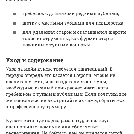
гребешок с длинными редкими зубьями;
щетку с частыми зубцами для подшерстка;
для удаления старой и скатавшейся шерсти
такие инструменты, как фурминатор и
ножницы с тупыми концами.
Уход и содержание
Уход за мейн куном требуется тщательный. В
первую очередь это касается шерсти. Чтобы не
сваливался мех, и не создавались колтуны,
необходимо каждый день расчесывать кота
гребешком с тупыми зубчиками. Если колтуны все
же появились, не выстригайте их сами, обратитесь
к профессионалу-грумеру.
Купать кота нужно два раза в год, используя
специальные шампуни для облегчения
расчесывания. Не бойтесь, вам не придется силой