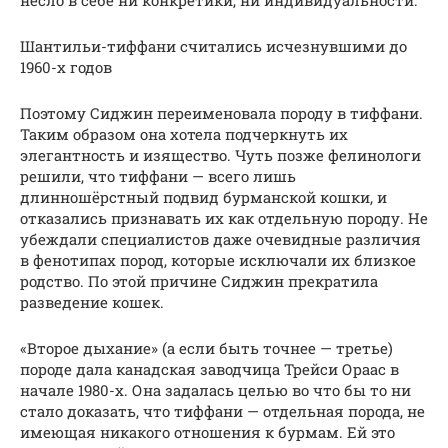
Шантильи-тиффани считались исчезнувшими до
1960-х годов
Поэтому Сиджин переименовала породу в тиффани.
Таким образом она хотела подчеркнуть их
элегантность и изящество. Чуть позже фелинологи
решили, что тиффани — всего лишь
длинношёрстный подвид бурманской кошки, и
отказались признавать их как отдельную породу. Не
убеждали специалистов даже очевидные различия
в фенотипах пород, которые исключали их близкое
родство. По этой причине Сиджин прекратила
разведение кошек.
«Второе дыхание» (а если быть точнее — третье)
породе дала канадская заводчица Трейси Ораас в
начале 1980-х. Она задалась целью во что бы то ни
стало доказать, что тиффани — отдельная порода, не
имеющая никакого отношения к бурмам. Ей это