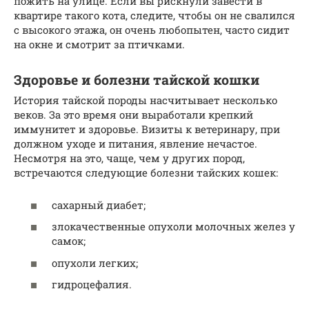
пожить на улице. Если вы рискнули завести в
квартире такого кота, следите, чтобы он не свалился
с высокого этажа, он очень любопытен, часто сидит
на окне и смотрит за птичками.
Здоровье и болезни тайской кошки
История тайской породы насчитывает несколько
веков. За это время они выработали крепкий
иммунитет и здоровье. Визиты к ветеринару, при
должном уходе и питания, явление нечастое.
Несмотря на это, чаще, чем у других пород,
встречаются следующие болезни тайских кошек:
сахарный диабет;
злокачественные опухоли молочных желез у
самок;
опухоли легких;
гидроцефалия.