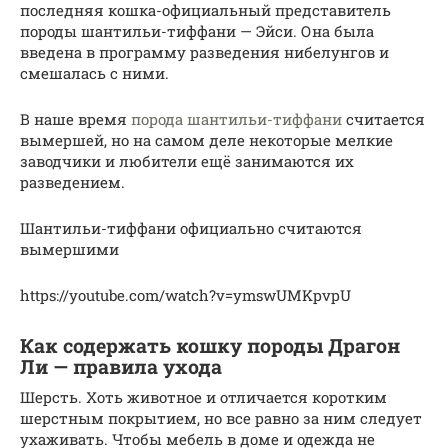
последняя кошка-официальный представитель
породы шантильи-тиффани — Эйси. Она была
введена в программу разведения нибелунгов и
смешалась с ними.
В наше время
порода шантильи-тиффани
считается
вымершей, но на самом деле некоторые мелкие
заводчики и любители ещё занимаются их
разведением.
Шантильи-тиффани официально считаются
вымершими
https://youtube.com/watch?v=ymswUMKpvpU
Как содержать кошку породы Драгон
Ли — правила ухода
Шерсть. Хоть животное и отличается коротким
шерстным покрытием, но все равно за ним следует
ухаживать. Чтобы мебель в доме и одежда не