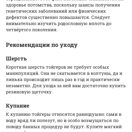
здоровье потомства, поскольку шансы получения
генетических заболеваний или физических
дефектов существенно повышаются. Следует
внимательно изучить родословную вплоть до
четвёртого поколения.
Рекомендации по уходу
Шерсть
Короткая шерсть тойгеров не требует особых
манипуляций. Она не скатывается в колтуны, да и
линька происходит лишь раз в год и практически
незаметно. Для ухода за ней вам достаточно купить
резиновую щеточку.
Купание
К купанию тойгеры относятся равнодушно: сами в
воду вряд ли полезут, но и особо возмущаться по
поводу банных процедур не будут. Купите мягкий