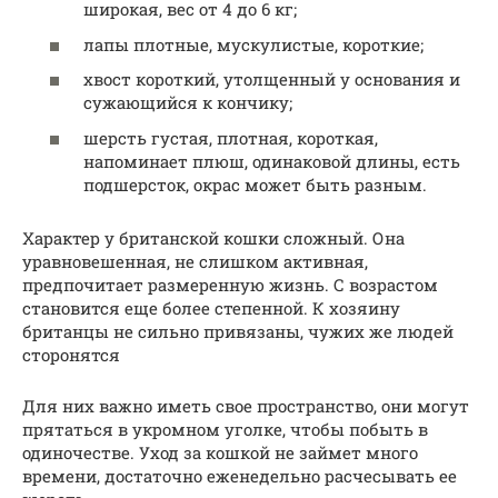
широкая, вес от 4 до 6 кг;
лапы плотные, мускулистые, короткие;
хвост короткий, утолщенный у основания и
сужающийся к кончику;
шерсть густая, плотная, короткая,
напоминает плюш, одинаковой длины, есть
подшерсток, окрас может быть разным.
Характер у британской кошки сложный. Она
уравновешенная, не слишком активная,
предпочитает размеренную жизнь. С возрастом
становится еще более степенной. К хозяину
британцы не сильно привязаны, чужих же людей
сторонятся
Для них важно иметь свое пространство, они могут
прятаться в укромном уголке, чтобы побыть в
одиночестве. Уход за кошкой не займет много
времени, достаточно еженедельно расчесывать ее