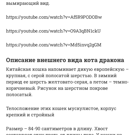
вымирающий вид.
https://youtube.com/watch?v=Af5R9PODOBw
https://youtube.com/watch?v=O9A3qBN1ckU
https://youtube.com/watch?v=Md5invq2gGM
Описание внешнего вида кота дракона
Китайская кошка напоминает дикую европейскую –
крупная, с серой полосатой шерстью. В зимний
период ее шерсть желтовато-серая, а летом – темно-
коричневый. Рисунок на шерстном покрове
полосатый.
Телосложение этих кошек мускулистое, корпус
крепкий и стройный
Размер – 84-90 сантиметров в длину. Хвост
составляет одну треть от длины тела. У кошки на