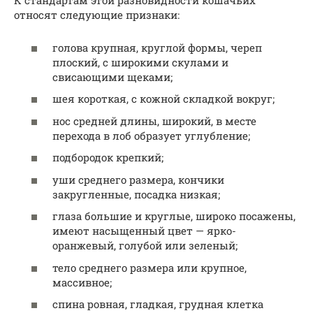
К стандартам этой разновидности кошачьих
относят следующие признаки:
голова крупная, круглой формы, череп
плоский, с широкими скулами и
свисающими щеками;
шея короткая, с кожной складкой вокруг;
нос средней длины, широкий, в месте
перехода в лоб образует углубление;
подбородок крепкий;
уши среднего размера, кончики
закругленные, посадка низкая;
глаза большие и круглые, широко посажены,
имеют насыщенный цвет — ярко-
оранжевый, голубой или зеленый;
тело среднего размера или крупное,
массивное;
спина ровная, гладкая, грудная клетка