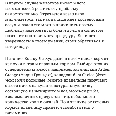
В другом случае животное имеет много
возможностей решить эту проблему
самостоятельно. Отрезается всего пару
миллиметров, так как дальше идет кровеносный
сосуд и, задев его можно причинить своему
любимцу невероятную боль и вряд ли он, потом
позволит повторить эту процедуру. Если нет
уверенности в своем умении, стоит обратиться к
ветеринару.
Питание. Кошку Ли Хуа даже в питомниках кормят
как сухим, так и влажным кормом. Выбираются их
суперпремиум класса, например, английский Arden
Grange (Ардэн Грэньдж), канадский 1st Choice (Фест
Чойс) или подобные. Многие владельцы приучают
своего питомца кушать натуральную пищу,
состоящую из нежирного мяса, морской рыбы,
кисломолочных продуктов, яиц, небольшого
количество круп и овощей. Но в отличие от готовых
кормов владельцу придётся позаботиться о
витаминах.