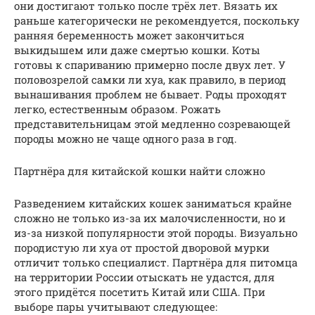
они достигают только после трёх лет. Вязать их
раньше категорически не рекомендуется, поскольку
ранняя беременность может закончиться
выкидышем или даже смертью кошки. Коты
готовы к спариванию примерно после двух лет. У
половозрелой самки ли хуа, как правило, в период
вынашивания проблем не бывает. Роды проходят
легко, естественным образом. Рожать
представительницам этой медленно созревающей
породы можно не чаще одного раза в год.
Партнёра для китайской кошки найти сложно
Разведением китайских кошек заниматься крайне
сложно не только из-за их малочисленности, но и
из-за низкой популярности этой породы. Визуально
породистую ли хуа от простой дворовой мурки
отличит только специалист. Партнёра для питомца
на территории России отыскать не удастся, для
этого придётся посетить Китай или США. При
выборе пары учитывают следующее: