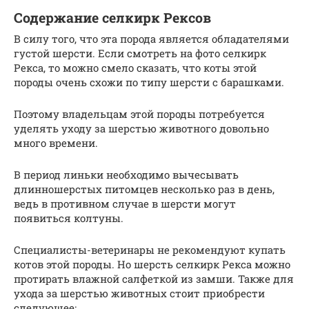
Содержание селкирк Рексов
В силу того, что эта порода является обладателями
густой шерсти. Если смотреть на фото селкирк
Рекса, то можно смело сказать, что коты этой
породы очень схожи по типу шерсти с барашками.
Поэтому владельцам этой породы потребуется
уделять уходу за шерстью животного довольно
много времени.
В период линьки необходимо вычесывать
длинношерстых питомцев несколько раз в день,
ведь в противном случае в шерсти могут
появиться колтуны.
Специалисты-ветеринары не рекомендуют купать
котов этой породы. Но шерсть селкирк Рекса можно
протирать влажной салфеткой из замши. Также для
ухода за шерстью животных стоит приобрести
следующее: