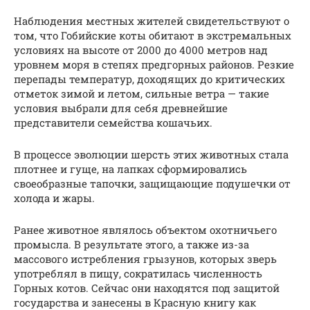
Наблюдения местных жителей свидетельствуют о
том, что Гобийские коты обитают в экстремальных
условиях на высоте от 2000 до 4000 метров над
уровнем моря в степях предгорных районов. Резкие
перепады температур, доходящих до критических
отметок зимой и летом, сильные ветра — такие
условия выбрали для себя древнейшие
представители семейства кошачьих.
В процессе эволюции шерсть этих животных стала
плотнее и гуще, на лапках сформировались
своеобразные тапочки, защищающие подушечки от
холода и жары.
Ранее животное являлось объектом охотничьего
промысла. В результате этого, а также из-за
массового истребления грызунов, которых зверь
употреблял в пищу, сократилась численность
Горных котов. Сейчас они находятся под защитой
государства и занесены в Красную книгу как