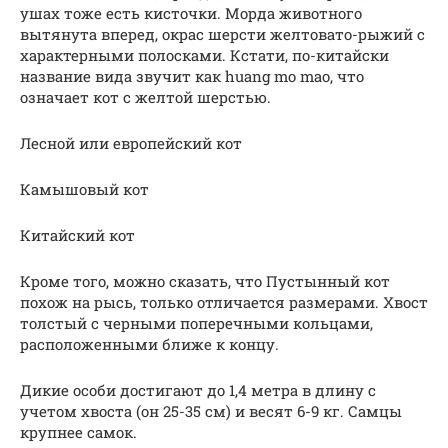
ушах тоже есть кисточки. Морда животного
вытянута вперед, окрас шерсти желтовато-рыжий с
характерными полосками. Кстати, по-китайски
название вида звучит как huang mo mao, что
означает кот с желтой шерстью.
Лесной или европейский кот
Камышовый кот
Китайский кот
Кроме того, можно сказать, что Пустынный кот
похож на рысь, только отличается размерами. Хвост
толстый с черными поперечными кольцами,
расположенными ближе к концу.
Дикие особи достигают до 1,4 метра в длину с
учетом хвоста (он 25-35 см) и весят 6-9 кг. Самцы
крупнее самок.