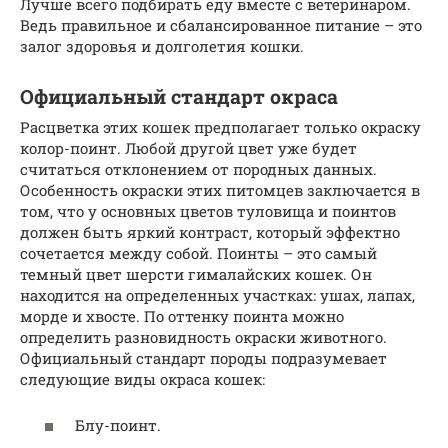
Лучше всего подбирать еду вместе с ветеринаром.
Ведь правильное и сбалансированное питание – это
залог здоровья и долголетия кошки.
Официальный стандарт окраса
Расцветка этих кошек предполагает только окраску
колор-поинт. Любой другой цвет уже будет
считаться отклонением от породных данных.
Особенность окраски этих питомцев заключается в
том, что у основных цветов туловища и поинтов
должен быть яркий контраст, который эффектно
сочетается между собой. Поинты – это самый
темный цвет шерсти гималайских кошек. Он
находится на определенных участках: ушах, лапах,
морде и хвосте. По оттенку поинта можно
определить разновидность окраски животного.
Официальный стандарт породы подразумевает
следующие виды окраса кошек:
Блу-поинт.