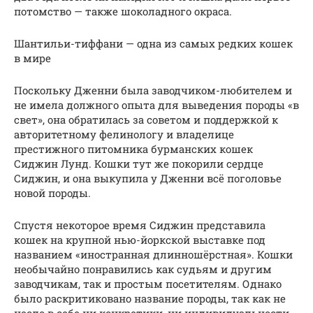
потомство — также шоколадного окраса.
Шантильи-тиффани — одна из самых редких кошек
в мире
Поскольку Дженни была заводчиком-любителем и
не имела должного опыта для выведения породы «в
свет», она обратилась за советом и поддержкой к
авторитетному фелинологу и владелице
престижного питомника бурманских кошек
Сиджин Лунд. Кошки тут же покорили сердце
Сиджин, и она выкупила у Дженни всё поголовье
новой породы.
Спустя некоторое время Сиджин представила
кошек на крупной нью-йоркской выставке под
названием «иностранная длинношёрстная». Кошки
необычайно понравились как судьям и другим
заводчикам, так и простым посетителям. Однако
было раскритиковано название породы, так как не
несло в себе ни конкретики, ни индивидуальности.