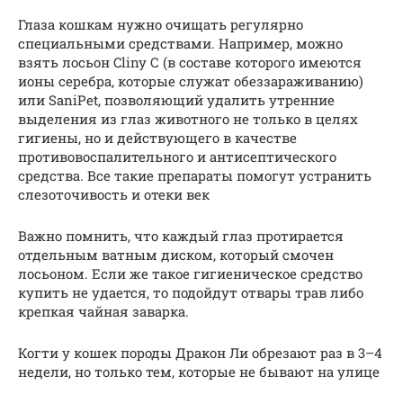
Глаза кошкам нужно очищать регулярно
специальными средствами. Например, можно
взять лосьон Cliny С (в составе которого имеются
ионы серебра, которые служат обеззараживанию)
или SaniPet, позволяющий удалить утренние
выделения из глаз животного не только в целях
гигиены, но и действующего в качестве
противовоспалительного и антисептического
средства. Все такие препараты помогут устранить
слезоточивость и отеки век
Важно помнить, что каждый глаз протирается
отдельным ватным диском, который смочен
лосьоном. Если же такое гигиеническое средство
купить не удается, то подойдут отвары трав либо
крепкая чайная заварка.
Когти у кошек породы Дракон Ли обрезают раз в 3–4
недели, но только тем, которые не бывают на улице