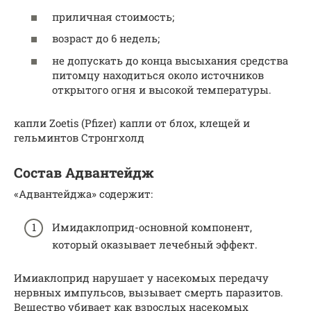
приличная стоимость;
возраст до 6 недель;
не допускать до конца высыхания средства
питомцу находиться около источников
открытого огня и высокой температуры.
капли Zoetis (Pfizer) капли от блох, клещей и
гельминтов Стронгхолд
Состав Адвантейдж
«Адвантейджа» содержит:
Имидаклоприд-основной компонент,
который оказывает лечебный эффект.
Имиаклоприд нарушает у насекомых передачу
нервных импульсов, вызывает смерть паразитов.
Вещество убивает как взрослых насекомых