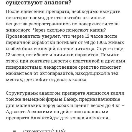
существуют аналоги?
После нанесения препарата, необходимо выждать
некоторое время, для того чтобы активные
вещества распространились по поверхности тела
животного. Через сколько помогают капли?
Производитель уверяет, что через 12 часов после
первичной обработки погибает от 98 до 100% живых
особей блох и клещей на теле питомца. Спустя еще
12 часов, погибают и личинки паразитов. Помимо
этого, при контакте шерсти с подстилкой и другими
поверхностями, лекарственное средство помогает
избавиться от эктопаразитов, находящихся в тех
местах, где любит отдыхать кошка.
Структурным аналогом препарата являются капли
той же немецкой фирмы Байер, предназначенные
для маленьких пород собак и щенят весом до 4 кг –
Адвокат. А схожими по действию аналогами
препарата Адвантейдж для кошек являются:
Стронгхолд (США);