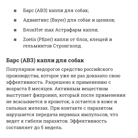
Барс (АВЗ) капли для собак;
Адвантикс (Bayer) для собак и щенков;
БлохНэт max Астрафарм капли;
Zoetis (Pfizer) капли от блох, клещей и
гельминтов Стронгхолд.
Барс (АВЗ) капли для собак
Популярное недорогое средство российского
производства, которое уже не раз доказало свою
эффективность. Разрешено к применению с
возраста 8 месяцев. Активным веществом
выступает фипронил, который после применения
не всасывается в кровоток, а остается в коже и
сальных железах. При контакте с паразитом
нарушается передача нервных импульсов, что
ведет к гибели паразитов. Эффективность
составляет до 5 недель.