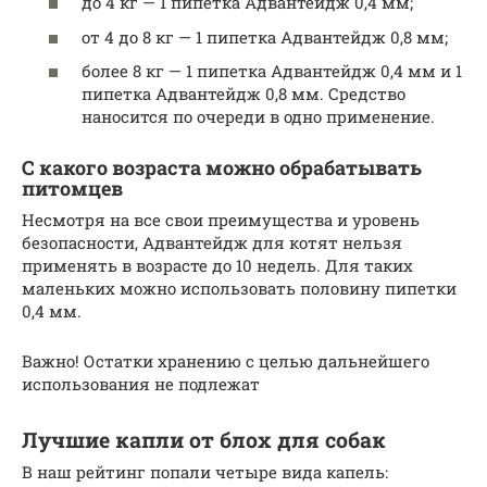
до 4 кг — 1 пипетка Адвантейдж 0,4 мм;
от 4 до 8 кг — 1 пипетка Адвантейдж 0,8 мм;
более 8 кг — 1 пипетка Адвантейдж 0,4 мм и 1
пипетка Адвантейдж 0,8 мм. Средство
наносится по очереди в одно применение.
С какого возраста можно обрабатывать
питомцев
Несмотря на все свои преимущества и уровень
безопасности, Адвантейдж для котят нельзя
применять в возрасте до 10 недель. Для таких
маленьких можно использовать половину пипетки
0,4 мм.
Важно! Остатки хранению с целью дальнейшего
использования не подлежат
Лучшие капли от блох для собак
В наш рейтинг попали четыре вида капель: