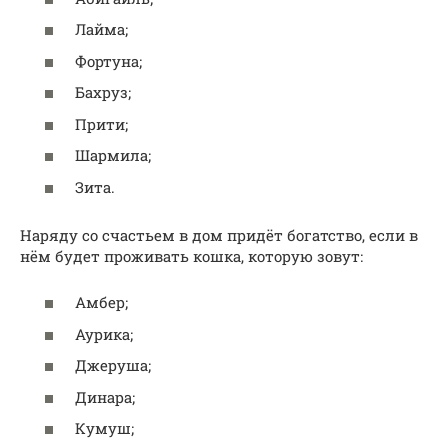
Лайма;
Фортуна;
Бахруз;
Прити;
Шармила;
Зита.
Наряду со счастьем в дом придёт богатство, если в
нём будет проживать кошка, которую зовут:
Амбер;
Аурика;
Джеруша;
Динара;
Кумуш;