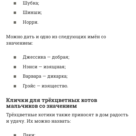
Шубка;
Шинши;
Норри.
Можно дать и одно из следующих имён со
значением:
Джессика — добрая;
Нэнси — изящная;
Варвара — дикарка;
Грэйс — изящество.
Клички для трёхцветных котов
мальчиков со значением
Трёхцветные котики также приносят в дом радость
и удачу. Их можно назвать:
Лаки;