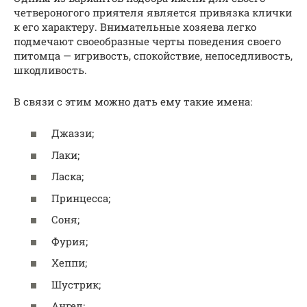
четвероногого приятеля является привязка клички
к его характеру. Внимательные хозяева легко
подмечают своеобразные черты поведения своего
питомца — игривость, спокойствие, непоседливость,
шкодливость.
В связи с этим можно дать ему такие имена:
Джаззи;
Лаки;
Ласка;
Принцесса;
Соня;
Фурия;
Хеппи;
Шустрик;
Ангел;