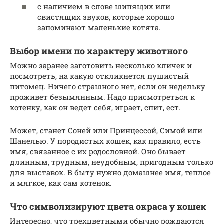
с наличием в слове шипящих или
свистящих звуков, которые хорошо
запоминают маленькие котята.
Выбор имени по характеру животного
Можно заранее заготовить несколько кличек и
посмотреть, на какую откликнется пушистый
питомец. Ничего страшного нет, если он недельку
проживет безымянным. Надо присмотреться к
котенку, как он ведет себя, играет, спит, ест.
Может, станет Соней или Принцессой, Симой или
Шанелью. У породистых кошек, как правило, есть
имя, связанное с их родословной. Оно бывает
длинным, трудным, неудобным, пригодным только
для выставок. В быту нужно домашнее имя, теплое
и мягкое, как сам котенок.
Что символизируют цвета окраса у кошек
Интересно, что трехцветными обычно рождаются