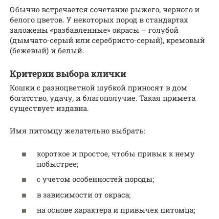
Обычно встречается сочетание рыжего, черного и
белого цветов. У некоторых пород в стандартах
заложены «разбавленные» окрасы – голубой
(дымчато-серый или серебристо-серый), кремовый
(бежевый) и белый.
Критерии выбора клички
Кошки с разноцветной шубкой приносят в дом
богатство, удачу, и благополучие. Такая примета
существует издавна.
Имя питомцу желательно выбрать:
короткое и простое, чтобы привык к нему
побыстрее;
с учетом особенностей породы;
в зависимости от окраса;
на основе характера и привычек питомца;