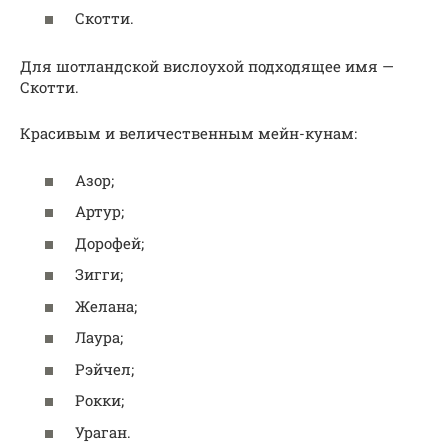
Скотти.
Для шотландской вислоухой подходящее имя —
Скотти.
Красивым и величественным мейн-кунам:
Азор;
Артур;
Дорофей;
Зигги;
Желана;
Лаура;
Рэйчел;
Рокки;
Ураган.