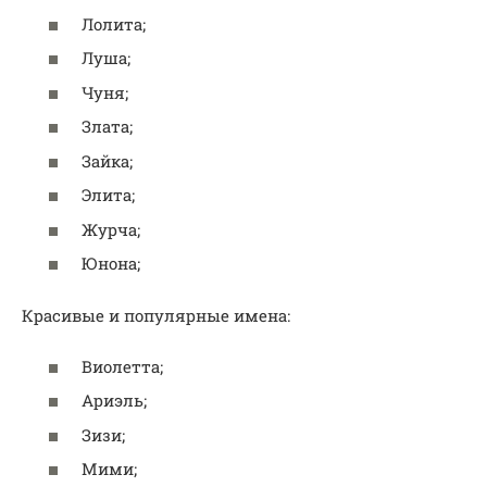
Лолита;
Луша;
Чуня;
Злата;
Зайка;
Элита;
Журча;
Юнона;
Красивые и популярные имена:
Виолетта;
Ариэль;
Зизи;
Мими;