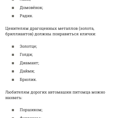
Домовёнок;
Радик.
Ценителям драгоценных металлов (золота,
бриллиантов) должны понравиться клички:
Золотце;
Голди;
Диамант;
Дайми;
Брюлик.
Любителям дорогих автомашин питомца можно
назвать:
Поршиком;
Ферриком;