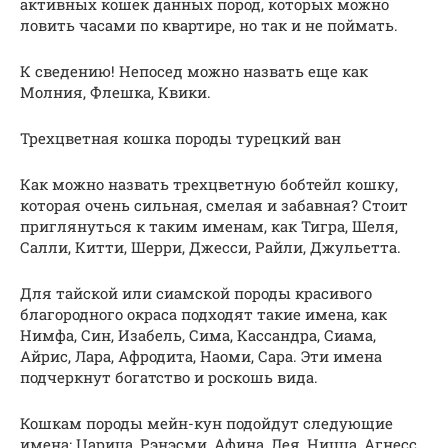
активных кошек данных пород, которых можно
ловить часами по квартире, но так и не поймать.
К сведению! Непосед можно назвать еще как
Молния, Флешка, Квики.
Трехцветная кошка породы турецкий ван
Как можно назвать трехцветную бобтейл кошку,
которая очень сильная, смелая и забавная? Стоит
приглянуться к таким именам, как Тигра, Шеля,
Салли, Китти, Шерри, Джесси, Райли, Джульетта.
Для тайской или сиамской породы красивого
благородного окраса подходят такие имена, как
Нимфа, Син, Изабель, Сима, Кассандра, Сиама,
Айрис, Лара, Афродита, Наоми, Сара. Эти имена
подчеркнут богатство и роскошь вида.
Кошкам породы мейн-кун подойдут следующие
имена: Царица, Рэнэсми, Афина, Лея, Ницца, Агнесс,