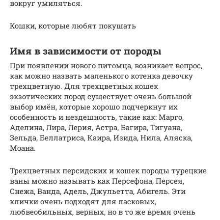
вокруг умиляться.
Кошки, которые любят покушать
Имя в зависимости от породы
При появлении нового питомца, возникает вопрос,
как можно назвать маленького котенка девочку
трехцветную. Для трехцветных кошек
экзотических пород существует очень большой
выбор имён, которые хорошо подчеркнут их
особенность и нездешность, такие как: Марго,
Аделина, Лира, Лерия, Астра, Багира, Тигуана,
Зельда, Беллатриса, Каира, Изида, Нила, Аляска,
Моана.
Трехцветных персидских и кошек породы турецкие
ваны можно называть как Персефона, Персея,
Снежа, Ванда, Адель, Джульетта, Абигель. Эти
клички очень подходят для ласковых,
любвеобильных, верных, но в то же время очень