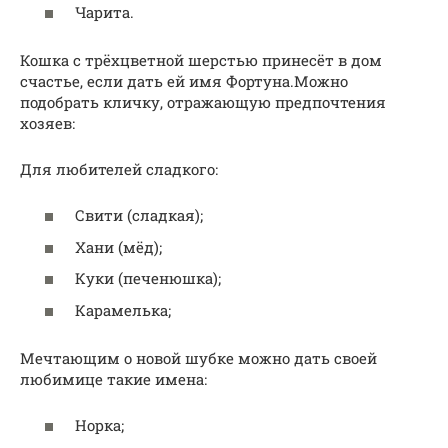
Чарита.
Кошка с трёхцветной шерстью принесёт в дом
счастье, если дать ей имя Фортуна.Можно
подобрать кличку, отражающую предпочтения
хозяев:
Для любителей сладкого:
Свити (сладкая);
Хани (мёд);
Куки (печенюшка);
Карамелька;
Мечтающим о новой шубке можно дать своей
любимице такие имена:
Норка;