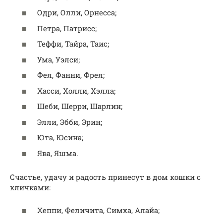
Одри, Олли, Орнесса;
Петра, Патрисс;
Теффи, Тайра, Таис;
Ума, Уэлси;
Фея, Фанни, Фрея;
Хасси, Холли, Хэлла;
Шеби, Шерри, Шарлин;
Элли, Эбби, Эрин;
Юта, Юсина;
Ява, Яшма.
Счастье, удачу и радость принесут в дом кошки с
кличками:
Хеппи, Феличита, Симха, Алайа;