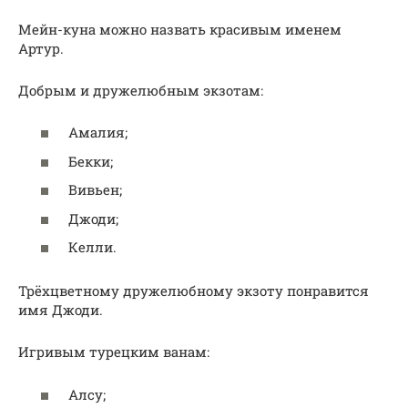
Мейн-куна можно назвать красивым именем
Артур.
Добрым и дружелюбным экзотам:
Амалия;
Бекки;
Вивьен;
Джоди;
Келли.
Трёхцветному дружелюбному экзоту понравится
имя Джоди.
Игривым турецким ванам:
Алсу;