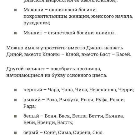
Макоши – славянской богини,
покровительницы женщин, женского начала,
рукоделия;
Мэнхит – египетской богини-львицы.
Можно имя и упростить: вместо Дианы назвать
Диной, вместо Юноны – Юной, вместо Баст – Басей.
Другой вариант – подобрать прозвища,
начинающиеся на букву основного цвета.
черный – Чара, Чапа, Чина, Черешенка, Черри;
рыжий – Роза, Рыжуха, Рыся, Руфа, Рокси,
Рада;
белый – Боня, Бася, Белла, Бетти, Бьянка,
Беби, Бренди, Бэлль;
серый – Соня, Сима, Сирена, Сью.