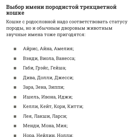
Выбор имени породистой трехцветной
кошке
Кошке с родословной надо соответствовать статусу
породы, но и обычным дворовым животным
звучные имена тоже пригодятся:
Айрис, Айна, Амелия;
Вэнди, Виола, Ванесса;
Габи, Грэйс, Гейша;
Дива, Долли, Джесси;
Зара, Зена, Зиппи;
Ишель, Ивона, Иджи;
Келли, Кейт, Кори, Китти;
Лея, Лакши, Ларси;
Менди, Мона, Мия;
Нора, Нейлин, Нолли;