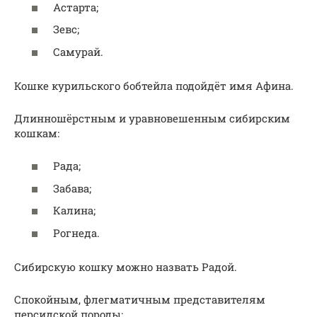
Астарта;
Зевс;
Самурай.
Кошке курильского бобтейла подойдёт имя Афина.
Длинношёрстным и уравновешенным сибирским
кошкам:
Рада;
Забава;
Калина;
Рогнеда.
Сибирскую кошку можно назвать Радой.
Спокойным, флегматичным представителям
персидской породы: