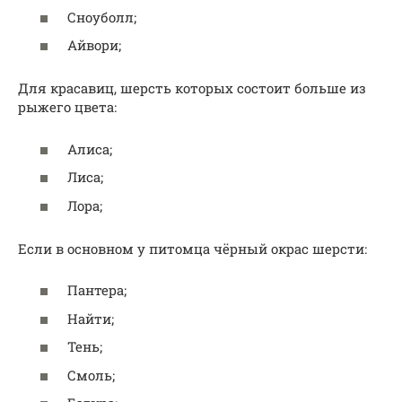
Сноуболл;
Айвори;
Для красавиц, шерсть которых состоит больше из
рыжего цвета:
Алиса;
Лиса;
Лора;
Если в основном у питомца чёрный окрас шерсти:
Пантера;
Найти;
Тень;
Смоль;