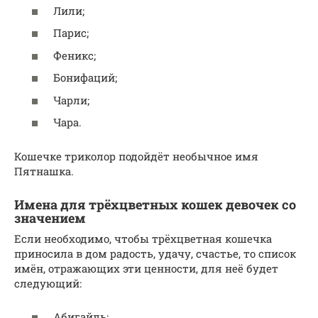
Лили;
Парис;
Феникс;
Бонифаций;
Чарли;
Чара.
Кошечке триколор подойдёт необычное имя
Пятнашка.
Имена для трёхцветных кошек девочек со
значением
Если необходимо, чтобы трёхцветная кошечка
приносила в дом радость, удачу, счастье, то список
имён, отражающих эти ценности, для неё будет
следующий:
Абигайль;