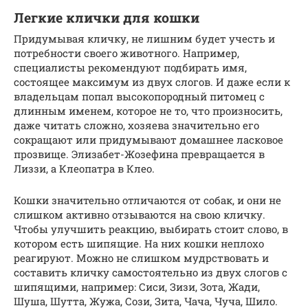
Легкие клички для кошки
Придумывая кличку, не лишним будет учесть и
потребности своего животного. Например,
специалисты рекомендуют подбирать имя,
состоящее максимум из двух слогов. И даже если к
владельцам попал высокопородный питомец с
длинным именем, которое не то, что произносить,
даже читать сложно, хозяева значительно его
сокращают или придумывают домашнее ласковое
прозвище. Элизабет-Жозефина превращается в
Лиззи, а Клеопатра в Клео.
Кошки значительно отличаются от собак, и они не
слишком активно отзываются на свою кличку.
Чтобы улучшить реакцию, выбирать стоит слово, в
котором есть шипящие. На них кошки неплохо
реагируют. Можно не слишком мудрствовать и
составить кличку самостоятельно из двух слогов с
шипящими, например: Сиси, Зизи, Зота, Жади,
Шуша, Шутта, Жужа, Сози, Зита, Чача, Чуча, Шило.