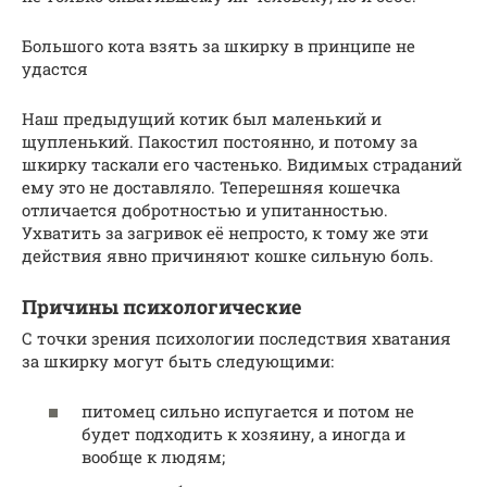
Большого кота взять за шкирку в принципе не
удастся
Наш предыдущий котик был маленький и
щупленький. Пакостил постоянно, и потому за
шкирку таскали его частенько. Видимых страданий
ему это не доставляло. Теперешняя кошечка
отличается добротностью и упитанностью.
Ухватить за загривок её непросто, к тому же эти
действия явно причиняют кошке сильную боль.
Причины психологические
С точки зрения психологии последствия хватания
за шкирку могут быть следующими:
питомец сильно испугается и потом не
будет подходить к хозяину, а иногда и
вообще к людям;