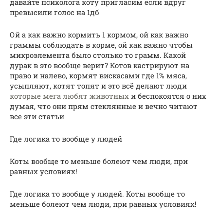
давайте психолога коту пригласим если вдруг
превысили голос на 1дб
Ой а как важно кормить 1 кормом, ой как важно
граммы соблюдать в корме, ой как важно чтобы
микроэлемента было столько то грамм. Какой
дурак в это вообще верит? Котов кастрируют на
право и налево, кормят вискасами где 1% мяса,
усыпляют, котят топят и это всё делают люди
которые мега любят животных
и беспокоятся о них
думая, что они прям стеклянные и вечно читают
все эти статьи
Где логика то вообще у людей
Коты вообще то меньше болеют чем люди, при
равных условиях!
Где логика то вообще у людей. Коты вообще то
меньше болеют чем люди, при равных условиях!