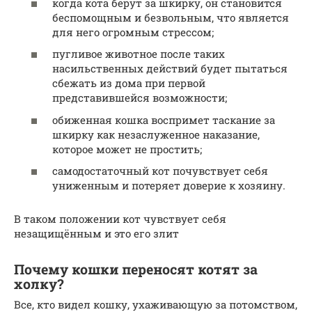
когда кота берут за шкирку, он становится
беспомощным и безвольным, что является
для него огромным стрессом;
пугливое животное после таких
насильственных действий будет пытаться
сбежать из дома при первой
представившейся возможности;
обиженная кошка воспримет таскание за
шкирку как незаслуженное наказание,
которое может не простить;
самодостаточный кот почувствует себя
униженным и потеряет доверие к хозяину.
В таком положении кот чувствует себя
незащищённым и это его злит
Почему кошки переносят котят за
холку?
Все, кто видел кошку, ухаживающую за потомством,