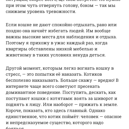
при этом чуть отвернуть голову, боком — так мы
снижаем уровень тревожности.
Если кошке не дают спокойно отдыхать, рано или
поздно она начнёт избегать людей. Им вообще
важны высокие места для наблюдения и отдыха.
Поэтому я прихожу в ужас каждый раз, когда
квартиры обставлены низкой мебелью и
животному в таких условиях некуда деться.
Другой момент, которым легко вогнать кошку в
стресс, — это попытки её наказать. Котиков
бесполезно наказывать. Больше скажу — вредно! В
интернете чаще всего советуют пресекать
доминантное поведение. Поступить, дескать, как
поступают кошки с котятами: взять за шиворот и
поднять к лицу. Или наоборот — прижать к земле.
Короче, показать, кто здесь главный. Однако
единственное, что котик поймёт: человек — опасное
и непредсказуемое существо, которого надо
бояться.