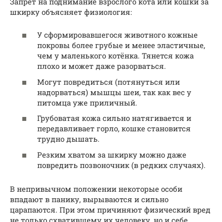
Запрет на поднимание взрослого кота или кошки за
шкирку объясняет физиология:
У сформировавшегося животного кожные
покровы более грубые и менее эластичные,
чем у маленького котёнка. Тянется кожа
плохо и может даже разорваться.
Могут повредиться (потянуться или
надорваться) мышцы шеи, так как вес у
питомца уже приличный.
Грубоватая кожа сильно натягивается и
передавливает горло, кошке становится
трудно дышать.
Резким хватом за шкирку можно даже
повредить позвоночник (в редких случаях).
В непривычном положении некоторые особи
впадают в панику, вырываются и сильно
царапаются. При этом причиняют физический вред
не только схватившему их человеку, но и себе.