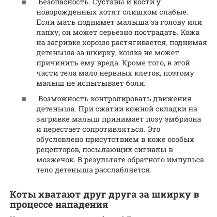
Безопасность. Суставы и кости у
новорожденных котят слишком слабые.
Если мать поднимет малыша за голову или
лапку, он может серьезно пострадать. Кожа
на загривке хорошо растягивается, поднимая
детеныша за шкирку, кошка не может
причинить ему вреда. Кроме того, в этой
части тела мало нервных клеток, поэтому
малыш не испытывает боли.
Возможность контролировать движения
детеныша. При сжатии кожной складки на
загривке малыш принимает позу эмбриона
и перестает сопротивляться. Это
обусловлено присутствием в коже особых
рецепторов, посылающих сигналы в
мозжечок. В результате обратного импульса
тело детеныша расслабляется.
Коты хватают друг друга за шкирку в
процессе нападения