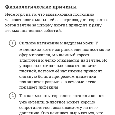
Физиологические причины
Несмотря на то, что мамы-кошки постоянно
таскают своих малышей за загривок, для взрослых
котов взятие за шкирку иногда приводит к ряду
весьма плачевных событий.
Сильное натяжение и надрывы кожи. У
маленьких котят загривок ещё полностью не
сформировался, мышечный корсет
эластичен и легко отзывается на взятие. Но
у взрослых животных кожа становится
плотной, поэтому её натяжение приносит
сильную боль, а при резком движении
появляются разрывы, в которые легко
попадает инфекция.
Так как мышцы взрослого кота или кошки
уже окрепли, животное может хорошо
сопротивляться оказываемому на него
давлению. Оно начинает вырываться, что