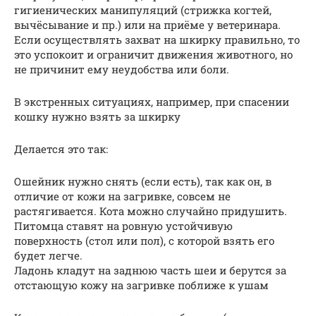
гигиенических манипуляций (стрижка когтей,
вычёсывание и пр.) или на приёме у ветеринара.
Если осуществлять захват на шкирку правильно, то
это успокоит и ограничит движения животного, но
не причинит ему неудобства или боли.
В экстренных ситуациях, например, при спасении
кошку нужно взять за шкирку
Делается это так:
Ошейник нужно снять (если есть), так как он, в
отличие от кожи на загривке, совсем не
растягивается. Кота можно случайно придушить.
Питомца ставят на ровную устойчивую
поверхность (стол или пол), с которой взять его
будет легче.
Ладонь кладут на заднюю часть шеи и берутся за
отстающую кожу на загривке поближе к ушам