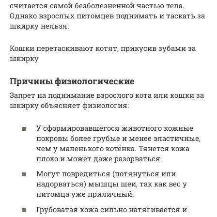
считается самой безболезненной частью тела.
Однако взрослых питомцев поднимать и таскать за
шкирку нельзя.
Кошки перетаскивают котят, прикусив зубами за
шкирку
Причины физиологические
Запрет на поднимание взрослого кота или кошки за
шкирку объясняет физиология:
У сформировавшегося животного кожные
покровы более грубые и менее эластичные,
чем у маленького котёнка. Тянется кожа
плохо и может даже разорваться.
Могут повредиться (потянуться или
надорваться) мышцы шеи, так как вес у
питомца уже приличный.
Грубоватая кожа сильно натягивается и