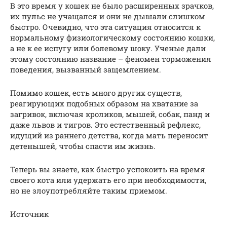
В это время у кошек не было расширенных зрачков,
их пульс не учащался и они не дышали слишком
быстро. Очевидно, что эта ситуация относится к
нормальному физиологическому состоянию кошки,
а не к ее испугу или болевому шоку. Ученые дали
этому состоянию название – феномен торможения
поведения, вызванный защемлением.
Помимо кошек, есть много других существ,
реагирующих подобных образом на хватание за
загривок, включая кроликов, мышей, собак, панд и
даже львов и тигров. Это естественный рефлекс,
идущий из раннего детства, когда мать переносит
детенышей, чтобы спасти им жизнь.
Теперь вы знаете, как быстро успокоить на время
своего кота или удержать его при необходимости,
но не злоупотребляйте таким приемом.
Источник