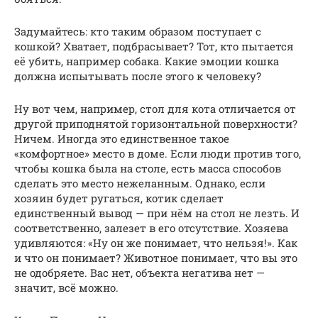
Задумайтесь: кто таким образом поступает с
кошкой? Хватает, подбрасывает? Тот, кто пытается
её убить, например собака. Какие эмоции кошка
должна испытывать после этого к человеку?
Ну вот чем, например, стол для кота отличается от
другой приподнятой горизонтальной поверхности?
Ничем. Иногда это единственное такое
«комфортное» место в доме. Если люди против того,
чтобы кошка была на столе, есть масса способов
сделать это место нежеланным. Однако, если
хозяин будет ругаться, котик сделает
единственный вывод — при нём на стол не лезть. И
соответственно, залезет в его отсутствие. Хозяева
удивляются: «Ну он же понимает, что нельзя!». Как
и что он понимает? Животное понимает, что вы это
не одобряете. Вас нет, объекта негатива нет —
значит, всё можно.