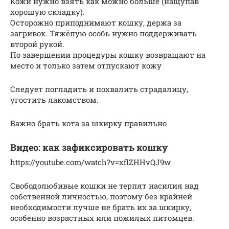
Кожи нужно взять как можно больше (нащупав
хорошую складку).
Осторожно приподнимают кошку, держа за
загривок. Тяжёлую особь нужно поддерживать
второй рукой.
По завершении процедуры кошку возвращают на
место и только затем отпускают кожу
Следует погладить и похвалить страдалицу,
угостить лакомством.
Важно брать кота за шкирку правильно
Видео: как зафиксировать кошку
https://youtube.com/watch?v=xflZHHvQJ9w
Свободолюбивые кошки не терпят насилия над
собственной личностью, поэтому без крайней
необходимости лучше не брать их за шкирку,
особенно возрастных или пожилых питомцев.