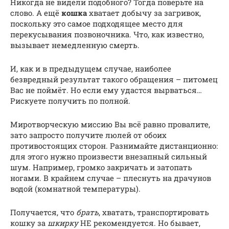
Никогда не видели подобного? Тогда поверьте на
слово. А ещё
кошка
хватает добычу за загривок,
поскольку это самое подходящее место для
перекусывания позвоночника. Что, как известно,
вызывает немедленную смерть.
И, как и в предыдущем случае, наиболее
безвредный результат такого обращения – питомец
Вас не поймёт. Но если ему удастся вырваться…
Рискуете получить по полной.
Миротворческую миссию Вы всё равно провалите,
зато запросто получите люлей от обоих
противостоящих сторон. Разнимайте дистанционно:
для этого нужно произвести внезапный сильный
шум. Например, громко закричать и затопать
ногами. В крайнем случае – плеснуть на драчунов
водой (комнатной температуры).
Получается, что
брать
, хватать, транспортировать
кошку за
шкирку
НЕ рекомендуется. Но бывает,