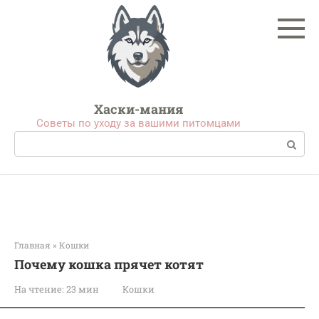
Перейти
к
контенту
Хаски-мания
Советы по уходу за вашими питомцами
Поиск:
Главная
»
Кошки
Почему кошка прячет котят
На чтение:
23 мин
Кошки