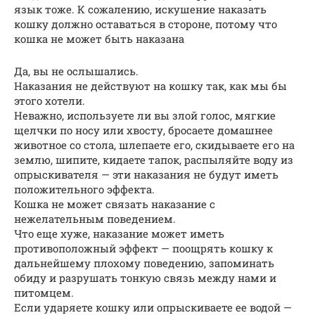
язык тоже. К сожалению, искушение наказать
кошку должно оставаться в стороне, потому что
кошка не может быть наказана
Да, вы не ослышались.
Наказания не действуют на кошку так, как мы бы
этого хотели.
Неважно, используете ли вы злой голос, мягкие
щелчки по носу или хвосту, бросаете домашнее
животное со стола, шлепаете его, скидываете его на
землю, шипите, кидаете тапок, распыляйте воду из
опрыскивателя — эти наказания не будут иметь
положительного эффекта.
Кошка не может связать наказание с
нежелательным поведением.
Что еще хуже, наказание может иметь
противоположный эффект — поощрять кошку к
дальнейшему плохому поведению, запоминать
обиду и разрушать тонкую связь между нами и
питомцем.
Если ударяете кошку или опрыскиваете ее водой —