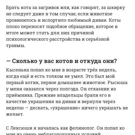
Брать кота за загривок или, как говорят, за шкирку
не следует даже в том случае, если животное
провинилось и испортило любимый диван. Коты
плохо переносят подобное обращение, которое в
итоге может стать для них причиной
психологического расстройства и серьёзной
травмы.
— Сколько у вас котов и откуда они?
Кысенька попал ко мне в возрасте трёх недель,
когда ещё и есть толком не умел. Это был мой
первый котик, первое домашнее животное. Рысюша
у меня оказался через полгода. Он отказник из
приёмника. Прежние владельцы брали его в
качестве украшения на диван и вернули через
неделю — дескать, «украшение» ничего украшать не
желает.
С Лексюши я началась как фелинолог. Он попал ко
мне из очень неблагополучных условий.