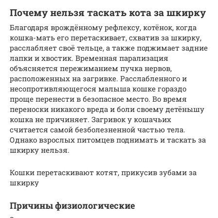
Почему нельзя таскать кота за шкирку
Благодаря врождённому рефлексу, котёнок, когда
кошка-мать его перетаскивает, схватив за шкирку,
расслабляет своё тельце, а также поджимает задние
лапки и хвостик. Временная парализация
объясняется пережиманием пучка нервов,
расположенных на загривке. Расслабленного и
несопротивляющегося малыша кошке гораздо
проще перенести в безопасное место. Во время
переноски никакого вреда и боли своему детёнышу
кошка не причиняет. Загривок у кошачьих
считается самой безболезненной частью тела.
Однако взрослых питомцев поднимать и таскать за
шкирку нельзя.
Кошки перетаскивают котят, прикусив зубами за
шкирку
Причины физиологические