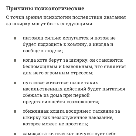
Причины психологические
С точки зрения психологии последствия хватания
за шкирку могут быть следующими:
питомец сильно испугается и потом не
будет подходить к хозяину, а иногда и
вообще к людям;
когда кота берут за шкирку, он становится
беспомощным и безвольным, что является
для него огромным стрессом;
пугливое животное после таких
насильственных действий будет пытаться
сбежать из дома при первой
представившейся возможности;
обиженная кошка воспримет таскание за
шкирку как незаслуженное наказание,
которое может не простить;
самодостаточный кот почувствует себя