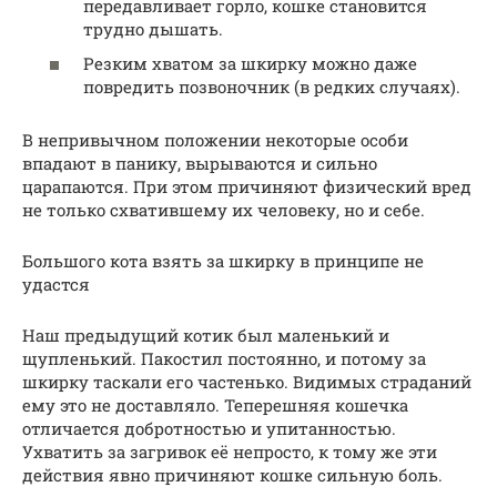
передавливает горло, кошке становится
трудно дышать.
Резким хватом за шкирку можно даже
повредить позвоночник (в редких случаях).
В непривычном положении некоторые особи
впадают в панику, вырываются и сильно
царапаются. При этом причиняют физический вред
не только схватившему их человеку, но и себе.
Большого кота взять за шкирку в принципе не
удастся
Наш предыдущий котик был маленький и
щупленький. Пакостил постоянно, и потому за
шкирку таскали его частенько. Видимых страданий
ему это не доставляло. Теперешняя кошечка
отличается добротностью и упитанностью.
Ухватить за загривок её непросто, к тому же эти
действия явно причиняют кошке сильную боль.