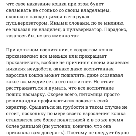
что свое наказание кошка при этом будет
связывать не столько со своим владельцем,
сколько с находящимся в его руках
пульверизатором. Иными словами, по ее мнению,
ее наказал не владелец, а пульверизатор. Парадокс,
казалось бы, но это именно так.
При должном воспитании, с возрастом кошка
проказничает все меньше или прекращает
проказничать, вообще не причиняя своим хозяевам
никаких неудобств, однако даже воспитанная
взрослая кошка может пошалить, даже осознавая
какое возмездие ее за это постигнет. Не стоит
расстраиваться и думать, что все воспитание
пошло насмарку. Скорее всего, питомица просто
решила «для профилактики» показать свой
характер. Срываться на грубости в таком случае не
стоит, поскольку по мере своего взросления кошка
становится все более понятливой и в то же время
более ранимой (пи условии, конечно, что она
привыкла вам доверять). Поэтому не следует бурно