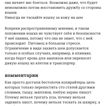
она ​​начнет вас бояться. Возможно даже, что будет
невозможно потом восстановить дружбу со стороны
кошки.
Никогда не таскайте кошку за кожу на шее
Вопреки распространенному мнению, в таком
положении кошка не чувствует себя в безопасности
У неё паника, потому что она не знает, что с ней
происходит. Питомец в большом стрессе.
Ограничение в виде захвата шеи допускается
только в особых случаях, например, в клинике,
когда берут кровь для анализов или переносят
дикую кошку из клетки в транспортер.
комментарии
Как просто достали бестолочи копирайтеры цель
которых только перепостить сто статей другими
словами, тыщу, миллион, любую херню пишут.
Почему нельзя трогать усы, почему нельзя
задевать хвост, почему нельзя тоскать за шкирку, а