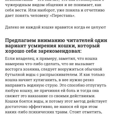
чужеродным видом общения и не понимает, как
себя вести. Или наоборот, уже поняла и отчетливо
дает понять человеку: «Перестань».
Далеко не каждой кошке нравится когда ее целуют
Предлагаем вниманию читателей один
вариант усмирения кошки, который
хорошо себя зарекомендовал:
Если владелец, к примеру, заметил, что кошка
намерена что-либо сделать, что не вызывает
восторга хозяина, следует вооружиться обычной
бутылкой воды с распрыскивателем. И как только
кошка начнет хулиганить, в нее нужно резко
направить водяную струю. Это способно отпугнуть
любую кошку, не причиняя ей боль и тогда она
свяжет это наказание со своими действиями.
Кошки боятся воды, и потому этот метод действует
достаточно эффективно, не нанося ей при этом
каких-либо психических травм. Стоит отметить,