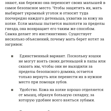
знают, как бережно она переносит своих малышей в
самое безопасное место. Чтобы защитить их, мать
выбирает укромный уголок и относит туда
поочередно каждого детеныша, ухватив за кожу на
холке. Если малыш пытается выползти за пределы
гнезда, она возвращает его таким же способом.
Самка делает это инстинктивно. Существует
несколько объяснений, почему мать берет котят за
загривок:
Единственный вариант. Поскольку кошки
не могут взять своих детенышей в лапы или
сказать им, чтобы они не выходили за
пределы безопасного домика, остается
только вернуть или перенести их в нужное
место при помощи зубов.
Удобство. Кожа на холке хорошо отделяется
от мышц, образуя большую складку, за
которую удобнее всего взяться зубами.