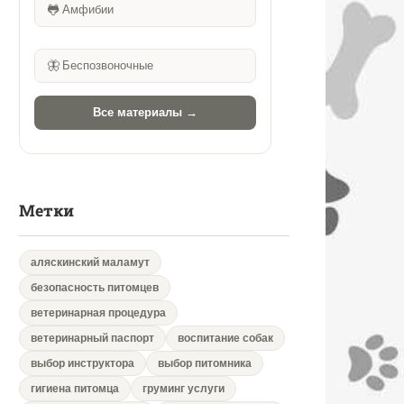
🐸
Амфибии
🦋
Беспозвоночные
Все материалы →
Метки
аляскинский маламут
безопасность питомцев
ветеринарная процедура
ветеринарный паспорт
воспитание собак
выбор инструктора
выбор питомника
гигиена питомца
груминг услуги