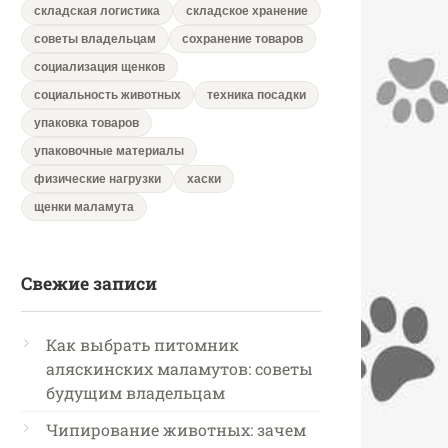
складская логистика
складское хранение
советы владельцам
сохранение товаров
социализация щенков
социальность животных
техника посадки
упаковка товаров
упаковочные материалы
физические нагрузки
хаски
щенки маламута
Свежие записи
Как выбрать питомник
аляскинских маламутов: советы
будущим владельцам
Чипирование животных: зачем