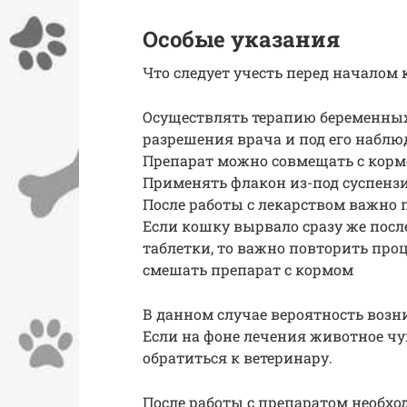
Особые указания
Что следует учесть перед началом 
Осуществлять терапию беременных
разрешения врача и под его наблю
Препарат можно совмещать с кор
Применять флакон из-под суспенз
После работы с лекарством важно 
Если кошку вырвало сразу же посл
таблетки, то важно повторить проц
смешать препарат с кормом
В данном случае вероятность возн
Если на фоне лечения животное чув
обратиться к ветеринару.
После работы с препаратом необх