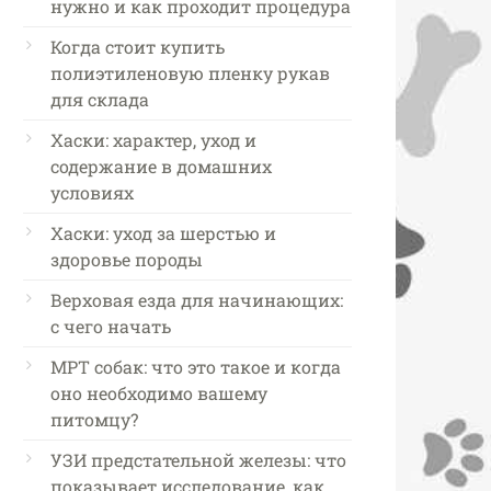
нужно и как проходит процедура
Когда стоит купить
полиэтиленовую пленку рукав
для склада
Хаски: характер, уход и
содержание в домашних
условиях
Хаски: уход за шерстью и
здоровье породы
Верховая езда для начинающих:
с чего начать
МРТ собак: что это такое и когда
оно необходимо вашему
питомцу?
УЗИ предстательной железы: что
показывает исследование, как