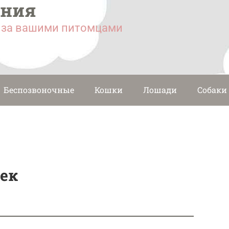
ания
у за вашими питомцами
Беспозвоночные
Кошки
Лошади
Собаки
ек