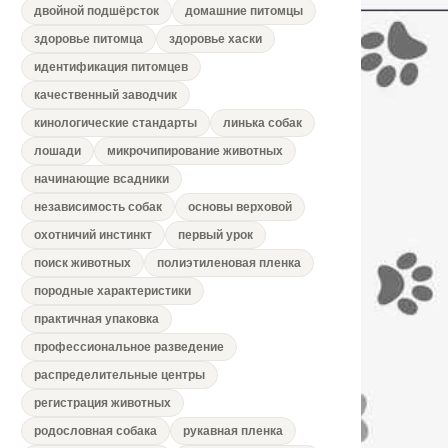
двойной подшёрсток
домашние питомцы
здоровье питомца
здоровье хаски
идентификация питомцев
качественный заводчик
кинологические стандарты
линька собак
лошади
микрочипирование животных
начинающие всадники
независимость собак
основы верховой
охотничий инстинкт
первый урок
поиск животных
полиэтиленовая пленка
породные характеристики
практичная упаковка
профессиональное разведение
распределительные центры
регистрация животных
родословная собака
рукавная пленка