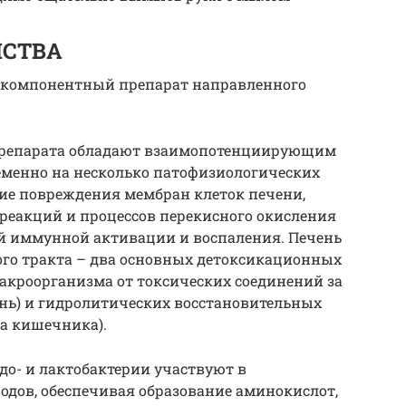
ЙСТВА
компонентный препарат направленного
препарата обладают взаимопотенциирующим
менно на несколько патофизиологических
ние повреждения мембран клеток печени,
реакций и процессов перекисного окисления
ой иммунной активации и воспаления. Печень
го тракта – два основных детоксикационных
акроорганизма от токсических соединений за
ень) и гидролитических восстановительных
а кишечника).
до- и лактобактерии участвуют в
водов, обеспечивая образование аминокислот,