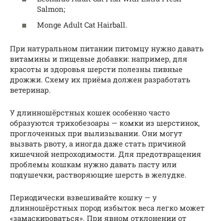
Salmon;
Monge Adult Cat Hairball.
При натуральном питании питомцу нужно давать
витамины и пищевые добавки: например, для
красоты и здоровья шерсти полезны пивные
дрожжи. Схему их приёма должен разработать
ветеринар.
У длинношёрстных кошек особенно часто
образуются трихобезоары — комки из шерстинок,
проглоченных при вылизывании. Они могут
вызвать рвоту, а иногда даже стать причиной
кишечной непроходимости. Для предотвращения
проблемы кошкам нужно давать пасту или
подушечки, растворяющие шерсть в желудке.
Периодически взвешивайте кошку — у
длинношёрстных пород избыток веса легко может
«замаскироваться». При явном отклонении от