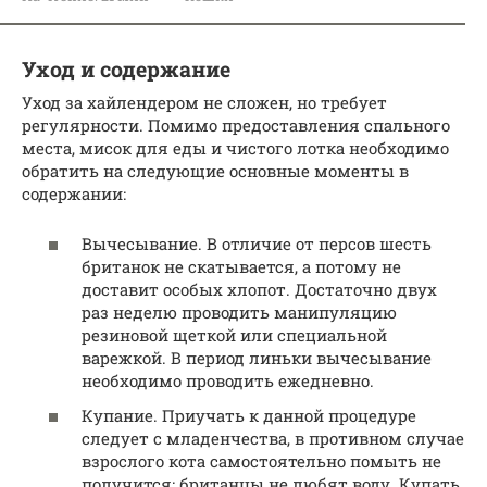
Уход и содержание
Уход за хайлендером не сложен, но требует
регулярности. Помимо предоставления спального
места, мисок для еды и чистого лотка необходимо
обратить на следующие основные моменты в
содержании:
Вычесывание. В отличие от персов шесть
британок не скатывается, а потому не
доставит особых хлопот. Достаточно двух
раз неделю проводить манипуляцию
резиновой щеткой или специальной
варежкой. В период линьки вычесывание
необходимо проводить ежедневно.
Купание. Приучать к данной процедуре
следует с младенчества, в противном случае
взрослого кота самостоятельно помыть не
получится: британцы не любят воду. Купать