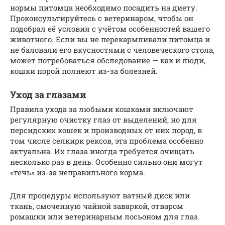
нормы питомца необходимо посадить на диету.
Проконсультируйтесь с ветеринаром, чтобы он
подобрал её условия с учётом особенностей вашего
животного. Если вы не перекармливали питомца и
не баловали его вкусностями с человеческого стола,
может потребоваться обследование — как и люди,
кошки порой полнеют из-за болезней.
Уход за глазами
Правила ухода за любыми кошками включают
регулярную очистку глаз от выделений, но для
персидских кошек и производных от них пород, в
том числе селкирк рексов, эта проблема особенно
актуальна. Их глаза иногда требуется очищать
несколько раз в день. Особенно сильно они могут
«течь» из-за неправильного корма.
Для процедуры используют ватный диск или
ткань, смоченную чайной заваркой, отваром
ромашки или ветеринарным лосьоном для глаз.