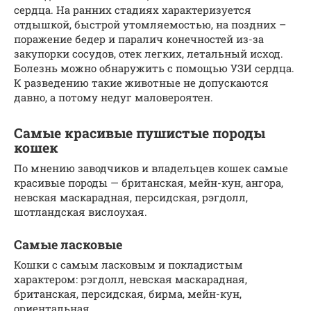
сердца. На ранних стадиях характеризуется
отдышкой, быстрой утомляемостью, на поздних –
поражение бедер и паралич конечностей из-за
закупорки сосудов, отек легких, летальный исход.
Болезнь можно обнаружить с помощью УЗИ сердца.
К разведению такие животные не допускаются
давно, а потому недуг маловероятен.
Самые красивые пушистые породы
кошек
По мнению заводчиков и владельцев кошек самые
красивые породы — британская, мейн-кун, ангора,
невская маскарадная, персидская, рэгдолл,
шотландская вислоухая.
Самые ласковые
Кошки с самым ласковым и покладистым
характером: рэгдолл, невская маскарадная,
британская, персидская, бирма, мейн-кун,
ориентальная.