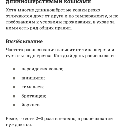
длинношёрстными кошками
Хотя многие длинношёрстые кошки резко
отличаются друг от друга и по темпераменту, и по
требованиям к условиям проживания, в уходе за
ними есть ряд общих правил.
Вычёсывание
Частота расчёсывания зависит от типа шерсти и
густоты подшёрстка. Каждый день расчёсывают:
персидских кошек;
шиншилл;
гималаев;
британцев;
йоркцев.
Реже, то есть 2–3 раза в неделю, в расчёсывании
нуждаются: