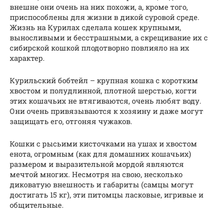
внешне они очень на них похожи, а, кроме того,
приспособлены для жизни в дикой суровой среде.
Жизнь на Курилах сделала кошек крупными,
выносливыми и бесстрашными, а скрещивание их с
сибирской кошкой плодотворно повлияло на их
характер.
Курильский бобтейл – крупная кошка с коротким
хвостом и полудлинной, плотной шерстью, когти
этих кошачьих не втягиваются, очень любят воду.
Они очень привязываются к хозяину и даже могут
защищать его, отгоняя чужаков.
Кошки с рысьими кисточками на ушах и хвостом
енота, огромным (как для домашних кошачьих)
размером и выразительной мордой являются
мечтой многих. Несмотря на свою, несколько
диковатую внешность и габариты (самцы могут
достигать 15 кг), эти питомцы ласковые, игривые и
общительные.