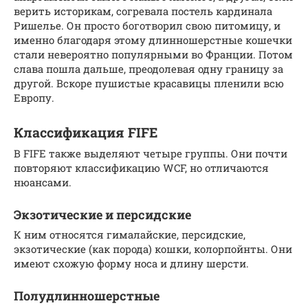
верить историкам, согревала постель кардинала
Ришелье. Он просто боготворил свою питомицу, и
именно благодаря этому длинношерстные кошечки
стали невероятно популярными во Франции. Потом
слава пошла дальше, преодолевая одну границу за
другой. Вскоре пушистые красавицы пленили всю
Европу.
Классификация FIFE
В FIFE также выделяют четыре группы. Они почти
повторяют классификацию WCF, но отличаются
нюансами.
Экзотические и персидские
К ним относятся гималайские, персидские,
экзотические (как порода) кошки, колорпойнты. Они
имеют схожую форму носа и длину шерсти.
Полудлинношерстные