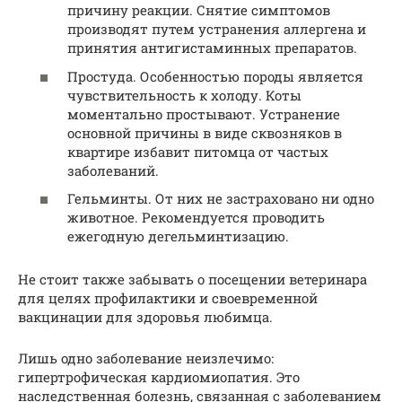
причину реакции. Снятие симптомов
производят путем устранения аллергена и
принятия антигистаминных препаратов.
Простуда. Особенностью породы является
чувствительность к холоду. Коты
моментально простывают. Устранение
основной причины в виде сквозняков в
квартире избавит питомца от частых
заболеваний.
Гельминты. От них не застраховано ни одно
животное. Рекомендуется проводить
ежегодную дегельминтизацию.
Не стоит также забывать о посещении ветеринара
для целях профилактики и своевременной
вакцинации для здоровья любимца.
Лишь одно заболевание неизлечимо:
гипертрофическая кардиомиопатия. Это
наследственная болезнь, связанная с заболеванием