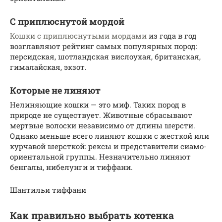
С приплюснутой мордой
Кошки с приплюснутыми мордами
из года в год
возглавляют рейтинг самых популярных пород:
персидская, шотландская вислоухая, британская,
гималайская, экзот.
Которые не линяют
Нелиняющие кошки — это миф. Таких пород в
природе не существует. Животные сбрасывают
мертвые волоски независимо от длины шерсти.
Однако меньше всего линяют кошки с жесткой или
курчавой шерсткой: рексы и представители сиамо-
ориентальной группы. Незначительно линяют
бенгалы, нибелунги и тиффани.
Шантильи тиффани
Как правильно выбрать котенка