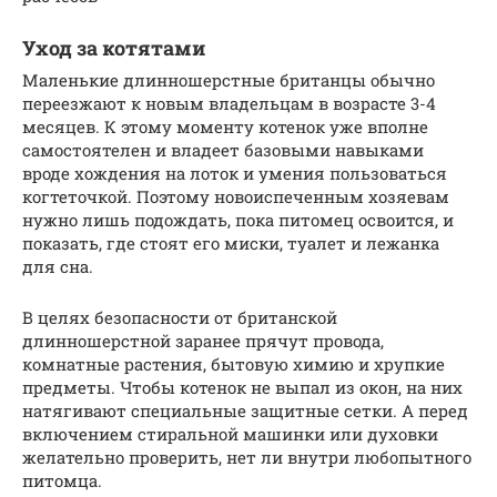
Уход за котятами
Маленькие длинношерстные британцы обычно
переезжают к новым владельцам в возрасте 3-4
месяцев. К этому моменту котенок уже вполне
самостоятелен и владеет базовыми навыками
вроде хождения на лоток и умения пользоваться
когтеточкой. Поэтому новоиспеченным хозяевам
нужно лишь подождать, пока питомец освоится, и
показать, где стоят его миски, туалет и лежанка
для сна.
В целях безопасности от британской
длинношерстной заранее прячут провода,
комнатные растения, бытовую химию и хрупкие
предметы. Чтобы котенок не выпал из окон, на них
натягивают специальные защитные сетки. А перед
включением стиральной машинки или духовки
желательно проверить, нет ли внутри любопытного
питомца.