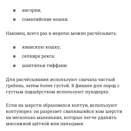
ангорки;
сомалийские кошки.
Наконец, всего раз в неделю можно расчёсывать:
яванскую кошку;
селкирк рекса;
шантильи тиффани.
Для расчёсывания используют сначала частый
гребень, затем более густой. В финале для пород с
густым подшёрстком используют пуходерку.
Если на шерсти образовался колтун, используют
колтунорез: он разрезает свалявшийся ком шерсти
на несколько маленьких, которые легче удалить
массажной щёткой или пальцами.