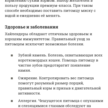
кормлению сухим кормом. Выбор желателен в
пользу продукции премиум-класса. При таком
способе необходимо поставить питомцу миску с
водой и ежедневно её менять.
Здоровье и заболевания
Хайлендеры обладают отличным здоровьем и
хорошим иммунитетом. Правильный уход за
питомцем исключит возможные болезни.
Зубной камень. Болезнь, охватывающая всех
короткомордых кошек. Помощь питомцу в
чистке зубов предотвратит появление
камня.
Ожирение. Контролировать вес питомца
помогут разумный размер порций,
правильный корм и призыв к двигательной
активности.
Аллергия. Чешущегося питомца с опухшими
и слезящимися глазами обследуют на