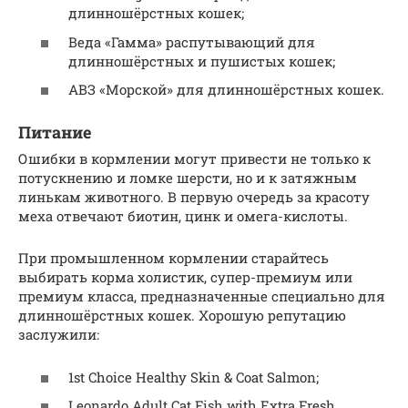
длинношёрстных кошек;
Веда «Гамма» распутывающий для
длинношёрстных и пушистых кошек;
АВЗ «Морской» для длинношёрстных кошек.
Питание
Ошибки в кормлении могут привести не только к
потускнению и ломке шерсти, но и к затяжным
линькам животного. В первую очередь за красоту
меха отвечают биотин, цинк и омега-кислоты.
При промышленном кормлении старайтесь
выбирать корма холистик, супер-премиум или
премиум класса, предназначенные специально для
длинношёрстных кошек. Хорошую репутацию
заслужили:
1st Choice Healthy Skin & Coat Salmon;
Leonardo Adult Cat Fish with Extra Fresh