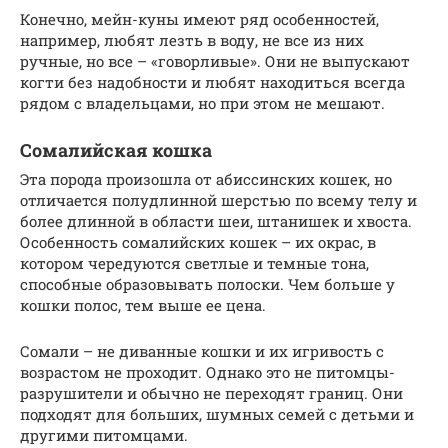
Конечно, мейн-куны имеют ряд особенностей,
например, любят лезть в воду, не все из них
ручные, но все – «говорливые». Они не выпускают
когти без надобности и любят находиться всегда
рядом с владельцами, но при этом не мешают.
Сомалийская кошка
Эта порода произошла от абиссинских кошек, но
отличается полудлинной шерстью по всему телу и
более длинной в области шеи, штанишек и хвоста.
Особенность сомалийских кошек – их окрас, в
котором чередуются светлые и темные тона,
способные образовывать полоски. Чем больше у
кошки полос, тем выше ее цена.
Сомали – не диванные кошки и их игривость с
возрастом не проходит. Однако это не питомцы-
разрушители и обычно не переходят границ. Они
подходят для больших, шумных семей с детьми и
другими питомцами.