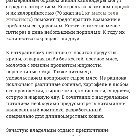
страдать ожирением. Контроль за размером порций
и их калорийностью (70 ккал на 1
кг массы тела
животного
) поможет предотвратить возможные
проблемы со здоровьем. Котят кормят не менее
пяти раз в день небольшими порциями. К году их
количество сокращают до двух.
К натуральному питанию относятся продукты:
крупы, отварная рыба без костей, постное мясо,
молочка с низким процентом жирности,
перепелиные яйца. Также питомец с
удовольствием воспримет сырое мясо. Из рациона
исключают различные соленья, картофель в любом
его проявлении, жирное мясо, копчености, сладости,
острую и жареную еду. В сочетании с натуральным
питанием необходимо предусмотреть витаминно-
минеральный комплекс, разработанный
специально для длинношерстных кошек.
Зачастую владельцы отдают предпочтение