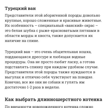
Турецкий ван
Представители этой аборигенной породы довольно
крупные, хорошо сложенные и красивые животные.
Их особенность – специальный «ванский» окрас –
это белая шубка с рыже-красноватыми пятнами в
области морды и хвоста, также допускается их
наличие на спине.
Турецкий ван – это очень общительная кошка,
поддающаяся дрессуре и любящая водные
процедуры. Она не просто любит ласку, а готова
подставлять спинку при каждом удобном случае.
Представители этой породы также нуждаются в
выгулах и отлично себя чувствуют на поводке.
Конечно, все же они не собаки и гулять им
достаточно 1-2 раза в неделю.
Как выбрать длинношерстного котенка
По внешности новорожденного котенка сложно