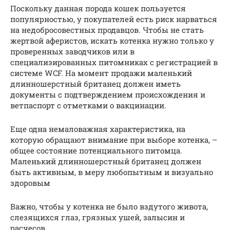
Поскольку данная порода кошек пользуется
популярностью, у покупателей есть риск нарваться
на недобросовестных продавцов. Чтобы не стать
жертвой аферистов, искать котенка нужно только у
проверенных заводчиков или в
специализированных питомниках с регистрацией в
системе WCF. На момент продажи маленький
длинношерстный британец должен иметь
документы с подтверждением происхождения и
ветпаспорт с отметками о вакцинации.
Еще одна немаловажная характеристика, на
которую обращают внимание при выборе котенка, –
общее состояние потенциального питомца.
Маленький длинношерстный британец должен
быть активным, в меру любопытным и визуально
здоровым
Важно, чтобы у котенка не было вздутого живота,
слезящихся глаз, грязных ушей, залысин и
расчесов