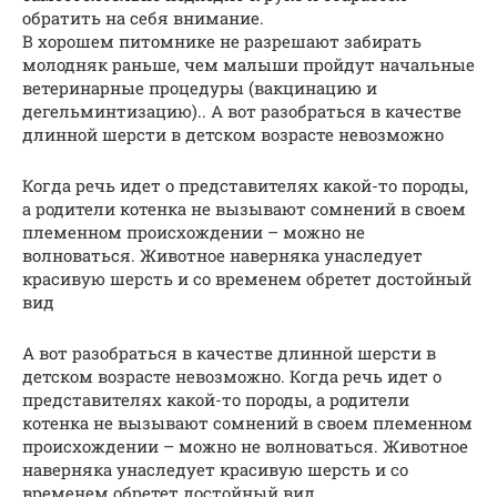
обратить на себя внимание.
В хорошем питомнике не разрешают забирать
молодняк раньше, чем малыши пройдут начальные
ветеринарные процедуры (вакцинацию и
дегельминтизацию).. А вот разобраться в качестве
длинной шерсти в детском возрасте невозможно
Когда речь идет о представителях какой-то породы,
а родители котенка не вызывают сомнений в своем
племенном происхождении – можно не
волноваться. Животное наверняка унаследует
красивую шерсть и со временем обретет достойный
вид
А вот разобраться в качестве длинной шерсти в
детском возрасте невозможно. Когда речь идет о
представителях какой-то породы, а родители
котенка не вызывают сомнений в своем племенном
происхождении – можно не волноваться. Животное
наверняка унаследует красивую шерсть и со
временем обретет достойный вид.