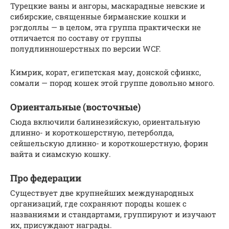
Турецкие ваны и ангоры, маскарадные невские и
сибирские, священные бирманские кошки и
рэгдоллы — в целом, эта группа практически не
отличается по составу от группы
полудлинношерстных по версии WCF.
Кимрик, корат, египетская мау, донской сфинкс,
сомали — пород кошек этой группе довольно много.
Ориентальные (восточные)
Сюда включили балинезийскую, ориентальную
длинно- и короткошерстную, петерболда,
сейшельскую длинно- и короткошерстную, форин
вайта и сиамскую кошку.
Про федерации
Существует две крупнейших международных
организаций, где сохраняют породы кошек с
названиями и стандартами, группируют и изучают
их, присуждают награды.