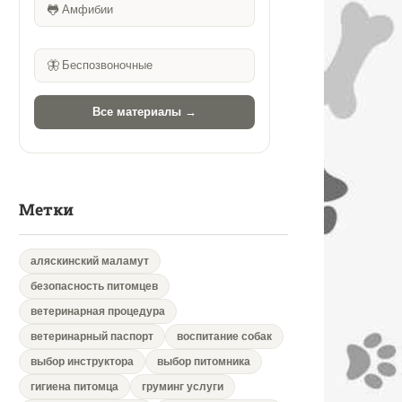
🐸
Амфибии
🦋
Беспозвоночные
Все материалы →
Метки
аляскинский маламут
безопасность питомцев
ветеринарная процедура
ветеринарный паспорт
воспитание собак
выбор инструктора
выбор питомника
гигиена питомца
груминг услуги