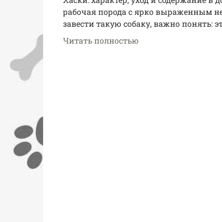
рабочая порода с ярко выраженным не
завести такую собаку, важно понять: э
Читать полностью