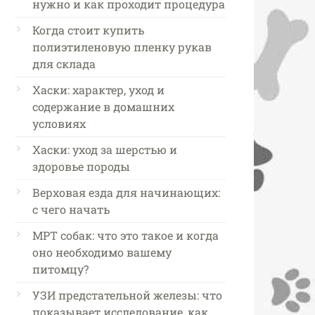
нужно и как проходит процедура
Когда стоит купить
полиэтиленовую пленку рукав
для склада
Хаски: характер, уход и
содержание в домашних
условиях
Хаски: уход за шерстью и
здоровье породы
Верховая езда для начинающих:
с чего начать
МРТ собак: что это такое и когда
оно необходимо вашему
питомцу?
УЗИ предстательной железы: что
показывает исследование, как