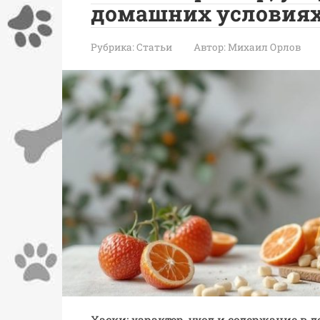
домашних условия
Рубрика:
Статьи
Автор:
Михаил Орлов
Хаски: характер, уход и содержание в