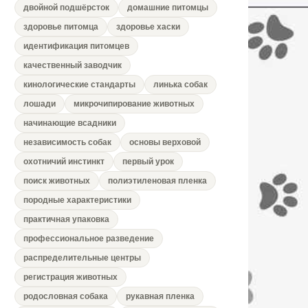
двойной подшёрсток
домашние питомцы
здоровье питомца
здоровье хаски
идентификация питомцев
качественный заводчик
кинологические стандарты
линька собак
лошади
микрочипирование животных
начинающие всадники
независимость собак
основы верховой
охотничий инстинкт
первый урок
поиск животных
полиэтиленовая пленка
породные характеристики
практичная упаковка
профессиональное разведение
распределительные центры
регистрация животных
родословная собака
рукавная пленка