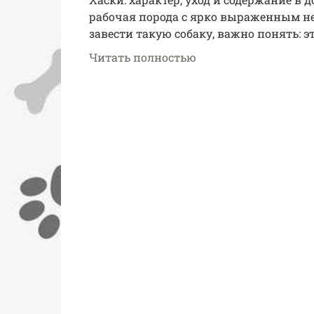
рабочая порода с ярко выраженным не
завести такую собаку, важно понять: э
Читать полностью