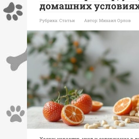
домашних условия
Рубрика:
Статьи
Автор:
Михаил Орлов
Хаски: характер, уход и содержание в