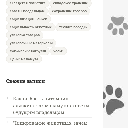
складская логистика
складское хранение
советы владельцам
сохранение товаров
социализация щенков
социальность животных
техника посадки
упаковка товаров
упаковочные материалы
физические нагрузки
хаски
щенки маламута
Свежие записи
Как выбрать питомник
аляскинских маламутов: советы
будущим владельцам
Чипирование животных: зачем