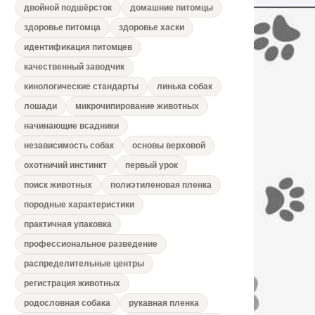
двойной подшёрсток
домашние питомцы
здоровье питомца
здоровье хаски
идентификация питомцев
качественный заводчик
кинологические стандарты
линька собак
лошади
микрочипирование животных
начинающие всадники
независимость собак
основы верховой
охотничий инстинкт
первый урок
поиск животных
полиэтиленовая пленка
породные характеристики
практичная упаковка
профессиональное разведение
распределительные центры
регистрация животных
родословная собака
рукавная пленка