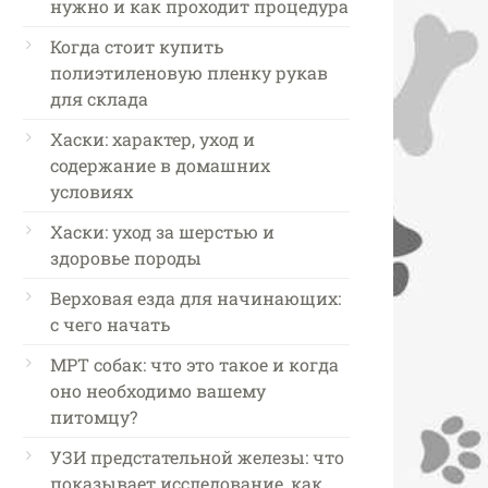
нужно и как проходит процедура
Когда стоит купить
полиэтиленовую пленку рукав
для склада
Хаски: характер, уход и
содержание в домашних
условиях
Хаски: уход за шерстью и
здоровье породы
Верховая езда для начинающих:
с чего начать
МРТ собак: что это такое и когда
оно необходимо вашему
питомцу?
УЗИ предстательной железы: что
показывает исследование, как