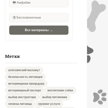
🐸
Амфибии
🦋
Беспозвоночные
Все материалы →
Метки
аляскинский маламут
безопасность питомцев
ветеринарная процедура
ветеринарный паспорт
воспитание собак
выбор инструктора
выбор питомника
гигиена питомца
груминг услуги