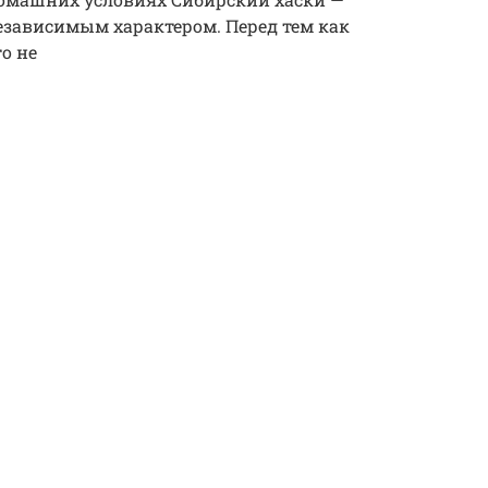
зависимым характером. Перед тем как
то не