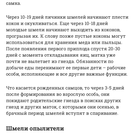
самка.
Через 10-19 дней личинки шмелей начинают плести
кокон и окукливаться. Еще через 10-18 дней
молодые шмели начинают выходить из коконов,
прогрызая их. К слову позже пустые коконы могут
использоваться для хранения меда или пыльцы.
После появления первого приплода спустя 20-30
дней с момента откладывания яиц, матка уже
почти не вылетает из гнезда. Обязанности по
добыче еды перенимают ее первые дети – рабочие
особи, исполняющие и все другие важные функции.
Что касается рожденных самцов, то через 3-5 дней
после формирования во взрослую особь, они
покидают родительские гнезда в поисках других
гнезд и других маток, с которыми они осенью, в
брачный период шмелей вступят в спаривание.
Шмели опылители