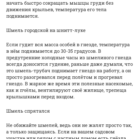
начать быстро сокращать мышцы груди без
движения крыльев, температура его тела
поднимается.
Шмель городской на шнитт-луке
Если гудит вся масса особей в гнезде, температура
в нём поднимается до 30-35 градусов. В
предутренние холодные часы из шмелиного гнезда
всегда доносится гудение, раньше даже думали, что
это шмель-трубач поднимает гнездо на работу, а он
просто разогревался перед полётом и прогревал
гнездо. В жаркое же время эти полезные насекомые,
как и пчёлы, вентилируют своё жилище, трепеща
крылышками перед входом.
Шмель спрятался
Не обижайте шмелей, ведь они не жалят просто так,
а только защищаясь. Если на вашем садовом
участке или рядом с частным домом есть гнёзда