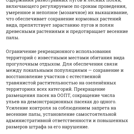
включающего регулируемое по срокам проведения,
умеренное и неполное (мозаичное) их выкашивание,
что обеспечивает сохранение кормовых растений
вида, препятствует зарастанию лугов и полян
древесными растениями и предотвращает весенние
палы.
Ограничение рекреационного использования
территорий с известными местами обитания вида
прогулочным отдыхом. Для обеспечения связи
между локальными популяциями — сохранение и
восстановление участков с естественной
травянистой растительностью на озеленённых
территориях всех категорий. Прекращение
размещения пасек на ООПТ, сокращение числа
ульев на демонстрационных пасеках до одного.
Усиление контроля за соблюдением запрета на
весенние палы, установление самостоятельной
административной ответственности и повышенных
размеров штрафа за его нарушение.