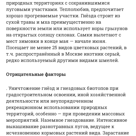
природных территориях с сохранившимися
луговыми участками. Теплолюбив, предпочитает
хорошо прогреваемые участки. Гнёзда строит из
сухой травы и мха преимущественно на
поверхности земли или использует норы грызунов
на открытых солнцу склонах. Самки вылетают с
мест зимовки в конце мая — начале июня.
Посещает не менее 25 видов цветковых растений, в
т.ч. распространённый в Москве икотник серый,
редко используемый другими видами шмелей.
Отрицательные факторы
. Уничтожение гнёзд и гнездовых биотопов при
градостроительном освоении, иной хозяйственной
деятельности или неупорядоченном
рекреационном использовании природных
территорий, особенно — при проведении массовых
мероприятий. Наземное гнездование. Интенсивное
выкашивание разнотравных лугов, ведущее к
исчезновению кормовых растений вида. Зарастание