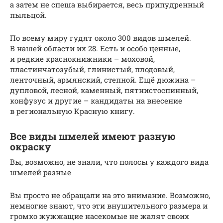
а затем не спеша выбирается, весь припудренный
пыльцой.
По всему миру гудят около 300 видов шмелей.
В нашей области их 28. Есть и особо ценные,
и редкие краснокнижники – моховой,
пластинчатозубый, глинистый, плодовый,
ленточный, армянский, степной. Ещё дюжина –
дупловой, лесной, каменный, пятнистоспинный,
конфузус и другие – кандидаты на внесение
в региональную Красную книгу.
Все виды шмелей имеют разную
окраску
Вы, возможно, не знали, что полосы у каждого вида
шмелей разные
Вы просто не обращали на это внимание. Возможно,
немногие знают, что эти внушительного размера и
громко жужжащие насекомые не жалят своих