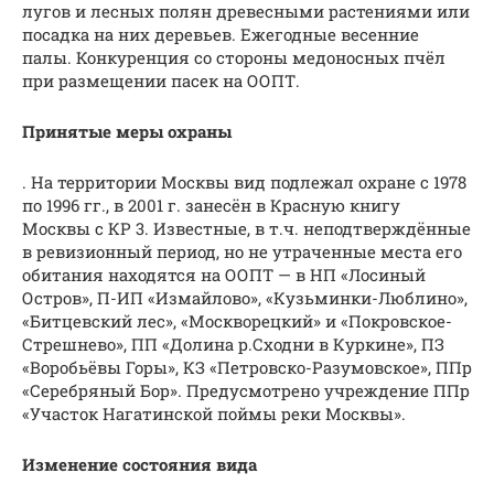
лугов и лесных полян древесными растениями или
посадка на них деревьев. Ежегодные весенние
палы. Конкуренция со стороны медоносных пчёл
при размещении пасек на ООПТ.
Принятые меры охраны
. На территории Москвы вид подлежал охране с 1978
по 1996 гг., в 2001 г. занесён в Красную книгу
Москвы с КР 3. Известные, в т.ч. неподтверждённые
в ревизионный период, но не утраченные места его
обитания находятся на ООПТ — в НП «Лосиный
Остров», П-ИП «Измайлово», «Кузьминки-Люблино»,
«Битцевский лес», «Москворецкий» и «Покровское-
Стрешнево», ПП «Долина р.Сходни в Куркине», ПЗ
«Воробьёвы Горы», КЗ «Петровско-Разумовское», ППр
«Серебряный Бор». Предусмотрено учреждение ППр
«Участок Нагатинской поймы реки Москвы».
Изменение состояния вида