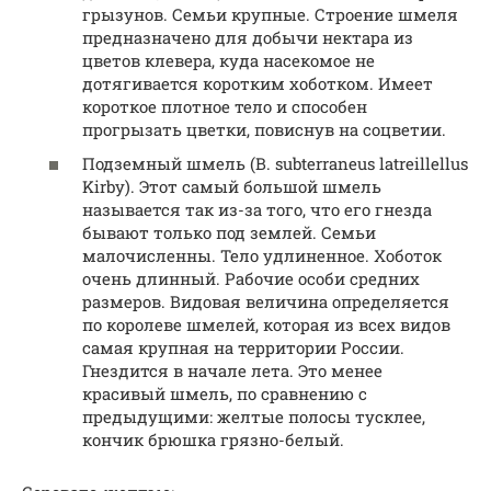
грызунов. Семьи крупные. Строение шмеля
предназначено для добычи нектара из
цветов клевера, куда насекомое не
дотягивается коротким хоботком. Имеет
короткое плотное тело и способен
прогрызать цветки, повиснув на соцветии.
Подземный шмель (В. subterraneus latreillellus
Kirby). Этот самый большой шмель
называется так из-за того, что его гнезда
бывают только под землей. Семьи
малочисленны. Тело удлиненное. Хоботок
очень длинный. Рабочие особи средних
размеров. Видовая величина определяется
по королеве шмелей, которая из всех видов
самая крупная на территории России.
Гнездится в начале лета. Это менее
красивый шмель, по сравнению с
предыдущими: желтые полосы тусклее,
кончик брюшка грязно-белый.