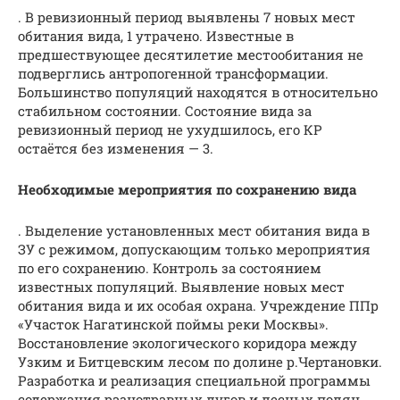
. В ревизионный период выявлены 7 новых мест
обитания вида, 1 утрачено. Известные в
предшествующее десятилетие местообитания не
подверглись антропогенной трансформации.
Большинство популяций находятся в относительно
стабильном состоянии. Состояние вида за
ревизионный период не ухудшилось, его КР
остаётся без изменения — 3.
Необходимые мероприятия по сохранению вида
. Выделение установленных мест обитания вида в
ЗУ с режимом, допускающим только мероприятия
по его сохранению. Контроль за состоянием
известных популяций. Выявление новых мест
обитания вида и их особая охрана. Учреждение ППр
«Участок Нагатинской поймы реки Москвы».
Восстановление экологического коридора между
Узким и Битцевским лесом по долине р.Чертановки.
Разработка и реализация специальной программы
содержания разнотравных лугов и лесных полян,