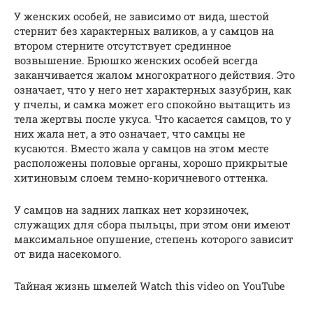
У женских особей, не зависимо от вида, шестой
стернит без характерных валиков, а у самцов на
втором стерните отсутствует срединное
возвышение. Брюшко женских особей всегда
заканчивается жалом многократного действия. Это
означает, что у него нет характерных зазубрин, как
у пчелы, и самка может его спокойно вытащить из
тела жертвы после укуса. Что касается самцов, то у
них жала нет, а это означает, что самцы не
кусаются. Вместо жала у самцов на этом месте
расположены половые органы, хорошо прикрытые
хитиновым слоем темно-коричневого оттенка.
У самцов на задних лапках нет корзиночек,
служащих для сбора пыльцы, при этом они имеют
максимальное опушение, степень которого зависит
от вида насекомого.
Тайная жизнь шмелей Watch this video on YouTube