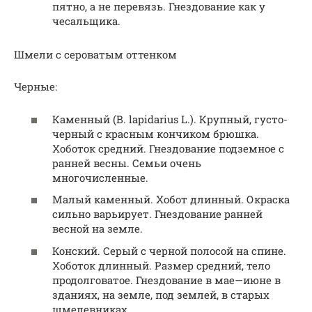
пятно, а не перевязь. Гнездование как у
чесальщика.
Шмели с сероватым оттенком
Черные:
Каменный (В. lapidarius L.). Крупный, густо-
черный с красным кончиком брюшка.
Хоботок средний. Гнездование подземное с
ранней весны. Семьи очень
многочисленные.
Малый каменный. Хобот длинный. Окраска
сильно варьирует. Гнездование ранней
весной на земле.
Конский. Серый с черной полосой на спине.
Хоботок длинный. Размер средний, тело
продолговатое. Гнездование в мае—июне в
зданиях, на земле, под землей, в старых
шмелевниках.