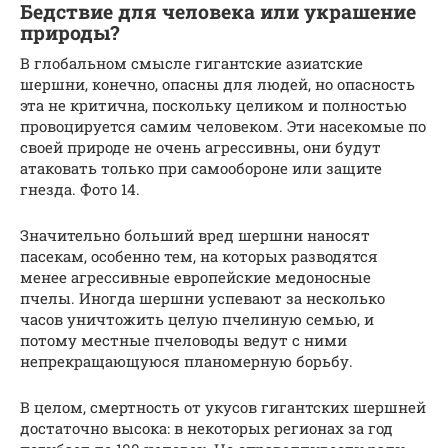
Бедствие для человека или украшение
природы?
В глобальном смысле гигантские азиатские
шершни, конечно, опасны для людей, но опасность
эта не критична, поскольку целиком и полностью
провоцируется самим человеком. Эти насекомые по
своей природе не очень агрессивны, они будут
атаковать только при самообороне или защите
гнезда. Фото 14.
Значительно больший вред шершни наносят
пасекам, особенно тем, на которых разводятся
менее агрессивные европейские медоносные
пчелы. Иногда шершни успевают за несколько
часов уничтожить целую пчелиную семью, и
потому местные пчеловоды ведут с ними
непрекращающуюся планомерную борьбу.
В целом, смертность от укусов гигантских шершней
достаточно высока: в некоторых регионах за год