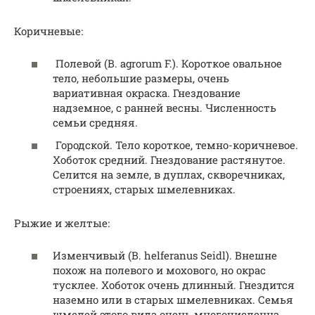
Коричневые:
Полевой (В. agrorum F.). Короткое овальное
тело, небольшие размеры, очень
вариативная окраска. Гнездование
надземное, с ранней весны. Численность
семьи средняя.
Городской. Тело короткое, темно-коричневое.
Хоботок средний. Гнездование растянутое.
Селится на земле, в дуплах, скворечниках,
строениях, старых шмелевниках.
Рыжие и желтые:
Изменчивый (В. helferanus Seidl). Внешне
похож на полевого и мохового, но окрас
тусклее. Хоботок очень длинный. Гнездится
наземно или в старых шмелевниках. Семья
шмелей этого вида очень многочисленна.