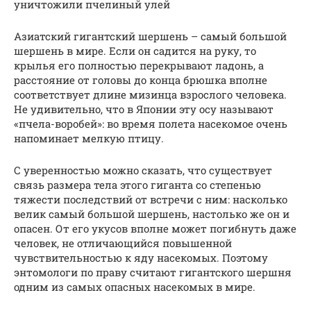
уничтожили пчелиный улей
Азиатский гигантский шершень – самый большой
шершень в мире. Если он садится на руку, то
крылья его полностью перекрывают ладонь, а
расстояние от головы до конца брюшка вполне
соответствует длине мизинца взрослого человека.
Не удивительно, что в Японии эту осу называют
«пчела-воробей»: во время полета насекомое очень
напоминает мелкую птицу.
С уверенностью можно сказать, что существует
связь размера тела этого гиганта со степенью
тяжести последствий от встречи с ним: насколько
велик самый большой шершень, настолько же он и
опасен. От его укусов вполне может погибнуть даже
человек, не отличающийся повышенной
чувствительностью к яду насекомых. Поэтому
энтомологи по праву считают гигантского шершня
одним из самых опасных насекомых в мире.