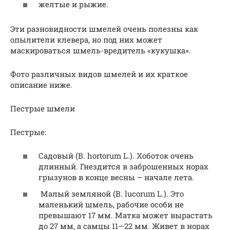
желтые и рыжие.
Эти разновидности шмелей очень полезны как
опылители клевера, но под них может
маскироваться шмель-вредитель «кукушка».
Фото различных видов шмелей и их краткое
описание ниже.
Пестрые шмели
Пестрые:
Садовый (В. hortorum L.). Хоботок очень
длинный. Гнездится в заброшенных норах
грызунов в конце весны – начале лета.
Малый земляной (В. lucorum L.). Это
маленький шмель, рабочие особи не
превышают 17 мм. Матка может вырастать
до 27 мм, а самцы 11—22 мм. Живет в норах