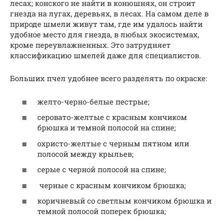
лесах; конского не найти в конюшнях, он строит
гнезда на лугах, деревьях, в лесах. На самом деле в
природе шмели живут там, где им удалось найти
удобное место для гнезда, в любых экосистемах,
кроме переувлажненных. Это затрудняет
классификацию шмелей даже для специалистов.
Больших пчел удобнее всего разделять по окраске:
желто-черно-белые пестрые;
серовато-желтые с красным кончиком
брюшка и темной полосой на спине;
охристо-желтые с черным пятном или
полосой между крыльев;
серые с черной полосой на спине;
черные с красным кончиком брюшка;
коричневый со светлым кончиком брюшка и
темной полосой поперек брюшка;