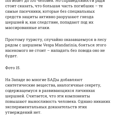
погибает до 100 человек. Но справедливости ради
стоит сказать, что большая часть погибших – те
самые пасечники, которые без специальных
средств защиты активно разрушают гнезда
шершней и, как следствие, попадают под их
массированные атаки.
Простому туристу, случайно оказавшемуся в лесу
рядом с шершнем Vespa Mandarinia, бояться этого
насекомого не стоит – нападать без повода оно не
будет.
Фото 15.
На Западе во многие БАДы добавляют
синтетические вещества, аналогичные секрету,
содержащемуся в развивающихся личинках
шершней. Считается, что эти компоненты
повышают выносливость человека. Однако никаких
экспериментальных доказательств этих
утверждений нет.