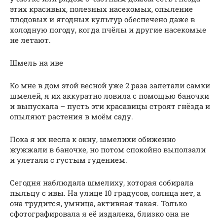
этих красивых, полезных насекомых, опыление
плодовых и ягодных культур обеспечено даже в
холодную погоду, когда пчёлы и другие насекомые
не летают.
Шмель на иве
Ко мне в дом этой весной уже 2 раза залетали самки
шмелей, я их аккуратно ловила с помощью баночки
и выпускала – пусть эти красавицы строят гнёзда и
опыляют растения в моём саду.
Пока я их несла к окну, шмелихи обиженно
жужжали в баночке, но потом спокойно выползали
и улетали с густым гудением.
Сегодня наблюдала шмелиху, которая собирала
пыльцу с ивы. На улице 10 градусов, солнца нет, а
она трудится, умница, активная такая. Только
сфотографировала я её издалека, близко она не