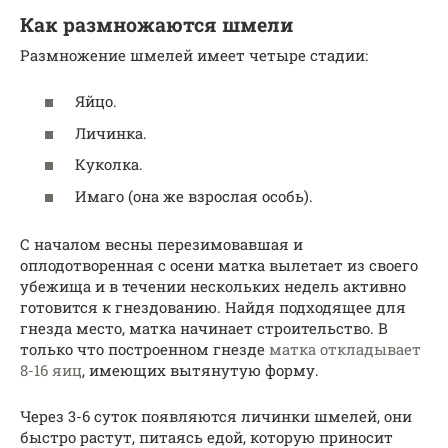
Как размножаются шмели
Размножение шмелей имеет четыре стадии:
Яйцо.
Личинка.
Куколка.
Имаго (она же взрослая особь).
С началом весны перезимовавшая и
оплодотворенная с осени матка вылетает из своего
убежища и в течении нескольких недель активно
готовится к гнездованию. Найдя подходящее для
гнезда место, матка начинает строительство. В
только что построенном гнезде
матка откладывает
8-16 яиц
, имеющих вытянутую форму.
Через 3-6 суток появляются личинки шмелей, они
быстро растут, питаясь едой, которую приносит