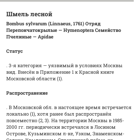
Шмель лесной
Bombus sylvarum (Linnaeus, 1761) Отряд
Перепончатокрылые — Hymenoptera Семейство
Пчелиные — Apidae
Статус
. 3-я категория — уязвимый в условиях Москвы
вид. Внесён в Приложение 1 к Красной книге
Московской области (1).
Распространение
. В Московской обл. в настоящее время встречается
локально (1), хотя ранее был распространён
повсеместно (2, 3). На территории Москвы в 1985-
2000 гг. периодически встречался в Лосином
Острове, Кузьминском л-ке, Узком, Знаменском-
Садках, Крылатском, Строгинской пойме, на