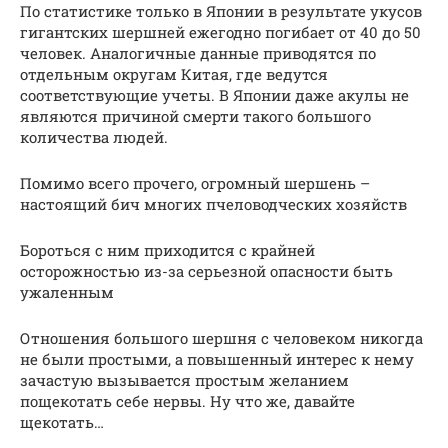
По статистике только в Японии в результате укусов
гигантских шершней ежегодно погибает от 40 до 50
человек. Аналогичные данные приводятся по
отдельным округам Китая, где ведутся
соответствующие учеты. В Японии даже акулы не
являются причиной смерти такого большого
количества людей.
Помимо всего прочего, огромный шершень –
настоящий бич многих пчеловодческих хозяйств
Бороться с ним приходится с крайней
осторожностью из-за серьезной опасности быть
ужаленным
Отношения большого шершня с человеком никогда
не были простыми, а повышенный интерес к нему
зачастую вызывается простым желанием
пощекотать себе нервы. Ну что же, давайте
щекотать…