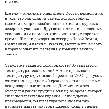
Шмели
Шмели – отличные опылители. Особая ценность их
в том, что они одни из самых холодостойких
насекомых, приспособленных к жизни в суровых
северных условиях. Другие опылители в холодных
условиях или не могут жить, или живут короткое
время. Шмели доходят на север до Новой Земли,
Гренландии, Аляски и Чукотки, могут жить высоко
в горах и опылять растения у границы вечных
снегов.
Откуда же такая холодостойкость? Оказывается,
температура тела шмелей может превышать
температуру окружающей среды на 20-30 градусов,
составляя в среднем 40 градусов, хотя насекомые –
холоднокровные животные. Достигается это
благодаря работе грудных мышц, во время которой
слышно характерное гудение. Если гудение
прекращается, температура тела насекомого
начинает падать, но стоит шмелю, сидя в гнезде,