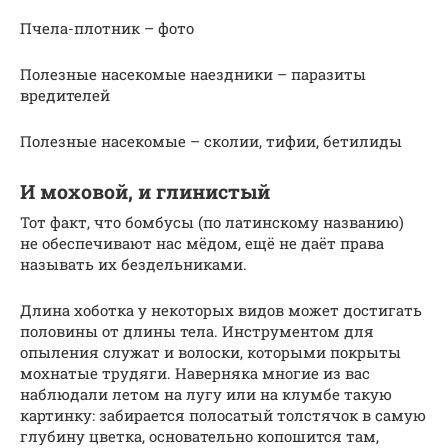
Пчела-плотник – фото
Полезные насекомые наездники – паразиты
вредителей
Полезные насекомые – сколии, тифии, бетилиды
И моховой, и глинистый
Тот факт, что бомбусы (по латинскому названию)
не обеспечивают нас мёдом, ещё не даёт права
называть их бездельниками.
Длина хоботка у некоторых видов может достигать
половины от длины тела. Инструментом для
опыления служат и волоски, которыми покрыты
мохнатые трудяги. Наверняка многие из вас
наблюдали летом на лугу или на клумбе такую
картинку: забирается полосатый толстячок в самую
глубину цветка, основательно копошится там,