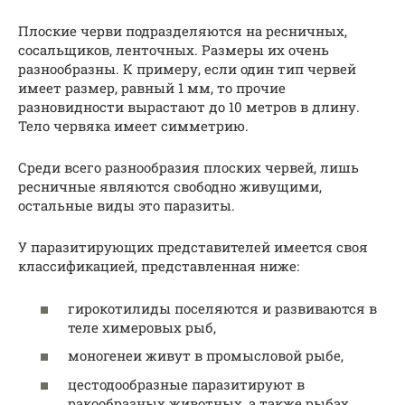
Плоские черви подразделяются на ресничных,
сосальщиков, ленточных. Размеры их очень
разнообразны. К примеру, если один тип червей
имеет размер, равный 1 мм, то прочие
разновидности вырастают до 10 метров в длину.
Тело червяка имеет симметрию.
Среди всего разнообразия плоских червей, лишь
ресничные являются свободно живущими,
остальные виды это паразиты.
У паразитирующих представителей имеется своя
классификацией, представленная ниже:
гирокотилиды поселяются и развиваются в
теле химеровых рыб,
моногенеи живут в промысловой рыбе,
цестодообразные паразитируют в
ракообразных животных, а также рыбах,