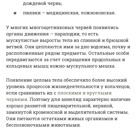
дождевой червь;
пиявки – медицинская, ложноконская.
У многих многощетинковых червей появились
органы движения – параподии, то есть
мускулистые выросты тела из спинной и брюшной
ветвей. Они цепляются ими за дно водоема, почву и
расположенные рядом предметы. Остальные особи
передвигаются за счет сокращения продольных и
кольцевых мышц кожно-мускульного мешка.
Появление целома тела обеспечило более высокий
уровень процессов жизнедеятельности у кольчецов,
если сравнивать их с
плоскими и круглыми
червями
. Поэтому для аннелид характерно наличие
хорошо развитой пищеварительной, нервной,
замкнутой кровеносной и выделительной системы.
Они питаются остатками живых организмов и
беспозвоночными животными.