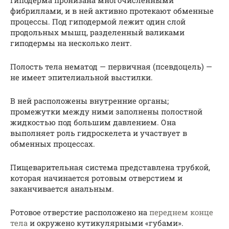
Гиподерма пронизана многочисленными
фибриллами, и в ней активно протекают обменные
процессы. Под гиподермой лежит один слой
продольных мышц, разделенный валиками
гиподермы на несколько лент.
Полость тела нематод — первичная (псевдоцель) —
не имеет эпителиальной выстилки.
В ней расположены внутренние органы;
промежутки между ними заполнены полостной
жидкостью под большим давлением. Она
выполняет роль гидроскелета и участвует в
обменных процессах.
Пищеварительная система представлена трубкой,
которая начинается ротовым отверстием и
заканчивается анальным.
Ротовое отверстие расположено на
переднем конце
тела
и окружено кутикулярными «губами».