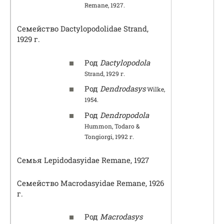
Remane, 1927.
Семейство Dactylopodolidae Strand,
1929 г.
Род
Dactylopodola
Strand, 1929 г.
Род
Dendrodasys
Wilke,
1954.
Род
Dendropodola
Hummon, Todaro &
Tongiorgi, 1992 г.
Семья Lepidodasyidae Remane, 1927
Семейство Macrodasyidae Remane, 1926
г.
Род
Macrodasys