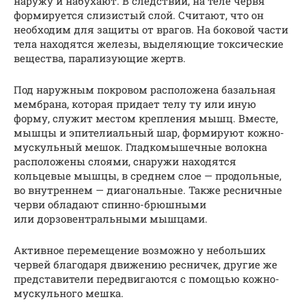
наружу и набухают. В следствии, на теле червя
формируется слизистый слой. Считают, что он
необходим для защиты от врагов. На боковой части
тела находятся железы, выделяющие токсические
вещества, парализующие жертв.
Под наружным покровом расположена базальная
мембрана, которая придает телу ту или иную
форму, служит местом крепления мышц. Вместе,
мышцы и эпителиальный шар, формируют кожно-
мускульный мешок. Гладкомышечные волокна
расположены слоями, снаружи находятся
кольцевые мышцы, в среднем слое — продольные,
во внутреннем — диагональные. Также ресничные
черви обладают спинно-брюшными
или дорзовентральными мышцами.
Активное перемещение возможно у небольших
червей благодаря движению ресничек, другие же
представители передвигаются с помощью кожно-
мускульного мешка.