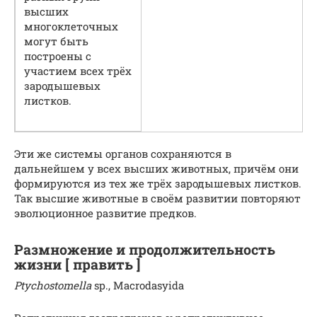
высших
многоклеточных
могут быть
построены с
участием всех трёх
зародышевых
листков.
Эти же системы органов сохраняются в
дальнейшем у всех высших животных, причём они
формируются из тех же трёх зародышевых листков.
Так высшие животные в своём развитии повторяют
эволюционное развитие предков.
Размножение и продолжительность
жизни [ править ]
Ptychostomella
sp., Macrodasyida