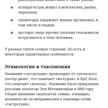
аспидогастры живут в моллюсках, рыбах,
черепахах,
трематоды поражают живые организмы, в
том числе и людей,
цестоды чаще прочих плоских гельминтов
встречаются в теле человека.
У разных типов схожее строение. Но есть и
некоторые характерные особенности.
Этимология и таксономия
Название «гастротрих» происходит от греческого
γαστήρ
gaster
, что означает «желудок», и θρίξ
thrix
,
что означает «волосы». Название было придумано
русским зоологом Эли Мечниковым в 1865 году.
Общее название «волосатая спина», очевидно,
возникло из-за неправильного перевода слова
«гастротрих».