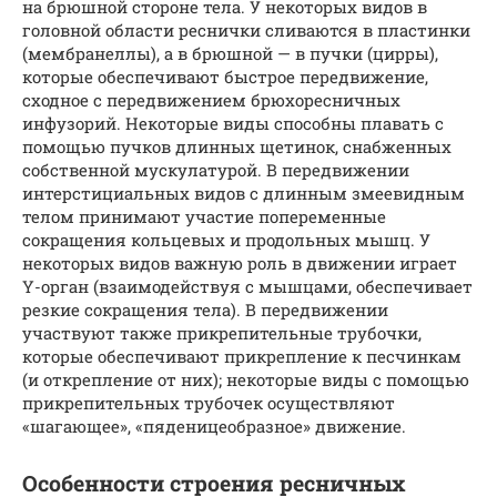
на брюшной стороне тела. У некоторых видов в
головной области реснички сливаются в пластинки
(мембранеллы), а в брюшной — в пучки (цирры),
которые обеспечивают быстрое передвижение,
сходное с передвижением брюхоресничных
инфузорий. Некоторые виды способны плавать с
помощью пучков длинных щетинок, снабженных
собственной мускулатурой. В передвижении
интерстициальных видов с длинным змеевидным
телом принимают участие попеременные
сокращения кольцевых и продольных мышц. У
некоторых видов важную роль в движении играет
Y-орган (взаимодействуя с мышцами, обеспечивает
резкие сокращения тела). В передвижении
участвуют также прикрепительные трубочки,
которые обеспечивают прикрепление к песчинкам
(и открепление от них); некоторые виды с помощью
прикрепительных трубочек осуществляют
«шагающее», «пяденицеобразное» движение.
Особенности строения ресничных