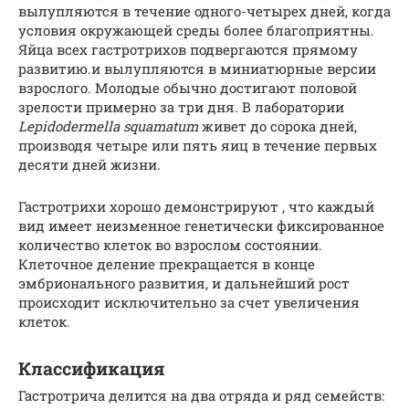
вылупляются в течение одного-четырех дней, когда
условия окружающей среды более благоприятны.
Яйца всех гастротрихов подвергаются прямому
развитию.и вылупляются в миниатюрные версии
взрослого. Молодые обычно достигают половой
зрелости примерно за три дня. В лаборатории
Lepidodermella squamatum
живет до сорока дней,
производя четыре или пять яиц в течение первых
десяти дней жизни.
Гастротрихи хорошо демонстрируют , что каждый
вид имеет неизменное генетически фиксированное
количество клеток во взрослом состоянии.
Клеточное деление прекращается в конце
эмбрионального развития, и дальнейший рост
происходит исключительно за счет увеличения
клеток.
Классификация
Гастротрича делится на два отряда и ряд семейств: