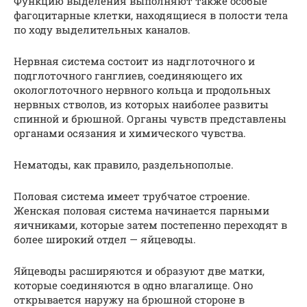
Функцию выделения выполняют также особые
фагоцитарные клетки, находящиеся в полости тела
по ходу выделительных каналов.
Нервная система состоит из надглоточного и
подглоточного ганглиев, соединяющего их
окологлоточного нервного кольца и продольных
нервных стволов, из которых наиболее развиты
спинной и брюшной. Органы чувств представлены
органами осязания и химического чувства.
Нематоды, как правило, раздельнополые.
Половая система имеет трубчатое строение.
Женская половая система начинается парными
яичниками, которые затем постепенно переходят в
более широкий отдел — яйцеводы.
Яйцеводы расширяются и образуют две матки,
которые соединяются в одно влагалище. Оно
открывается наружу на брюшной стороне в