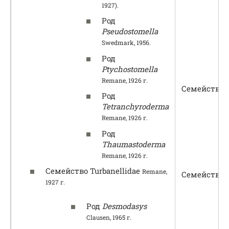
1927).
Род
Pseudostomella
Swedmark, 1956.
Род
Ptychostomella
Remane, 1926 г.
Семейство N
Род
Tetranchyroderma
Remane, 1926 г.
Род
Thaumastoderma
Remane, 1926 г.
Семейство Turbanellidae
Remane,
Семейство P
1927 г.
Род
Desmodasys
Clausen, 1965 г.