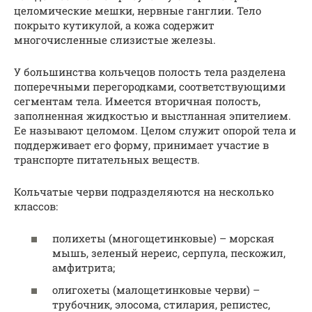
целомические мешки, нервные ганглии. Тело
покрыто кутикулой, а кожа содержит
многочисленные слизистые железы.
У большинства кольчецов полость тела разделена
поперечными перегородками, соответствующими
сегментам тела. Имеется вторичная полость,
заполненная жидкостью и выстланная эпителием.
Ее называют целомом. Целом служит опорой тела и
поддерживает его форму, принимает участие в
транспорте питательных веществ.
Кольчатые черви подразделяются на несколько
классов:
полихеты (многощетинковые) – морская
мышь, зеленый нереис, серпула, пескожил,
амфитрита;
олигохеты (малощетинковые черви) –
трубочник, элосома, стилария, репистес,