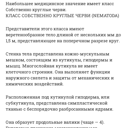
Наибольшее медицинское значение имеет класс
Собственно круглые черви.
КЛАСС СОБСТВЕННО КРУГЛЫЕ ЧЕРВИ (NEMATODA)
Представители этого класса имеют
веретенообразное тело длиной от нескольких мм до
1,5 м, представляющее на поперечном разрезе круг.
Стенка тела представлена кожно-мускульным
мешком, состоящим из кутикулы, гиподермы и
мышц. Многослойная кутикула не имеет
клеточного строения. Она выполняет функции
наружного скелета и защиты от механических и
химических воздействий.
Расположенная под кутикулой гиподерма, или
субкутикула, представлена симпластической
тканью с беспорядочно разбросанными ядрами.
Она образует продольные валики (чаще — 4).