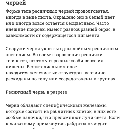
червей
Форма тела ресничных червей продолговатая,
иногда в виде листа. Окрашено оно в белый цвет
или иногда вовсе остается бесцветным. Часто
внешние покровы имеют разнообразный окрас, в
зависимости от содержащегося пигмента.
Снаружи черви укрыты однослойным ресничным
эпителием. Во время взросления реснички
теряются, поэтому взрослые особи вовсе их
лишены. В эпителиальном слое
находятся железистые структуры, хаотично
раскиданы по телу или сосредоточены в группах.
Ресничный червь в разрезе
Черви обладают специфическими железами,
которые состоят из рабдитных клеток, в них есть
особые палочки, что преломляют лучи света. Если
к животному прикоснутся, рабдиты выходят