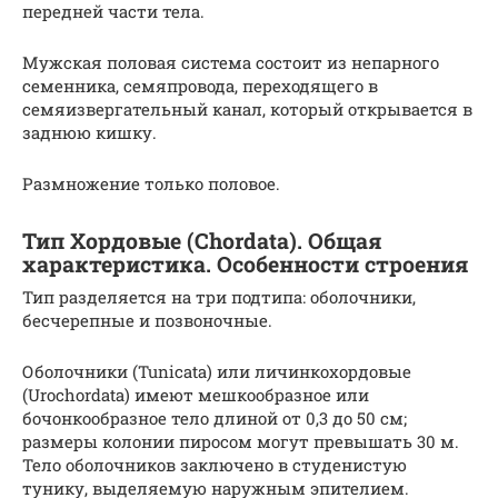
передней части тела.
Мужская половая система состоит из непарного
семенника, семяпровода, переходящего в
семяизвергательный канал, который открывается в
заднюю кишку.
Размножение только половое.
Тип Хордовые (Chordata). Общая
характеристика. Особенности строения
Тип разделяется на три подтипа: оболочники,
бесчерепные и позвоночные.
Оболочники (Tunicata) или личинкохордовые
(Urochordata) имеют мешкообразное или
бочонкообразное тело длиной от 0,3 до 50 см;
размеры колонии пиросом могут превышать 30 м.
Тело оболочников заключено в студенистую
тунику, выделяемую наружным эпителием.