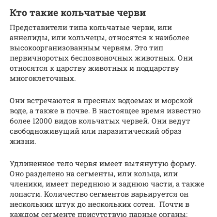
Кто такие кольчатые черви
Представители типа кольчатые черви, или
аннелиды, или кольчецы, относятся к наиболее
высокоорганизованным червям. Это тип
первичноротых беспозвоночных животных. Они
относятся к царству животных и подцарству
многоклеточных.
Они встречаются в пресных водоемах и морской
воде, а также в почве. В настоящее время известно
более 12000 видов кольчатых червей. Они ведут
свободноживущий или паразитический образ
жизни.
Удлиненное тело червя имеет вытянутую форму.
Оно разделено на сегменты, или кольца, или
членики, имеет переднюю и заднюю части, а также
лопасти. Количество сегментов варьируется он
нескольких штук до нескольких сотен. Почти в
каждом сегменте присутствую парные органы: