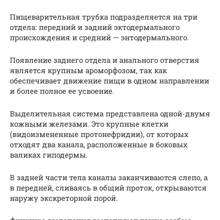
Пищеварительная трубка подразделяется на три
отдела: передний и задний эктодермального
происхождения и средний — энтодермального.
Появление заднего отдела и анального отверстия
является крупным ароморфозом, так как
обеспечивает движение пищи в одном направлении
и более полное ее усвоение.
Выделительная система представлена одной-двумя
кожными железами. Это крупные клетки
(видоизмененные протонефридии), от которых
отходят два канала, расположенные в боковых
валиках гиподермы.
В задней части тела каналы заканчиваются слепо, а
в передней, сливаясь в общий проток, открываются
наружу экскреторной порой.