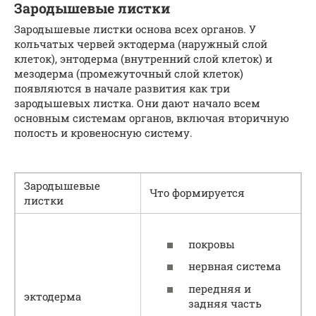
Зародышевые листки
Зародышевые листки основа всех органов. У
кольчатых червей эктодерма (наружный слой
клеток), энтодерма (внутренний слой клеток) и
мезодерма (промежуточный слой клеток)
появляются в начале развития как три
зародышевых листка. Они дают начало всем
основным системам органов, включая вторичную
полость и кровеносную систему.
Зародышевые
Что формируется
листки
покровы
нервная система
передняя и
эктодерма
задняя часть