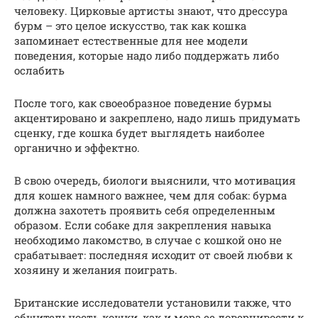
человеку. Цирковые артисты знают, что дрессура
бурм – это целое искусство, так как кошка
запоминает естественные для нее модели
поведения, которые надо либо поддержать либо
ослабить
После того, как своеобразное поведение бурмы
акцентировано и закреплено, надо лишь придумать
сценку, где кошка будет выглядеть наиболее
органично и эффектно.
В свою очередь, биологи выяснили, что мотивация
для кошек намного важнее, чем для собак: бурма
должна захотеть проявить себя определенным
образом. Если собаке для закрепления навыка
необходимо лакомство, в случае с кошкой оно не
срабатывает: последняя исходит от своей любви к
хозяину и желания поиграть.
Британские исследователи установили также, что
общительность кошки, как и мера ее доверчивости к