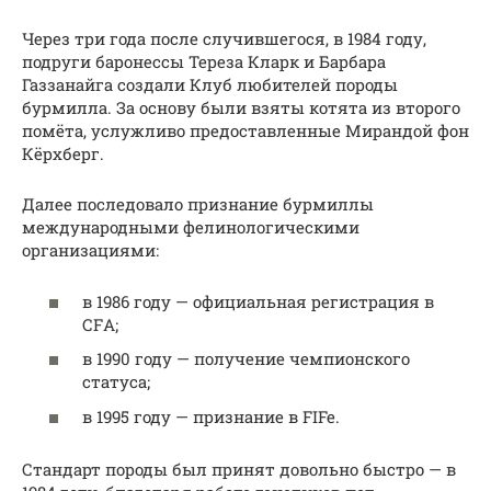
Через три года после случившегося, в 1984 году,
подруги баронессы Тереза Кларк и Барбара
Газзанайга создали Клуб любителей породы
бурмилла. За основу были взяты котята из второго
помёта, услужливо предоставленные Мирандой фон
Кёрхберг.
Далее последовало признание бурмиллы
международными фелинологическими
организациями:
в 1986 году — официальная регистрация в
СFА;
в 1990 году — получение чемпионского
статуса;
в 1995 году — признание в FIFe.
Стандарт породы был принят довольно быстро — в