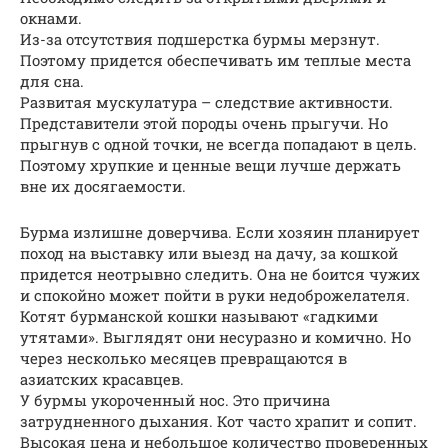
окнами.
Из-за отсутствия подшерстка бурмы мерзнут.
Поэтому придется обеспечивать им теплые места
для сна.
Развитая мускулатура – следствие активности.
Представители этой породы очень прыгучи. Но
прыгнув с одной точки, не всегда попадают в цель.
Поэтому хрупкие и ценные вещи лучше держать
вне их досягаемости.
Бурма излишне доверчива. Если хозяин планирует
поход на выставку или выезд на дачу, за кошкой
придется неотрывно следить. Она не боится чужих
и спокойно может пойти в руки недоброжелателя.
Котят бурманской кошки называют «гадкими
утятами». Выглядят они несуразно и комично. Но
через несколько месяцев превращаются в
азиатских красавцев.
У бурмы укороченный нос. Это причина
затрудненного дыхания. Кот часто храпит и сопит.
Высокая цена и небольшое количество проверенных