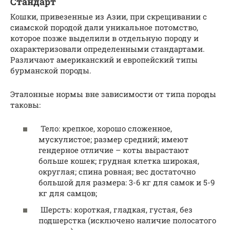
Стандарт
Кошки, привезенные из Азии, при скрещивании с
сиамской породой дали уникальное потомство,
которое позже выделили в отдельную породу и
охарактеризовали определенными стандартами.
Различают американский и европейский типы
бурманской породы.
Эталонные нормы вне зависимости от типа породы
таковы:
Тело: крепкое, хорошо сложенное,
мускулистое; размер средний; имеют
гендерное отличие – коты вырастают
больше кошек; грудная клетка широкая,
округлая; спина ровная; вес достаточно
большой для размера: 3-6 кг для самок и 5-9
кг для самцов;
Шерсть: короткая, гладкая, густая, без
подшерстка (исключено наличие полосатого