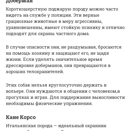
Доберман
Короткошерстную поджарую породу можно часто
видеть на службе у полиции. Эти верные
грациозные животные в меру агрессивны,
уравновешенны, имеют стойкую психику и отлично
подходят для охраны частного дома.
В случае опасности они, не раздумывая, бросаются
на помощь хозяину и защищают его, не щадя
жизни. Если уделять значительное время
дрессировке доберманов, они превращаются в
хороших телохранителей.
Этих собак нельзя круглосуточно держать в
вольере. Они нуждаются в общении с человеком,в
прогулках и играх. Для поддержания выносливости
необходимы физические упражнения.
Кане Корсо
Итальянская порода — идеальный охранник