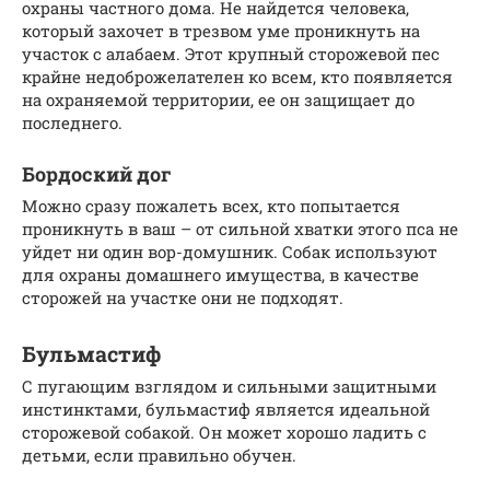
охраны частного дома. Не найдется человека,
который захочет в трезвом уме проникнуть на
участок с алабаем. Этот крупный сторожевой пес
крайне недоброжелателен ко всем, кто появляется
на охраняемой территории, ее он защищает до
последнего.
Бордоский дог
Можно сразу пожалеть всех, кто попытается
проникнуть в ваш – от сильной хватки этого пса не
уйдет ни один вор-домушник. Собак используют
для охраны домашнего имущества, в качестве
сторожей на участке они не подходят.
Бульмастиф
С пугающим взглядом и сильными защитными
инстинктами, бульмастиф является идеальной
сторожевой собакой. Он может хорошо ладить с
детьми, если правильно обучен.