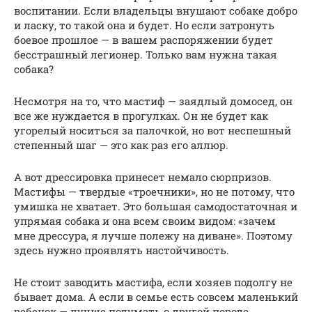
воспитании. Если владельцы внушают собаке добро
и ласку, то такой она и будет. Но если затронуть
боевое прошлое — в вашем распоряжении будет
бесстрашный легионер. Только вам нужна такая
собака?
Несмотря на то, что мастиф — заядлый домосед, он
все же нуждается в прогулках. Он не будет как
угорелый носиться за палочкой, но вот неспешный
степенный шаг — это как раз его аллюр.
А вот дрессировка принесет немало сюрпризов.
Мастифы — твердые «троечники», но не потому, что
умишка не хватает. Это большая самодостаточная и
упрямая собака и она всем своим видом: «зачем
мне дрессура, я лучше полежу на диване». Поэтому
здесь нужно проявлять настойчивость.
Не стоит заводить мастифа, если хозяев подолгу не
бывает дома. А если в семье есть совсем маленький
ребенок — лучше подумать о другой породе,