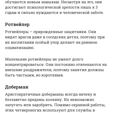
обучаются новым навыкам. Несмотря на это, они
достигают психологической зрелости лишь к 3
годам и сильно нуждаются в человеческой заботе.
Ротвейлер
Ротвейлеры – прирожденные защитники. Они
видят врагов даже в соседских детях, поэтому при
их воспитании особый упор делают на раннюю
социализацию.
Маленькие ротвейлеры не умеют долго
концентрироваться. Они постоянно отвлекаются на
внешние раздражители, поэтому занятия должны
быть частыми, но короткими.
Доберман
Аристократичные доберманы всегда начеку и
беззаветно преданы хозяину. Их невозможно
запугать или задобрить. Помимо охранной работы,
этих четвероногих используют для службы в