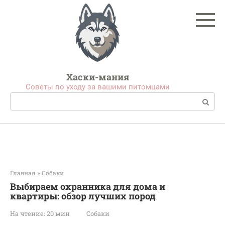
Перейти
к
контенту
Хаски-мания
Советы по уходу за вашими питомцами
Поиск:
Главная
»
Собаки
Выбираем охранника для дома и
квартиры: обзор лучших пород
На чтение:
20 мин
Собаки