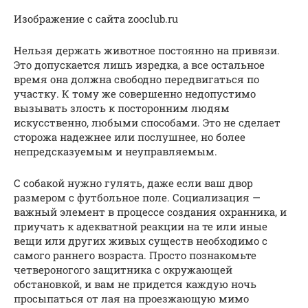
Изображение с сайта zooclub.ru
Нельзя держать животное постоянно на привязи.
Это допускается лишь изредка, а все остальное
время она должна свободно передвигаться по
участку. К тому же совершенно недопустимо
вызывать злость к посторонним людям
искусственно, любыми способами. Это не сделает
сторожа надежнее или послушнее, но более
непредсказуемым и неуправляемым.
С собакой нужно гулять, даже если ваш двор
размером с футбольное поле. Социализация —
важный элемент в процессе создания охранника, и
приучать к адекватной реакции на те или иные
вещи или других живых существ необходимо с
самого раннего возраста. Просто познакомьте
четвероногого защитника с окружающей
обстановкой, и вам не придется каждую ночь
просыпаться от лая на проезжающую мимо