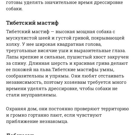
готовы уделять значительное время дрессировке
собаки.
Тибетский мастиф
Тибетский мастиф — высокая мощная собака с
мускулистой шеей и густой гривой, покрывающей
холку. У нее широкая квадратная голова,
треугольные висячие уши и выразительные глаза.
Лапы крепкие и сильные, пушистый хвост закручен
за спину. Длинная шерсть и красивая грива делают
ее похожей на льва.Тибетские мастифы умны,
сообразительны и упрямы. Они любят отстаивать
независимость, поэтому хозяевам требуется много
времени уделять дрессировке, чтобы собаки не
стали неуправляемы.
Охраняя дом, они постоянно проверяют территорию
и громко гортанно лают, если чувствуют
приближение незнакомца.