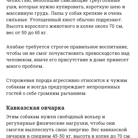
уши, которые нужно купировать, короткую шею и
массивную грудь. Лапы у собак крепкие и очень
сильные. Утолщенный хвост обычно подрезают.
Высота взрослого животного в холке около 70 см,
вес от 50 до 65 кг.
Алабаю требуется строгое правильное воспитание,
чтобы он не смог почувствовать превосходство над
человеком, иначе его присутствие в доме принесет
много проблем.
Сторожевая порода агрессивно относится к чужим
собакам и всегда предупреждает непрошенных
гостей о себе громким рычанием.
Кавказская овчарка
Этим собакам нужен свободный вольер и
регулярные физические нагрузки, чтобы они
смогли выплеснуть свою энергию. Вес кавказской
овчарки в среднем 45-50 кг, высота в холке до 70 см.