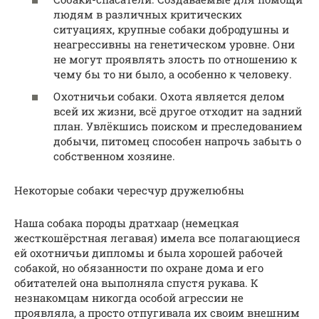
людям в различных критических
ситуациях, крупные собаки добродушны и
неагрессивны на генетическом уровне. Они
не могут проявлять злость по отношению к
чему бы то ни было, а особенно к человеку.
Охотничьи собаки. Охота является делом
всей их жизни, всё другое отходит на задний
план. Увлёкшись поиском и преследованием
добычи, питомец способен напрочь забыть о
собственном хозяине.
Некоторые собаки чересчур дружелюбны
Наша собака породы дратхаар (немецкая
жесткошёрстная легавая) имела все полагающиеся
ей охотничьи дипломы и была хорошей рабочей
собакой, но обязанности по охране дома и его
обитателей она выполняла спустя рукава. К
незнакомцам никогда особой агрессии не
проявляла, а просто отпугивала их своим внешним