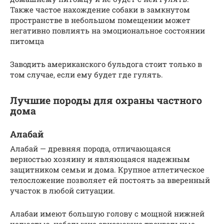
Также частое нахождение собаки в замкнутом
пространстве в небольшом помещении может
негативно повлиять на эмоциональное состоянии
питомца
Заводить американского бульдога стоит только в
том случае, если ему будет где гулять.
Лучшие породы для охраны частного
дома
Алабай
Алабай — древняя порода, отличающаяся
верностью хозяину и являющаяся надежным
защитником семьи и дома. Крупное атлетическое
телосложение позволяет ей постоять за вверенный
участок в любой ситуации.
Алабаи имеют большую голову с мощной нижней
челюстью, небольшие свисающие треугольные