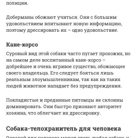
полиции.
Доберманы обожают учиться. Они с большим
удовольствием впитывают новую информацию,
поэтому дрессировать их – одно удовольствие.
Кане-корсо
Суровый вид этой собаки часто пугает прохожих, но
на самом деле воспитанный кане-корсо –
добрейшее и очень игривое существо, обожающее
своего владельца. Его следует бояться лишь
реальным злоумышленникам, так как на таких
людей животное нападает без предупреждения.
Покладистые и преданные питомцы не склонны
доминировать. Они быстро признают авторитет
хозяина, что облегчает их дрессировку.
Собака-телохранитель для человека
Охраной для человека может стать любая собака, у