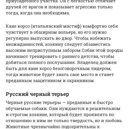
приусадебного участка. Он с легкостью отличает
друзей от врагов и показывает агрессию только
тогда, когда она необходима.
Кане корсо (итальянский мастиф) комфортно себя
чувствует в обширном вольере, но его нужно
регулярно выпускать во двор. Чтобы избежать
неожиданностей, хозяину следует обзавестись
высоким неприступным забором.Собак этой породы
начинают тренировать с раннего детства, чтобы
добиться полного послушания. Владелец должен
быть для кане корсо безоговорочным лидером,
тогда животное будет знать свое место и станет
преданным защитником и охранником.
Русский черный терьер
Черные русские терьеры — преданные и быстро
обучаемые собаки. Они нуждаются в решительном
и строгом хозяине, который будет проявлять по
отношению к ним не только твердость, но и любовь.
Животные чрезвычайно подозрительны к