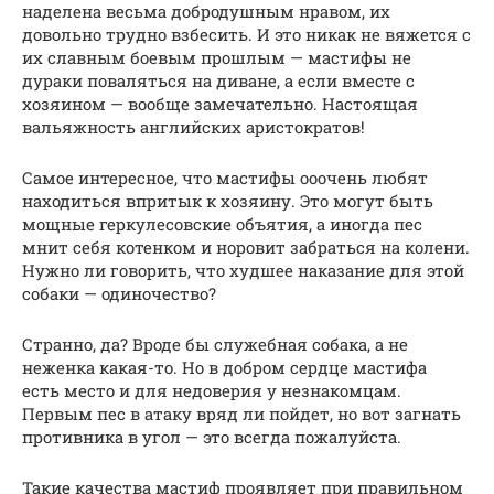
наделена весьма добродушным нравом, их
довольно трудно взбесить. И это никак не вяжется с
их славным боевым прошлым — мастифы не
дураки поваляться на диване, а если вместе с
хозяином — вообще замечательно. Настоящая
вальяжность английских аристократов!
Самое интересное, что мастифы ооочень любят
находиться впритык к хозяину. Это могут быть
мощные геркулесовские объятия, а иногда пес
мнит себя котенком и норовит забраться на колени.
Нужно ли говорить, что худшее наказание для этой
собаки — одиночество?
Странно, да? Вроде бы служебная собака, а не
неженка какая-то. Но в добром сердце мастифа
есть место и для недоверия у незнакомцам.
Первым пес в атаку вряд ли пойдет, но вот загнать
противника в угол — это всегда пожалуйста.
Такие качества мастиф проявляет при правильном