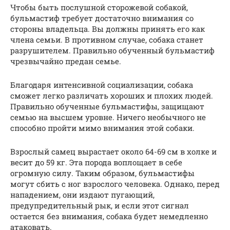
Чтобы быть послушной сторожевой собакой,
бульмастиф требует достаточно внимания со
стороны владельца. Вы должны принять его как
члена семьи. В противном случае, собака станет
разрушителем. Правильно обученный бульмастиф
чрезвычайно предан семье.
Благодаря интенсивной социализации, собака
сможет легко различать хороших и плохих людей.
Правильно обученные бульмастифы, защищают
семью на высшем уровне. Ничего необычного не
способно пройти мимо внимания этой собаки.
Взрослый самец вырастает около 64-69 см в холке и
весит до 59 кг. Эта порода воплощает в себе
огромную силу. Таким образом, бульмастифы
могут сбить с ног взрослого человека. Однако, перед
нападением, они издают пугающий,
предупредительный рык, и если этот сигнал
остается без внимания, собака будет немедленно
атаковать.