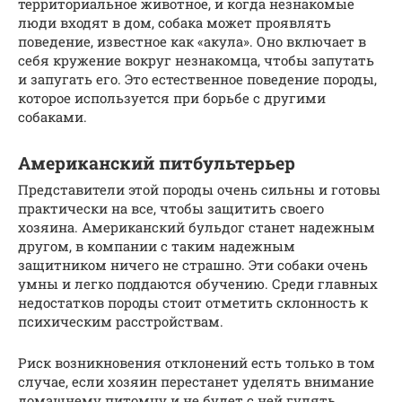
территориальное животное, и когда незнакомые
люди входят в дом, собака может проявлять
поведение, известное как «акула». Оно включает в
себя кружение вокруг незнакомца, чтобы запутать
и запугать его. Это естественное поведение породы,
которое используется при борьбе с другими
собаками.
Американский питбультерьер
Представители этой породы очень сильны и готовы
практически на все, чтобы защитить своего
хозяина. Американский бульдог станет надежным
другом, в компании с таким надежным
защитником ничего не страшно. Эти собаки очень
умны и легко поддаются обучению. Среди главных
недостатков породы стоит отметить склонность к
психическим расстройствам.
Риск возникновения отклонений есть только в том
случае, если хозяин перестанет уделять внимание
домашнему питомцу и не будет с ней гулять.