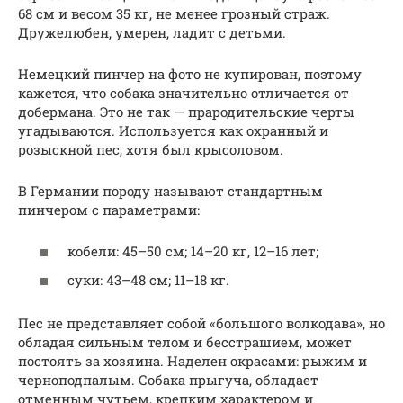
68 см и весом 35 кг, не менее грозный страж.
Дружелюбен, умерен, ладит с детьми.
Немецкий пинчер на фото не купирован, поэтому
кажется, что собака значительно отличается от
добермана. Это не так — прародительские черты
угадываются. Используется как охранный и
розыскной пес, хотя был крысоловом.
В Германии породу называют стандартным
пинчером с параметрами:
кобели: 45–50 см; 14–20 кг, 12–16 лет;
суки: 43–48 см; 11–18 кг.
Пес не представляет собой «большого волкодава», но
обладая сильным телом и бесстрашием, может
постоять за хозяина. Наделен окрасами: рыжим и
черноподпалым. Собака прыгуча, обладает
отменным чутьем, крепким характером и