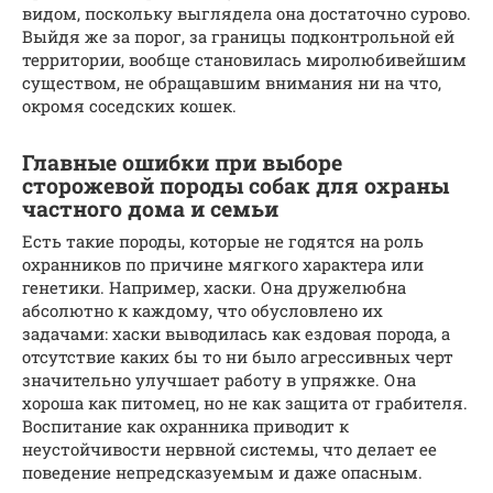
видом, поскольку выглядела она достаточно сурово.
Выйдя же за порог, за границы подконтрольной ей
территории, вообще становилась миролюбивейшим
существом, не обращавшим внимания ни на что,
окромя соседских кошек.
Главные ошибки при выборе
сторожевой породы собак для охраны
частного дома и семьи
Есть такие породы, которые не годятся на роль
охранников по причине мягкого характера или
генетики. Например, хаски. Она дружелюбна
абсолютно к каждому, что обусловлено их
задачами: хаски выводилась как ездовая порода, а
отсутствие каких бы то ни было агрессивных черт
значительно улучшает работу в упряжке. Она
хороша как питомец, но не как защита от грабителя.
Воспитание как охранника приводит к
неустойчивости нервной системы, что делает ее
поведение непредсказуемым и даже опасным.