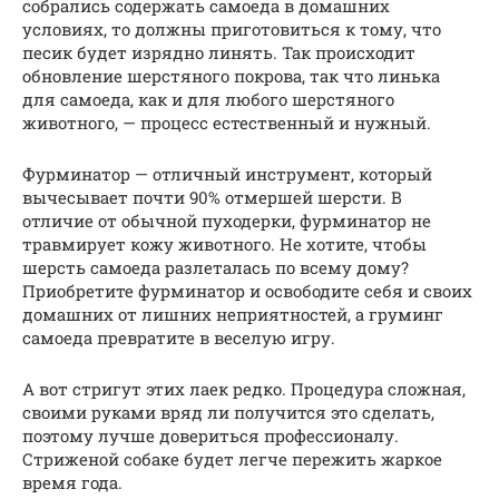
собрались содержать самоеда в домашних
условиях, то должны приготовиться к тому, что
песик будет изрядно линять. Так происходит
обновление шерстяного покрова, так что линька
для самоеда, как и для любого шерстяного
животного, — процесс естественный и нужный.
Фурминатор — отличный инструмент, который
вычесывает почти 90% отмершей шерсти. В
отличие от обычной пуходерки, фурминатор не
травмирует кожу животного. Не хотите, чтобы
шерсть самоеда разлеталась по всему дому?
Приобретите фурминатор и освободите себя и своих
домашних от лишних неприятностей, а груминг
самоеда превратите в веселую игру.
А вот стригут этих лаек редко. Процедура сложная,
своими руками вряд ли получится это сделать,
поэтому лучше довериться профессионалу.
Стриженой собаке будет легче пережить жаркое
время года.