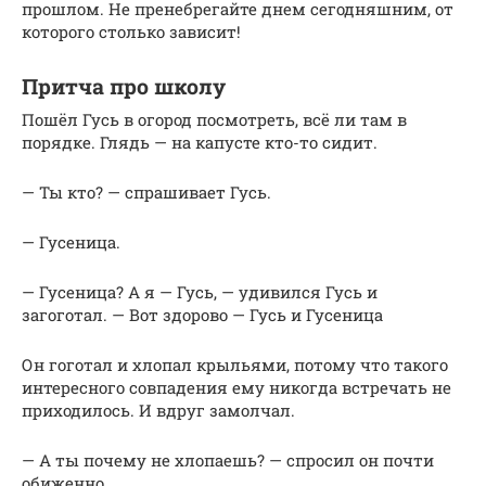
прошлом. Не пренебрегайте днем сегодняшним, от
которого столько зависит!
Притча про школу
Пошёл Гусь в огород посмотреть, всё ли там в
порядке. Глядь — на капусте кто-то сидит.
— Ты кто? — спрашивает Гусь.
— Гусеница.
— Гусеница? А я — Гусь, — удивился Гусь и
загоготал. — Вот здорово — Гусь и Гусеница
Он гоготал и хлопал крыльями, потому что такого
интересного совпадения ему никогда встречать не
приходилось. И вдруг замолчал.
— А ты почему не хлопаешь? — спросил он почти
обиженно.