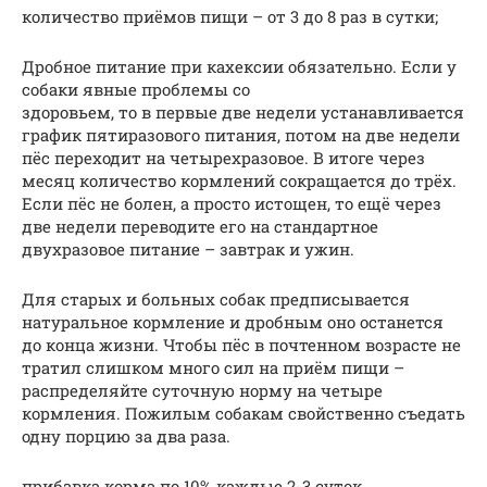
количество приёмов пищи – от 3 до 8 раз в сутки;
Дробное питание при кахексии обязательно. Если у
собаки явные проблемы со
здоровьем, то в первые две недели устанавливается
график пятиразового питания, потом на две недели
пёс переходит на четырехразовое. В итоге через
месяц количество кормлений сокращается до трёх.
Если пёс не болен, а просто истощен, то ещё через
две недели переводите его на стандартное
двухразовое питание – завтрак и ужин.
Для старых и больных собак предписывается
натуральное кормление и дробным оно останется
до конца жизни. Чтобы пёс в почтенном возрасте не
тратил слишком много сил на приём пищи –
распределяйте суточную норму на четыре
кормления. Пожилым собакам свойственно съедать
одну порцию за два раза.
прибавка корма по 10% каждые 2-3 суток.