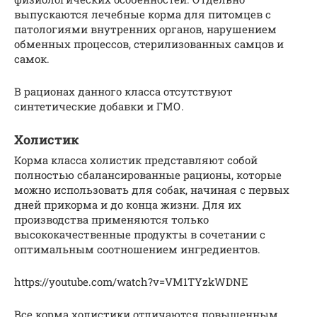
выпускаются лечебные корма для питомцев с
патологиями внутренних органов, нарушением
обменных процессов, стерилизованных самцов и
самок.
В рационах данного класса отсутствуют
синтетические добавки и ГМО.
Холистик
Корма класса холистик представляют собой
полностью сбалансированные рационы, которые
можно использовать для собак, начиная с первых
дней прикорма и до конца жизни. Для их
производства применяются только
высококачественные продукты в сочетании с
оптимальным соотношением ингредиентов.
https://youtube.com/watch?v=VM1TYzkWDNE
Все корма холистики отличаются повышенным