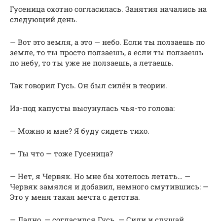
Гусеница охотно согласилась. Занятия начались на
следующий день.
— Вот это земля, а это — небо. Если ты ползаешь по
земле, то ты просто ползаешь, а если ты ползаешь
по небу, то ты уже не ползаешь, а летаешь.
Так говорил Гусь. Он был силён в теории.
Из-под капусты высунулась чья-то голова:
— Можно и мне? Я буду сидеть тихо.
— Ты что — тоже Гусеница?
— Нет, я Червяк. Но мне бы хотелось летать… —
Червяк замялся и добавил, немного смутившись: —
Это у меня такая мечта с детства.
— Ладно, — согласился Гусь. — Сиди и слушай