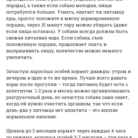
породы), а также если собака молодая, пищи
потребуется больше. Узнать, хватает ли питомцу
еды, просто: положите в миску нормированную
порцию, через 15 минут тару можно убирать (даже
если пища осталась). У собаки всегда должна быть
свежая питьевая вода. Если собака, съев
положенную порцию, продолжает лаять и
выпрашивать пищу, количество можно немного
увеличить.
Зачастую взрослых особей кормят дважды: утром и
вечером в одно и то же время. Лучше всего давать
корм после прогулки – тогда питомец будет есть с
аппетитом. 1-2 раза в месяц можно организовывать
разгрузочный день, но зачастую собака сама знает,
когда ей нужно очистить организм, так что если
день-два у питомца нет аппетита – это вполне
нормальное явление.
Щенков до 3 месяцев кормят через каждые 4 часа
по режиму, молодых особей 3-7 месяцев – три раза в