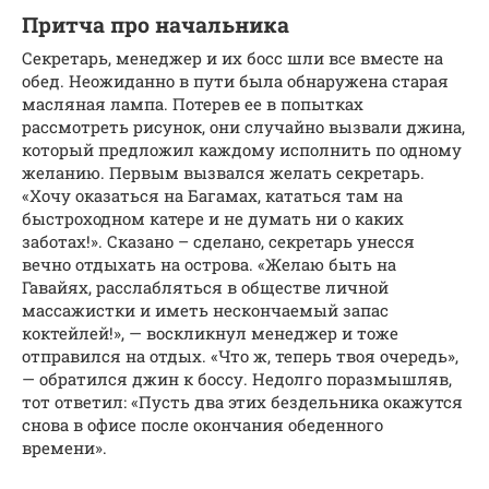
Притча про начальника
Секретарь, менеджер и их босс шли все вместе на
обед. Неожиданно в пути была обнаружена старая
масляная лампа. Потерев ее в попытках
рассмотреть рисунок, они случайно вызвали джина,
который предложил каждому исполнить по одному
желанию. Первым вызвался желать секретарь.
«Хочу оказаться на Багамах, кататься там на
быстроходном катере и не думать ни о каких
заботах!». Сказано – сделано, секретарь унесся
вечно отдыхать на острова. «Желаю быть на
Гавайях, расслабляться в обществе личной
массажистки и иметь нескончаемый запас
коктейлей!», — воскликнул менеджер и тоже
отправился на отдых. «Что ж, теперь твоя очередь»,
— обратился джин к боссу. Недолго поразмышляв,
тот ответил: «Пусть два этих бездельника окажутся
снова в офисе после окончания обеденного
времени».