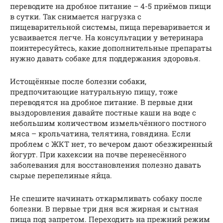
переводите на дробное питание – 4-5 приёмов пищи
в сутки. Так снимается нагрузка с
пищеварительной системы, пища переваривается и
усваивается легче. На консультации у ветеринара
поинтересуйтесь, какие дополнительные препараты
нужно давать собаке для поддержания здоровья.
Истощённые после болезни собаки,
предпочитающие натуральную пищу, тоже
переводятся на дробное питание. В первые дни
выздоровления давайте постные каши на воде с
небольшим количеством измельчённого постного
мяса – крольчатина, телятина, говядина. Если
проблем с ЖКТ нет, то вечером дают обезжиренный
йогурт. При кахексии на почве перенесённого
заболевания для восстановления полезно давать
сырые перепелиные яйца.
Не спешите начинать откармливать собаку после
болезни. В первые три дня вся жирная и сытная
пища под запретом. Переходить на прежний режим