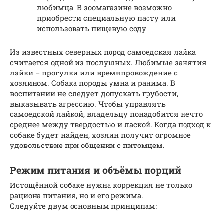
любимца. В зоомагазине возможно
приобрести специальную пасту или
использовать пищевую соду.
Из известных северных пород самоедская лайка
считается одной из послушных. Любимые занятия
лайки – прогулки или времяпровождение с
хозяином. Собака породы умна и ранима. В
воспитании не следует допускать грубости,
выказывать агрессию. Чтобы управлять
самоедской лайкой, владельцу понадобится нечто
среднее между твердостью и лаской. Когда подход к
собаке будет найден, хозяин получит огромное
удовольствие при общении с питомцем.
Режим питания и объёмы порций
Истощённой собаке нужна коррекция не только
рациона питания, но и его режима.
Следуйте двум основным принципам: