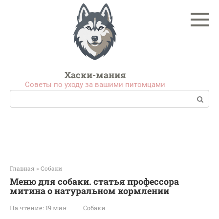
Перейти
к
контенту
Хаски-мания
Советы по уходу за вашими питомцами
Поиск:
Главная
»
Собаки
Меню для собаки. статья профессора
митина о натуральном кормлении
На чтение:
19 мин
Собаки