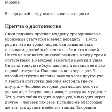
Мораль:
Всегда давай шефу высказываться первым.
Притча о достоинстве
Один падишах прислал мудрецу три одинаковые
бронзовые статуэтки и велел передать: – Пусть
решит, кто из троих людей, чьи изваяния мы
посылаем, достойный, кто так себе и кто низкий.
Никто не мог найти никакой разницы между тремя
статуэтками. Но мудрец заметил дырочки в ушах.
Он взял тонкую гибкую палочку и воткнул её в ухо
первой статуэтки. Палочка вышла через рот. У
второй статуэтки палочка вышла через другое ухо.
У третьей статуэтки палочка застряла где-то
внутри. – Человек, который разглашает всё, что
услышит, – безусловно, низок, – рассудил мудрец. –
Тот, у кого тайна входит в одно ухо, а выходит через
другое – человек так себе. Истинно же благороден
же тот, кто хранит в себе все тайны. Так решил