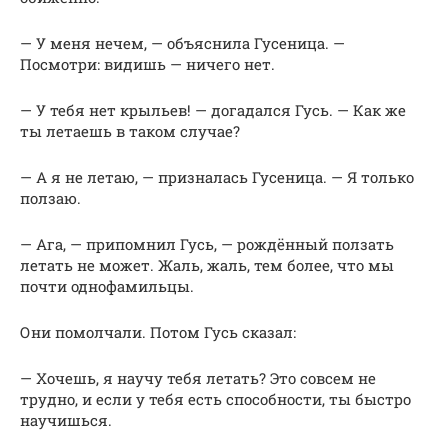
— У меня нечем, — объяснила Гусеница. —
Посмотри: видишь — ничего нет.
— У тебя нет крыльев! — догадался Гусь. — Как же
ты летаешь в таком случае?
— А я не летаю, — призналась Гусеница. — Я только
ползаю.
— Ага, — припомнил Гусь, — рождённый ползать
летать не может. Жаль, жаль, тем более, что мы
почти однофамильцы.
Они помолчали. Потом Гусь сказал:
— Хочешь, я научу тебя летать? Это совсем не
трудно, и если у тебя есть способности, ты быстро
научишься.