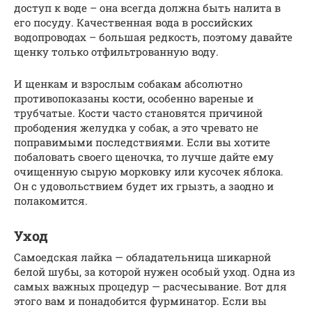
доступ к воде – она всегда должна быть налита в
его посуду. Качественная вода в российских
водопроводах – большая редкость, поэтому давайте
щенку только отфильтрованную воду.
И щенкам и взрослым собакам абсолютно
противопоказаны кости, особенно вареные и
трубчатые. Кости часто становятся причиной
прободения желудка у собак, а это чревато не
поправимыми последствиями. Если вы хотите
побаловать своего щеночка, то лучше дайте ему
очищенную сырую морковку или кусочек яблока.
Он с удовольствием будет их грызть, а заодно и
полакомится.
Уход
Самоедская лайка — обладательница шикарной
белой шубы, за которой нужен особый уход. Одна из
самых важных процедур — расчесывание. Вот для
этого вам и понадобится фурминатор. Если вы