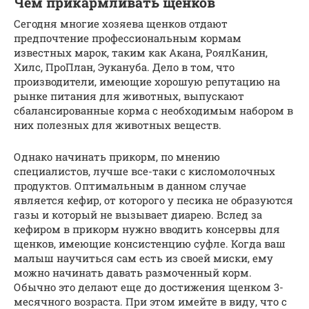
Чем прикармливать щенков
Сегодня многие хозяева щенков отдают
предпочтение профессиональным кормам
известных марок, таким как Акана, РоялКанин,
Хилс, ПроПлан, Эукануба. Дело в том, что
производители, имеющие хорошую репутацию на
рынке питания для животных, выпускают
сбалансированные корма с необходимым набором в
них полезных для животных веществ.
Однако начинать прикорм, по мнению
специалистов, лучше все-таки с кисломолочных
продуктов. Оптимальным в данном случае
является кефир, от которого у песика не образуются
газы и который не вызывает диарею. Вслед за
кефиром в прикорм нужно вводить консервы для
щенков, имеющие консистенцию суфле. Когда ваш
малыш научиться сам есть из своей миски, ему
можно начинать давать размоченный корм.
Обычно это делают еще до достижения щенком 3-
месячного возраста. При этом имейте в виду, что с