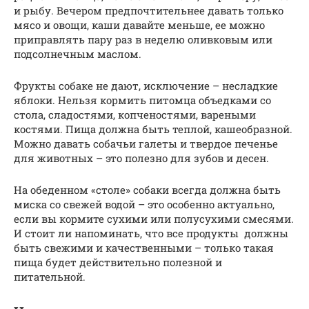
и рыбу. Вечером предпочтительнее давать только
мясо и овощи, каши давайте меньше, ее можно
приправлять пару раз в неделю оливковым или
подсолнечным маслом.
Фрукты собаке не дают, исключение – несладкие
яблоки. Нельзя кормить питомца объедками со
стола, сладостями, копченостями, вареными
костями. Пища должна быть теплой, кашеобразной.
Можно давать собачьи галеты и твердое печенье
для животных – это полезно для зубов и десен.
На обеденном «столе» собаки всегда должна быть
миска со свежей водой – это особенно актуально,
если вы кормите сухими или полусухими смесями.
И стоит ли напоминать, что все продукты должны
быть свежими и качественными – только такая
пища будет действительно полезной и
питательной.