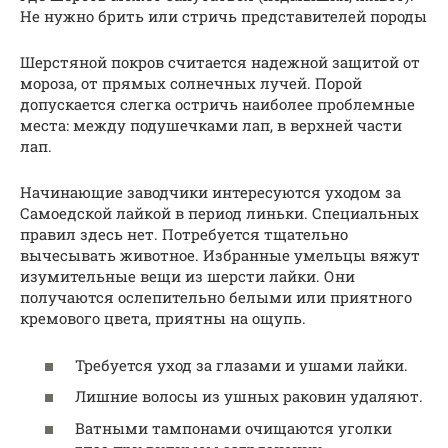
Не нужно брить или стричь представителей породы
Шерстяной покров считается надежной защитой от
мороза, от прямых солнечных лучей. Порой
допускается слегка остричь наиболее проблемные
места: между подушечками лап, в верхней части
лап.
Начинающие заводчики интересуются уходом за
Самоедской лайкой в период линьки. Специальных
правил здесь нет. Потребуется тщательно
вычесывать животное. Избранные умельцы вяжут
изумительные вещи из шерсти лайки. Они
получаются ослепительно белыми или приятного
кремового цвета, приятны на ощупь.
Требуется уход за глазами и ушами лайки.
Лишние волосы из ушных раковин удаляют.
Ватными тампонами очищаются уголки