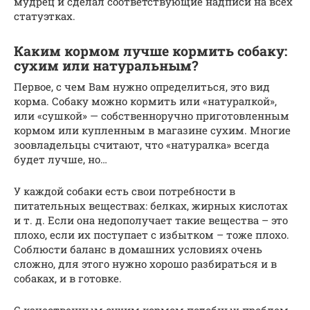
мудрец и сделал соответствующие надписи на всех
статуэтках.
Каким кормом лучше кормить собаку:
сухим или натуральным?
Первое, с чем Вам нужно определиться, это вид
корма. Собаку можно кормить или «натуралкой»,
или «сушкой» — собственноручно приготовленным
кормом или купленным в магазине сухим. Многие
зоовладельцы считают, что «натуралка» всегда
будет лучше, но…
У каждой собаки есть свои потребности в
питательных веществах: белках, жирных кислотах
и т. д. Если она недополучает такие вещества – это
плохо, если их поступает с избытком – тоже плохо.
Соблюсти баланс в домашних условиях очень
сложно, для этого нужно хорошо разбираться и в
собаках, и в готовке.
С качественным сухим кормом подобных проблем