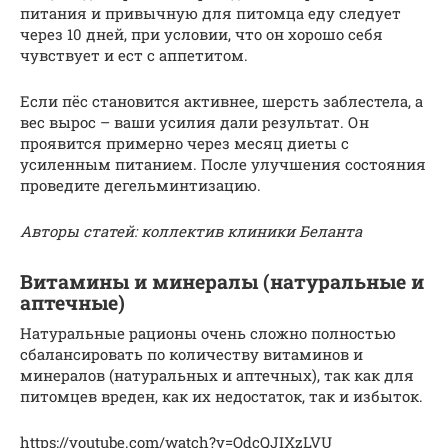
питания и привычную для питомца еду следует
через 10 дней, при условии, что он хорошо себя
чувствует и ест с аппетитом.
Если пёс становится активнее, шерсть заблестела, а
вес вырос – ваши усилия дали результат. Он
проявится примерно через месяц диеты с
усиленным питанием. После улучшения состояния
проведите дегельминтизацию.
Авторы статей: коллектив клиники Беланта
Витамины и минералы (натуральные и
аптечные)
Натуральные рационы очень сложно полностью
сбалансировать по количеству витаминов и
минералов (натуральных и аптечных), так как для
питомцев вреден, как их недостаток, так и избыток.
https://youtube.com/watch?v=OdcQJIXzLVU