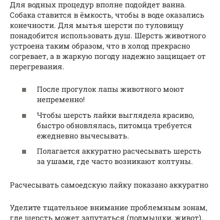
Для водных процедур вполне подойдет ванна.
Собака ставится в ёмкость, чтобы в воде оказались
конечности. Для мытья шерсти по туловищу
понадобится использовать душ. Шерсть животного
устроена таким образом, что в холод прекрасно
согревает, а в жаркую погоду надежно защищает от
перегревания.
После прогулок лапы животного моют
непременно!
Чтобы шерсть лайки выглядела красиво,
быстро обновлялась, питомца требуется
ежедневно вычесывать.
Полагается аккуратно расчесывать шерсть
за ушами, где часто возникают колтуны.
Расчесывать самоедскую лайку показано аккуратно
Уделите тщательное внимание проблемным зонам,
где шерсть может запутаться (подмышки, живот).