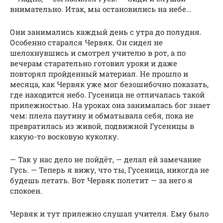
внимательно. Итак, мы остановились на небе…
Они занимались каждый день с утра до полудня.
Особенно старался Червяк. Он сидел не
шелохнувшись и смотрел учителю в рот, а по
вечерам старательно готовил уроки и даже
повторял пройденный материал. Не прошло и
месяца, как Червяк уже мог безошибочно показать,
где находится небо. Гусеница не отличалась такой
прилежностью. На уроках она занималась бог знает
чем: плела паутину и обматывала себя, пока не
превратилась из живой, подвижной Гусеницы в
какую-то восковую куколку.
— Так у нас дело не пойдёт, — делал ей замечание
Гусь. — Теперь я вижу, что ты, Гусеница, никогда не
будешь летать. Вот Червяк полетит — за него я
спокоен.
Червяк и тут прилежно слушал учителя. Ему было