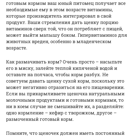
готовым кормом ваш юный питомец получает все
необходимые ему в этом возрасте витамины,
которые производитель интегрировал в свой
продукт. Ваши стремления дать щенку порцию
витаминов сверх той, что он потребляет с пищей,
может выйти малышу боком. Гипервитаминоз для
животных вреден, особенно в младенческом
возрасте.
Как размачивать корм? Очень просто – насыпьте
его в миску, залейте теплой кипяченой водой и
оставьте на полчаса, чтобы корм разбух. Не
советуем давать щенку сухой корм, поскольку это
может негативно отразиться на его пищеварении.
Если вы прикармливаете щеночка натуральными
молочными продуктами и готовыми кормами, то
ни в коем случае не смешивайте их, а разделяйте:
одно кормление – кефир с творожком, другое –
размоченный готовый корм.
Помните, что щеночек должен иметь постоянный