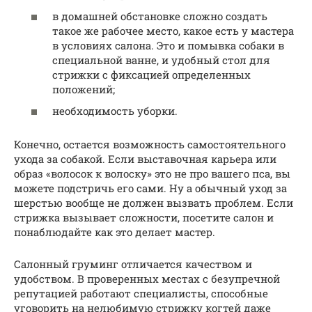
в домашней обстановке сложно создать
такое же рабочее место, какое есть у мастера
в условиях салона. Это и помывка собаки в
специальной ванне, и удобный стол для
стрижки с фиксацией определенных
положений;
необходимость уборки.
Конечно, остается возможность самостоятельного
ухода за собакой. Если выставочная карьера или
образ «волосок к волоску» это не про вашего пса, вы
можете подстричь его сами. Ну а обычный уход за
шерстью вообще не должен вызвать проблем. Если
стрижка вызывает сложности, посетите салон и
понаблюдайте как это делает мастер.
Салонный груминг отличается качеством и
удобством. В проверенных местах с безупречной
репутацией работают специалисты, способные
уговорить на нелюбимую стрижку когтей даже