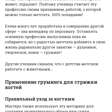
живет, отдыхает. Поэтому ученица считает эту
профессию своим призванием, работой, о которой
можно только мечтать. 100% попадание!
Елена много лет проработала в совершенно другой
сфере — она менеджер по персоналу. Оставлять
основную профессию выпускница пока не
собирается, но с радостью мечтала добавить в свою
жизнь радикально другое занятие — душевное,
творческое, новое — груминг!
Другие ученики сказали, что с детства мечтали
работать с животными…
Применение груминга для стрижки
когтей
Правильный уход за когтями
Мастера также используют эту методику для
создания окончательного образа или стиля