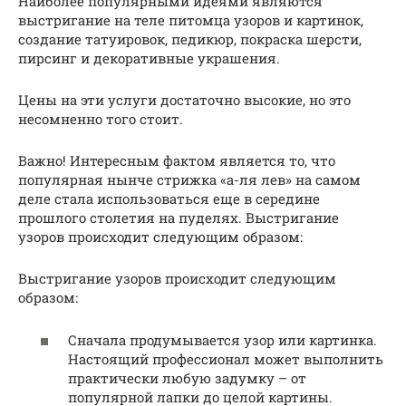
Наиболее популярными идеями являются
выстригание на теле питомца узоров и картинок,
создание татуировок, педикюр, покраска шерсти,
пирсинг и декоративные украшения.
Цены на эти услуги достаточно высокие, но это
несомненно того стоит.
Важно! Интересным фактом является то, что
популярная нынче стрижка «а-ля лев» на самом
деле стала использоваться еще в середине
прошлого столетия на пуделях. Выстригание
узоров происходит следующим образом:
Выстригание узоров происходит следующим
образом:
Сначала продумывается узор или картинка.
Настоящий профессионал может выполнить
практически любую задумку – от
популярной лапки до целой картины.