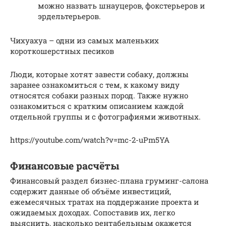
можно назвать шнауцеров, фокстерьеров и
эрдельтерьеров.
Чихуахуа – одни из самых маленьких
короткошерстных песиков
Люди, которые хотят завести собаку, должны
заранее ознакомиться с тем, к какому виду
относятся собаки разных пород. Также нужно
ознакомиться с кратким описанием каждой
отдельной группы и с фотографиями животных.
https://youtube.com/watch?v=mc-2-uPm5YA
Финансовые расчёты
Финансовый раздел бизнес-плана груминг-салона
содержит данные об объёме инвестиций,
ежемесячных тратах на поддержание проекта и
ожидаемых доходах. Сопоставив их, легко
выяснить, насколько рентабельным окажется