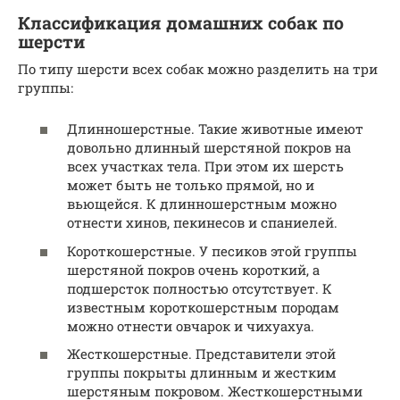
Классификация домашних собак по
шерсти
По типу шерсти всех собак можно разделить на три
группы:
Длинношерстные. Такие животные имеют
довольно длинный шерстяной покров на
всех участках тела. При этом их шерсть
может быть не только прямой, но и
вьющейся. К длинношерстным можно
отнести хинов, пекинесов и спаниелей.
Короткошерстные. У песиков этой группы
шерстяной покров очень короткий, а
подшерсток полностью отсутствует. К
известным короткошерстным породам
можно отнести овчарок и чихуахуа.
Жесткошерстные. Представители этой
группы покрыты длинным и жестким
шерстяным покровом. Жесткошерстными