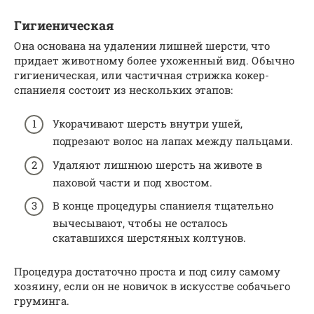
Гигиеническая
Она основана на удалении лишней шерсти, что
придает животному более ухоженный вид. Обычно
гигиеническая, или частичная стрижка кокер-
спаниеля состоит из нескольких этапов:
Укорачивают шерсть внутри ушей,
подрезают волос на лапах между пальцами.
Удаляют лишнюю шерсть на животе в
паховой части и под хвостом.
В конце процедуры спаниеля тщательно
вычесывают, чтобы не осталось
скатавшихся шерстяных колтунов.
Процедура достаточно проста и под силу самому
хозяину, если он не новичок в искусстве собачьего
груминга.