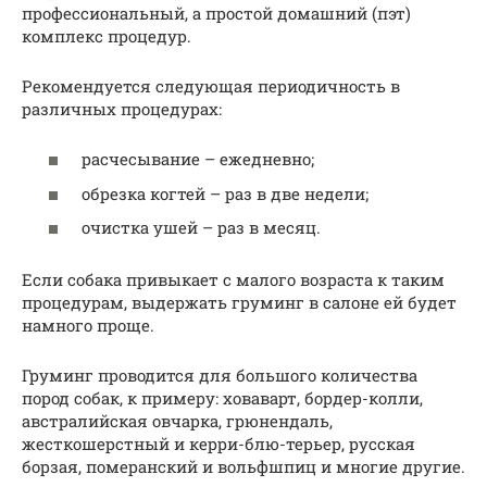
профессиональный, а простой домашний (пэт)
комплекс процедур.
Рекомендуется следующая периодичность в
различных процедурах:
расчесывание – ежедневно;
обрезка когтей – раз в две недели;
очистка ушей – раз в месяц.
Если собака привыкает с малого возраста к таким
процедурам, выдержать груминг в салоне ей будет
намного проще.
Груминг проводится для большого количества
пород собак, к примеру: ховаварт, бордер-колли,
австралийская овчарка, грюнендаль,
жесткошерстный и керри-блю-терьер, русская
борзая, померанский и вольфшпиц и многие другие.