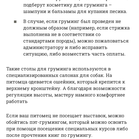
подберут косметику для груминга –
шампуни и бальзамы для купания песика.
В случае, если груминг был проведен не
должным образом (например, если стрижка
выполнена не в соответствии со
стандартами породы), можно пожаловаться
администратору и либо исправить
ситуацию, либо возместить часть оплаты.
Такие столы для груминга используются в
специализированных салонах для собак. На
питомца одевается ошейник, который крепится к
верхнему кронштейну. А благодаря возможности
регуляции высоты, мастеру намного комфортнее
работать
Если ваш питомец не посещает выставок, можно
обойтись пэт-грумингом, который можно освоить
при помощи посещения специальных курсов либо
после прочтения книг по грумингу.