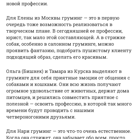
новой профессии.
Для Елены из Москвы груминг — это в первую
очередь тоже возможность реализоваться в
творческом плане. В сегодняшней ее профессии,
юрист, так мало этой составляющей. А в стрижке
собак, особенно в салонном груминге, можно
проявить фантазию, подобрать пушистому клиенту
подходящий образ, сделать его красивым.
Ольга (Бишкек) и Тамара из Курска выделяют в
груминге для себя приятные эмоции от общения с
собаками и кошками. Они всю жизнь получают
огромное удовольствие от животных, держат дома
питомцев, и решились совместить приятное с
полезной — освоить профессию, в которой так много
времени будут проводить с нашими
четвероногоними друзьями.
Для Нари груминг — это что-то очень естественное.
Когда она стрижет, она забывает обо всем, просто