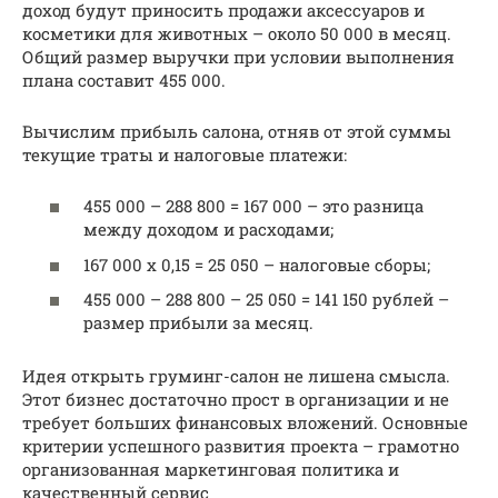
доход будут приносить продажи аксессуаров и
косметики для животных – около 50 000 в месяц.
Общий размер выручки при условии выполнения
плана составит 455 000.
Вычислим прибыль салона, отняв от этой суммы
текущие траты и налоговые платежи:
455 000 – 288 800 = 167 000 – это разница
между доходом и расходами;
167 000 х 0,15 = 25 050 – налоговые сборы;
455 000 – 288 800 – 25 050 = 141 150 рублей –
размер прибыли за месяц.
Идея открыть груминг-салон не лишена смысла.
Этот бизнес достаточно прост в организации и не
требует больших финансовых вложений. Основные
критерии успешного развития проекта – грамотно
организованная маркетинговая политика и
качественный сервис