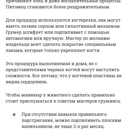
причиняют боль и даже воспалительные процессы.
Питомец становится более раздражительным.
Для процедур используются когтерезки, они могут
иметь лезвия серпом или гильотинный механизм.
Грумер шлифует или подпиливает с помощью
автоматики или вручную. Мастер по желанию
владельца моет сделать покрытие специальным
лаками, которые только укрепляют когти.
Эта процедура выполняемая и дома, но с
представителями черных когтей могут наступить
сложности. Все потому, что у ногтевой пластины не
видна сердцевина.
Чтобы маникюр у животного сделать правильно
стоит прислушаться к советам мастеров груминга:
При отсутствии навыков правильного
подстригания, можно подпиливать плоским
напильником, не чаще 2-х раз месяц.