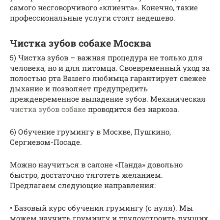
самого несговорчивого «клиента». Конечно, такие
профессиональные услуги стоят недешево.
Чистка зубов собаке Москва
5) Чистка зубов – важная процедура не только для
человека, но и для питомца. Своевременный уход за
полостью рта Вашего любимца гарантирует свежее
дыхание и позволяет предупредить
преждевременное выпадение зубов. Механическая
чистка зубов собаке
проводится без наркоза.
6) Обучение грумингу в Москве, Пушкино,
Сергиевом-Посаде.
Можно научиться в салоне «Панда» довольно
быстро, достаточно тяготеть желанием.
Предлагаем следующие направления:
• Базовый курс обучения грумингу (с нуля). Мы
можем научить грумингу и трудоустроить лучших