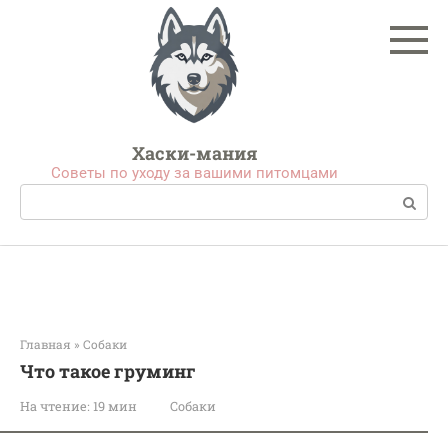
Перейти
к
контенту
Хаски-мания
Советы по уходу за вашими питомцами
Поиск:
Главная
»
Собаки
Что такое груминг
На чтение:
19 мин
Собаки