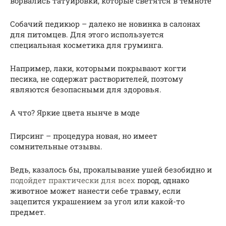
ворвались татуировки, которые светятся в темноте
Собачий педикюр – далеко не новинка в салонах
для питомцев. Для этого используется
специальная косметика для груминга.
Например, лаки, которыми покрывают когти
песика, не содержат растворителей, поэтому
являются безопасными для здоровья.
А что? Яркие цвета нынче в моде
Пирсинг – процедура новая, но имеет
сомнительные отзывы.
Ведь, казалось бы, прокалывание ушей безобидно и
подойдет практически для всех
пород, однако
животное может нанести себе травму, если
зацепится украшением за угол или какой-то
предмет.