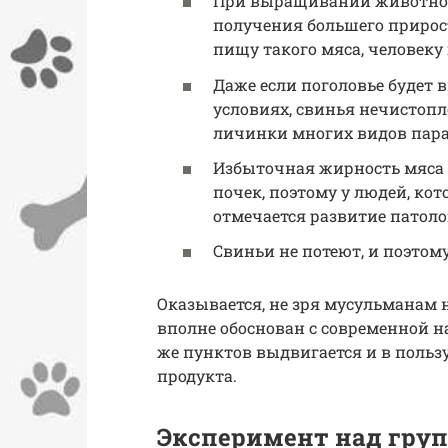
При выращивании животног
получения большего прирос
пищу такого мяса, человеку
Даже если поголовье будет
условиях, свинья нечистопл
личинки многих видов пар
Избыточная жирность мяса п
почек, поэтому у людей, ко
отмечается развитие патоло
Свиньи не потеют, и поэтом
Оказывается, не зря мусульманам 
вполне обоснован с современной н
же пунктов выдвигается и в польз
продукта.
Эксперимент над груп