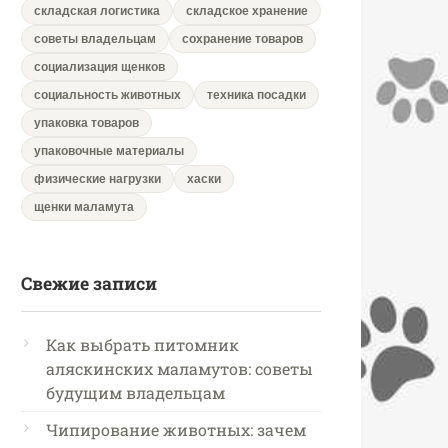
складская логистика
складское хранение
советы владельцам
сохранение товаров
социализация щенков
социальность животных
техника посадки
упаковка товаров
упаковочные материалы
физические нагрузки
хаски
щенки маламута
Свежие записи
Как выбрать питомник
аляскинских маламутов: советы
будущим владельцам
Чипирование животных: зачем