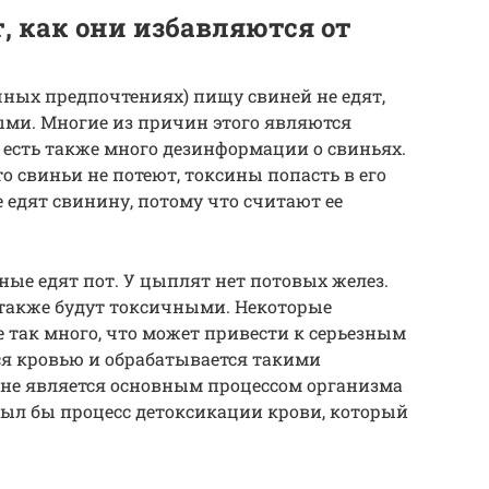
, как они избавляются от
ичных предпочтениях) пищу свиней не едят,
ыми. Многие из причин этого являются
есть также много дезинформации о свиньях.
о свиньи не потеют, токсины попасть в его
е едят свинину, потому что считают ее
ные едят пот. У цыплят нет потовых желез.
 также будут токсичными. Некоторые
е так много, что может привести к серьезным
я кровью и обрабатывается такими
т не является основным процессом организма
был бы процесс детоксикации крови, который