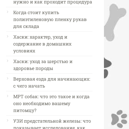
нужно и как проходит процедура
Когда стоит купить
полиэтиленовую пленку рукав
для склада
Хаски: характер, уход и
содержание в домашних
условиях
Хаски: уход за шерстью и
здоровье породы
Верховая езда для начинающих:
с чего начать
МРТ собак: что это такое и когда
оно необходимо вашему
питомцу?
УЗИ предстательной железы: что
показывает исследование, как