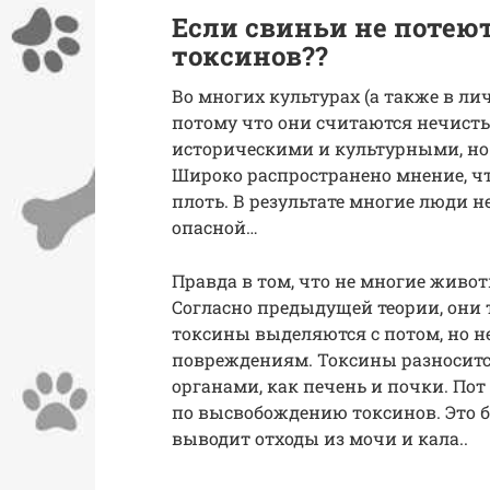
Если свиньи не потеют
токсинов??
Во многих культурах (а также в л
потому что они считаются нечист
историческими и культурными, но 
Широко распространено мнение, чт
плоть. В результате многие люди н
опасной…
Правда в том, что не многие живот
Согласно предыдущей теории, они
токсины выделяются с потом, но н
повреждениям. Токсины разноситс
органами, как печень и почки. По
по высвобождению токсинов. Это 
выводит отходы из мочи и кала..