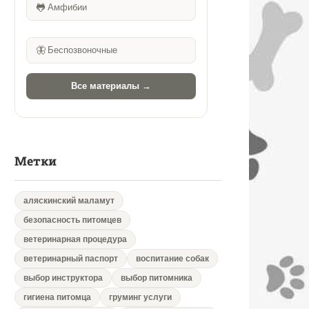
🐸
Амфибии
🦋
Беспозвоночные
Все материалы →
Метки
аляскинский маламут
безопасность питомцев
ветеринарная процедура
ветеринарный паспорт
воспитание собак
выбор инструктора
выбор питомника
гигиена питомца
груминг услуги