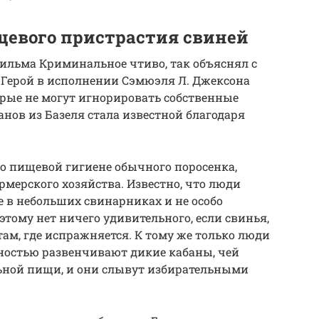
евого пристрастия свиней
ильма Криминальное чтиво, так объяснял с
 Герой в исполнении Сэмюэля Л. Джексона
орые не могут игнорировать собственные
анов из Базеля стала известной благодаря
 о пищевой гигиене обычного поросенка,
рмерского хозяйства. Известно, что люди
 в небольших свинарниках и не особо
этому нет ничего удивительного, если свинья,
там, где испражняется. К тому же только люди
лностью развенчивают дикие кабаны, чей
льной пищи, и они слывут избирательными