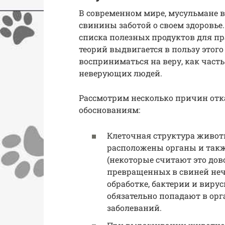
В современном мире, мусульмане в
свинины заботой о своем здоровье
списка полезных продуктов для п
теорий выдвигается в пользу этого 
восприниматься на веру, как часть
неверующих людей.
Рассмотрим несколько причин отк
обоснованиям:
Клеточная структура животн
расположены органы и так
(некоторые считают это дов
превращенных в свиней неч
обработке, бактерии и вирус
обязательно попадают в ор
заболеваний.