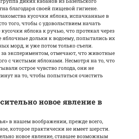
 группа диких кабанов из Базельского
тна благодаря своей пищевой гигиене.
лакомства кусочки яблока, испачканные в
то того, чтобы с удовольствием начать
кусочки яблока к ручью, что протекал через
се яблочные дольки к водоему, попытались их
ых морд, и уже потом только съели.
 за экспериментом, отмечают, что животные
го с чистыми яблоками. Несмотря на то, что
вали острое чувство голода, они не
инут на то, чтобы попытаться очистить
сительно новое явление в
ья» в нашем воображении, прежде всего,
ное, которое практически не имеет шерсти.
тельно новое явление, ставшее возможным