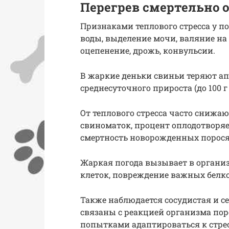
Перегрев смертельно 
Признаками теплового стресса у 
воды, выделение мочи, валяние на
оцепенение, дрожь, конвульсии.
В жаркие деньки свиньи теряют ап
среднесуточного прироста (до 100 г
От теплового стресса часто сниж
свиноматок, процент оплодотворя
смертность новорожденных порося
Жаркая погода вызывает в организ
клеток, повреждение важных белко
Также наблюдается сосудистая и с
связаны с реакцией организма пор
попытками адаптироваться к стрес