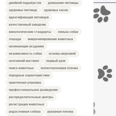
двойной подшёрсток
домашние питомцы
здоровье питомца
здоровье хаски
идентификация питомцев
качественный заводчик
кинологические стандарты
линька собак
лошади
микрочипирование животных
начинающие всадники
независимость собак
основы верховой
охотничий инстинкт
первый урок
поиск животных
полиэтиленовая пленка
породные характеристики
практичная упаковка
профессиональное разведение
распределительные центры
регистрация животных
родословная собака
рукавная пленка