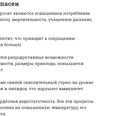
опасен
поросят являются повышенное потребление
 полу, медлительность, учащенное дыхание,
петит, что приводит к сокращению
 и больше).
аются репродуктивные возможности
емости, размеры приплода, повышается
т.
ме свиней окислительный стресс на уровне
в и липидов, что нарушает иммунитет.
ердечная недостаточность. Все эти процессы
осенка на повышенную температуру, его
су.