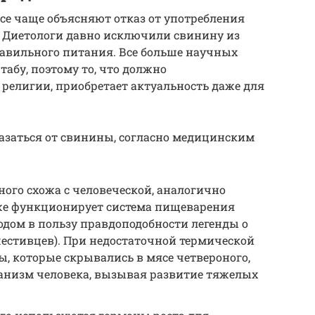
се чаще объясняют отказ от употребления
. Диетологи давно исключили свинину из
равильного питания. Все больше научных
табу, поэтому то, что должно
 религии, приобретает актуальность даже для
азаться от свинины, согласно медицинским
ого схожа с человеческой, аналогично
же функционирует система пищеварения
одом в пользу правдоподобности легенды о
естивцев). При недостаточной термической
ы, которые скрывались в мясе четвероного,
ганизм человека, вызывая развитие тяжелых