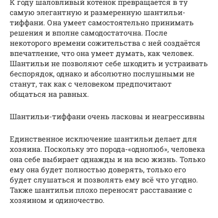
К году шаловливый котёнок превращается в ту
самую элегантную и размеренную шантильи-
тиффани. Она умеет самостоятельно принимать
решения и вполне самодостаточна. После
некоторого времени сожительства с ней создаётся
впечатление, что она умеет думать, как человек.
Шантильи не позволяют себе шкодить и устраивать
беспорядок, однако и абсолютно послушными не
станут, так как с человеком предпочитают
общаться на равных.
Шантильи-тиффани очень ласковы и неагрессивны
Единственное исключение шантильи делает для
хозяина. Поскольку это порода-«однолюб», человека
она себе выбирает однажды и на всю жизнь. Только
ему она будет полностью доверять, только его
будет слушаться и позволять ему всё что угодно.
Также шантильи плохо переносят расставание с
хозяином и одиночество.