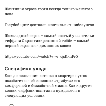
Шантильи окраса торти всегда только женского
пола
Голубой цвет достался шантильи от нибелунгов
Шоколадный окрас — самый частый у шантильи-
тиффани Окрас тикированный тэбби — самый
первый окрас всех домашних кошек
https://youtube.com/watch?v=w_cjsKxhFrQ
Специфика ухода
Еще до появления котенка в квартире нужно
позаботиться об основных атрибутах его
комфортной и беззаботной жизни. Как и другие
кошки, тиффани-шантильи нуждаются в
следующих условиях: