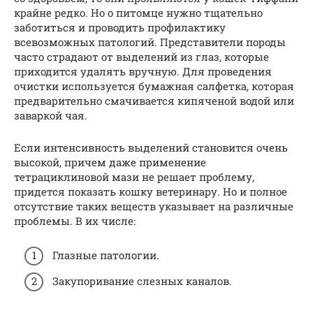
крайне редко. Но о питомце нужно тщательно
заботиться и проводить профилактику
всевозможных патологий. Представители породы
часто страдают от выделений из глаз, которые
приходится удалять вручную. Для проведения
очистки используется бумажная салфетка, которая
предварительно смачивается кипяченой водой или
заваркой чая.
Если интенсивность выделений становится очень
высокой, причем даже применение
тетрациклиновой мази не решает проблему,
придется показать кошку ветеринару. Но и полное
отсутствие таких веществ указывает на различные
проблемы. В их числе:
Глазные патологии.
Закупоривание слезных каналов.