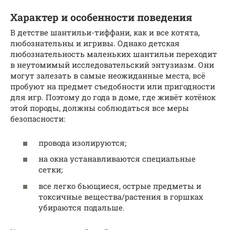
Характер и особенности поведения
В детстве шантильи-тиффани, как и все котята,
любознательны и игривы. Однако детская
любознательность маленьких шантильи переходит
в неутомимый исследовательский энтузиазм. Они
могут залезать в самые неожиданные места, всё
пробуют на предмет съедобности или пригодности
для игр. Поэтому до года в доме, где живёт котёнок
этой породы, должны соблюдаться все меры
безопасности:
провода изолируются;
на окна устанавливаются специальные
сетки;
все легко бьющиеся, острые предметы и
токсичные вещества/растения в горшках
убираются подальше.