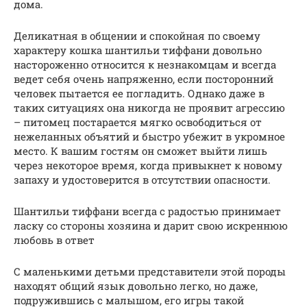
дома.
Деликатная в общении и спокойная по своему
характеру кошка шантильи тиффани довольно
настороженно относится к незнакомцам и всегда
ведет себя очень напряженно, если посторонний
человек пытается ее погладить. Однако даже в
таких ситуациях она никогда не проявит агрессию
– питомец постарается мягко освободиться от
нежеланных объятий и быстро убежит в укромное
место. К вашим гостям он сможет выйти лишь
через некоторое время, когда привыкнет к новому
запаху и удостоверится в отсутствии опасности.
Шантильи тиффани всегда с радостью принимает
ласку со стороны хозяина и дарит свою искреннюю
любовь в ответ
С маленькими детьми представители этой породы
находят общий язык довольно легко, но даже,
подружившись с малышом, его игры такой