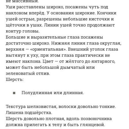
не массивный.
Уши расставлены широко, посажены чуть под
наклоном вперёд. У основания широкие. Кончики
ушей острые, разрешены небольшие кисточки и
щёточки в ушах. Линии ушей точно продолжают
контур головы.
Большие и выразительные глаза посажены
достаточно широко. Нижняя линия глаза округлая,
верхняя — «ориентальная». Внешний уголок глаза
вытянут к уху, при этом глаза практически не
имеют наклона. Цвет — от жёлтого до янтарного,
может быть небольшой дымчатый или
зеленоватый отлив.
Шерсть:
Полудлинная или длинная.
Текстура шелковистая, волоски довольно тонкие.
Лишена подшёрстка.
Шерсть довольно плотная, вдоль позвоночника
должна прилегать к телу и быть глянцевой.