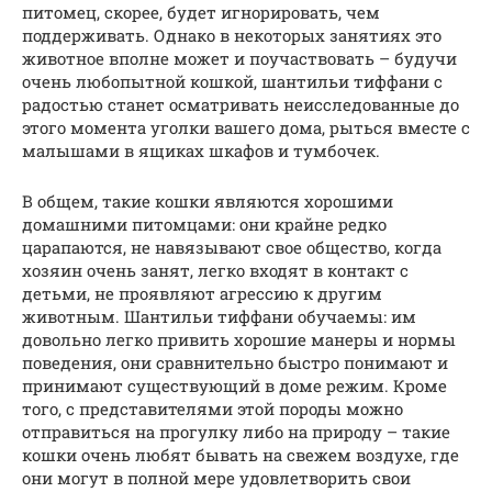
питомец, скорее, будет игнорировать, чем
поддерживать. Однако в некоторых занятиях это
животное вполне может и поучаствовать – будучи
очень любопытной кошкой, шантильи тиффани с
радостью станет осматривать неисследованные до
этого момента уголки вашего дома, рыться вместе с
малышами в ящиках шкафов и тумбочек.
В общем, такие кошки являются хорошими
домашними питомцами: они крайне редко
царапаются, не навязывают свое общество, когда
хозяин очень занят, легко входят в контакт с
детьми, не проявляют агрессию к другим
животным. Шантильи тиффани обучаемы: им
довольно легко привить хорошие манеры и нормы
поведения, они сравнительно быстро понимают и
принимают существующий в доме режим. Кроме
того, с представителями этой породы можно
отправиться на прогулку либо на природу – такие
кошки очень любят бывать на свежем воздухе, где
они могут в полной мере удовлетворить свои