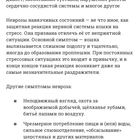
сердечно-сосудистой системы и многое другое
Неврозы навязчивых состояний — не что иное, как
защитная реакция нервной системы кошки на
стресс. Она призвана отвлечь её от неприятной
ситуации. Основной симптом — кошка
вылизывается слишком подолгу и тщательно,
иногда до образования проплешин. При постоянных
стрессовых ситуациях это входит в привычку, и в
конце концов такая реакция возникает даже на
самые незначительные раздражители.
Другие симптомы невроза:
Неподвижный взгляд, охота за
воображаемой добычей, щёлканье зубами,
битьё лапами по воздуху.
Чрезмерное потребление пищи и (или) воды,
сильное слюноотделение, «обсасывание»
шерстяных и других материалов.