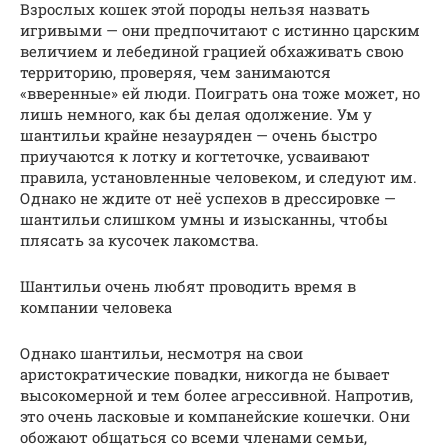
Взрослых кошек этой породы нельзя назвать
игривыми — они предпочитают с истинно царским
величием и лебединой грацией обхаживать свою
территорию, проверяя, чем занимаются
«вверенные» ей люди. Поиграть она тоже может, но
лишь немного, как бы делая одолжение. Ум у
шантильи крайне незауряден — очень быстро
приучаются к лотку и когтеточке, усваивают
правила, установленные человеком, и следуют им.
Однако не ждите от неё успехов в дрессировке —
шантильи слишком умны и изысканны, чтобы
плясать за кусочек лакомства.
Шантильи очень любят проводить время в
компании человека
Однако шантильи, несмотря на свои
аристократические повадки, никогда не бывает
высокомерной и тем более агрессивной. Напротив,
это очень ласковые и компанейские кошечки. Они
обожают общаться со всеми членами семьи,