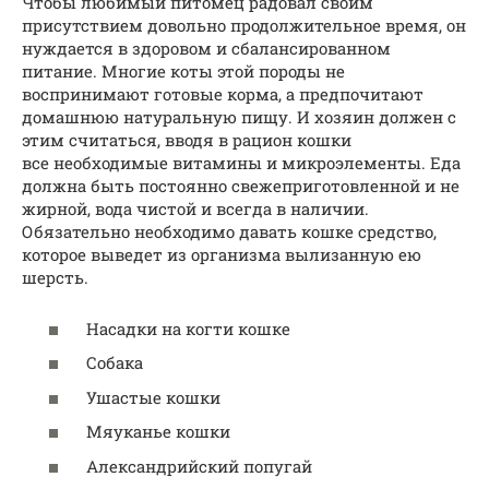
Чтобы любимый питомец радовал своим
присутствием довольно продолжительное время, он
нуждается в здоровом и сбалансированном
питание. Многие коты этой породы не
воспринимают готовые корма, а предпочитают
домашнюю натуральную пищу. И хозяин должен с
этим считаться, вводя в рацион кошки
все необходимые витамины и микроэлементы. Еда
должна быть постоянно свежеприготовленной и не
жирной, вода чистой и всегда в наличии.
Обязательно необходимо давать кошке средство,
которое выведет из организма вылизанную ею
шерсть.
Насадки на когти кошке
Собака
Ушастые кошки
Мяуканье кошки
Александрийский попугай