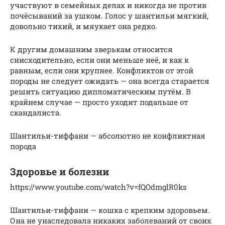
участвуют в семейных делах и никогда не против
почёсываний за ушком. Голос у шантильи мягкий,
довольно тихий, и мяукает она редко.
К другим домашним зверькам относится
снисходительно, если они меньше неё, и как к
равным, если они крупнее. Конфликтов от этой
породы не следует ожидать — она всегда старается
решить ситуацию дипломатическим путём. В
крайнем случае — просто уходит подальше от
скандалиста.
Шантильи-тиффани — абсолютно не конфликтная
порода
Здоровье и болезни
https://www.youtube.com/watch?v=fQOdmglR0ks
Шантильи-тиффани — кошка с крепким здоровьем.
Она не унаследовала никаких заболеваний от своих