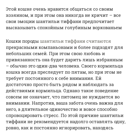
Этой кошке очень нравится общаться со своим
хозяином, и при этом она никогда не кричит – все
свои эмоции шантильи тиффани предпочитает
высказывать спокойным голубиным воркованьем
Кошки породы
шантильи тиффани считаются
прекрасными компаньонами и более подходят для
небольших семей. При этом свою любовь и
привязанность она будет дарить лишь избранным
– обычно это один-два человека. Своего кормильца
кошка всегда преследует по пятам, но при этом не
требует постоянного к себе внимания. Ей
достаточно просто быть рядом и наблюдать за
действиями кормильца. Однако такое поведение
совсем не означает, что питомец не нуждается во
внимании. Напротив, ваша забота очень важна для
него, а длительное одиночество и вовсе способно
спровоцировать стресс. По этой причине шантильи
тиффани не рекомендуется надолго оставлять одну,
ровно, как и постоянно игнорировать, находясь