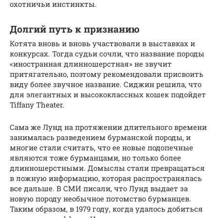
охотничьи инстинкты.
Долгий путь к признанию
Котята вновь и вновь участвовали в выставках и
конкурсах. Тогда судьи сочли, что название породы
«иностранная длинношерстная» не звучит
притягательно, поэтому рекомендовали присвоить
виду более звучное название. Сиджин решила, что
для элегантных и высококлассных кошек подойдет
Tiffany Theater.
Сама же Лунд на протяжении длительного времени
занималась разведением бурманской породы, и
многие стали считать, что ее новые подопечные
являются тоже бурманцами, но только более
длинношерстными. Домыслы стали превращаться
в ложную информацию, которая распространялась
все дальше. В СМИ писали, что Лунд выдает за
новую породу необычное потомство бурманцев.
Таким образом, в 1979 году, когда удалось добиться