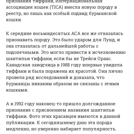
признания тиффани, Интернациональная
ассоциация кошек (TICA) внесла новую породу в
реестр, но лишь как особый подвид бурманской
кошки.
К середине восьмидесятых АСА все же отказалась
признавать породу. Это было ударом для Лунд, и
она отказалась от дальнейшей работы с
подопечными. Это могло привести к исчезновению
шантильи тиффани, если бы не Трейси Ораас.
Канадская заводчица в 1988 году впервые увидела
тиффани и была поражена их красотой. Она лично
провела ряд исследований и доказала, что
бурманцы никаким образом не связаны с этими
кошками.
А в 1992 году наконец-то пришло долгожданное
признание с присвоением названия шантильи
тиффани. Фото этих красавцев имеются в данной
публикации. К сегодняшнему дню эта порода
медленно, но уверенно набирает популярность.