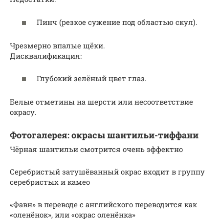
Пинч (резкое сужение под областью скул).
Чрезмерно впалые щёки.
Дисквалификация:
Глубокий зелёный цвет глаз.
Белые отметины на шерсти или несоответствие
окрасу.
Фотогалерея: окрасы шантильи-тиффани
Чёрная шантильи смотрится очень эффектно
Серебристый затушёванный окрас входит в группу
серебристых и камео
«Фавн» в переводе с английского переводится как
«оленёнок», или «окрас оленёнка»