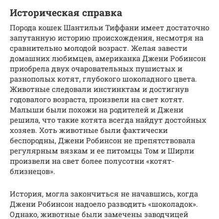
Историческая справка
Порода кошек Шантильи Тиффани имеет достаточно
запутанную историю происхождения, несмотря на
сравнительно молодой возраст. Желая завести
домашних любимцев, американка Джени Робинсон
приобрела двух очаровательных пушистых и
разнополых котят, глубокого шоколадного цвета.
Животные следовали инстинктам и достигнув
годовалого возраста, произвели на свет котят.
Малыши были похожи на родителей и Джени
решила, что такие котята всегда найдут достойных
хозяев. Хоть животные были фактически
беспородны, Джени Робинсон не препятствовала
регулярным вязкам и ее питомцы Том и Ширли
произвели на свет более полусотни «котят-
близнецов».
История, могла закончиться не начавшись, когда
Джени Робинсон надоело разводить «шоколадок».
Однако, животные были замечены заводчицей