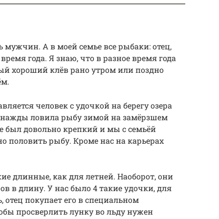
мужчин. А в моей семье все рыбаки: отец,
 время года. Я знаю, что в разное время года
ый хороший клёв рано утром или поздно
ём.
авляется человек с удочкой на берегу озера
однажды ловила рыбу зимой на замёрзшем
уже был довольно крепкий и мы с семьёй
но половить рыбу. Кроме нас на карьерах
ие длинные, как для летней. Наоборот, они
ов в длину. У нас было 4 такие удочки, для
, отец покупает его в специальном
обы просверлить лунку во льду нужен