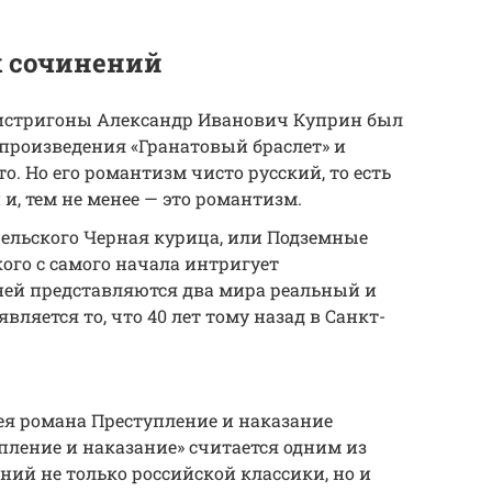
х сочинений
Листригоны Александр Иванович Куприн был
произведения «Гранатовый браслет» и
. Но его романтизм чисто русский, то есть
и, тем не менее — это романтизм.
рельского Черная курица, или Подземные
ого с самого начала интригует
ей представляются два мира реальный и
ляется то, что 40 лет тому назад в Санкт-
ея романа Преступление и наказание
пление и наказание» считается одним из
ий не только российской классики, но и