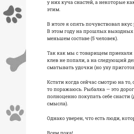
у них куча снастей, а некоторые к
этим.
В итоге я опять почувствовал вкус
В этом году на прошлых выходных 
меньшем составе (5 человек).
Так как мы с товарищем приехали п
клев не попали, а на следующий де
сматывать удочки (но уху приготов
Кстати когда сейчас смотрю на то,
то поражаюсь. Рыбалка — это дорого
полноценно покупать себе снасти (д
смысла).
Однако уверен, что есть люди, кот
Всем пока!