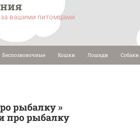
ания
у за вашими питомцами
Беспозвоночные
Кошки
Лошади
Собаки
ро рыбалку »
и про рыбалку