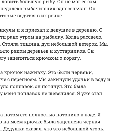
 ловить большую рыбу. Он не мог ее сам
 недалеко рыбачивших односельчан. Он
оторые водятся в их речке.
икулы и я приехал к дедушке в деревню. С
и рано утром на рыбалку. Когда рассвело,
. Стояла тишина, дул небольшой ветерок. Мы
было рядом деревьев и кустарников. Он
огу зацепиться крючком о корягу.
на крючок наживку. Это были червяки,
че с перегноем. Мы закинули удочки в воду и
уло поплавок, он потянул. Это была
у меня поплавок не шевелился. Я уже стал
.
 а потом его полностью потопило в воде. Я
то на моем крючке была зацеплена черная
. Дедушка сказал, что это небольшой угорь.