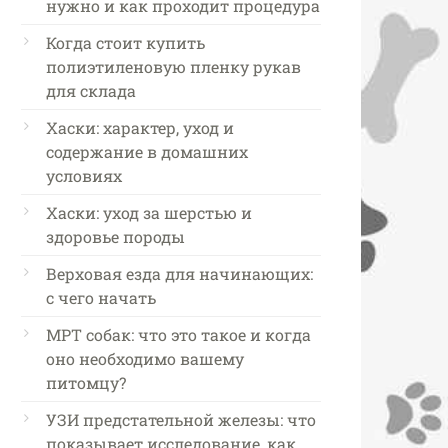
нужно и как проходит процедура
Когда стоит купить
полиэтиленовую пленку рукав
для склада
Хаски: характер, уход и
содержание в домашних
условиях
Хаски: уход за шерстью и
здоровье породы
Верховая езда для начинающих:
с чего начать
МРТ собак: что это такое и когда
оно необходимо вашему
питомцу?
УЗИ предстательной железы: что
показывает исследование, как