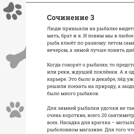
Сочинение 3
Люди привыкли на рыбалке видеть 
мать, брат и я. И ловим мы в любое
рыба клюёт по-разному: летом сам
вечером, а зимой лучше ловить дн
Когда говорят о рыбалке, то предст
или реки, ждущий поклёвки. А я 
карьере. Это было в декабре, лёд 
решили поехать на природу, а заод
было много рыбаков.
Для зимней рыбалки удочки не так
очень короткие, всего 20 сантиметр
всех. Насадка для крючка – мотыль
рыболовном магазине. Для того чт