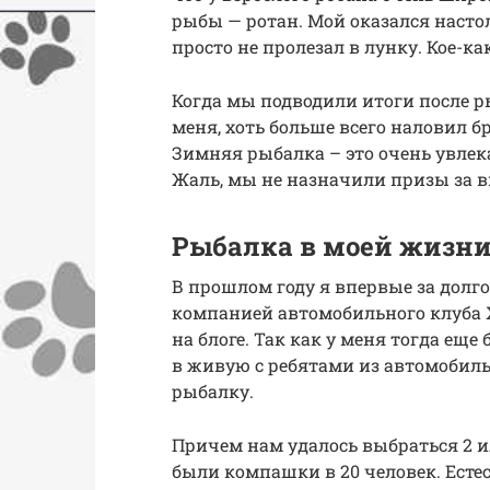
рыбы — ротан. Мой оказался насто
просто не пролезал в лунку. Кое-ка
Когда мы подводили итоги после р
меня, хоть больше всего наловил б
Зимняя рыбалка – это очень увлека
Жаль, мы не назначили призы за 
Рыбалка в моей жизни
В прошлом году я впервые за долг
компанией автомобильного клуба Хо
на блоге. Так как у меня тогда еще
в живую с ребятами из автомобиль
рыбалку.
Причем нам удалось выбраться 2 ил
были компашки в 20 человек. Есте