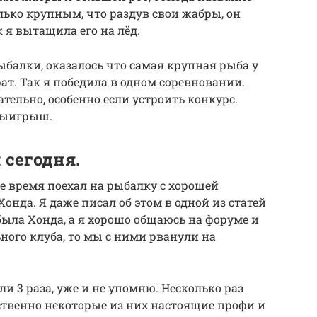
лько крупным, что раздув свои жабры, он
к я вытащила его на лёд.
ыбалки, оказалось что самая крупная рыба у
рат. Так я победила в одном соревновании.
тельно, особенно если устроить конкурс.
выигрыш.
 сегодня.
ое время поехал на рыбалку с хорошей
нда. Я даже писал об этом в одной из статей
 была Хонда, а я хорошо общаюсь на форуме и
ного клуба, то мы с ними рванули на
и 3 раза, уже и не упомню. Несколько раз
ственно некоторые из них настоящие профи и