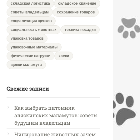
складская логистика
складское хранение
советы владельцам
сохранение товаров
социализация щенков
социальность животных
техника посадки
упаковка товаров
упаковочные материалы
физические нагрузки
хаски
щенки маламута
Свежие записи
Как выбрать питомник
аляскинских маламутов: советы
будущим владельцам
Чипирование животных: зачем