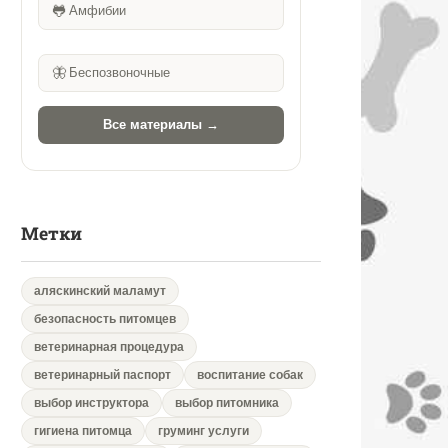
🐸
Амфибии
🦋
Беспозвоночные
Все материалы →
Метки
аляскинский маламут
безопасность питомцев
ветеринарная процедура
ветеринарный паспорт
воспитание собак
выбор инструктора
выбор питомника
гигиена питомца
груминг услуги