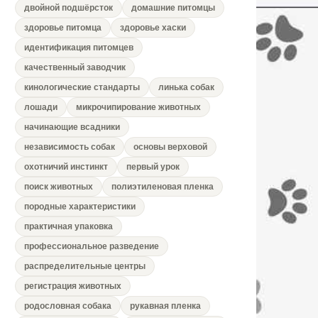
двойной подшёрсток
домашние питомцы
здоровье питомца
здоровье хаски
идентификация питомцев
качественный заводчик
кинологические стандарты
линька собак
лошади
микрочипирование животных
начинающие всадники
независимость собак
основы верховой
охотничий инстинкт
первый урок
поиск животных
полиэтиленовая пленка
породные характеристики
практичная упаковка
профессиональное разведение
распределительные центры
регистрация животных
родословная собака
рукавная пленка