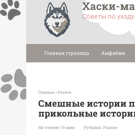
Хаски-м
Перейти
к
Советы по уход
контенту
Главная страница
Амфибии
Главная
»
Разное
Смешные истории п
прикольные истори
На чтение:
19 мин
Рубрика:
Разное