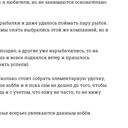
ак я любители, но не занимаются основательно
 рыбалки и даже удалось поймать пару рыбок.
мы опять выбрались этой же компанией, но в
оздно, а другие уже нарыбачились, то на
нь и вовсе поднялся ветер и пришлось
ить успели).
 сколько стоит собрать элементарную удочку,
е хобби и я пока сам не дошел до того, чтобы
а и с учетом, что езжу не часто, то не вижу
орые всерьез увлекаются данным хобби.