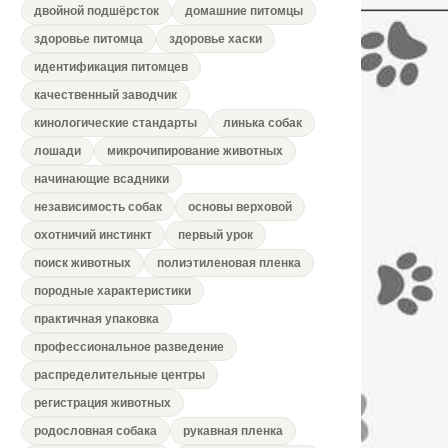
двойной подшёрсток
домашние питомцы
здоровье питомца
здоровье хаски
идентификация питомцев
качественный заводчик
кинологические стандарты
линька собак
лошади
микрочипирование животных
начинающие всадники
независимость собак
основы верховой
охотничий инстинкт
первый урок
поиск животных
полиэтиленовая пленка
породные характеристики
практичная упаковка
профессиональное разведение
распределительные центры
регистрация животных
родословная собака
рукавная пленка