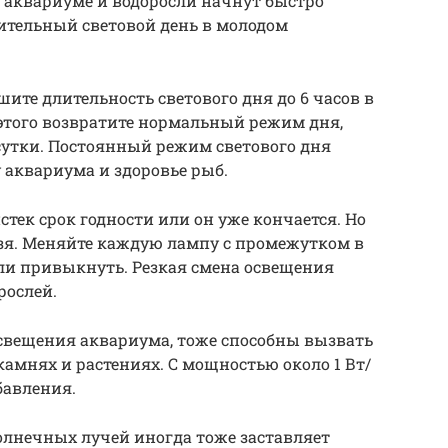
 аквариуме и водоросли начнут быстро
ительный световой день в молодом
ите длительность светового дня до 6 часов в
 этого возвратите нормальный режим дня,
 сутки. Постоянный режим светового дня
 аквариума и здоровье рыб.
стек срок годности или он уже кончается. Но
ьзя. Меняйте каждую лампу с промежутком в
ели привыкнуть. Резкая смена освещения
рослей.
свещения аквариума, тоже способны вызвать
камнях и растениях. С мощностью около 1 Вт/
бавления.
олнечных лучей иногда тоже заставляет