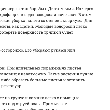
т через этап борьбы с Диатомеями. Но через
крофлоры в воды водоросли исчезают. В этом
ская уборка налета со стенок аквариума. Для
дметы, как щетки. Молодые водоросли легко
ротереть поверхность тряпкой будет
е осторожно. Его убирают руками или
лон. При длительных поражениях листья
становится невозможно. Такие растения лучше
 либо обрезать больные листья и оставить
 резервуар.
т на грунте и камнях легко с помощью
сто под струей воды. Промыть от
фильтрующее оборудование.