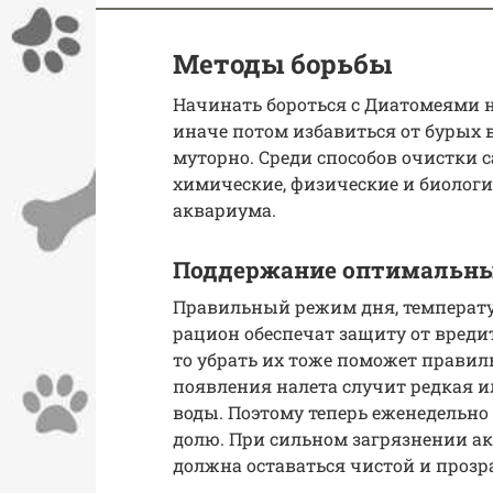
Методы борьбы
Начинать бороться с Диатомеями 
иначе потом избавиться от бурых 
муторно. Среди способов очистки
химические, физические и биолог
аквариума.
Поддержание оптимальны
Правильный режим дня, температу
рацион обеспечат защиту от вредит
то убрать их тоже поможет правил
появления налета случит редкая и
воды. Поэтому теперь еженедельно 
долю. При сильном загрязнении ак
должна оставаться чистой и прозр