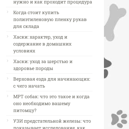
нужно и как проходит процедура
Когда стоит купить
полиэтиленовую пленку рукав
для склада
Хаски: характер, уход и
содержание в домашних
условиях
Хаски: уход за шерстью и
здоровье породы
Верховая езда для начинающих:
с чего начать
МРТ собак: что это такое и когда
оно необходимо вашему
питомцу?
УЗИ предстательной железы: что
показывает исследование, как