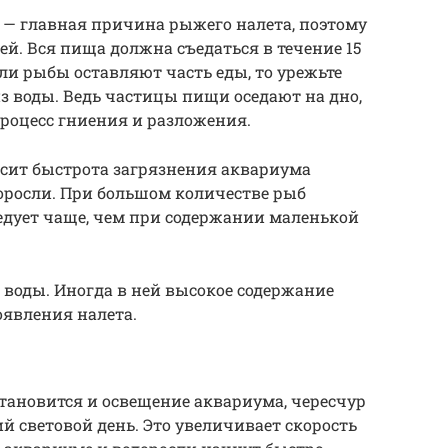
 — главная причина рыжего налета, поэтому
й. Вся пища должна съедаться в течение 15
ли рыбы оставляют часть еды, то урежьте
з воды. Ведь частицы пищи оседают на дно,
процесс гниения и разложения.
исит быстрота загрязнения аквариума
оросли. При большом количестве рыб
едует чаще, чем при содержании маленькой
 воды. Иногда в ней высокое содержание
оявления налета.
тановится и освещение аквариума, чересчур
й световой день. Это увеличивает скорость