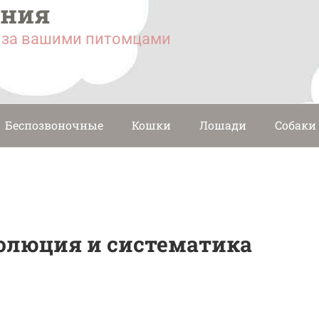
ания
у за вашими питомцами
Беспозвоночные
Кошки
Лошади
Собаки
волюция и систематика