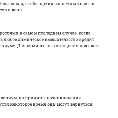
Желательно, чтобы яркий солнечный свет не
ов в день.
орослями в самом последнем случае, когда
дь любое химическое вмешательство вредит
вариуме. Для химического очищения подходят
квариум, но причины возникновения
устя некоторое время они могут вернуться.