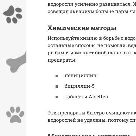
водоросли усиленно развиваться. 
освещал аквариум больше пары час
Химические методы
Используйте химию в борьбе с вод
остальные способы не помогли, ве
рыбам и изменяет биобаланс в ак
препараты:
пенициллин;
бициллин-5;
таблетки Algetten.
Эти препараты быстро очищают а
водорослей не удалены, поэтому сп