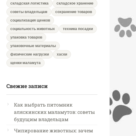
складская логистика
складское хранение
советы владельцам
сохранение товаров
социализация щенков
социальность животных
техника посадки
упаковка товаров
упаковочные материалы
физические нагрузки
хаски
щенки маламута
Свежие записи
Как выбрать питомник
аляскинских маламутов: советы
будущим владельцам
Чипирование животных: зачем