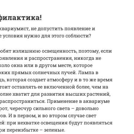
филактика!
аквариумист, не допустить появление и
е условия нужно для этого соблюсти?
любят излишнюю освещенность, поэтому, если
появления и распространения, никогда не
оло окна или в другом месте, которое
ярких прямых солнечных лучей. Лампа в
ь, которая создает атмосферу и в то же время
тоит оставлять ее включенной более, чем на
вполне хватит для развития высших растений,
 распространиться. Применение в аквариуме
от, чересчур сильного света – довольно
. И в первом, и во втором случае свет
ей: при нехватке освещения будут появляться
ри переизбытке – зеленые.