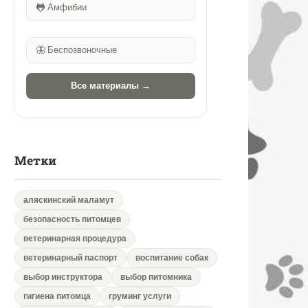
🐸
Амфибии
🦋
Беспозвоночные
Все материалы →
Метки
аляскинский маламут
безопасность питомцев
ветеринарная процедура
ветеринарный паспорт
воспитание собак
выбор инструктора
выбор питомника
гигиена питомца
груминг услуги