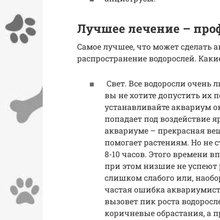
Лучшее лечение – про
Самое лучшее, что может сделать 
распространение водорослей. Каки
Свет. Все водоросли очень 
вы не хотите допустить их 
устанавливайте аквариум ок
попадает под воздействие 
аквариуме – прекрасная вещ
помогает растениям. Но не с
8-10 часов. Этого времени 
при этом низшие не успеют
слишком слабого или, наобор
частая ошибка аквариумистов
вызовет пик роста водоросл
коричневые обрастания, а п