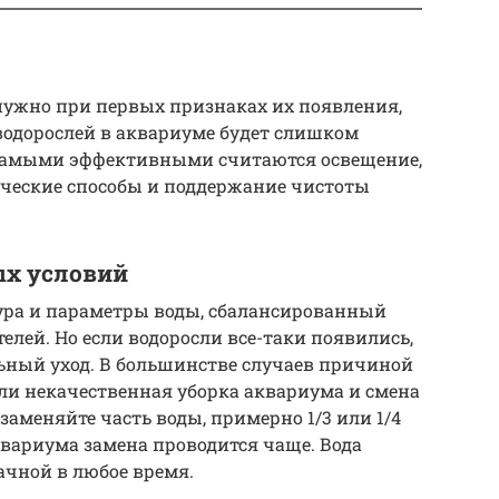
нужно при первых признаках их появления,
водорослей в аквариуме будет слишком
 самыми эффективными считаются освещение,
ические способы и поддержание чистоты
х условий
ра и параметры воды, сбалансированный
елей. Но если водоросли все-таки появились,
ьный уход. В большинстве случаев причиной
ли некачественная уборка аквариума и смена
заменяйте часть воды, примерно 1/3 или 1/4
вариума замена проводится чаще. Вода
ачной в любое время.