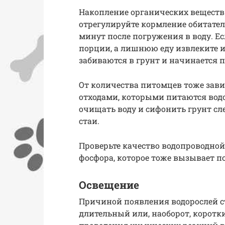
Накопление органических веществ
отрегулируйте кормление обитателе
минут после погружения в воду. Ес
порции, а лишнюю еду извлеките и
забиваются в грунт и начинается 
От количества питомцев тоже зав
отходами, которыми питаются вод
очищать воду и сифонить грунт сл
стаи.
Проверьте качество водопроводной
фосфора, которое тоже вызывает п
Освещение
Причиной появления водорослей с
длительный или, наоборот, коротки