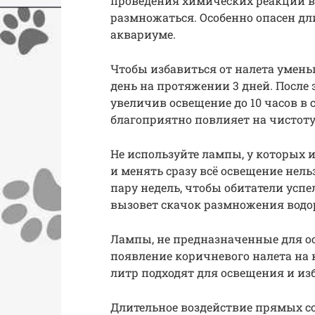
проведения химических реакций в
размножаться. Особенно опасен дл
аквариуме.
Чтобы избавиться от налета уменьш
день на протяжении 3 дней. После
увеличив освещение до 10 часов в
благоприятно повлияет на чистоту
Не используйте лампы, у которых и
и менять сразу всё освещение нел
пару недель, чтобы обитатели усп
вызовет скачок размножения водо
Лампы, не предназначенные для о
появление коричневого налета на 
литр подходят для освещения и из
Длительное воздействие прямых с