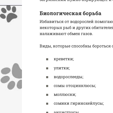
Биологическая борьба
Избавиться от водорослей помогаю
некоторых рыб и других обитателе
налаживают обмен газов.
Виды, которые способны бороться 
креветки;
улитки;
водорослееды;
сомы отоцинклюсы;
моллюски;
сомики гиринохейлусы;
анциструсы.