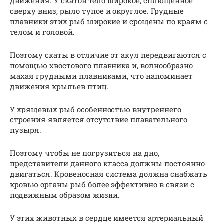
движения. У скатов тело широкое, сплющенное
сверху вниз, рыло тупое и округлое. Грудные
плавники этих рыб широкие и срощены по краям с
телом и головой.
Поэтому скаты в отличие от акул передвигаются с
помощью хвостового плавника и, волнообразно
махая грудными плавниками, что напоминает
движения крыльев птиц.
У хрящевых рыб особенностью внутреннего
строения является отсутствие плавательного
пузыря.
Поэтому чтобы не погрузиться на дно,
представители данного класса должны постоянно
двигаться. Кровеносная система должна снабжать
кровью органы рыб более эффективно в связи с
подвижным образом жизни.
У этих животных в сердце имеется артериальный