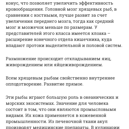
конус, что позволяет увеличить эффективность
кровообращения. Головной мозг хрящевых рыб, в
сравнении с костными, лучше развит за счет
увеличения переднего мозга, тогда как средний
мозг и мозжечок меньше по размерам. У
представителей этого класса имеется клоака –
расширение конечного отдела кишечника, куда
впадают протоки выделительной и половой систем.
Размножение происходит откладыванием яиц,
живорождением или яйцеживорождением.
Всем хрящевым рыбам свойственно внутреннее
оплодотворение. Развитие прямое.
Эти рыбы играют большую роль в океанических и
морских экосистемах. Значение для человека
состоит в том, что они являются промысловыми
видами. Их кожа применяется в кожевенной
промышленности. Из печеночной ткани акул
производят медицинские препараты. В кулинарии