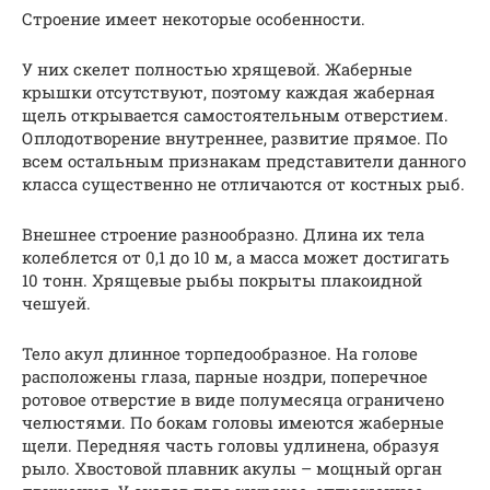
Строение имеет некоторые особенности.
У них скелет полностью хрящевой. Жаберные
крышки отсутствуют, поэтому каждая жаберная
щель открывается самостоятельным отверстием.
Оплодотворение внутреннее, развитие прямое. По
всем остальным признакам представители данного
класса существенно не отличаются от костных рыб.
Внешнее строение разнообразно. Длина их тела
колеблется от 0,1 до 10 м, а масса может достигать
10 тонн. Хрящевые рыбы покрыты плакоидной
чешуей.
Тело акул длинное торпедообразное. На голове
расположены глаза, парные ноздри, поперечное
ротовое отверстие в виде полумесяца ограничено
челюстями. По бокам головы имеются жаберные
щели. Передняя часть головы удлинена, образуя
рыло. Хвостовой плавник акулы – мощный орган