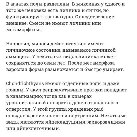
В агнатах полы разделены. В миксинах у одного и
того же человека есть яичники и яички, но
функционирует только одно. Оплодотворение
внешнее. Смеси не имеют личинки или
метаморфозы.
Напротив, миноги действительно имеют
личиночное состояние, называемое личинкой
аммоцета. У некоторых видов личинка может
сохраняться до семи лет. После метаморфоза
взрослая форма размножается и быстро умирает.
Chondrichthyans имеют отдельные полы и даже
гонады. У акул репродуктивные протоки попадают
в канализацию; тогда как в химерах
урогенитальный аппарат отделен от анального
отверстия. У этой группы хрящевых рыб
оплодотворение является внутренним. Некоторые
виды являются яйцекладущими, живородящими
или яйцеклеточными.