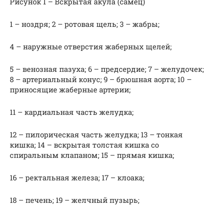
Рисунок 1 – Вскрытая акула (самец)
1 – ноздря; 2 – ротовая щель; 3 – жабры;
4 – наружные отверстия жаберных щелей;
5 – венозная пазуха; 6 – предсердие; 7 – желу­дочек;
8 – артериальный конус; 9 – брюшная аорта; 10 –
принося­щие жаберные артерии;
11 – кардиальная часть желудка;
12 – пилорическая часть желудка; 13 – тонкая
кишка; 14 – вскрытая толстая кишка со
спиральным клапаном; 15 – прямая кишка;
16 – ректальная железа; 17 – клоака;
18 – печень; 19 – желчный пузырь;