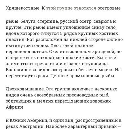
Хрящекостные. К
этой группе относятся
осетровые
рыбы: белуга, стерлядь, русский осетр, севрюга и
другие. Эти рыбы имеют уплощенное снизу тело,
вдоль которого тянутся 5 рядов крупных костных
пластин. Рот расположен на нижней стороне сильно
вытянутой головы. Хвостовой плавник
неравнолопастной. Скелет в основном хрящевой, но
в черепе есть накладные плоские кости. Костные
элементы встречаются и в скелете туловища.
Большинство видов осетровых обитает в морях. На
нерест идут в реки. Ценные промысловые рыбы.
Двоякодышащие. Эта группа включает несколько
видов очень своеобразных пресноводных рыб,
обитающих в мелких пересыхающих водоемах
Африки
и Южной Америки, и один вид, распространенный в
реках Австралии. Наиболее характерный признак —