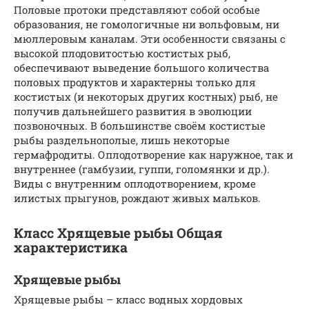
Половые протоки представляют собой особые
образования, не гомологичные ни вольфовым, ни
мюллеровым каналам. Эти особенности связаны с
высокой плодовитостью костистых рыб,
обеспечивают выведение большого количества
половых продуктов и характерны только для
костистых (и некоторых других костных) рыб, не
получив дальнейшего развития в эволюции
позвоночных. В большинстве своём костистые
рыбы раздельнополые, лишь некоторые
гермафродиты. Оплодотворение как наружное, так и
внутреннее (гамбузии, гуппи, голомянки и др.).
Виды с внутренним оплодотворением, кроме
илистых прыгунов, рождают живых мальков.
Класс Хрящевые рыбы Общая
характеристика
Хрящевые рыбы
Хрящевые рыбы – класс водных хордовых