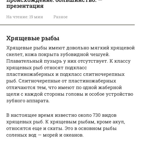
презентация
На чтение:
19 мин
Разное
Хрящевые рыбы
Хрящевые рыбы имеют довольно мягкий хрящевой
скелет, кожа покрыта зубовидной чешуей.
Плавательный пузырь y них отсутствует. K классу
хрящевых рыб относят подкласс
пластиножаберных и подкласс слитночерепных
рыб. Слитночерепные от пластиножаберных
отличаются тем, что имеют по одной жаберной
щели с каждой стороны головы и особое устройство
зубного аппарата.
В настоящее время известно около 730 видов
хрящевых рыб. К хрящевым рыбам, кроме акул,
относятся еще и скаты. Это в основном рыбы
соленых вод — морей и океанов.