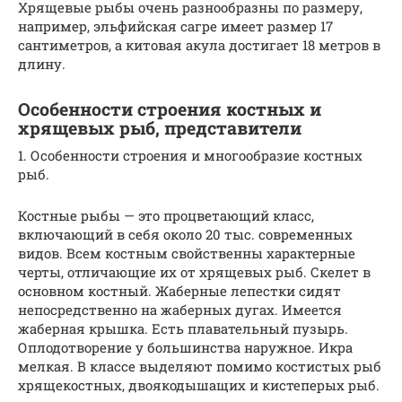
Хрящевые рыбы очень разнообразны по размеру,
например, эльфийская сагре имеет размер 17
сантиметров, а китовая акула достигает 18 метров в
длину.
Особенности строения костных и
хрящевых рыб, представители
1. Особенности строения и многообразие костных
рыб.
Костные рыбы — это процветающий класс,
включающий в себя около 20 тыс. современных
видов. Всем костным свойственны характерные
черты, отличающие их от хрящевых рыб. Скелет в
основном костный. Жаберные лепестки сидят
непосредственно на жаберных дугах. Имеется
жаберная крышка. Есть плавательный пузырь.
Оплодотворение у большинства наружное. Икра
мелкая. В классе выделяют помимо костистых рыб
хрящекостных, двоякодышащих и кистеперых рыб.