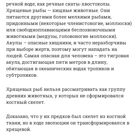
речной воде, как речные скаты-хвостоколы.
Хрящевые рыбы — хищные животные. Они
питаются другими более мелкими рыбами,
придонными (некоторые членистоногие, моллюски)
или свободноплавающими беспозвоночными
животными (медузы, головоногие моллюски).
Акулы – опасные хищники, и часто неразборчивы
при выборе жертв, поэтому могут нападать на
людей. Самая опасная для человека – это тигровая
акула, достигающая пяти метров в длину,
обитающая в океанических водах тропиков и
субтропиков.
Хрящевых рыб нельзя рассматривать как группу
древних животных, у которых не сформировался
костный скелет.
Доказано, что у их предков был скелет из костной
ткани, но в ходе эволюции он трансформировался в
хрящевой.