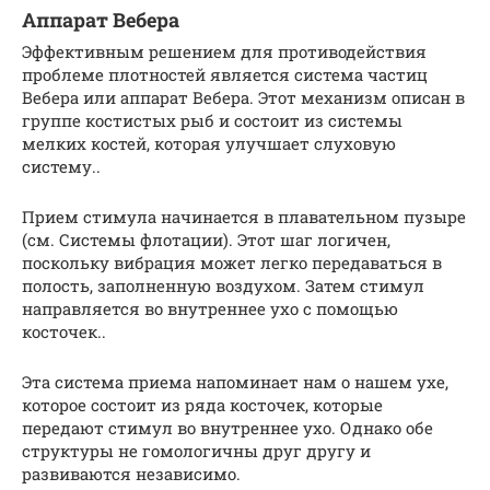
Аппарат Вебера
Эффективным решением для противодействия
проблеме плотностей является система частиц
Вебера или аппарат Вебера. Этот механизм описан в
группе костистых рыб и состоит из системы
мелких костей, которая улучшает слуховую
систему..
Прием стимула начинается в плавательном пузыре
(см. Системы флотации). Этот шаг логичен,
поскольку вибрация может легко передаваться в
полость, заполненную воздухом. Затем стимул
направляется во внутреннее ухо с помощью
косточек..
Эта система приема напоминает нам о нашем ухе,
которое состоит из ряда косточек, которые
передают стимул во внутреннее ухо. Однако обе
структуры не гомологичны друг другу и
развиваются независимо.