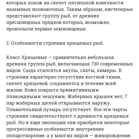
которых похож на скелет пятипалой конечности
наземных позвоночных. Таким образом, кистеперые
представляют группу рыб, от древних
пресноводных предков которых, возможно,
произошли первые земноводные.
2. Особенности строения хрящевых рыб.
Класс Хрящевые — сравнительно небольшая
древняя группа рыб, включающая 730 современных
видов. Сюда относятся акулы, скаты, химеры. В
строении характерно отсутствие костной ткани,
скелет хрящевой, сохраняется в течение всей
жизни. Кожа покрыта примитивными
плакоидными чешуями. Жаберных крышек нет, 7
пар жаберных щелей открываются наружу.
Плавательный пузырь отсутствует. Все эти черты
строения свидетельствуют о древности хрящевых
рыб. Но в ходе эволюции они приобрели некоторые
прогрессивные особенности: внутреннее
оплодотворение, а у многих видов — живорождение.