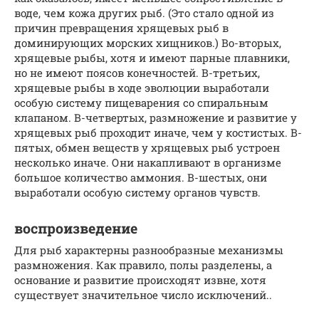
воде, чем кожа других рыб. (Это стало одной из
причин превращения хрящевых рыб в
доминирующих морских хищников.) Во-вторых,
хрящевые рыбы, хотя и имеют парные плавники,
но не имеют поясов конечностей. В-третьих,
хрящевые рыбы в ходе эволюции выработали
особую систему пищеварения со спиральным
клапаном. В-четвертых, размножение и развитие у
хрящевых рыб проходит иначе, чем у костистых. В-
пятых, обмен веществ у хрящевых рыб устроен
несколько иначе. Они накапливают в организме
большое количество аммония. В-шестых, они
выработали особую систему органов чувств.
воспроизведение
Для рыб характерны разнообразные механизмы
размножения. Как правило, полы разделены, а
основание и развитие происходят извне, хотя
существует значительное число исключений..