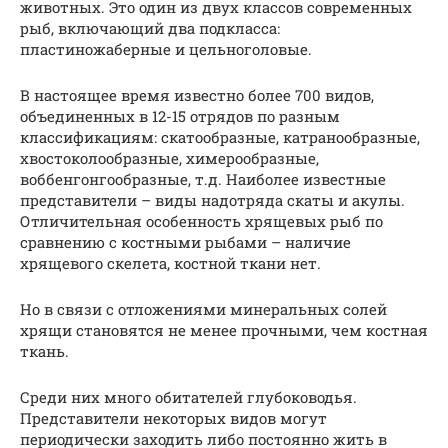
животных. Это один из двух классов современных
рыб, включающий два подкласса:
пластиножаберные и цельноголовые.
В настоящее время известно более 700 видов,
объединенных в 12-15 отрядов по разным
классификациям: скатообразные, катранообразные,
хвостоколообразные, химерообразные,
воббенгонгообразные, т.д. Наиболее известные
представители – виды надотряда скаты и акулы.
Отличительная особенность хрящевых рыб по
сравнению с костными рыбами – наличие
хрящевого скелета, костной ткани нет.
Но в связи с отложениями минеральных солей
хрящи становятся не менее прочными, чем костная
ткань.
Среди них много обитателей глубоководья.
Представители некоторых видов могут
периодически заходить либо постоянно жить в