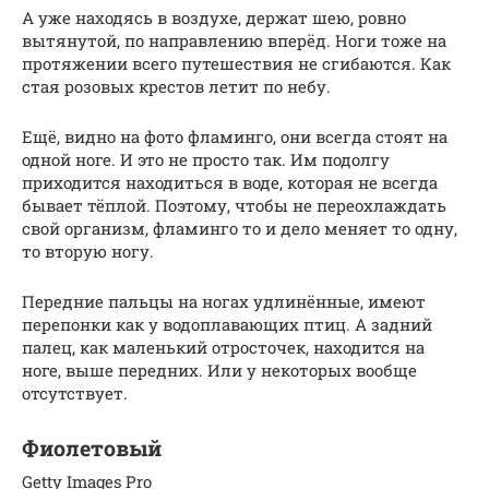
А уже находясь в воздухе, держат шею, ровно
вытянутой, по направлению вперёд. Ноги тоже на
протяжении всего путешествия не сгибаются. Как
стая розовых крестов летит по небу.
Ещё, видно на фото фламинго, они всегда стоят на
одной ноге. И это не просто так. Им подолгу
приходится находиться в воде, которая не всегда
бывает тёплой. Поэтому, чтобы не переохлаждать
свой организм, фламинго то и дело меняет то одну,
то вторую ногу.
Передние пальцы на ногах удлинённые, имеют
перепонки как у водоплавающих птиц. А задний
палец, как маленький отросточек, находится на
ноге, выше передних. Или у некоторых вообще
отсутствует.
Фиолетовый
Getty Images Pro