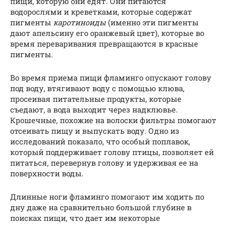
пищи, которую они едят. Они питаются
водорослями и креветками, которые содержат
пигменты
каротиноиды
(именно эти пигменты
дают апельсину его оранжевый цвет), которые во
время переваривания превращаются в красные
пигменты.
Во время приема пищи фламинго опускают голову
под воду, втягивают воду с помощью клюва,
просеивая питательные продукты, которые
съедают, а вода выходит через надклювье.
Крошечные, похожие на волоски фильтры помогают
отсеивать пищу и выпускать воду. Одно из
исследований показало, что особый поплавок,
который поддерживает голову птицы, позволяет ей
питаться, перевернув голову и удерживая ее на
поверхности воды.
Длинные ноги фламинго помогают им ходить по
дну даже на сравнительно большой глубине в
поисках пищи, что дает им некоторые