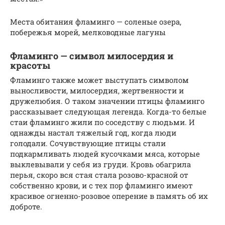
Места обитания фламинго — соленые озера,
побережья морей, мелководные лагуны
Фламинго — символ милосердия и
красоты
Фламинго также может выступать символом
выносливости, милосердия, жертвенности и
дружелюбия. О таком значении птицы фламинго
рассказывает следующая легенда. Когда-то белые
стаи фламинго жили по соседству с людьми. И
однажды настал тяжелый год, когда люди
голодали. Сочувствующие птицы стали
подкармливать людей кусочками мяса, которые
выклевывали у себя из груди. Кровь обагрила
перья, скоро вся стая стала розово-красной от
собственно крови, и с тех пор фламинго имеют
красивое огненно-розовое оперение в память об их
доброте.