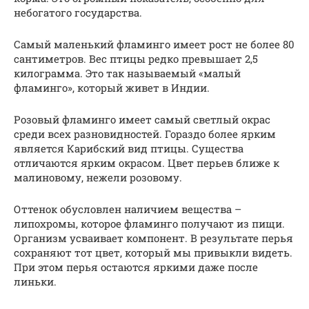
небогатого государства.
Самый маленький фламинго имеет рост не более 80
сантиметров. Вес птицы редко превышает 2,5
килограмма. Это так называемый «малый
фламинго», который живет в Индии.
Розовый фламинго имеет самый светлый окрас
среди всех разновидностей. Гораздо более ярким
является Карибский вид птицы. Существа
отличаются ярким окрасом. Цвет перьев ближе к
малиновому, нежели розовому.
Оттенок обусловлен наличием вещества –
липохромы, которое фламинго получают из пищи.
Организм усваивает компонент. В результате перья
сохраняют тот цвет, который мы привыкли видеть.
При этом перья остаются яркими даже после
линьки.