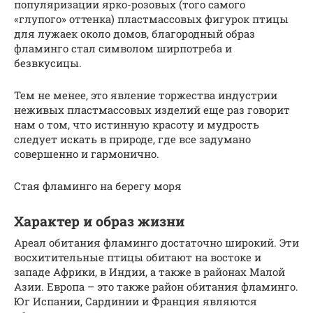
популяризации ярко-розовых (того самого
«глупого» оттенка) пластмассовых фигурок птицы
для лужаек около домов, благородный образ
фламинго стал символом ширпотреба и
безвкусицы.
Тем не менее, это явление торжества индустрии
неживых пластмассовых изделий еще раз говорит
нам о том, что истинную красоту и мудрость
следует искать в природе, где все задумано
совершенно и гармонично.
Стая фламинго на берегу моря
Характер и образ жизни
Ареал обитания фламинго достаточно широкий. Эти
восхитительные птицы обитают на востоке и
западе Африки, в Индии, а также в районах Малой
Азии. Европа – это также район обитания фламинго.
Юг Испании, Сардинии и Франция являются