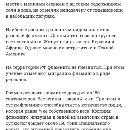
места с мелкими озерами с высоким содержанием
соли в воде, на отмелях неподалеку от лиманов или
в небольших лагунах.
Наиболее распространенным видом является
розовый фламинго. Данный тип гораздо крупнее
всех остальных. Живут птицы на юге Евразии и
Африке. Однако можно их встретить и в Южной
Америке.
На территории РФ фламинго не гнездится. При этом
ученые отмечают миграцию фламинго в ряде
регионов.
Размер розового фламинго доходит до 150
сантиметров. Вес птицы – около 4-х кг. При этом в
сутки фламинго способна съесть количество пищи,
которая равна ¼ ее собственного веса. Колония
фламинго, живущая в одной из азиатских стран, в
сутки поглощает около 150 тонн специального
корма. Это огромный показатель, особенно для