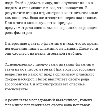
воде. Чтобы добыть пищу, они опускают клюв в
водоем и втягивают им все, что попадется. В
результате птицы отфильтровывают питательные
компоненты. Вода же отводится через надклювье.
Для этого в клюве существа природа
предусмотрела специальные ворсинки, играющие
роль фильтров.
Интересные факты о фламинго в том, что во время
поглощения пищи фламинго не дышат. Даже если
они охотятся на незначительной глубине.
Одновременно с продуктами питания фламинго
затягивают песок и грязь. При этом посторонние
вещества не наносят вреда организму фламинго.
Скорее наоборот. Песок выступает своего рода
абсорбентом. Он отфильтровывает опасные
компоненты.
В результате исследований выяснилось, голову
фламинго поддерживает своего рода поплавок,