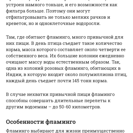
устроен намного тоньше, и его возможности как
фильтра больше. Поэтому они могут
отфильтровывать не только мелких рачков и
креветок, но и одноклеточные водоросли.
Там, где обитают фламинго, много привычной для
них пищи. В день птица съедает такое количество
корма, масса которого составляет около четверти ее
собственного веса. Их большие колонии ежедневно
очищают массу воды естественным образом. Так,
одна из колоний розовых фламинго, обитающих в
Индии, в которую входит около полумиллиона птиц,
каждый день съедает почти 145 тонн корма.
В случае нехватки привычной пищи фламинго
способны совершать длительные перелеты к
другим водоемам – до 50-60 километров.
Особенности фламинго
Фламинго выбирают для жизни преимущественно