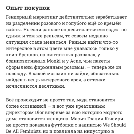
Опыт покупок
Гендерный маркетинг действительно зарабатывает
на разделении розового и голубого ещё со времён
войны. Но если раньше он десятилетиями ездил по
одним и тем же рельсам, то совсем недавно
ситуация стала меняться. Раньше найти что-то
интересное в этом цвете мне удавалось только у
квир-брендов, на винтажных развалах, у
бодипозитивных Monki и у Acne, чьи пакеты
оформлены фирменным розовым, — теперь же он
повсюду. В какой магазин ни зайди, обязательно
найдёшь вещь интересного кроя, а оттенки
исчисляются десятками.
Всё происходит не просто так, мода становится
более осознанной — и вот уже креативным
директором Dior впервые за всю историю модного
дома становится женщина. Мария Грация Кьюири
не просто показала футболки с надписью We Should
Be All Feminists, но и повлияла на индустрию в