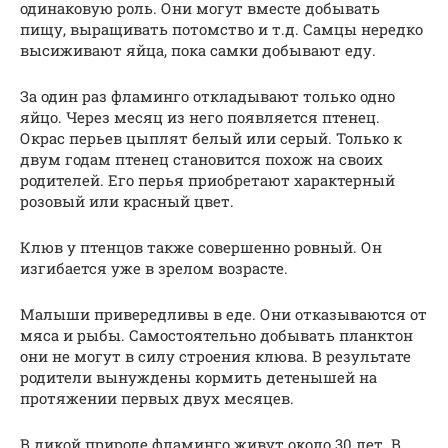
одинаковую роль. Они могут вместе добывать
пищу, выращивать потомство и т.д. Самцы нередко
высиживают яйца, пока самки добывают еду.
За один раз фламинго откладывают только одно
яйцо. Через месяц из него появляется птенец.
Окрас перьев цыплят белый или серый. Только к
двум годам птенец становится похож на своих
родителей. Его перья приобретают характерный
розовый или красный цвет.
Клюв у птенцов также совершенно ровный. Он
изгибается уже в зрелом возрасте.
Малыши привередливы в еде. Они отказываются от
мяса и рыбы. Самостоятельно добывать планктон
они не могут в силу строения клюва. В результате
родители вынуждены кормить детенышей на
протяжении первых двух месяцев.
В дикой природе фламинго живут около 30 лет. В