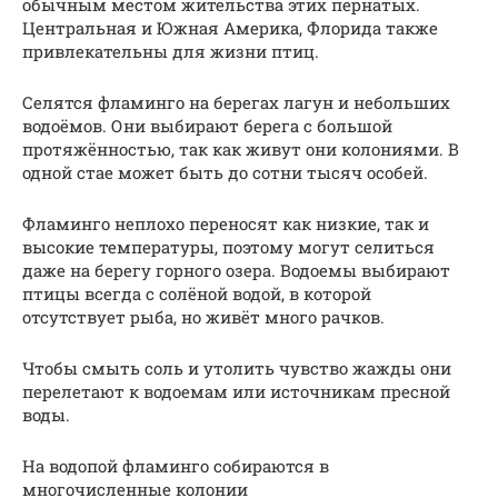
обычным местом жительства этих пернатых.
Центральная и Южная Америка, Флорида также
привлекательны для жизни птиц.
Селятся фламинго на берегах лагун и небольших
водоёмов. Они выбирают берега с большой
протяжённостью, так как живут они колониями. В
одной стае может быть до сотни тысяч особей.
Фламинго неплохо переносят как низкие, так и
высокие температуры, поэтому могут селиться
даже на берегу горного озера. Водоемы выбирают
птицы всегда с солёной водой, в которой
отсутствует рыба, но живёт много рачков.
Чтобы смыть соль и утолить чувство жажды они
перелетают к водоемам или источникам пресной
воды.
На водопой фламинго собираются в
многочисленные колонии