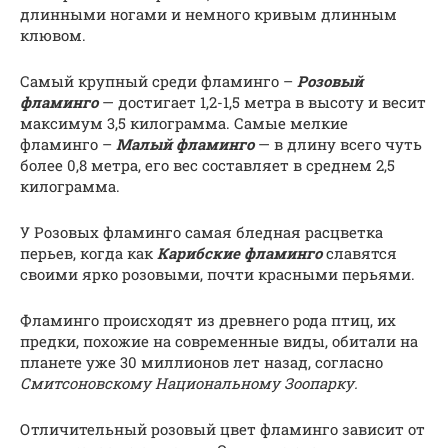
длинными ногами и немного кривым длинным
клювом.
Самый крупный среди фламинго –
Розовый
фламинго
— достигает 1,2-1,5 метра в высоту и весит
максимум 3,5 килограмма. Самые мелкие
фламинго –
Малый фламинго
— в длину всего чуть
более 0,8 метра, его вес составляет в среднем 2,5
килограмма.
У Розовых фламинго самая бледная расцветка
перьев, когда как
Карибские фламинго
славятся
своими ярко розовыми, почти красными перьями.
Фламинго происходят из древнего рода птиц, их
предки, похожие на современные виды, обитали на
планете уже 30 миллионов лет назад, согласно
Смитсоновскому Национальному Зоопарку.
Отличительный розовый цвет фламинго зависит от