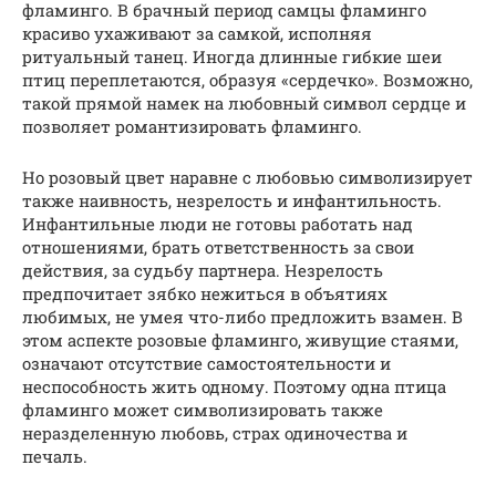
фламинго. В брачный период самцы фламинго
красиво ухаживают за самкой, исполняя
ритуальный танец. Иногда длинные гибкие шеи
птиц переплетаются, образуя «сердечко». Возможно,
такой прямой намек на любовный символ сердце и
позволяет романтизировать фламинго.
Но розовый цвет наравне с любовью символизирует
также наивность, незрелость и инфантильность.
Инфантильные люди не готовы работать над
отношениями, брать ответственность за свои
действия, за судьбу партнера. Незрелость
предпочитает зябко нежиться в объятиях
любимых, не умея что-либо предложить взамен. В
этом аспекте розовые фламинго, живущие стаями,
означают отсутствие самостоятельности и
неспособность жить одному. Поэтому одна птица
фламинго может символизировать также
неразделенную любовь, страх одиночества и
печаль.