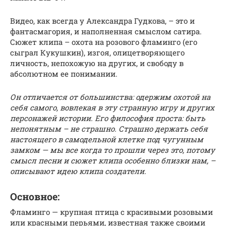
Видео, как всегда у Александра Гудкова, – это и
фантасмагория, и наполненная смыслом сатира.
Сюжет клипа – охота на розового фламинго (его
сыграл Кукушкин), изгоя, олицетворяющего
личность, непохожую на других, и свободу в
абсолютном ее понимании.
Он отличается от большинства: одержим охотой на
себя самого, вовлекая в эту странную игру и других
персонажей истории. Его философия проста: быть
непонятным – не страшно. Страшно держать себя
настоящего в самодельной клетке под чугунным
замком — мы все когда то прошли через это, потому
смысл песни и сюжет клипа особенно близки нам, –
описывают идею клипа создатели.
Основное:
Фламинго — крупная птица с красивыми розовыми
или красными перьями, известная также своими