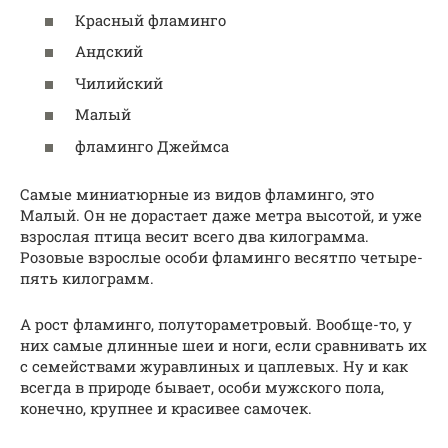
Красный фламинго
Андский
Чилийский
Малый
фламинго Джеймса
Самые миниатюрные из видов фламинго, это
Малый. Он не дорастает даже метра высотой, и уже
взрослая птица весит всего два килограмма.
Розовые взрослые особи фламинго весятпо четыре-
пять килограмм.
А рост фламинго, полутораметровый. Вообще-то, у
них самые длинные шеи и ноги, если сравнивать их
с семействами журавлиных и цаплевых. Ну и как
всегда в природе бывает, особи мужского пола,
конечно, крупнее и красивее самочек.