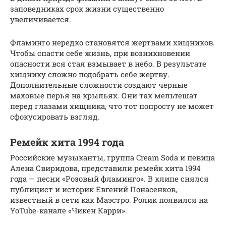
заповедниках срок жизни существенно
увеличивается.
Фламинго нередко становятся жертвами хищников.
Чтобы спасти себе жизнь, при возникновении
опасности вся стая взмывает в небо. В результате
хищнику сложно подобрать себе жертву.
Дополнительные сложности создают черные
маховые перья на крыльях. Они так мельтешат
перед глазами хищника, что тот попросту не может
сфокусировать взгляд.
Ремейк хита 1994 года
Российские музыканты, группа Cream Soda и певица
Алена Свиридова, представили ремейк хита 1994
года — песни «Розовый фламинго». В клипе снялся
публицист и историк Евгений Понасенков,
известный в сети как Маэстро. Ролик появился на
YoTube-канале «Чикен Карри».