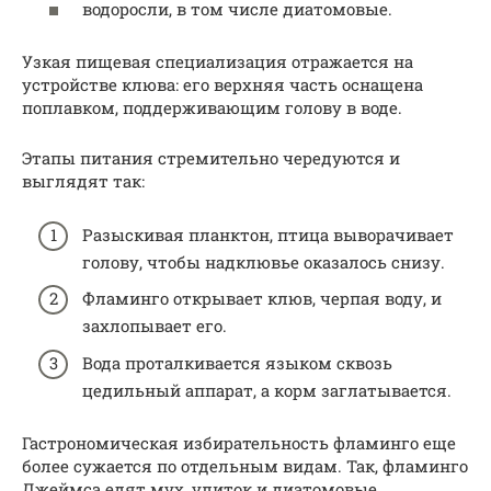
водоросли, в том числе диатомовые.
Узкая пищевая специализация отражается на
устройстве клюва: его верхняя часть оснащена
поплавком, поддерживающим голову в воде.
Этапы питания стремительно чередуются и
выглядят так:
Разыскивая планктон, птица выворачивает
голову, чтобы надклювье оказалось снизу.
Фламинго открывает клюв, черпая воду, и
захлопывает его.
Вода проталкивается языком сквозь
цедильный аппарат, а корм заглатывается.
Гастрономическая избирательность фламинго еще
более сужается по отдельным видам. Так, фламинго
Джеймса едят мух, улиток и диатомовые