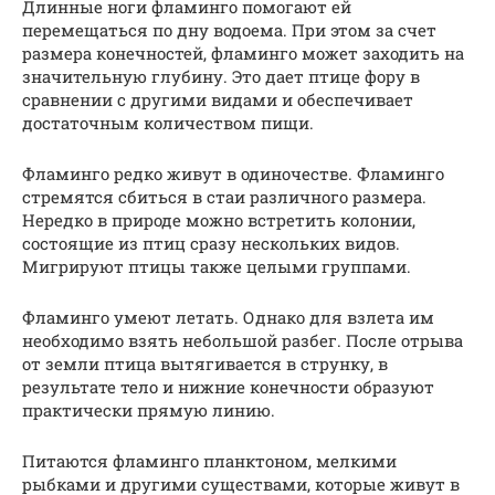
Длинные ноги фламинго помогают ей
перемещаться по дну водоема. При этом за счет
размера конечностей, фламинго может заходить на
значительную глубину. Это дает птице фору в
сравнении с другими видами и обеспечивает
достаточным количеством пищи.
Фламинго редко живут в одиночестве. Фламинго
стремятся сбиться в стаи различного размера.
Нередко в природе можно встретить колонии,
состоящие из птиц сразу нескольких видов.
Мигрируют птицы также целыми группами.
Фламинго умеют летать. Однако для взлета им
необходимо взять небольшой разбег. После отрыва
от земли птица вытягивается в струнку, в
результате тело и нижние конечности образуют
практически прямую линию.
Питаются фламинго планктоном, мелкими
рыбками и другими существами, которые живут в