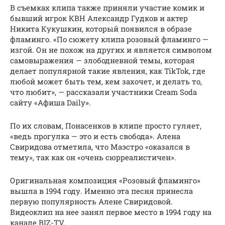
В съемках клипа также приняли участие комик и
бывший игрок КВН Александр Гудков и актер
Никита Кукушкин, который появился в образе
фламинго. «По сюжету клипа розовый фламинго —
изгой. Он не похож на других и является символом
самовыражения — злободневной темы, которая
делает популярной такие явления, как TikTok, где
любой может быть тем, кем захочет, и делать то,
что любит», — рассказали участники Cream Soda
сайту «Афиша Daily».
По их словам, Понасенков в клипе просто гуляет,
«ведь прогулка — это и есть свобода». Алена
Свиридова отметила, что Маэстро «оказался в
тему», так как он «очень сюрреалистичен».
Оригинальная композиция «Розовый фламинго»
вышла в 1994 году. Именно эта песня принесла
первую популярность Алене Свиридовой.
Видеоклип на нее занял первое место в 1994 году на
канале BIZ-TV.