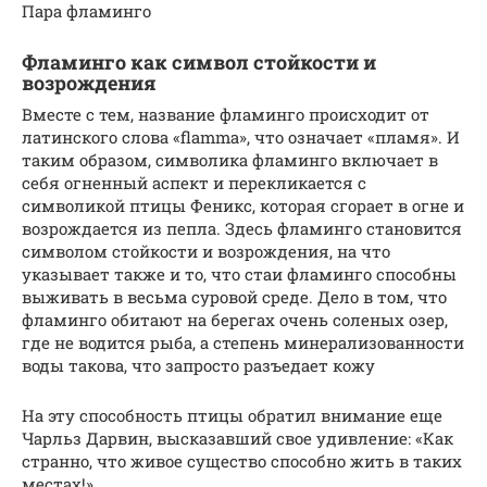
Пара фламинго
Фламинго как символ стойкости и
возрождения
Вместе с тем, название фламинго происходит от
латинского слова «flamma», что означает «пламя». И
таким образом, символика фламинго включает в
себя огненный аспект и перекликается с
символикой птицы Феникс, которая сгорает в огне и
возрождается из пепла. Здесь фламинго становится
символом стойкости и возрождения, на что
указывает также и то, что стаи фламинго способны
выживать в весьма суровой среде. Дело в том, что
фламинго обитают на берегах очень соленых озер,
где не водится рыба, а степень минерализованности
воды такова, что запросто разъедает кожу
На эту способность птицы обратил внимание еще
Чарльз Дарвин, высказавший свое удивление: «Как
странно, что живое существо способно жить в таких
местах!»