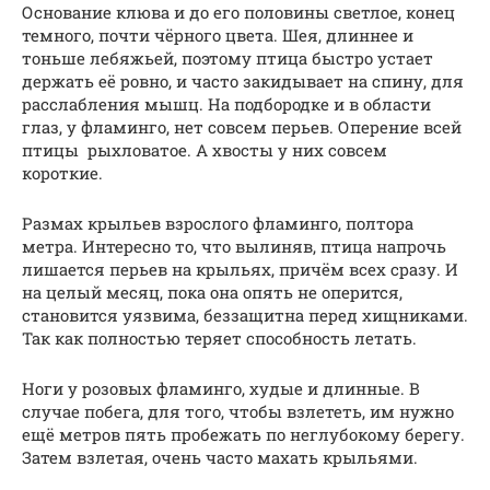
Основание клюва и до его половины светлое, конец
темного, почти чёрного цвета. Шея, длиннее и
тоньше лебяжьей, поэтому птица быстро устает
держать её ровно, и часто закидывает на спину, для
расслабления мышц. На подбородке и в области
глаз, у фламинго, нет совсем перьев. Оперение всей
птицы рыхловатое. А хвосты у них совсем
короткие.
Размах крыльев взрослого фламинго, полтора
метра. Интересно то, что вылиняв, птица напрочь
лишается перьев на крыльях, причём всех сразу. И
на целый месяц, пока она опять не оперится,
становится уязвима, беззащитна перед хищниками.
Так как полностью теряет способность летать.
Ноги у розовых фламинго, худые и длинные. В
случае побега, для того, чтобы взлететь, им нужно
ещё метров пять пробежать по неглубокому берегу.
Затем взлетая, очень часто махать крыльями.