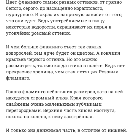
Цвет фламинго самых разных оттенков, от грязно
белого, серого, до насыщенно кораллового,
пурпурного. И окрас их напрямую зависит от того,
что они едят. Ведь употребляемые в пищу
некоторые водоросли, окрашивают их перья в
утончённо розовый оттенок.
И чем больше фламинго съест тех самых
водорослей, тем ярче будет он цветом. А кончики
крыльев черного оттенка. Но это можно
рассмотреть, только когда птица в полёте. Ведь нет
прекраснее зрелища, чем стая летящих Розовых
фламинго.
Голова фламинго небольших размеров, зато на ней
находится огромный клюв. Края которого,
снабжены очень маленькими зубчиками
перегородками. Верхняя часть клюва изогнута,
похожа на колено, к низу заострённая.
И только она движимая часть, в отличие от нижней.