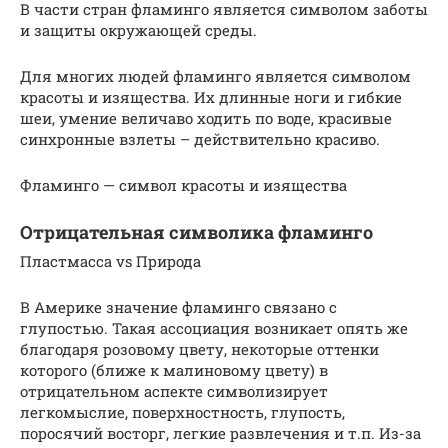
В части стран фламинго является символом заботы
и защиты окружающей среды.
Для многих людей фламинго является символом
красоты и изящества. Их длинные ноги и гибкие
шеи, умение величаво ходить по воде, красивые
синхронные взлеты – действительно красиво.
Фламинго — символ красоты и изящества
Отрицательная символика фламинго
Пластмасса vs Природа
В Америке значение фламинго связано с
глупостью. Такая ассоциация возникает опять же
благодаря розовому цвету, некоторые оттенки
которого (ближе к малиновому цвету) в
отрицательном аспекте символизирует
легкомыслие, поверхностность, глупость,
поросячий восторг, легкие развлечения и т.п. Из-за