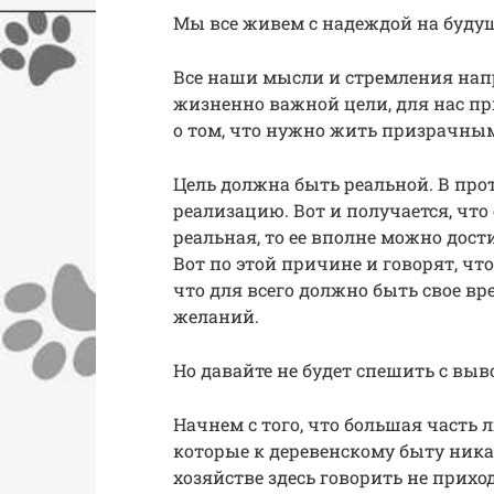
Мы все живем с надеждой на буду
Все наши мысли и стремления напр
жизненно важной цели, для нас при
о том, что нужно жить призрачн
Цель должна быть реальной. В про
реализацию. Вот и получается, что
реальная, то ее вполне можно достич
Вот по этой причине и говорят, что
что для всего должно быть свое вр
желаний.
Но давайте не будет спешить с выво
Начнем с того, что большая часть
которые к деревенскому быту ника
хозяйстве здесь говорить не приход