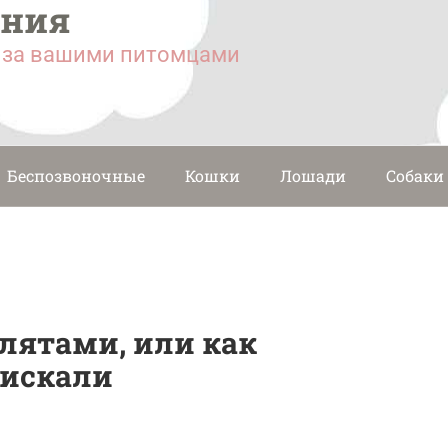
ания
у за вашими питомцами
Беспозвоночные
Кошки
Лошади
Собаки
лятами, или как
искали