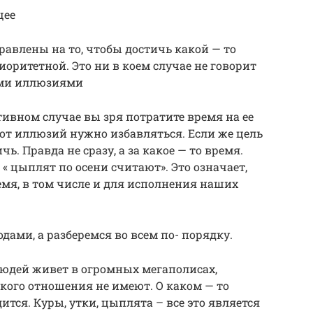
щее
авлены на то, чтобы достичь какой — то
оритетной. Это ни в коем случае не говорит
ыми иллюзиями
тивном случае вы зря потратите время на ее
 от иллюзий нужно избавляться. Если же цель
ь. Правда не сразу, а за какое — то время.
 « цыплят по осени считают». Это означает,
емя, в том числе и для исполнения наших
дами, а разберемся во всем по- порядку.
 людей живет в огромных мегаполисах,
кого отношения не имеют. О каком — то
ится. Куры, утки, цыплята – все это является