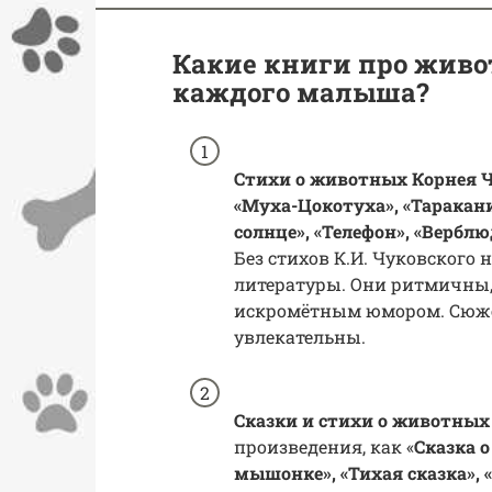
Какие книги про жив
каждого малыша?
Стихи о животных Корнея 
«Муха-Цокотуха», «Таракани
солнце», «Телефон», «Вербл
Без стихов К.И. Чуковского
литературы. Они ритмичны,
искромётным юмором. Сюж
увлекательны.
Сказки и стихи о животных
произведения, как «
Сказка 
мышонке», «Тихая сказка», 