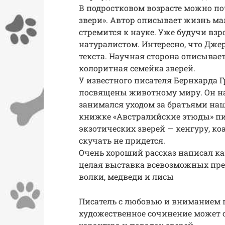
В подростковом возрасте можно по
звери». Автор описывает жизнь ма
стремится к науке. Уже будучи вз
натуралистом. Интересно, что Дже
текста. Научная сторона описывает
колоритная семейка зверей.
У известного писателя Бернхарда 
посвящены животному миру. Он н
занимался уходом за братьями на
книжке «Австралийские этюды» пис
экзотических зверей — кенгуру, ко
скучать не придется.
Очень хороший рассказ написал ка
целая выставка всевозможных пре
волки, медведи и лисы
Писатель с любовью и вниманием 
художественное сочинение может 