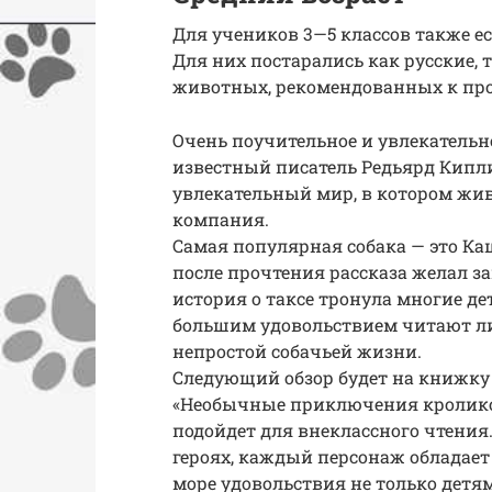
Для учеников 3—5 классов также ес
Для них постарались как русские, 
животных, рекомендованных к пр
Очень поучительное и увлекательн
известный писатель Редьярд Кипли
увлекательный мир, в котором жи
компания.
Самая популярная собака — это К
после прочтения рассказа желал з
история о таксе тронула многие де
большим удовольствием читают ли
непростой собачьей жизни.
Следующий обзор будет на книжку 
«Необычные приключения кроликов
подойдет для внеклассного чтения.
героях, каждый персонаж обладает
море удовольствия не только детям