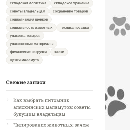
складская логистика
складское хранение
советы владельцам
сохранение товаров
социализация щенков
социальность животных
техника посадки
упаковка товаров
упаковочные материалы
физические нагрузки
хаски
щенки маламута
Свежие записи
Как выбрать питомник
аляскинских маламутов: советы
будущим владельцам
Чипирование животных: зачем