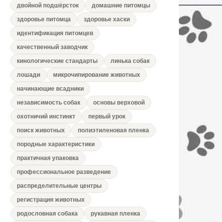
двойной подшёрсток
домашние питомцы
здоровье питомца
здоровье хаски
идентификация питомцев
качественный заводчик
кинологические стандарты
линька собак
лошади
микрочипирование животных
начинающие всадники
независимость собак
основы верховой
охотничий инстинкт
первый урок
поиск животных
полиэтиленовая пленка
породные характеристики
практичная упаковка
профессиональное разведение
распределительные центры
регистрация животных
родословная собака
рукавная пленка