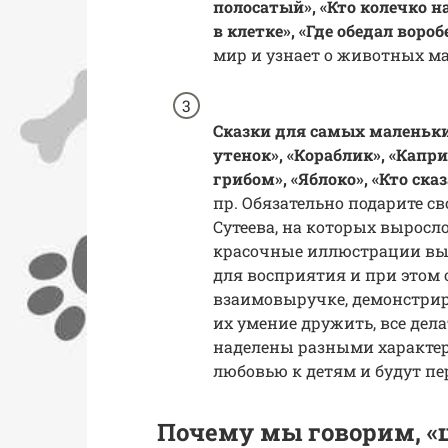
полосатый», «Кто колечко н
в клетке», «Где обедал вороб
мир и узнает о животных мас
Сказки для самых маленьки
утенок», «Кораблик», «Капр
грибом», «Яблоко», «Кто ска
пр. Обязательно подарите св
Сутеева, на которых выросл
красочные иллюстрации вы
для восприятия и при этом 
взаимовыручке, демонстрир
их умение дружить, все дел
наделены разными характер
любовью к детям и будут пе
Почему мы говорим, «