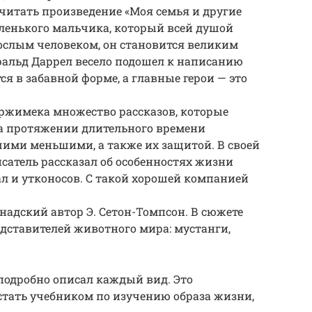
читать произведение «Моя семья и другие
ленького мальчика, который всей душой
рослым человеком, он становится великим
ральд Даррел весело подошел к написанию
ся в забавной форме, а главные герои — это
Гржимека множество рассказов, которые
а протяжении длительного времени
шими меньшими, а также их защитой. В своей
атель рассказал об особенностях жизни
ал и утконосов. С такой хорошей компанией
надский автор Э. Сетон-Томпсон. В сюжете
дставителей животного мира: мустанги,
подробно описал каждый вид. Это
стать учебником по изучению образа жизни,