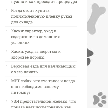
нужно и как проходит процедура
Когда стоит купить
полиэтиленовую пленку рукав
для склада
Хаски: характер, уход и
содержание в домашних
условиях
Хаски: уход за шерстью и
здоровье породы
Верховая езда для начинающих:
с чего начать
МРТ собак: что это такое и когда
оно необходимо вашему
питомцу?
УЗИ предстательной железы: что
показывает исследование, как