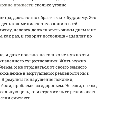
можно привести
сколько угодно.
ицы, достаточно обратиться к буддизму. Это
т день как миниатюрную копию всей
дизму, человек должен жить одним днем и не
, как раз, и говорит пословица « цыплят по
но, и даже полезно, но только не нужно эти
 жизненного существования. Жить нужно
емы, и не отрываться от своего земного
ахождение в виртуальной реальности ни к
 В результате: нарушение психики,
боли, проблемы со здоровьем. Но если, все же,
еальную цель, то и стремитесь ее реализовать.
осени считают.