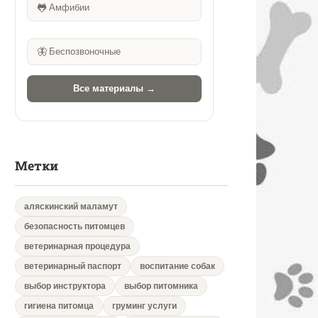
🐸
Амфибии
🦋
Беспозвоночные
Все материалы →
Метки
аляскинский маламут
безопасность питомцев
ветеринарная процедура
ветеринарный паспорт
воспитание собак
выбор инструктора
выбор питомника
гигиена питомца
груминг услуги