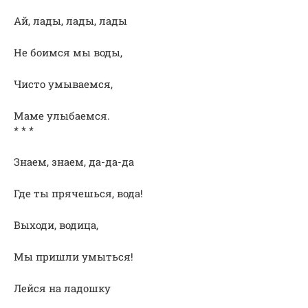
Ай, лады, лады, лады
Не боимся мы воды,
Чисто умываемся,
Маме улыбаемся.
* * *
Знаем, знаем, да-да-да
Где ты прячешься, вода!
Выходи, водица,
Мы пришли умыться!
Лейся на ладошку