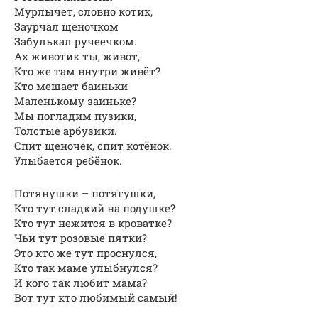
Мурлычет, словно котик,
Заурчал щеночком
Забулькал ручеечком.
Ах животик ты, живот,
Кто же там внутри живёт?
Кто мешает баиньки
Маленькому заиньке?
Мы погладим пузики,
Толстые арбузики.
Спит щеночек, спит котёнок.
Улыбается ребёнок.
Потянушки – потягушки,
Кто тут сладкий на подушке?
Кто тут нежится в кроватке?
Чьи тут розовые пятки?
Это кто же тут проснулся,
Кто так маме улыбнулся?
И кого так любит мама?
Вот тут кто любимый самый!