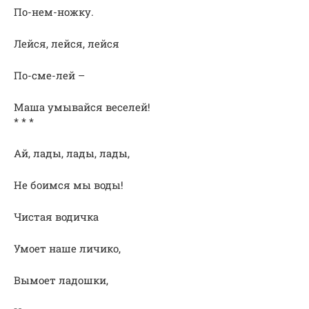
По-нем-ножку.
Лейся, лейся, лейся
По-сме-лей –
Маша умывайся веселей!
* * *
Ай, лады, лады, лады,
Не боимся мы воды!
Чистая водичка
Умоет наше личико,
Вымоет ладошки,