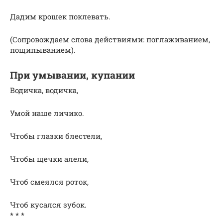
Дадим крошек поклевать.
(Сопровождаем слова действиями: поглаживанием,
пощипыванием).
При умывании, купании
Водичка, водичка,
Умой наше личико.
Чтобы глазки блестели,
Чтобы щечки алели,
Чтоб смеялся роток,
Чтоб кусался зубок.
* * *