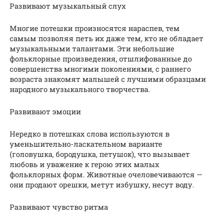
Развивают музыкальный слух
Многие потешки произносятся нараспев, тем
самым позволяя петь их даже тем, кто не обладает
музыкальными талантами. Эти небольшие
фольклорные произведения, отшлифованные до
совершенства многими поколениями, с раннего
возраста знакомят малышей с лучшими образцами
народного музыкального творчества.
Развивают эмоции
Нередко в потешках слова используются в
уменьшительно-ласкательном варианте
(головушка, бородушка, петушок), что вызывает
любовь и уважение к герою этих малых
фольклорных форм. Животные очеловечиваются —
они продают орешки, метут избушку, несут воду.
Развивают чувство ритма