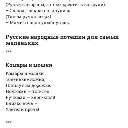
(Ручки в стороны, затем скрестить на груди).
– Сладко, сладко потянулись.
(Тянем ручки вверх)
– Маме с папой улыбнулись.
Русские народные потешки для самых
маленьких
***
Комары и мошки
Комары и мошки,
Тоненькие ножки,
Пляшут на дорожке.
Ножками — топ-топ!
Ручками — хлоп-хлоп!
Близко ночь —
Улетели прочь!
***