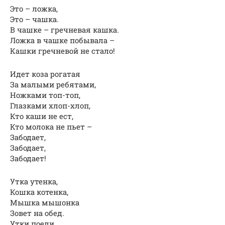
Это – ложка,
Это – чашка.
В чашке – гречневая кашка.
Ложка в чашке побывала –
Кашки гречневой не стало!
Идет коза рогатая
За малыми ребятами,
Ножками топ-топ,
Глазками хлоп-хлоп,
Кто каши не ест,
Кто молока не пьет –
Забодает,
Забодает,
Забодает!
Утка утенка,
Кошка котенка,
Мышка мышонка
Зовет на обед.
Утки поели,