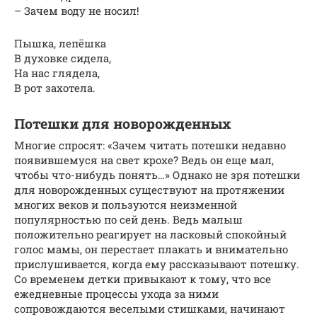
– Зачем воду не носил!
Пышка, лепёшка
В духовке сидела,
На нас глядела,
В рот захотела.
Потешки для новорожденных
Многие спросят: «Зачем читать потешки недавно
появившемуся на свет крохе? Ведь он еще мал,
чтобы что-нибудь понять…» Однако не зря потешки
для новорожденных существуют на протяжении
многих веков и пользуются неизменной
популярностью по сей день. Ведь малыш
положительно реагирует на ласковый спокойный
голос мамы, он перестает плакать и внимательно
прислушивается, когда ему рассказывают потешку.
Со временем детки привыкают к тому, что все
ежедневные процессы ухода за ними
сопровождаются веселыми стишками, начинают