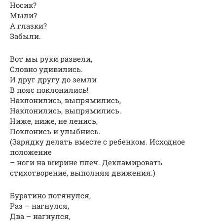
Носик?
Мыли?
А глазки?
Забыли.
Вот мы руки развели,
Словно удивились.
И друг другу до земли
В пояс поклонились!
Наклонились, выпрямились,
Наклонились, выпрямились.
Ниже, ниже, не ленись,
Поклонись и улыбнись.
(Зарядку делать вместе с ребенком. Исходное
положение
– ноги на ширине плеч. Декламировать
стихотворение, выполняя движения.)
Буратино потянулся,
Раз – нагнулся,
Два – нагнулся,