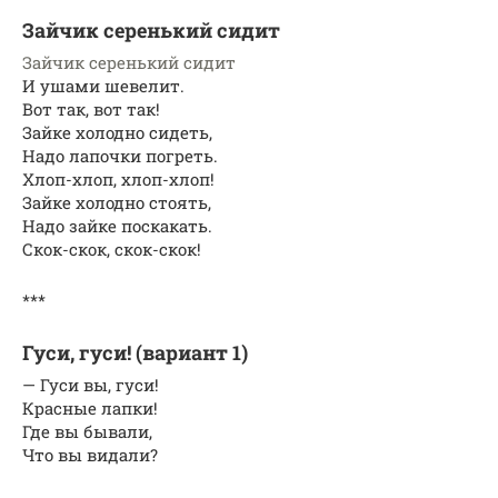
Зайчик серенький сидит
Зайчик серенький сидит
И ушами шевелит.
Вот так, вот так!
Зайке холодно сидеть,
Надо лапочки погреть.
Хлоп-хлоп, хлоп-хлоп!
Зайке холодно стоять,
Надо зайке поскакать.
Скок-скок, скок-скок!
***
Гуси, гуси! (вариант 1)
— Гуси вы, гуси!
Красные лапки!
Где вы бывали,
Что вы видали?