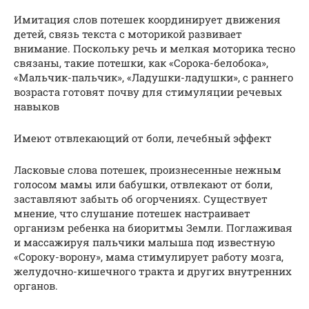
Имитация слов потешек координирует движения
детей, связь текста с моторикой развивает
внимание. Поскольку речь и мелкая моторика тесно
связаны, такие потешки, как «Сорока-белобока»,
«Мальчик-пальчик», «Ладушки-ладушки», с раннего
возраста готовят почву для стимуляции речевых
навыков
Имеют отвлекающий от боли, лечебный эффект
Ласковые слова потешек, произнесенные нежным
голосом мамы или бабушки, отвлекают от боли,
заставляют забыть об огорчениях. Существует
мнение, что слушание потешек настраивает
организм ребенка на биоритмы Земли. Поглаживая
и массажируя пальчики малыша под известную
«Сороку-ворону», мама стимулирует работу мозга,
желудочно-кишечного тракта и других внутренних
органов.