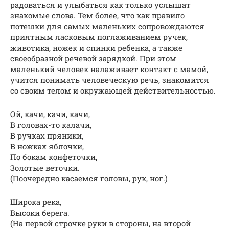
радоваться и улыбаться как только услышат
знакомые слова. Тем более, что как правило
потешки для самых маленьких сопровождаются
приятным ласковым поглаживанием ручек,
животика, ножек и спинки ребенка, а также
своеобразной речевой зарядкой. При этом
маленький человек налаживает контакт с мамой,
учится понимать человеческую речь, знакомится
со своим телом и окружающей действительностью.
Ой, качи, качи, качи,
В головах-то калачи,
В ручках пряники,
В ножках яблочки,
По бокам конфеточки,
Золотые веточки.
(Поочередно касаемся головы, рук, ног.)
Широка река,
Высоки берега.
(На первой строчке руки в стороны, на второй