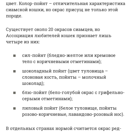
цвет. Колор-пойнт – отличительная характеристика
сиамской кошки, но окрас присущ не только этой
породе.
Существует около 20 окрасов сиамцев, но
Ассоциация любителей кошек признает лишь
четыре из них:
сил-пойнт (бледно-желтое или кремовое
тело с коричневыми отметинами);
шоколадный пойнт (цвет туловища –
слоновая кость, пойнты – молочный
шоколад);
блю-пойнт (бело-голубой окрас с грифельно-
серыми отметинами);
лиловый пойнт (белое туловище, пойнты
розово-коричневые, лавандово-розовый нос).
В отдельных странах нормой считается окрас ред-