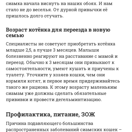
сиамка начала виснуть на наших обоях. И нам
стало не до веселья. От дурной привычки её
пришлось долго отучать.
Возраст котёнка для переезда в новую
семью
Специалисты не советуют приобретать котёнка
младше 2,5, а лучше 3 месяцев. Малыши
болезненно реагируют на расставание с мамой и
переезд. Обычно к 3 месяцам они привыкают к
самостоятельности, умеют кушать и приучены к
туалету. Уточните у хозяев кошки, чем они
кормили котят, и первое время придерживайтесь
такого же рациона. К этому возрасту маленьким
сиамам уже должны сделать обязательные
прививки и провести дегельминтизацию.
Профилактика, питание, ЗОЖ
Причина подавляющего большинства
распространенных заболеваний сиамских кошек –