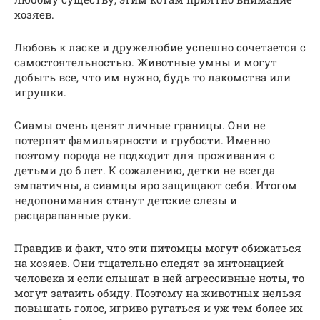
хозяев.
Любовь к ласке и дружелюбие успешно сочетается с
самостоятельностью. Животные умны и могут
добыть все, что им нужно, будь то лакомства или
игрушки.
Сиамы очень ценят личные границы. Они не
потерпят фамильярности и грубости. Именно
поэтому порода не подходит для проживания с
детьми до 6 лет. К сожалению, детки не всегда
эмпатичны, а сиамцы яро защищают себя. Итогом
недопонимания станут детские слезы и
расцарапанные руки.
Правдив и факт, что эти питомцы могут обижаться
на хозяев. Они тщательно следят за интонацией
человека и если слышат в ней агрессивные ноты, то
могут затаить обиду. Поэтому на животных нельзя
повышать голос, игриво ругаться и уж тем более их