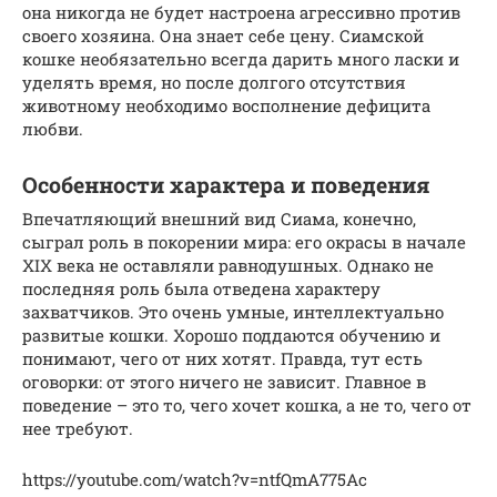
она никогда не будет настроена агрессивно против
своего хозяина. Она знает себе цену. Сиамской
кошке необязательно всегда дарить много ласки и
уделять время, но после долгого отсутствия
животному необходимо восполнение дефицита
любви.
Особенности характера и поведения
Впечатляющий внешний вид Сиама, конечно,
сыграл роль в покорении мира: его окрасы в начале
XIX века не оставляли равнодушных. Однако не
последняя роль была отведена характеру
захватчиков. Это очень умные, интеллектуально
развитые кошки. Хорошо поддаются обучению и
понимают, чего от них хотят. Правда, тут есть
оговорки: от этого ничего не зависит. Главное в
поведение – это то, чего хочет кошка, а не то, чего от
нее требуют.
https://youtube.com/watch?v=ntfQmA775Ac