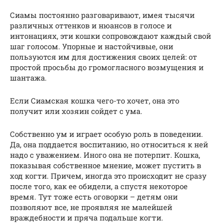
Сиамы постоянно разговаривают, имея тысячи
различных оттенков и нюансов в голосе и
интонациях, эти кошки сопровождают каждый свой
шаг голосом. Упорные и настойчивые, они
пользуются им для достижения своих целей: от
простой просьбы до громогласного возмущения и
шантажа.
Если Сиамская кошка чего-то хочет, она это
получит или хозяин сойдет с ума.
Собственно ум и играет особую роль в поведении.
Да, она поддается воспитанию, но относиться к ней
надо с уважением. Иного она не потерпит. Кошка,
показывая собственное мнение, может пустить в
ход когти. Причем, иногда это происходит не сразу
после того, как ее обидели, а спустя некоторое
время. Тут тоже есть оговорки – детям они
позволяют все, не проявляя не малейшей
враждебности и пряча подальше когти.