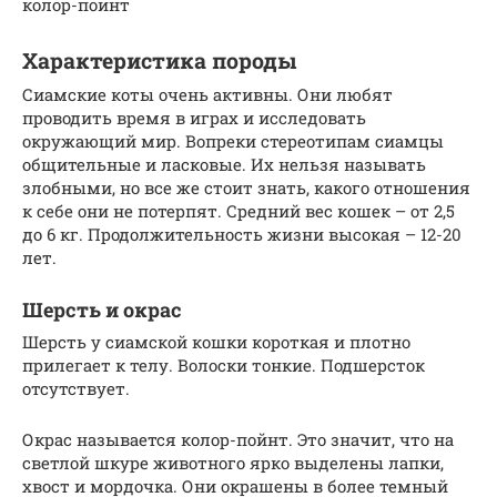
колор-поинт
Характеристика породы
Сиамские коты очень активны. Они любят
проводить время в играх и исследовать
окружающий мир. Вопреки стереотипам сиамцы
общительные и ласковые. Их нельзя называть
злобными, но все же стоит знать, какого отношения
к себе они не потерпят. Средний вес кошек – от 2,5
до 6 кг. Продолжительность жизни высокая – 12-20
лет.
Шерсть и окрас
Шерсть у сиамской кошки короткая и плотно
прилегает к телу. Волоски тонкие. Подшерсток
отсутствует.
Окрас называется колор-пойнт. Это значит, что на
светлой шкуре животного ярко выделены лапки,
хвост и мордочка. Они окрашены в более темный