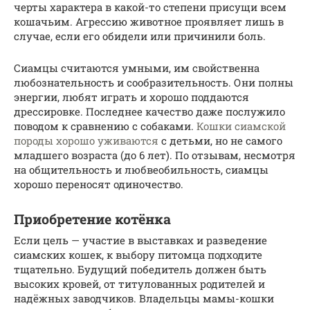
черты характера в какой-то степени присущи всем
кошачьим. Агрессию животное проявляет лишь в
случае, если его обидели или причинили боль.
Сиамцы считаются умными, им свойственна
любознательность и сообразительность. Они полны
энергии, любят играть и хорошо поддаются
дрессировке. Последнее качество даже послужило
поводом к сравнению с собаками.
Кошки сиамской
породы хорошо уживаются
с детьми, но не самого
младшего возраста (до 6 лет). По отзывам, несмотря
на общительность и любвеобильность, сиамцы
хорошо переносят одиночество.
Приобретение котёнка
Если цель — участие в выставках и разведение
сиамских кошек, к выбору питомца подходите
тщательно. Будущий победитель должен быть
высоких кровей, от титулованных родителей и
надёжных заводчиков. Владельцы мамы-кошки