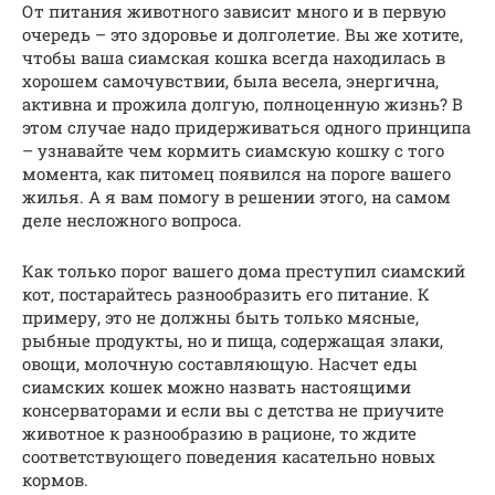
От питания животного зависит много и в первую
очередь – это здоровье и долголетие. Вы же хотите,
чтобы ваша сиамская кошка всегда находилась в
хорошем самочувствии, была весела, энергична,
активна и прожила долгую, полноценную жизнь? В
этом случае надо придерживаться одного принципа
– узнавайте чем кормить сиамскую кошку с того
момента, как питомец появился на пороге вашего
жилья. А я вам помогу в решении этого, на самом
деле несложного вопроса.
Как только порог вашего дома преступил сиамский
кот, постарайтесь разнообразить его питание. К
примеру, это не должны быть только мясные,
рыбные продукты, но и пища, содержащая злаки,
овощи, молочную составляющую. Насчет еды
сиамских кошек можно назвать настоящими
консерваторами и если вы с детства не приучите
животное к разнообразию в рационе, то ждите
соответствующего поведения касательно новых
кормов.