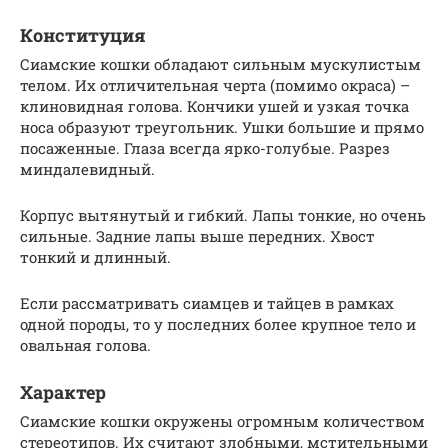
Конституция
Сиамские кошки обладают сильным мускулистым
телом. Их отличительная черта (помимо окраса) –
клиновидная голова. Кончики ушей и узкая точка
носа образуют треугольник. Ушки большие и прямо
посаженные. Глаза всегда ярко-голубые. Разрез
миндалевидный.
Корпус вытянутый и гибкий. Лапы тонкие, но очень
сильные. Задние лапы выше передних. Хвост
тонкий и длинный.
Если рассматривать сиамцев и тайцев в рамках
одной породы, то у последних более крупное тело и
овальная голова.
Характер
Сиамские кошки окружены огромным количеством
стереотипов. Их считают злобными, мстительными