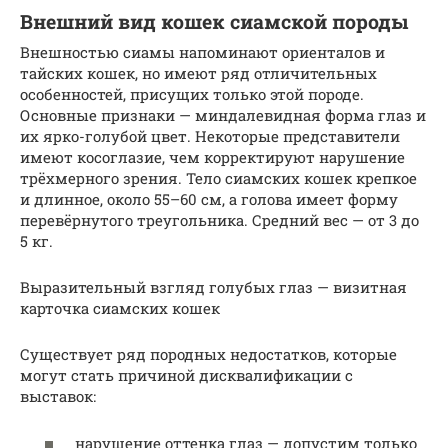
Внешний вид кошек сиамской породы
Внешностью сиамы напоминают ориенталов и
тайских кошек, но имеют ряд отличительных
особенностей, присущих только этой породе.
Основные признаки — миндалевидная форма глаз и
их ярко-голубой цвет. Некоторые представители
имеют косоглазие, чем корректируют нарушение
трёхмерного зрения. Тело сиамских кошек крепкое
и длинное, около 55–60 см, а голова имеет форму
перевёрнутого треугольника. Средний вес — от 3 до
5 кг.
Выразительный взгляд голубых глаз — визитная
карточка сиамских кошек
Существует ряд породных недостатков, которые
могут стать причиной дисквалификации с
выставок:
нарушение оттенка глаз — допустим только