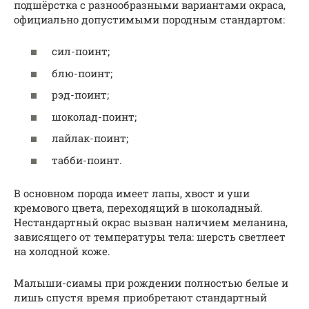
подшёрстка с разнообразными вариантами окраса,
официально допустимыми породным стандартом:
сил-поинт;
блю-поинт;
рэд-поинт;
шоколад-поинт;
лайлак-поинт;
табби-поинт.
В основном порода имеет лапы, хвост и уши
кремового цвета, переходящий в шоколадный.
Нестандартный окрас вызван наличием меланина,
зависящего от температуры тела: шерсть светлеет
на холодной коже.
Малыши-сиамы при рождении полностью белые и
лишь спустя время приобретают стандартный