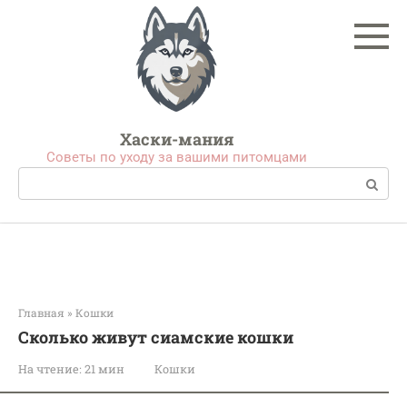
Перейти
к
контенту
Хаски-мания
Советы по уходу за вашими питомцами
Поиск:
Главная
»
Кошки
Сколько живут сиамские кошки
На чтение:
21 мин
Кошки