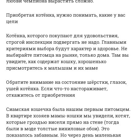
любви чемпиона вырастить сложно.
Приобретая котёнка, нужно понимать, какие у вас
цели
Котёнка, которого покупают для удовольствия,
строгой инспекции подвергать не надо. Главными
критериями выбора будут характер и здоровье. Не
выбирайте питомца на рынке, только дома. Там вы
увидите, как содержат кошку, хорошенько
присмотритесь к малышам и их маме
Обратите внимание на состояние шёрстки, глазок,
ушей котёнка. Если что-то настораживает,
откажитесь от приобретения
Сиамская кошечка была нашим первым питомцем.
В квартире хозяев мамы-кошки мы увидели, котят,
которые гроздью висели прямо на стене (тогда
были в моде толстые виниловые обои). Это
показалось забавным. Но через день маленькая