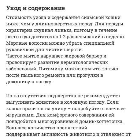
Уход и содержание
Стоимость ухода и содержания сиамской кошки
ниже, чем у длинношерстных пород. Для породы
характерна скудная линька, поэтому в течение
всего года достаточно 1-2 расчесываний в неделю.
Мертвые волоски можно убрать специальной
рукавичкой для чистки шерсти.
Частое мытье нарушает жировой барьер и
провоцирует развитие дерматологических
заболеваний. Питомицу можно помыть только
после пыльного ремонта или прогулки в
дождливую погоду.
Из-за отсутствия подшерстка не рекомендуется
выгуливать животное в холодную погоду. Если
кошка просится на улицу – попробуйте отвлечь ее
игрушками. Для комфортного содержания ей
понадобится многоуровневый домик-когтеточка.
Большое количество препятствий
поддерживает активность животного и отвлекает от