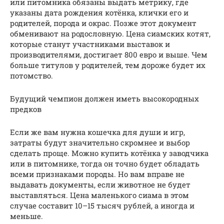
или питомника обязаны выдать метрику, где
указаны дата рождения котёнка, клички его и
родителей, порода и окрас. Позже этот документ
обменивают на родословную. Цена сиамских котят,
которые станут участниками выставок и
производителями, достигает 800 евро и выше. Чем
больше титулов у родителей, тем дороже будет их
потомство.
Будущий чемпион должен иметь высокородных
предков
Если же вам нужна кошечка для души и игр,
затраты будут значительно скромнее и выбор
сделать проще. Можно купить котёнка у заводчика
или в питомнике, тогда он точно будет обладать
всеми признаками породы. Но вам вправе не
выдавать документы, если животное не будет
выставляться. Цена маленького сиама в этом
случае составит 10–15 тысяч рублей, а иногда и
меньше.