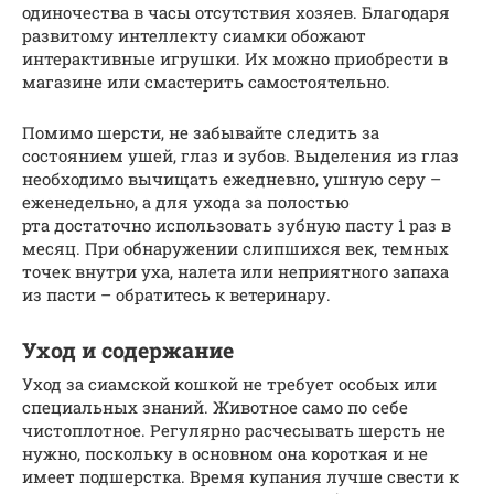
одиночества в часы отсутствия хозяев. Благодаря
развитому интеллекту сиамки обожают
интерактивные игрушки. Их можно приобрести в
магазине или смастерить самостоятельно.
Помимо шерсти, не забывайте следить за
состоянием ушей, глаз и зубов. Выделения из глаз
необходимо вычищать ежедневно, ушную серу –
еженедельно, а для ухода за полостью
рта достаточно использовать зубную пасту 1 раз в
месяц. При обнаружении слипшихся век, темных
точек внутри уха, налета или неприятного запаха
из пасти – обратитесь к ветеринару.
Уход и содержание
Уход за сиамской кошкой не требует особых или
специальных знаний. Животное само по себе
чистоплотное. Регулярно расчесывать шерсть не
нужно, поскольку в основном она короткая и не
имеет подшерстка. Время купания лучше свести к