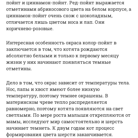
пойнт и циннамон-пойнт. Ред-пойнт выражается
отметинами абрикосового цвета на белом корпусе, а
циннамон-пойнт очень схож с шоколадным,
отличается лишь цветом носа и лап. Они
коричнево-розовые.
Интересная особенность окраса колор-пойнт в
заключается в том, что котята рождаются
абсолютно белыми и только к первому месяцу
жизни у них начинают появляться темные
отметины.
Дело в том, что окрас зависит от температуры тела.
Нос, лапы и хвост имеют более низкую
температуру, поэтому темнее окрашены. В
материнском чреве тепло распределяется
равномерно, поэтому котята появляются на свет
светлыми. По мере роста малыши открепляются от
мамы, исследуют мир самостоятельно и шерсть
начинает темнеть. К двум годам кот процесс
формирования цвета шерсти заканчивается.