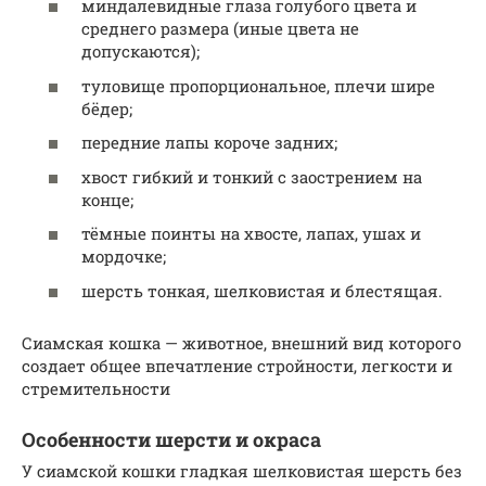
миндалевидные глаза голубого цвета и
среднего размера (иные цвета не
допускаются);
туловище пропорциональное, плечи шире
бёдер;
передние лапы короче задних;
хвост гибкий и тонкий с заострением на
конце;
тёмные поинты на хвосте, лапах, ушах и
мордочке;
шерсть тонкая, шелковистая и блестящая.
Сиамская кошка — животное, внешний вид которого
создает общее впечатление стройности, легкости и
стремительности
Особенности шерсти и окраса
У сиамской кошки гладкая шелковистая шерсть без