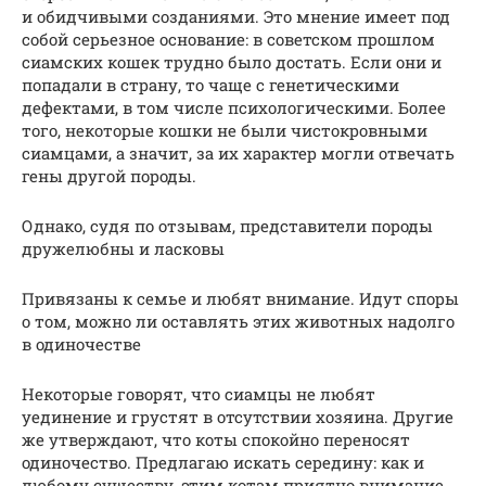
и обидчивыми созданиями. Это мнение имеет под
собой серьезное основание: в советском прошлом
сиамских кошек трудно было достать. Если они и
попадали в страну, то чаще с генетическими
дефектами, в том числе психологическими. Более
того, некоторые кошки не были чистокровными
сиамцами, а значит, за их характер могли отвечать
гены другой породы.
Однако, судя по отзывам, представители породы
дружелюбны и ласковы
Привязаны к семье и любят внимание. Идут споры
о том, можно ли оставлять этих животных надолго
в одиночестве
Некоторые говорят, что сиамцы не любят
уединение и грустят в отсутствии хозяина. Другие
же утверждают, что коты спокойно переносят
одиночество. Предлагаю искать середину: как и
любому существу, этим котам приятно внимание