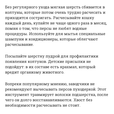
Без регулярного ухода мягкая шерсть сбивается в
колтуны, которые потом очень трудно расчесать и
приходится состригать. Расчесывайте кошку
каждый день, купайте не чаще одного раза в месяц,
помня о том, что персы не любят водные
процедуры. Используйте для мытья специальные
шампуни и кондиционеры, которые облегчают
расчесывание.
Посыпайте шерстку пудрой для профилактики
появления колтунов. Детские присыпки не
подойдут: в их составе есть крахмал, который
вредит организму животного.
Вопреки популярному мнению, заводчики не
рекомендуют вычесывать персов пуходеркой. Этот
инструмент травмирует волоски подшерстка, после
чего он долго восстанавливаются. Хвост без
необходимости расчесывать не стоит.