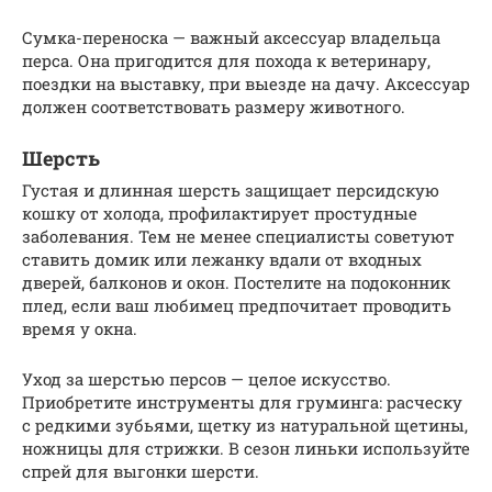
Сумка-переноска — важный аксессуар владельца
перса. Она пригодится для похода к ветеринару,
поездки на выставку, при выезде на дачу. Аксессуар
должен соответствовать размеру животного.
Шерсть
Густая и длинная шерсть защищает персидскую
кошку от холода, профилактирует простудные
заболевания. Тем не менее специалисты советуют
ставить домик или лежанку вдали от входных
дверей, балконов и окон. Постелите на подоконник
плед, если ваш любимец предпочитает проводить
время у окна.
Уход за шерстью персов — целое искусство.
Приобретите инструменты для груминга: расческу
с редкими зубьями, щетку из натуральной щетины,
ножницы для стрижки. В сезон линьки используйте
спрей для выгонки шерсти.