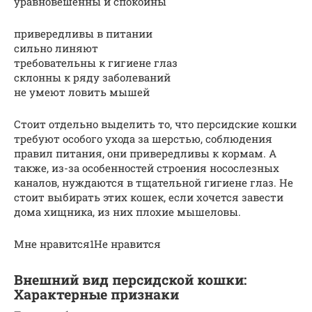
уравновешенны и спокойны
привередливы в питании
сильно линяют
требовательны к гигиене глаз
склонны к ряду заболеваний
не умеют ловить мышей
Стоит отдельно выделить то, что персидские кошки
требуют особого ухода за шерстью, соблюдения
правил питания, они привередливы к кормам. А
также, из-за особенностей строения носослезных
каналов, нуждаются в тщательной гигиене глаз. Не
стоит выбирать этих кошек, если хочется завести
дома хищника, из них плохие мышеловы.
Мне нравится1Не нравится
Внешний вид персидской кошки:
Характерные признаки