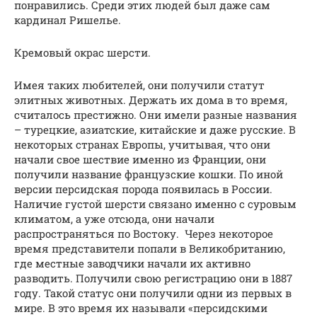
понравились. Среди этих людей был даже сам
кардинал Ришелье.
Кремовый окрас шерсти.
Имея таких любителей, они получили статут
элитных животных. Держать их дома в то время,
считалось престижно. Они имели разные названия
– турецкие, азиатские, китайские и даже русские. В
некоторых странах Европы, учитывая, что они
начали свое шествие именно из Франции, они
получили название французские кошки. По иной
версии персидская порода появилась в России.
Наличие густой шерсти связано именно с суровым
климатом, а уже отсюда, они начали
распространяться по Востоку. Через некоторое
время представители попали в Великобританию,
где местные заводчики начали их активно
разводить. Получили свою регистрацию они в 1887
году. Такой статус они получили одни из первых в
мире. В это время их называли «персидскими