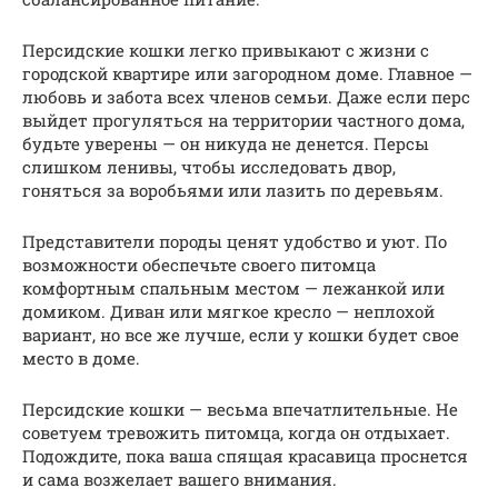
Персидские кошки легко привыкают с жизни с
городской квартире или загородном доме. Главное —
любовь и забота всех членов семьи. Даже если перс
выйдет прогуляться на территории частного дома,
будьте уверены — он никуда не денется. Персы
слишком ленивы, чтобы исследовать двор,
гоняться за воробьями или лазить по деревьям.
Представители породы ценят удобство и уют. По
возможности обеспечьте своего питомца
комфортным спальным местом — лежанкой или
домиком. Диван или мягкое кресло — неплохой
вариант, но все же лучше, если у кошки будет свое
место в доме.
Персидские кошки — весьма впечатлительные. Не
советуем тревожить питомца, когда он отдыхает.
Подождите, пока ваша спящая красавица проснется
и сама возжелает вашего внимания.