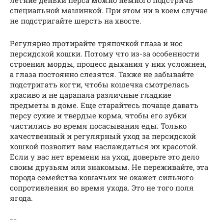
специальной машинкой. При этом ни в коем случае
не подстригайте шерсть на хвосте.
Регулярно протирайте тряпочкой глаза и нос
персидской кошки. Потому что из-за особенности
строения морды, процесс дыхания у них усложнен,
а глаза постоянно слезятся. Также не забывайте
подстригать когти, чтобы кошечка смотрелась
красиво и не царапала различные гладкие
предметы в доме. Еще старайтесь почаще давать
персу сухие и твердые корма, чтобы его зубки
чистились во время посасывания еды. Только
качественный и регулярный уход за персидской
кошкой позволит вам наслаждаться их красотой.
Если у вас нет времени на уход, доверьте это дело
своим друзьям или знакомым. Не переживайте, эта
порода семейства кошачьих не окажет сильного
сопротивления во время ухода. Это не того поля
ягода.