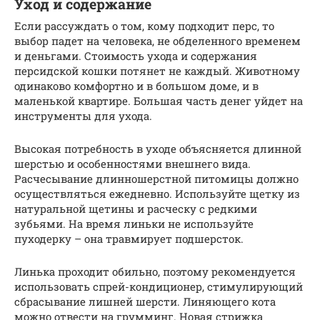
Уход и содержание
Если рассуждать о том, кому подходит перс, то
выбор падет на человека, не обделенного временем
и деньгами. Стоимость ухода и содержания
персидской кошки потянет не каждый. Животному
одинаково комфортно и в большом доме, и в
маленькой квартире. Большая часть денег уйдет на
инструменты для ухода.
Высокая потребность в уходе объясняется длинной
шерстью и особенностями внешнего вида.
Расчесывание длинношерстной питомицы должно
осуществляться ежедневно. Используйте щетку из
натуральной щетины и расческу с редкими
зубьями. На время линьки не используйте
пуходерку – она травмирует подшерсток.
Линька проходит обильно, поэтому рекомендуется
использовать спрей-кондиционер, стимулирующий
сбрасывание лишней шерсти. Линяющего кота
можно отвести на грумминг. Новая стрижка