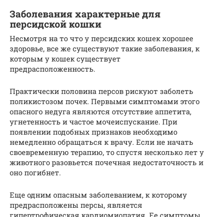
Заболевания характерные для
персидской кошки
Несмотря на то что у персидских кошек хорошее
здоровье, все же существуют такие заболевания, к
которым у кошек существует
предрасположенность.
Практически половина персов рискуют заболеть
поликистозом почек. Первыми симптомами этого
опасного недуга являются отсутствие аппетита,
угнетенность и частое мочеиспускание. При
появлении подобных признаков необходимо
немедленно обращаться к врачу. Если не начать
своевременную терапию, то спустя несколько лет у
животного разовьется почечная недостаточность и
оно погибнет.
Еще одним опасным заболеванием, к которому
предрасположены персы, является
гипертрофическая кардиомиопатия. Ее симптомы