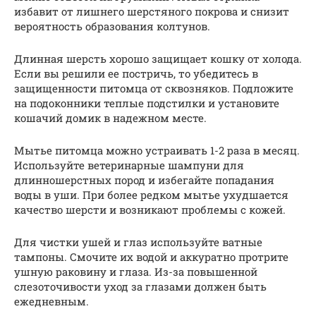
избавит от лишнего шерстяного покрова и снизит
вероятность образования колтунов.
Длинная шерсть хорошо защищает кошку от холода.
Если вы решили ее постричь, то убедитесь в
защищенности питомца от сквозняков. Подложите
на подоконники теплые подстилки и установите
кошачий домик в надежном месте.
Мытье питомца можно устраивать 1-2 раза в месяц.
Используйте ветеринарные шампуни для
длинношерстных пород и избегайте попадания
воды в уши. При более редком мытье ухудшается
качество шерсти и возникают проблемы с кожей.
Для чистки ушей и глаз используйте ватные
тампоны. Смочите их водой и аккуратно протрите
ушную раковину и глаза. Из-за повышенной
слезоточивости уход за глазами должен быть
ежедневным.