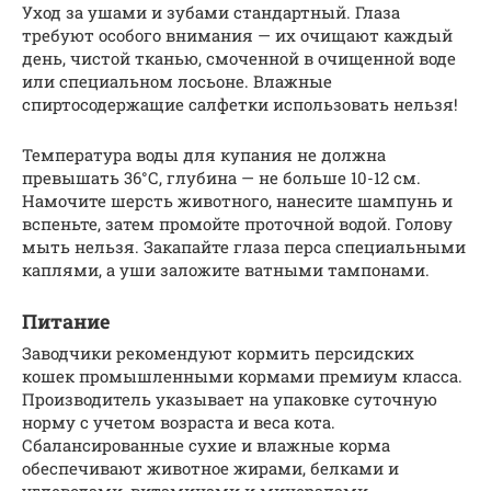
Уход за ушами и зубами стандартный. Глаза
требуют особого внимания — их очищают каждый
день, чистой тканью, смоченной в очищенной воде
или специальном лосьоне. Влажные
спиртосодержащие салфетки использовать нельзя!
Температура воды для купания не должна
превышать 36°С, глубина — не больше 10-12 см.
Намочите шерсть животного, нанесите шампунь и
вспеньте, затем промойте проточной водой. Голову
мыть нельзя. Закапайте глаза перса специальными
каплями, а уши заложите ватными тампонами.
Питание
Заводчики рекомендуют кормить персидских
кошек промышленными кормами премиум класса.
Производитель указывает на упаковке суточную
норму с учетом возраста и веса кота.
Сбалансированные сухие и влажные корма
обеспечивают животное жирами, белками и
углеводами, витаминами и минералами.