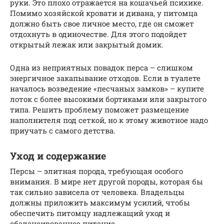
руки. Это плохо отражается на кошачьей психике.
Помимо хозяйской кровати и дивана, у питомца
должно быть свое личное место, где он сможет
отдохнуть в одиночестве. Для этого подойдет
открытый лежак или закрытый домик.
Одна из неприятных повадок перса – слишком
энергичное закапывание отходов. Если в туалете
началось возведение «песчаных замков» – купите
лоток с более высокими бортиками или закрытого
типа. Решить проблему поможет размещение
наполнителя под сеткой, но к этому животное надо
приучать с самого детства.
Уход и содержание
Персы – элитная порода, требующая особого
внимания. В мире нет другой породы, которая бы
так сильно зависела от человека. Владельцы
должны приложить максимум усилий, чтобы
обеспечить питомцу надлежащий уход и
сбалансированное питание.