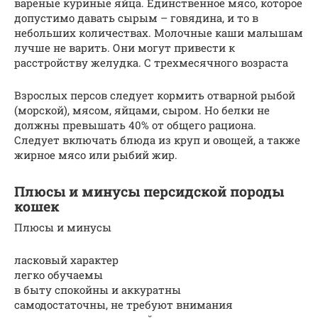
вареные куриные яйца. Единственное мясо, которое
допустимо давать сырым – говядина, и то в
небольших количествах. Молочные каши малышам
лучше не варить. Они могут привести к
расстройству желудка. С трехмесячного возраста
Взрослых персов следует кормить отварной рыбой
(морской), мясом, яйцами, сыром. Но белки не
должны превышать 40% от общего рациона.
Следует включать блюда из круп и овощей, а также
жирное мясо или рыбий жир.
Плюсы и минусы персидской породы
кошек
Плюсы и минусы
ласковый характер
легко обучаемы
в быту спокойны и аккуратны
самодостаточны, не требуют внимания