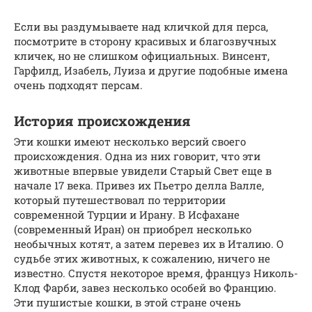
Если вы раздумываете над кличкой для перса,
посмотрите в сторону красивых и благозвучных
кличек, но не слишком официальных. Винсент,
Гарфилд, Изабель, Луиза и другие подобные имена
очень подходят персам.
История происхождения
Эти кошки имеют несколько версий своего
происхождения. Одна из них говорит, что эти
животные впервые увидели Старый Свет еще в
начале 17 века. Привез их Пьетро делла Валле,
который путешествовал по территории
современной Турции и Ирану. В Исфахане
(современный Иран) он приобрел несколько
необычных котят, а затем перевез их в Италию. О
судьбе этих животных, к сожалению, ничего не
известно. Спустя некоторое время, француз Николь-
Клод Фарби, завез несколько особей во Францию.
Эти пушистые кошки, в этой стране очень