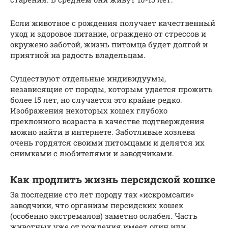
Если животное с рождения получает качественный
уход и здоровое питание, ограждено от стрессов и
окружено заботой, жизнь питомца будет долгой и
приятной на радость владельцам.
Существуют отдельные индивидуумы,
независящие от породы, которым удается прожить
более 15 лет, но случается это крайне редко.
Изображения некоторых кошек глубоко
преклонного возраста в качестве подтверждения
можно найти в интернете. Заботливые хозяева
очень гордятся своими питомцами и делятся их
снимками с любителями и заводчиками.
Как продлить жизнь персидской кошке
За последние сто лет породу так «искромсали»
заводчики, что организм персидских кошек
(особенно экстремалов) заметно ослабел. Часть
животных уже от рождения имеет один или