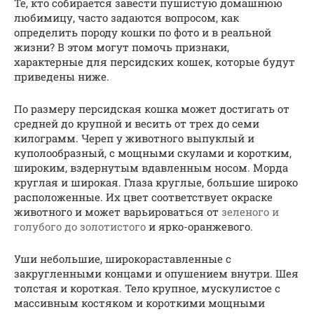
Те, кто собирается завести пушистую домашнюю
любимицу, часто задаются вопросом, как
определить породу кошки по фото и в реальной
жизни? В этом могут помочь признаки,
характерные для персидских кошек, которые будут
приведены ниже.
По размеру персидская кошка может достигать от
средней до крупной и весить от трех до семи
килограмм. Череп у животного выпуклый и
куполообразный, с мощными скулами и коротким,
широким, вздернутым вдавленным носом. Морда
круглая и широкая. Глаза круглые, большие широко
расположенные. Их цвет соответствует окраске
животного и может варьироваться от
зеленого и
голубого до золотистого
и ярко-оранжевого.
Уши небольшие, широкораставленные с
закругленными концами и опушением внутри. Шея
толстая и короткая. Тело крупное, мускулистое с
массивным костяком и короткими мощными