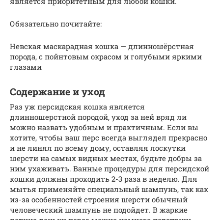
является приоритетным для любой кошки.
Обязательно почитайте:
Невская маскарадная кошка — длинношёрстная
порода, с пойнтовым окрасом и голубыми яркими
глазами
Содержание и уход
Раз уж персидская кошка является
длинношерстной породой, уход за ней вряд ли
можно назвать удобным и практичным. Если вы
хотите, чтобы ваш перс всегда выглядел прекрасно
и не линял по всему дому, оставляя лоскутки
шерсти на самых видных местах, будьте добры за
ним ухаживать. Ванные процедуры для персидской
кошки должны проходить 2-3 раза в неделю. Для
мытья применяйте специальный шампунь, так как
из-за особенностей строения шерсти обычный
человеческий шампунь не подойдет. В жаркие
летние деньки перса можно немного подстричь