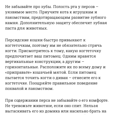
Не забывайте про зубы. Полость рта у персов –
уязвимое место. Приучите кота к игрушкам и
лакомствам, предотвращающим развитие зубного
камня. Дополнительную защиту обеспечит зубная
паста для животных.
Персидские кошки быстро привыкают к
когтеточкам, поэтому им не обязательно стричь
когти. Присмотритесь к тому, какую когтеточку
предпочитает ваш питомец. Одним нравятся
вертикальные конструкции, а другим –
горизонтальные. Расположите их по всему дому и
«приправьте» кошачьей мятой. Если питомец
пытается точить когти о диван – отнесите его к
когтеточке. Поощряйте правильное поведение
похвалой и лакомством.
При содержании перса не забывайте о его комфорте.
Не тревожьте животное, если оно спит. Нельзя
вытаскивать его из домика или насильно брать на