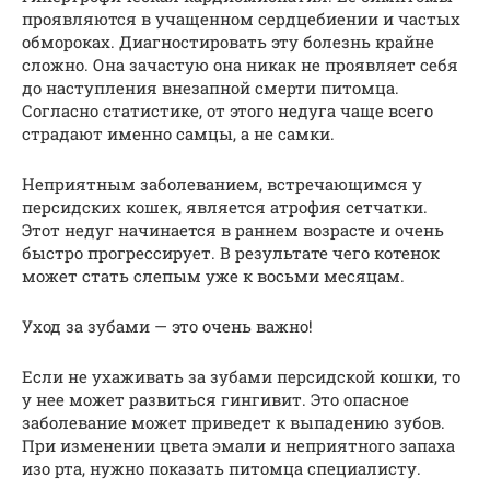
проявляются в учащенном сердцебиении и частых
обмороках. Диагностировать эту болезнь крайне
сложно. Она зачастую она никак не проявляет себя
до наступления внезапной смерти питомца.
Согласно статистике, от этого недуга чаще всего
страдают именно самцы, а не самки.
Неприятным заболеванием, встречающимся у
персидских кошек, является атрофия сетчатки.
Этот недуг начинается в раннем возрасте и очень
быстро прогрессирует. В результате чего котенок
может стать слепым уже к восьми месяцам.
Уход за зубами — это очень важно!
Если не ухаживать за зубами персидской кошки, то
у нее может развиться гингивит. Это опасное
заболевание может приведет к выпадению зубов.
При изменении цвета эмали и неприятного запаха
изо рта, нужно показать питомца специалисту.