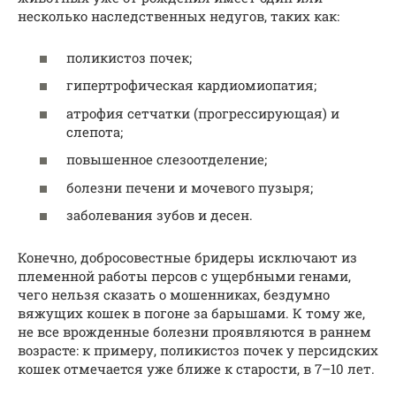
несколько наследственных недугов, таких как:
поликистоз почек;
гипертрофическая кардиомиопатия;
атрофия сетчатки (прогрессирующая) и
слепота;
повышенное слезоотделение;
болезни печени и мочевого пузыря;
заболевания зубов и десен.
Конечно, добросовестные бридеры исключают из
племенной работы персов с ущербными генами,
чего нельзя сказать о мошенниках, бездумно
вяжущих кошек в погоне за барышами. К тому же,
не все врожденные болезни проявляются в раннем
возрасте: к примеру, поликистоз почек у персидских
кошек отмечается уже ближе к старости, в 7–10 лет.