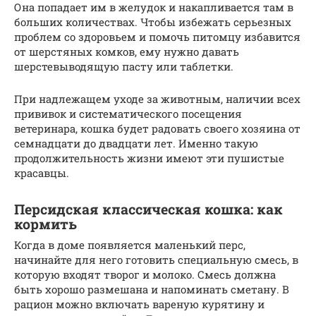
Она попадает им в желудок и накапливается там в
больших количествах. Чтобы избежать серьезных
проблем со здоровьем и помочь питомцу избавится
от шерстяных комков, ему нужно давать
шерстевыводящую пасту или таблетки.
При надлежащем уходе за животным, наличии всех
прививок и систематического посещения
ветеринара, кошка будет радовать своего хозяина от
семнадцати до двадцати лет. Именно такую
продолжительность жизни имеют эти пушистые
красавцы.
Персидская классическая кошка: как
кормить
Когда в доме появляется маленький перс,
начинайте для него готовить специальную смесь, в
которую входят творог и молоко. Смесь должна
быть хорошо размешана и напоминать сметану. В
рацион можно включать вареную курятину и