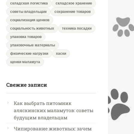
складская логистика
складское хранение
советы владельцам
сохранение товаров
социализация щенков
социальность животных
техника посадки
упаковка товаров
упаковочные материалы
физические нагрузки
хаски
щенки маламута
Свежие записи
Как выбрать питомник
аляскинских маламутов: советы
будущим владельцам
Чипирование животных: зачем