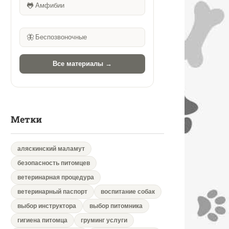
🐸
Амфибии
🦋
Беспозвоночные
Все материалы →
Метки
аляскинский маламут
безопасность питомцев
ветеринарная процедура
ветеринарный паспорт
воспитание собак
выбор инструктора
выбор питомника
гигиена питомца
груминг услуги