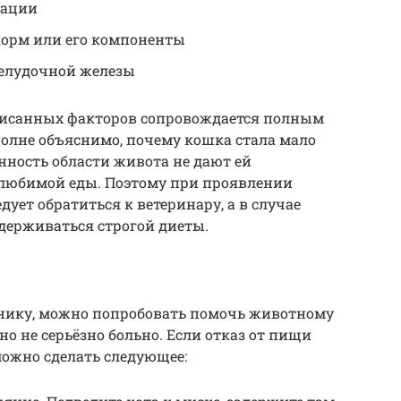
уации
корм или его компоненты
желудочной железы
писанных факторов сопровождается полным
олне объяснимо, почему кошка стала мало
енность области живота не дают ей
 любимой еды. Поэтому при проявлении
ует обратиться к ветеринару, а в случае
идерживаться строгой диеты.
инику, можно попробовать помочь животному
но не серьёзно больно. Если отказ от пищи
можно сделать следующее: