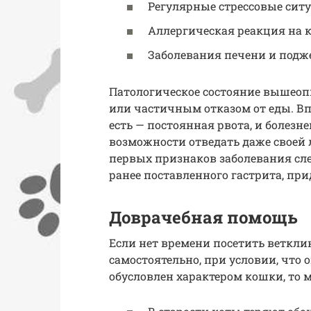
Регулярные стрессовые сит
Аллергическая реакция на 
Заболевания печени и под
Патологическое состояние вышео
или частичным отказом от еды. Вп
есть — постоянная рвота, и болезн
возможности отведать даже своей
первых признаков заболевания след
ранее поставленного гастрита, пр
Доврачебная помощь
Если нет времени посетить веткл
самостоятельно, при условии, что о
обусловлен характером кошки, то 