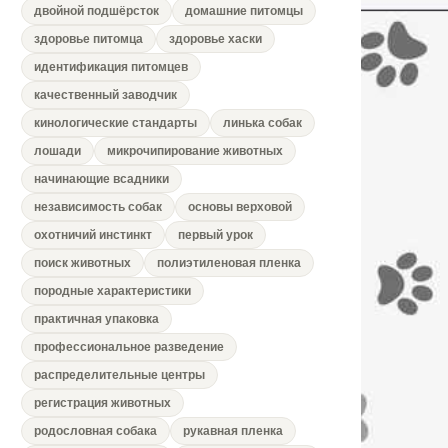
двойной подшёрсток
домашние питомцы
здоровье питомца
здоровье хаски
идентификация питомцев
качественный заводчик
кинологические стандарты
линька собак
лошади
микрочипирование животных
начинающие всадники
независимость собак
основы верховой
охотничий инстинкт
первый урок
поиск животных
полиэтиленовая пленка
породные характеристики
практичная упаковка
профессиональное разведение
распределительные центры
регистрация животных
родословная собака
рукавная пленка