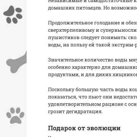
Независимые и самодостаточные 
домашних питомцев. Но возможнос
Продолжительное голодание и обе
сверхтерпеливому и супервынослив
пушистиков следует понимать: ско
воды, на пользу ей такой экстрим-
Значительное количество воды мя
особенно характерно для домашни
продуктами, и для диких хищников
Поскольку большую часть воды ко
показаться, что пьют они недостат
удовлетворительном рационе с осн
грозит дегидратация.
Подарок от эволюции