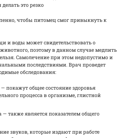
 делать это резко
епенно, чтобы питомец смог привыкнуть к
щи и воды может свидетельствовать о
 животного, поэтому в данном случае медлить
нельзя. Самолечение при этом недопустимо и
чальными последствиями. Врач проведет
ходимые обследования:
 — покажут общее состояние здоровья
льного процесса в организме, глистной
 — также является показателем общего
ие звуков, которые издают при работе