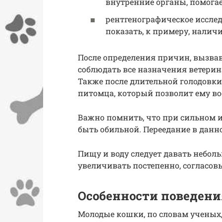
внутренние органы, помога
рентгенографическое иссле
показать, к примеру, налич
После определения причин, вызвав
соблюдать все назначения ветерин
Также после длительной голодовк
питомца, который позволит ему в
Важно помнить, что при сильном 
быть обильной. Переедание в данн
Пищу и воду следует давать небол
увеличивать постепенно, согласовы
Особенности поведени
Молодые кошки, по словам ученых,