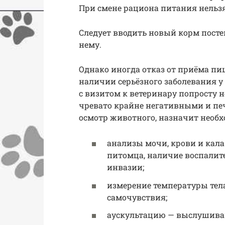
При смене рациона питания нельзя
Следует вводить новый корм пост
нему.
Однако иногда отказ от приёма пи
наличии серьёзного заболевания у
с визитом к ветеринару попросту 
чревато крайне негативными и пе
осмотр животного, назначит необ
анализы мочи, крови и кала
питомца, наличие воспалите
инвазии;
измерение температуры тела
самочувствия;
аускультацию — выслушиван