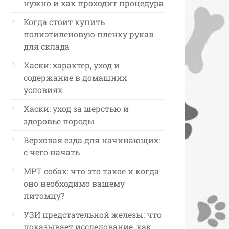
нужно и как проходит процедура
Когда стоит купить
полиэтиленовую пленку рукав
для склада
Хаски: характер, уход и
содержание в домашних
условиях
Хаски: уход за шерстью и
здоровье породы
Верховая езда для начинающих:
с чего начать
МРТ собак: что это такое и когда
оно необходимо вашему
питомцу?
УЗИ предстательной железы: что
показывает исследование, как