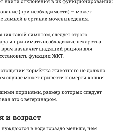
ет найти отклонения в их функционировании;
дование (при необходимости) — может
ие камней в органах мочевыведения.
ших такой симптом, следует строго
ара и принимать необходимые лекарства.
и врач назначит щадящий рацион для
осстановить функции ЖКТ.
истощении кормёжка животного не должна
ом случае может привести к смерти кошки
ьшими порциями, размер которых следует
вая это с ветеринаром.
я и возраст
 нуждаются в воде гораздо меньше, чем