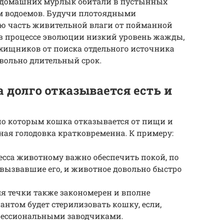
и домашних мурлык обитали в пустынных
ем водоемов. Будучи плотоядными
ю часть живительной влаги от пойманной
в процессе эволюции низкий уровень жажды,
ищников от поиска отдельного источника
вольно длительный срок.
а долго отказывается есть и
по которым кошка отказывается от пищи и
ная голодовка кратковременна. К примеру:
есса животному важно обеспечить покой, по
вызвавшие его, и животное довольно быстро
мя течки также закономерен и вполне
нтом будет стерилизовать кошку, если,
офессиональными заводчиками.