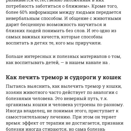
потребность заботиться о ближнем». Кроме того,
более 60% информации между людьми передается
невербальным способом. И общение с животными
дарит бесценную возможность научиться и
близких людей понимать без слов. И это одно из
самых важных качеств, которые способны
воспитать в детях те, кого мы приручили.
Больше интересных и полезных материалов о том,
как воспитывать детей, — в нашем канале на .
Как лечить тремор и судороги у кошек
Пытаясь выяснить, как вылечить тремор у кошки,
хозяин животного часто действует по аналогии с
болезнями человека. Это неверный путь, т.к.
организмы кошки и человека устроены по-разному.
Иногда владелец, не понимая этого, приступает к
самостоятельному лечению. При этом он теряет
время: эффект от терапии не достигается, признаки
болезни иногда стираются, но сама болезнь