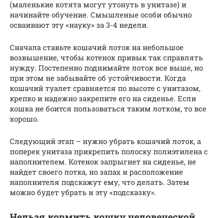
(маленькие котята могут утонуть в унитазе) и
начинайте обучение. Смышленые особи обычно
осваивают эту «науку» за 3-4 недели.
Сначала ставьте кошачий лоток на небольшое
возвышение, чтобы котенок привык так справлять
нужду. Постепенно поднимайте лоток все выше, но
при этом не забывайте об устойчивости. Когда
кошачий туалет сравняется по высоте с унитазом,
крепко и надежно закрепите его на сиденье. Если
кошка не боится пользоваться таким лотком, то все
хорошо.
Следующий этап – нужно убрать кошачий лоток, а
поперек унитаза прикрепить полоску полиэтилена с
наполнителем. Котенок запрыгнет на сиденье, не
найдет своего лотка, но запах и расположение
наполнителя подскажут ему, что делать. Затем
можно будет убрать и эту «подсказку».
Нельзя кормить кошку человеческой