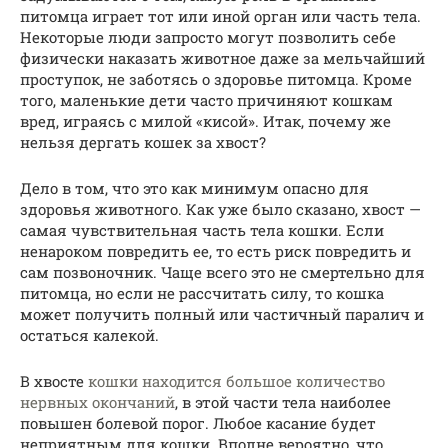
питомца играет тот или иной орган или часть тела.
Некоторые люди запросто могут позволить себе
физически наказать животное даже за мельчайший
проступок, не заботясь о здоровье питомца. Кроме
того, маленькие дети часто причиняют кошкам
вред, играясь с милой «кисой». Итак, почему же
нельзя дергать кошек за хвост?
Дело в том, что это как минимум опасно для
здоровья животного. Как уже было сказано, хвост —
самая чувствительная часть тела кошки. Если
ненароком повредить ее, то есть риск повредить и
сам позвоночник. Чаще всего это не смертельно для
питомца, но если не рассчитать силу, то кошка
может получить полный или частичный паралич и
остаться калекой.
В хвосте
кошки находится большое количество
нервных окончаний
, в этой части тела наиболее
повышен болевой порог. Любое касание будет
неприятным для кошки. Вполне вероятно, что