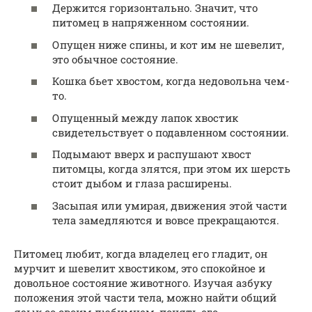
Держится горизонтально. Значит, что
питомец в напряженном состоянии.
Опущен ниже спины, и кот им не шевелит,
это обычное состояние.
Кошка бьет хвостом, когда недовольна чем-
то.
Опущенный между лапок хвостик
свидетельствует о подавленном состоянии.
Подымают вверх и распушают хвост
питомцы, когда злятся, при этом их шерсть
стоит дыбом и глаза расширены.
Засыпая или умирая, движения этой части
тела замедляются и вовсе прекращаются.
Питомец любит, когда владелец его гладит, он
мурчит и шевелит хвостиком, это спокойное и
довольное состояние животного. Изучая азбуку
положения этой части тела, можно найти общий
язык со своим любимцем, понять его