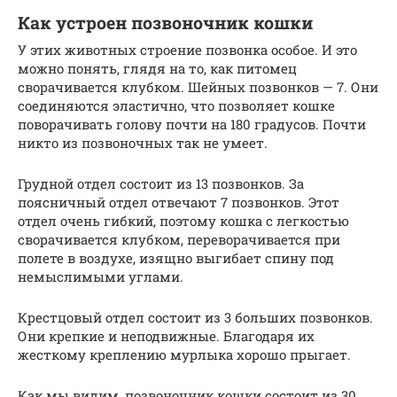
Как устроен позвоночник кошки
У этих животных строение позвонка особое. И это
можно понять, глядя на то, как питомец
сворачивается клубком. Шейных позвонков — 7. Они
соединяются эластично, что позволяет кошке
поворачивать голову почти на 180 градусов. Почти
никто из позвоночных так не умеет.
Грудной отдел состоит из 13 позвонков. За
поясничный отдел отвечают 7 позвонков. Этот
отдел очень гибкий, поэтому кошка с легкостью
сворачивается клубком, переворачивается при
полете в воздухе, изящно выгибает спину под
немыслимыми углами.
Крестцовый отдел состоит из 3 больших позвонков.
Они крепкие и неподвижные. Благодаря их
жесткому креплению мурлыка хорошо прыгает.
Как мы видим, позвоночник кошки состоит из 30