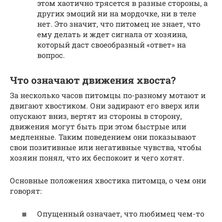
этом хаотично трясется в разные стороны, а
других эмоций ни на мордочке, ни в теле
нет. Это значит, что питомец не знает, что
ему делать и ждет сигнала от хозяина,
который даст своеобразный «ответ» на
вопрос.
Что означают движения хвоста?
За несколько часов питомцы по-разному мотают и
двигают хвостиком. Они задирают его вверх или
опускают вниз, вертят из стороны в сторону,
движения могут быть при этом быстрые или
медленные. Таким поведением они показывают
свои позитивные или негативные чувства, чтобы
хозяин понял, что их беспокоит и чего хотят.
Основные положения хвостика питомца, о чем они
говорят:
Опущенный означает, что любимец чем-то