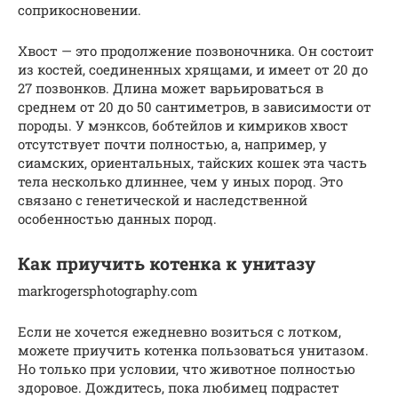
соприкосновении.
Хвост — это продолжение позвоночника. Он состоит
из костей, соединенных хрящами, и имеет от 20 до
27 позвонков. Длина может варьироваться в
среднем от 20 до 50 сантиметров, в зависимости от
породы. У мэнксов, бобтейлов и кимриков хвост
отсутствует почти полностью, а, например, у
сиамских, ориентальных, тайских кошек эта часть
тела несколько длиннее, чем у иных пород. Это
связано с генетической и наследственной
особенностью данных пород.
Как приучить котенка к унитазу
markrogersphotography.com
Если не хочется ежедневно возиться с лотком,
можете приучить котенка пользоваться унитазом.
Но только при условии, что животное полностью
здоровое. Дождитесь, пока любимец подрастет