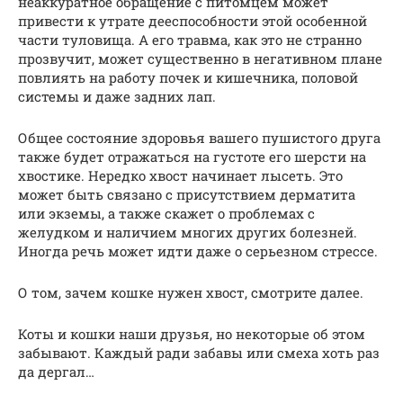
неаккуратное обращение с питомцем может
привести к утрате дееспособности этой особенной
части туловища. А его травма, как это не странно
прозвучит, может существенно в негативном плане
повлиять на работу почек и кишечника, половой
системы и даже задних лап.
Общее состояние здоровья вашего пушистого друга
также будет отражаться на густоте его шерсти на
хвостике. Нередко хвост начинает лысеть. Это
может быть связано с присутствием дерматита
или экземы, а также скажет о проблемах с
желудком и наличием многих других болезней.
Иногда речь может идти даже о серьезном стрессе.
О том, зачем кошке нужен хвост, смотрите далее.
Коты и кошки наши друзья, но некоторые об этом
забывают. Каждый ради забавы или смеха хоть раз
да дергал…