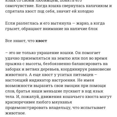
самочувствие. Когда кошка свернулась калачиком и
спрятала хвост под себя, значит ей холодно
Если разлеглась и его вытянула — жарко, а когда
грызет, обращают внимание на наличие блох
Все знают, что
хвост
– это не только украшение кошки. Он помогает
удачно приземляться на землю или пол во время
прыжка с высоты, безбоязненно балансировать на
заборах и ветвях деревьев, координируя равновесие
животного. А еще хвост у усатых питомцев –
настоящий индикатор настроения. Не имея
возможности выразить свои эмоции при помощи
слов, братья наши меньшие пускают в ход язык
тела. И, пожалуй, движения кошачьего хвоста могут
красноречивее любого мяуканья
продемонстрировать владельцу, что испытывает
животное.