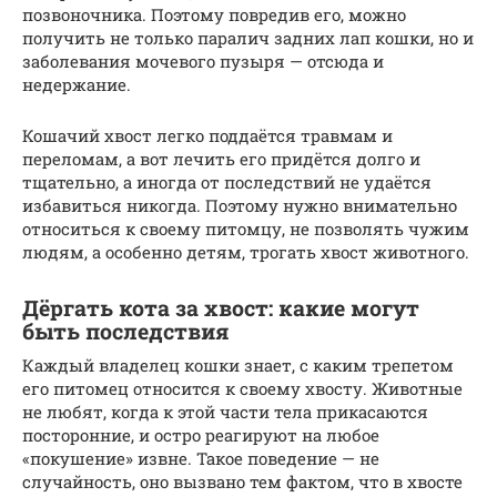
позвоночника. Поэтому повредив его, можно
получить не только паралич задних лап кошки, но и
заболевания мочевого пузыря — отсюда и
недержание.
Кошачий хвост легко поддаётся травмам и
переломам, а вот лечить его придётся долго и
тщательно, а иногда от последствий не удаётся
избавиться никогда. Поэтому нужно внимательно
относиться к своему питомцу, не позволять чужим
людям, а особенно детям, трогать хвост животного.
Дёргать кота за хвост: какие могут
быть последствия
Каждый владелец кошки знает, с каким трепетом
его питомец относится к своему хвосту. Животные
не любят, когда к этой части тела прикасаются
посторонние, и остро реагируют на любое
«покушение» извне. Такое поведение — не
случайность, оно вызвано тем фактом, что в хвосте