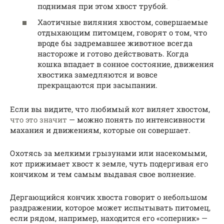
поднимая при этом хвост трубой.
Хаотичные виляния хвостом, совершаемые
отдыхающим питомцем, говорят о том, что
вроде бы задремавшее животное всегда
настороже и готово действовать. Когда
кошка впадает в сонное состояние, движения
хвостика замедляются и вовсе
прекращаются при засыпании.
Если вы видите, что любимый кот виляет хвостом,
что это значит
— можно понять по интенсивности
махания и движениям, которые он совершает.
Охотясь за мелкими грызунами или насекомыми,
кот прижимает хвост к земле, чуть подергивая его
кончиком и тем самым выдавая свое волнение.
Дергающийся кончик хвоста говорит о небольшом
раздражении, которое может испытывать питомец,
если рядом, например, находится его «соперник» —