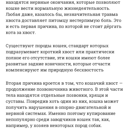
находятся нервные окончания, которые позволяют
кошке вести нормальную жизнедеятельность.
Любая даже, казалось бы, незначительная травма
хвоста доставляет питомцу нестерпимую боль. Это
и есть первая причина, по которой не стоит дёргать
кота за хвост.
Существуют породы кошек, стандарт которых
подразумевает короткий хвост или практически
полное его отсутствие, эти кошки имеют более
развитые задние конечности, которые отчасти
компенсируют им природную бесхвостость
Вторая причина кроется в том, что кошачий хвост —
продолжение позвоночника животного. В этой части
тела находятся отдельные позвонки, хрящи и
суставы. Повредив хоть один из них, кошка может
получить нарушения в опорно-двигательной и
нервной системах. Именно поэтому купирование
непопулярно среди заводчиков кошек так, как,
например, у хозяев некоторых пород собак.