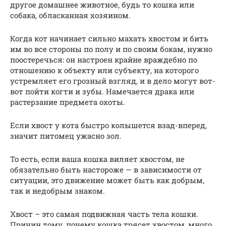
другое домашнее животное, будь то кошка или
собака, обласканная хозяином.
Когда кот начинает сильно махать хвостом и бить
им во все стороны по полу и по своим бокам, нужно
поостеречься: он настроен крайне враждебно по
отношению к объекту или субъекту, на которого
устремляет его грозный взгляд, и в дело могут вот-
вот пойти когти и зубы. Намечается драка или
растерзание предмета охоты.
Если хвост у кота быстро колышется взад-вперед,
значит питомец ужасно зол.
То есть, если ваша кошка виляет хвостом, не
обязательно быть настороже — в зависимости от
ситуации, это движение может быть как добрым,
так и недобрым знаком.
Хвост – это самая подвижная часть тела кошки.
Причин тому, почему кошка трясет хвостом, много.