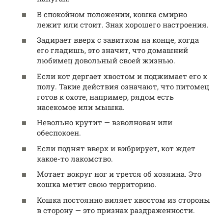
В спокойном положении, кошка смирно
лежит или стоит. Знак хорошего настроения.
Задирает вверх с завитком на конце, когда
его гладишь, это значит, что домашний
любимец довольный своей жизнью.
Если кот дергает хвостом и поджимает его к
полу. Такие действия означают, что питомец
готов к охоте, например, рядом есть
насекомое или мышка.
Невольно крутит — взволнован или
обеспокоен.
Если поднят вверх и вибрирует, кот ждет
какое-то лакомство.
Мотает вокруг ног и трется об хозяина. Это
кошка метит свою территорию.
Кошка постоянно виляет хвостом из стороны
в сторону — это признак раздраженности.