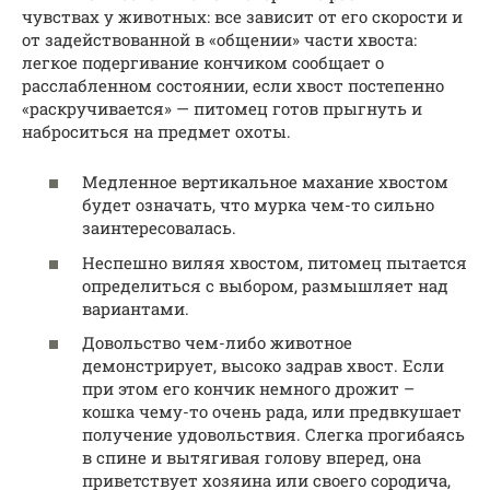
чувствах у животных: все зависит от его скорости и
от задействованной в «общении» части хвоста:
легкое подергивание кончиком сообщает о
расслабленном состоянии, если хвост постепенно
«раскручивается» — питомец готов прыгнуть и
наброситься на предмет охоты.
Медленное вертикальное махание хвостом
будет означать, что мурка чем-то сильно
заинтересовалась.
Неспешно виляя хвостом, питомец пытается
определиться с выбором, размышляет над
вариантами.
Довольство чем-либо животное
демонстрирует, высоко задрав хвост. Если
при этом его кончик немного дрожит –
кошка чему-то очень рада, или предвкушает
получение удовольствия. Слегка прогибаясь
в спине и вытягивая голову вперед, она
приветствует хозяина или своего сородича,