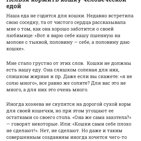
едой
Наша еда не годится для кошки. Недавно встретила
свою соседку, та от чистого сердца рассказывала
мне о том, как она хорошо заботится о своей
любимице: «Вот я варю себе кашу пшенную на
молоке с тыквой, половину — себе, а половину даю
кошке».
Мне стало грустно от этих слов. Кошки не должны
есть нашу еду. Она слишком соленая для них,
слишком жирная и пр. Даже если вы скажете: «я не
солю много», все равно же солите? Для вас это не
много, а для них это очень много.
Иногда хозяева не скупятся на дорогой сухой корм
для своей кошечки, но при этом угощают ее
остатками со своего стола. «Она же сама захотела?»
— говорят некоторые. Или: «Кошки сами себе плохо
не сделают!». Нет, не сделают. Но даже и таким
совершенным созданиям иногда хочется чего-то