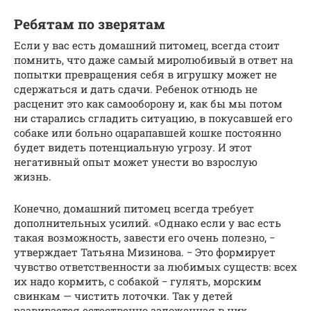
Ребятам по зверятам
Если у вас есть домашний питомец, всегда стоит
помнить, что даже самый миролюбивый в ответ на
попытки превращения себя в игрушку может не
сдержаться и дать сдачи. Ребенок отнюдь не
расценит это как самооборону и, как бы мы потом
ни старались сгладить ситуацию, в покусавшей его
собаке или больно оцарапавшей кошке постоянно
будет видеть потенциальную угрозу. И этот
негативный опыт может унести во взрослую
жизнь.
Конечно, домашний питомец всегда требует
дополнительных усилий. «Однако если у вас есть
такая возможность, завести его очень полезно, −
утверждает Татьяна Мизинова. − Это формирует
чувство ответственности за любимых существ: всех
их надо кормить, с собакой − гулять, морским
свинкам — чистить лоточки. Так у детей
развивается естественно заложенная в них