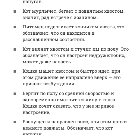
напуган.
Кот мурлычет, бегает с поднятым хвостом,
значит, рад встрече с хозяином.
Питомец подергивает кончиком хвоста, это
обозначает, что он находится в
расслабленном состоянии.
Кот виляет хвостом и стучит им по полу. Это
обозначает, что он настроен недружелюбно,
может даже напасть.
Кошка машет хвостом и быстро идет, при
этом движение ее направлено вверх — это
признак возбуждения.
Вертит по полу со средней скоростью и
одновременно смотрит хозяину в глаза.
Кошка хочет сказать, что у нее игривое
настроение.
Распущен и направлен вниз, при этом лапки
немного поджаты. Обозначает, что кот
напуган.