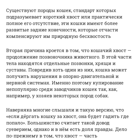
Существуют породы кошек, стандарт которых
подразумевает короткий хвост или практически
полное его отсутствие, эти кошки имеют более
развитые задние конечности, которые отчасти
компенсируют им природную бесхвостость
Вторая причина кроется в том, что кошачий хвост —
продолжение позвоночника животного. В этой части
тела находятся отдельные позвонки, хрящи и
суставы. Повредив хоть один из них, кошка может
получить нарушения в опорно-двигательной и
нервной системах. Именно поэтому купирование
непопулярно среди заводчиков кошек так, как,
например, у хозяев некоторых пород собак.
Наверняка многие слышали и такую версию, что
«если дёргать кошку за хвост, она будет гадить где
попало». Большинство считает такой довод
суеверием, однако и в нём есть доля правды. Дело
по-прежнему в том, что хвост — часть