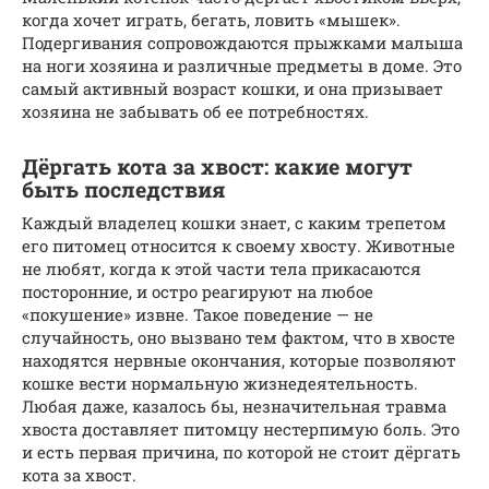
когда хочет играть, бегать, ловить «мышек».
Подергивания сопровождаются прыжками малыша
на ноги хозяина и различные предметы в доме. Это
самый активный возраст кошки, и она призывает
хозяина не забывать об ее потребностях.
Дёргать кота за хвост: какие могут
быть последствия
Каждый владелец кошки знает, с каким трепетом
его питомец относится к своему хвосту. Животные
не любят, когда к этой части тела прикасаются
посторонние, и остро реагируют на любое
«покушение» извне. Такое поведение — не
случайность, оно вызвано тем фактом, что в хвосте
находятся нервные окончания, которые позволяют
кошке вести нормальную жизнедеятельность.
Любая даже, казалось бы, незначительная травма
хвоста доставляет питомцу нестерпимую боль. Это
и есть первая причина, по которой не стоит дёргать
кота за хвост.