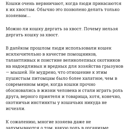
Кошки очень нервничают, когда люди прикасаются
к их хвостам. Обычно это позволено делать только
хозяевам….
Можно ли кошку дергать за хвост. Почему нельзя
дергать кошку за хвост.
В далёком прошлом люди использовали кошек
исключительно в качестве помощников,
талантливых и поистине великолепных охотников
на надоедливых и вредных для хозяйства грызунов
— мышей. Не мудрено, что отношение к этим
пушистым питомцам было более халатное, чем в
современном мире, когда кошки прочно
обосновались в жизни человека и стали играть роль
друга, верного приятеля и товарища, хотя, конечно,
охотничьи инстинкты у кошачьих никуда не
исчезли.
К сожалению, многие хозяева даже не
задумываются о том, какую роль в организме