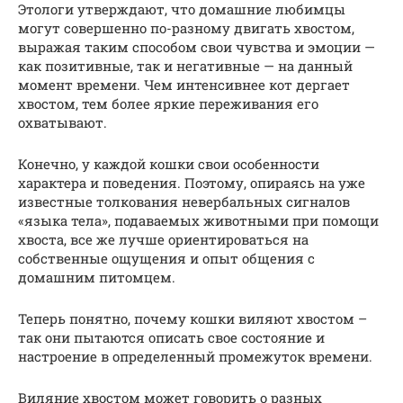
Этологи утверждают, что домашние любимцы
могут совершенно по-разному двигать хвостом,
выражая таким способом свои чувства и эмоции —
как позитивные, так и негативные — на данный
момент времени. Чем интенсивнее кот дергает
хвостом, тем более яркие переживания его
охватывают.
Конечно, у каждой кошки свои особенности
характера и поведения. Поэтому, опираясь на уже
известные толкования невербальных сигналов
«языка тела», подаваемых животными при помощи
хвоста, все же лучше ориентироваться на
собственные ощущения и опыт общения с
домашним питомцем.
Теперь понятно, почему кошки виляют хвостом –
так они пытаются описать свое состояние и
настроение в определенный промежуток времени.
Виляние хвостом может говорить о разных