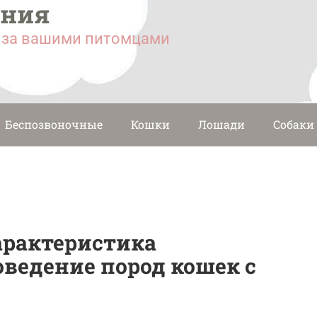
ания
у за вашими питомцами
Беспозвоночные
Кошки
Лошади
Собаки
рактеристика
оведение пород кошек с