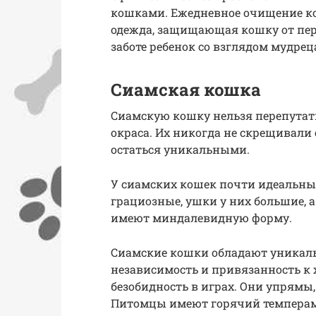
кошками. Ежедневное очищение ко
одежда, защищающая кошку от пер
заботе ребенок со взглядом мудре
Сиамская кошка
Сиамскую кошку нельзя перепутат
окраса. Их никогда не скрещивали
остаться уникальными.
У сиамских кошек почти идеальны
грациозные, ушки у них большие, а
имеют миндалевидную форму.
Сиамские кошки обладают уникал
независимость и привязанность к
безобидность в играх. Они упрямы
Питомцы имеют горячий темперам