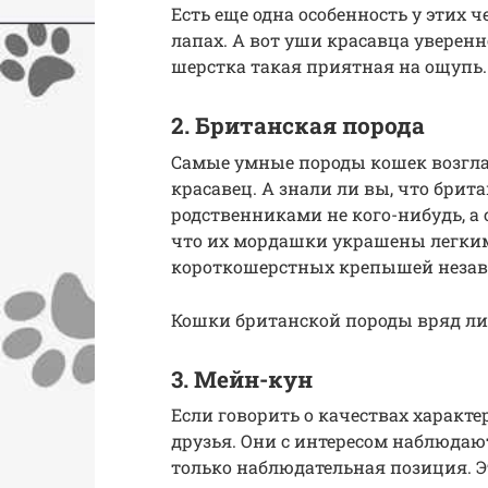
Есть еще одна особенность у этих 
лапах. А вот уши красавца уверенн
шерстка такая приятная на ощупь.
2. Британская порода
Самые умные породы кошек возгла
красавец. А знали ли вы, что бри
родственниками не кого-нибудь, а 
что их мордашки украшены легким
короткошерстных крепышей незав
Кошки британской породы вряд ли 
3. Мейн-кун
Если говорить о качествах характе
друзья. Они с интересом наблюдаю
только наблюдательная позиция. 