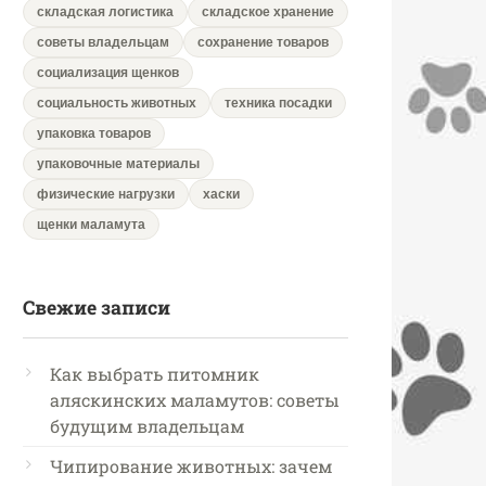
складская логистика
складское хранение
советы владельцам
сохранение товаров
социализация щенков
социальность животных
техника посадки
упаковка товаров
упаковочные материалы
физические нагрузки
хаски
щенки маламута
Свежие записи
Как выбрать питомник
аляскинских маламутов: советы
будущим владельцам
Чипирование животных: зачем