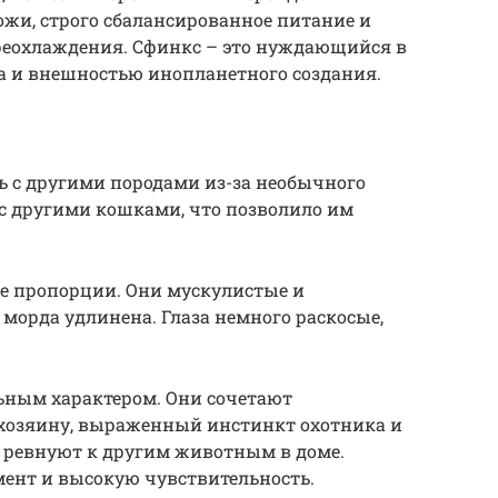
жи, строго сбалансированное питание и
еохлаждения. Сфинкс – это нуждающийся в
ца и внешностью инопланетного создания.
ь с другими породами из-за необычного
 с другими кошками, что позволило им
е пропорции. Они мускулистые и
 морда удлинена. Глаза немного раскосые,
ьным характером. Они сочетают
 хозяину, выраженный инстинкт охотника и
, ревнуют к другим животным в доме.
ент и высокую чувствительность.