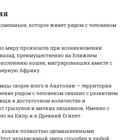
ия
омпаньон, которое живет рядом с человеком
 по миру произошла при возникновении
т назад, преимущественно на Ближнем
 расселению кошек, мигрировавших вместе с
еверную Африку.
цы скорее всего в Анатолии — территория
ение рядом с человеком связано с развитием
пищи в достаточном количестве и
от грызунов и мелких хищников. Именно с
о на Кипр и в Древний Египет.
ли кошки полностью одомашненными
Этот независимый зверь способен в любой