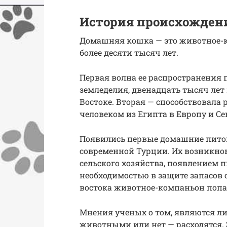
История происхожден
Домашняя кошка — это животное-к
более десяти тысяч лет.
Первая волна ее распространения
земледелия, двенадцать тысяч ле
Востоке. Вторая — способствовала
человеком из Египта в Европу и С
Появились первые домашние питом
современной Турции. Их возникнов
сельского хозяйства, появлением 
необходимостью в защите запасов 
востока животное-компаньон попал
Мнения ученых о том, являются 
животными или нет — расходятся. 