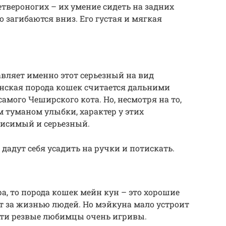
четвероногих – их умение сидеть на задних
о загибаются вниз. Его густая и мягкая
вляет именно этот серьезный на вид
танская порода кошек считается дальними
самого Чеширского кота. Но, несмотря на то,
 туманом улыбки, характер у этих
исимый и серьезный.
дадут себя усадить на ручки и потискать.
ра, то порода кошек мейн кун – это хорошие
т за жизнью людей. Но мэйкуна мало устроит
Эти резвые любимцы очень игривы.