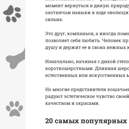
момент вернуться в дикую природу.
охотничьи навыки в ходе эволюции
сильна.
Это друг, компаньон, а иногда по
позволяет себя любить. Человек пр
душу и держит ее в своих нежных 
Изначально, начиная с дикой степ
короткошерстными. Длинная шерст
естественных или искусственных 
Но многие представители кошачье
радуют эстетическое чувство свое
качеством и окрасами.
20 самых популярных 