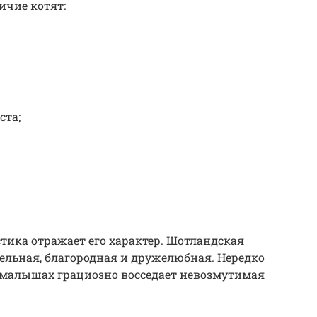
ичие котят:
ста;
ика отражает его характер. Шотландская
ельная, благородная и дружелюбная. Нередко
 малышах грациозно восседает невозмутимая