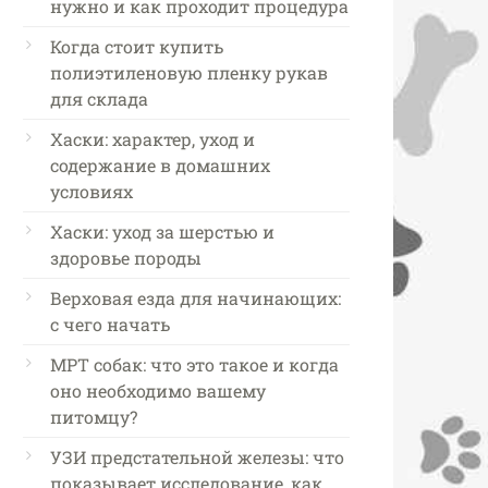
нужно и как проходит процедура
Когда стоит купить
полиэтиленовую пленку рукав
для склада
Хаски: характер, уход и
содержание в домашних
условиях
Хаски: уход за шерстью и
здоровье породы
Верховая езда для начинающих:
с чего начать
МРТ собак: что это такое и когда
оно необходимо вашему
питомцу?
УЗИ предстательной железы: что
показывает исследование, как