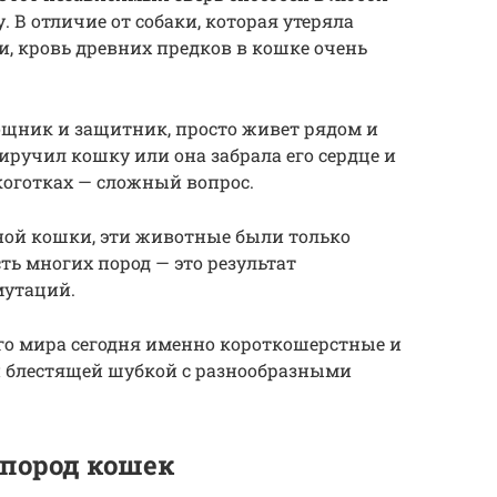
 В отличие от собаки, которая утеряла
, кровь древних предков в кошке очень
мощник и защитник, просто живет рядом и
иручил кошку или она забрала его сердце и
коготках — сложный вопрос.
ной кошки, эти животные были только
ь многих пород — это результат
мутаций.
го мира сегодня именно короткошерстные и
й блестящей шубкой с разнообразными
пород кошек