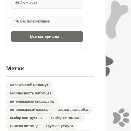
🐸
Амфибии
🦋
Беспозвоночные
Все материалы →
Метки
аляскинский маламут
безопасность питомцев
ветеринарная процедура
ветеринарный паспорт
воспитание собак
выбор инструктора
выбор питомника
гигиена питомца
груминг услуги