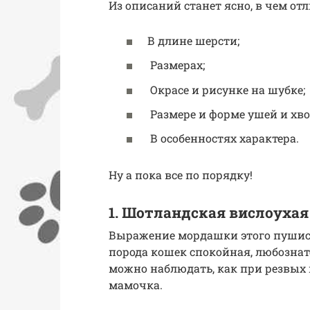
Из описаний станет ясно, в чем отл
В длине шерсти;
Размерах;
Окрасе и рисунке на шубке;
Размере и форме ушей и хво
В особенностях характера.
Ну а пока все по порядку!
1. Шотландская вислоухая
Выражение мордашки этого пушист
порода кошек спокойная, любознат
можно наблюдать, как при резвых
мамочка.