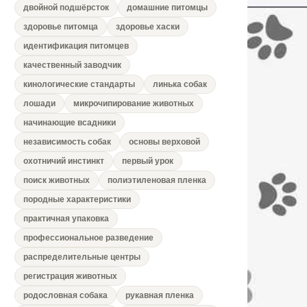
двойной подшёрсток
домашние питомцы
здоровье питомца
здоровье хаски
идентификация питомцев
качественный заводчик
кинологические стандарты
линька собак
лошади
микрочипирование животных
начинающие всадники
независимость собак
основы верховой
охотничий инстинкт
первый урок
поиск животных
полиэтиленовая пленка
породные характеристики
практичная упаковка
профессиональное разведение
распределительные центры
регистрация животных
родословная собака
рукавная пленка