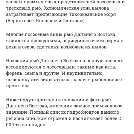
запасы промысловых представителей лососевых и
тресковых рыб. Экономическая зона вылова
затрагивает прилегающие Тихоокеанские моря
(Беринговое, Японское и Охотское).
Многие лососевые виды рыб Дальнего Востока
являются проходными, периодически мигрируя в
реки и озера, где также возможен их вылов.
Названия рыб Дальнего Востока в первую очередь
ассоциируются с лососевыми, такими как кета,
форель, семга и другие. И неудивительно,
поскольку эти виды относят к элите рыболовного
промысла.
Ниже будут приведены описания и фото рыб
Дальнего Востока, имеющих важное промысловое
значение. Полный список гидробионтов данного
региона слишком огромен и насчитывает более 2
000 тысяч видов