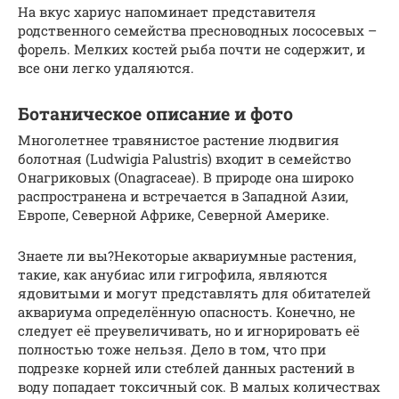
На вкус хариус напоминает представителя
родственного семейства пресноводных лососевых –
форель. Мелких костей рыба почти не содержит, и
все они легко удаляются.
Ботаническое описание и фото
Многолетнее травянистое растение людвигия
болотная (Ludwigia Palustris) входит в семейство
Онагриковых (Onagraceae). В природе она широко
распространена и встречается в Западной Азии,
Европе, Северной Африке, Северной Америке.
Знаете ли вы?Некоторые аквариумные растения,
такие, как анубиас или гигрофила, являются
ядовитыми и могут представлять для обитателей
аквариума определённую опасность. Конечно, не
следует её преувеличивать, но и игнорировать её
полностью тоже нельзя. Дело в том, что при
подрезке корней или стеблей данных растений в
воду попадает токсичный сок. В малых количествах