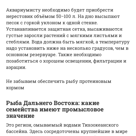
Аквариумисту необходимо будет приобрести
нерестовик объёмом 50−100 л. На дно высыпают
песок с горкой уклоном к одной стенке.
Устанавливается защитная сетка, высаживаются
густые заросли растений с мягкими листьями и
стеблями. Вода должна быть мягкой, а температуру
надо установить ниже на несколько градусов, чем в
основном резервуаре. Также необходимо
позаботиться о хорошем освещении, фильтрации и
аэрации.
Не забываем обеспечить рыбу протеиновым
кормом
Рыба Дальнего Востока: какие
семейства имеют промысловое
значение
Это регион, омываемый водами Тихоокеанского
бассейна. Здесь сосредоточены крупнейшие в мире