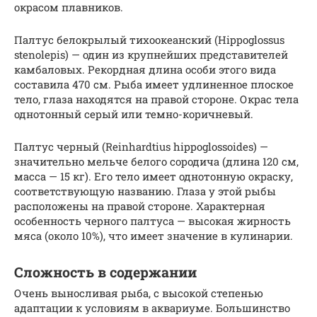
окрасом плавников.
Палтус белокрылый тихоокеанский (Hippoglossus
stenolepis) — один из крупнейших представителей
камбаловых. Рекордная длина особи этого вида
составила 470 см. Рыба имеет удлиненное плоское
тело, глаза находятся на правой стороне. Окрас тела
однотонный серый или темно-коричневый.
Палтус черный (Reinhardtius hippoglossoides) —
значительно мельче белого сородича (длина 120 см,
масса — 15 кг). Его тело имеет однотонную окраску,
соответствующую названию. Глаза у этой рыбы
расположены на правой стороне. Характерная
особенность черного палтуса — высокая жирность
мяса (около 10%), что имеет значение в кулинарии.
Сложность в содержании
Очень выносливая рыба, с высокой степенью
адаптации к условиям в аквариуме. Большинство