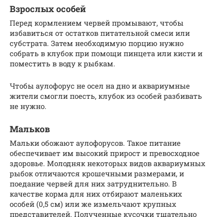
Взрослых особей
Перед кормлением червей промывают, чтобы
избавиться от остатков питательной смеси или
субстрата. Затем необходимую порцию нужно
собрать в клубок при помощи пинцета или кисти и
поместить в воду к рыбкам.
Чтобы аулофорус не осел на дно и аквариумные
жители смогли поесть, клубок из особей разбивать
не нужно.
Мальков
Мальки обожают аулофорусов. Такое питание
обеспечивает им высокий прирост и превосходное
здоровье. Молодняк некоторых видов аквариумных
рыбок отличаются крошечными размерами, и
поедание червей для них затруднительно. В
качестве корма для них отбирают маленьких
особей (0,5 см) или же измельчают крупных
представителей. Полученные кусочки тщательно