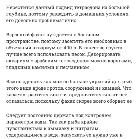
Нерестится данный подвид тетраодона на большой
глубине, поэтому разводить в домашних условиях
его довольно проблематично.
Взрослый фахак нуждается в большом
пространстве, поэтому заселять его необходимо в
объемный аквариум от 400 л. В качестве грунта
лучше всего использовать песок. Декорировать
аквариум с арабским тетраодоном можно корягами,
гладкими камнями и песчаником
Важно сделать как можно больше укрытий для рыб
этого вида вроде гротов, сооружений из камней. Что
касается растительности, предпочтительно от нее
отказаться, поскольку фахак скорее всего оборвет ее
Следует постоянно держать под контролем
параметры воды. Так как рыба крайне
чувствительна к аммиаку и нитратам,
содержащимся в воде, запускать ее нужно уже в