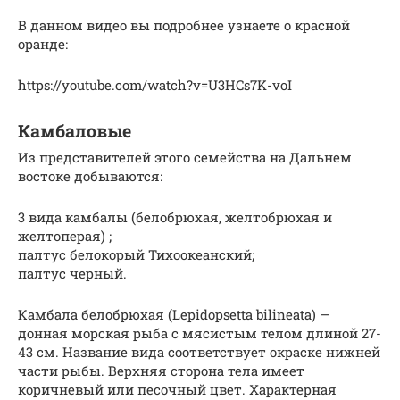
В данном видео вы подробнее узнаете о красной
оранде:
https://youtube.com/watch?v=U3HCs7K-voI
Камбаловые
Из представителей этого семейства на Дальнем
востоке добываются:
3 вида камбалы (белобрюхая, желтобрюхая и
желтоперая) ;
палтус белокорый Тихоокеанский;
палтус черный.
Камбала белобрюхая (Lepidopsetta bilineata) —
донная морская рыба с мясистым телом длиной 27-
43 см. Название вида соответствует окраске нижней
части рыбы. Верхняя сторона тела имеет
коричневый или песочный цвет. Характерная