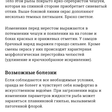
Тело этой рыбы покрыто ярко-серебристой чешуей,
которая на спинной стороне приобретает синеватый
отлив. Выше боковой линии окрас дополняют
несколько темных пятнышек. Брюхо светлое.
Изменения перед нерестом выражаются в
потемнении чешуи и появлении на на голове и
боках красных и оранжевых отметин. У самцов
брачный наряд выражен гораздо сильнее. Кроме
смены окраса у них происходит характерная
морфологическая перестройка челюстей
(удлинение и крючкообразное искривление).
Возможные болезни
Если соблюдаются все необходимые условия,
оранда не болеет и чувствует себя комфортно в
искусственном водоёме. При загрязнении воды и
изменении параметров жидкости рыба может
заразиться плавниковой гнилью, вызываемой
патогенной флорой.