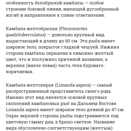
особенность белобрюхой камбалы — особое
строение боковой линии, имеющей дугообразный
изгиб и направленное к спине ответвление.
Камбала желтобрюхая (Pleuronectes
quadrituberculatus) — довольно крупный вид,
вырастающий в длину до 60 см. Эта рыба имеет
широкое тело, покрытое гладкой чешуей. Нижняя
сторона камбалы окрашена в лимонно-желтый
цвет, что и послужило причиной названия, а
верхняя (иначе левая) часть тела буровато-
коричневая.
Камбала желтоперая (Limanda aspera) — самый
распространенный представитель своего рода.
Именно этот вид является основой крупных
скоплений камбаловых рыб на Дальнем Востоке.
Limanda aspera имеет широкое тело длиной до 47 см.
Окрас верхней стороны рыбы подстраивается под
цветовую гамму дна, а брюхо светлое. Название
вида обусловлено соответствующим (желтым)