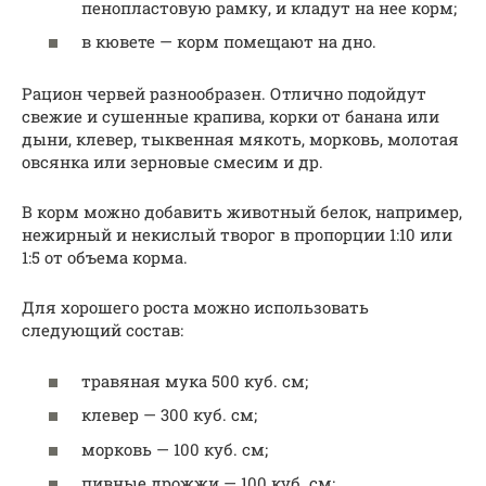
пенопластовую рамку, и кладут на нее корм;
в кювете — корм помещают на дно.
Рацион червей разнообразен. Отлично подойдут
свежие и сушенные крапива, корки от банана или
дыни, клевер, тыквенная мякоть, морковь, молотая
овсянка или зерновые смесим и др.
В корм можно добавить животный белок, например,
нежирный и некислый творог в пропорции 1:10 или
1:5 от объема корма.
Для хорошего роста можно использовать
следующий состав:
травяная мука 500 куб. см;
клевер — 300 куб. см;
морковь — 100 куб. см;
пивные дрожжи — 100 куб. см;