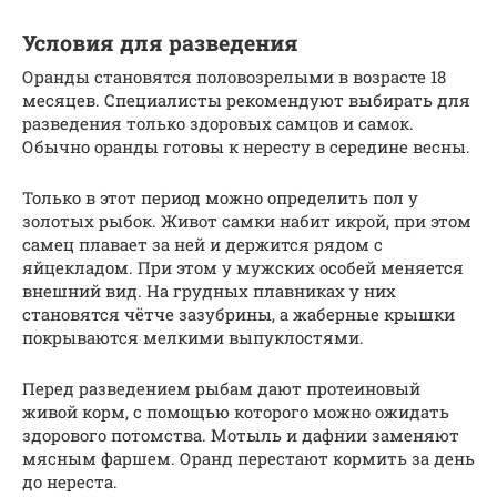
Условия для разведения
Оранды становятся половозрелыми в возрасте 18
месяцев. Специалисты рекомендуют выбирать для
разведения только здоровых самцов и самок.
Обычно оранды готовы к нересту в середине весны.
Только в этот период можно определить пол у
золотых рыбок. Живот самки набит икрой, при этом
самец плавает за ней и держится рядом с
яйцекладом. При этом у мужских особей меняется
внешний вид. На грудных плавниках у них
становятся чётче зазубрины, а жаберные крышки
покрываются мелкими выпуклостями.
Перед разведением рыбам дают протеиновый
живой корм, с помощью которого можно ожидать
здорового потомства. Мотыль и дафнии заменяют
мясным фаршем. Оранд перестают кормить за день
до нереста.