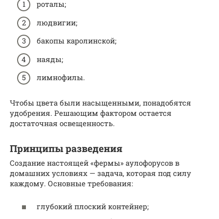
роталы;
людвигии;
бакопы каролинской;
наяды;
лимнофилы.
Чтобы цвета были насыщенными, понадобятся
удобрения. Решающим фактором остается
достаточная освещенность.
Принципы разведения
Создание настоящей «фермы» аулофорусов в
домашних условиях — задача, которая под силу
каждому. Основные требования:
глубокий плоский контейнер;