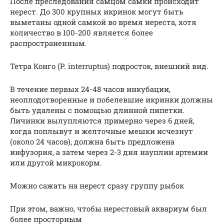
После преследования самцом самки происходит
нерест. До 300 крупных икринок могут быть
выметаны одной самкой во время нереста, хотя
количество в 100-200 является более
распространенным.
Тетра Конго (P. interruptus) подросток, внешний вид.
В течение первых 24-48 часов инкубации,
неоплодотворенные и побелевшие икринки должны
быть удалены с помощью длинной пипетки.
Личинки вылупляются примерно через 6 дней,
когда поплывут и желточные мешки исчезнут
(около 24 часов), должна быть предложена
инфузория, а затем через 2-3 дня науплии артемии
или другой микрокорм.
Можно сажать на нерест сразу группу рыбок
При этом, важно, чтобы нерестовый аквариум был
более просторным