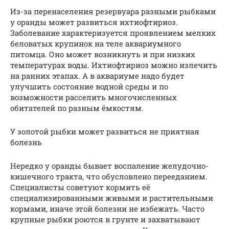
Из-за перенаселения резервуара разными рыбками
у оранды может развиться ихтиофтириоз.
Заболевание характеризуется проявлением мелких
беловатых крупинок на теле аквариумного
питомца. Оно может возникнуть и при низких
температурах воды. Ихтиофтириоз можно излечить
на ранних этапах. А в аквариуме надо будет
улучшить состояние водной среды и по
возможности расселить многочисленных
обитателей по разным ёмкостям.
У золотой рыбки может развиться не приятная
болезнь
Нередко у оранды бывает воспаление желудочно-
кишечного тракта, что обусловлено перееданием.
Специалисты советуют кормить её
специализированными живыми и растительными
кормами, иначе этой болезни не избежать. Часто
крупные рыбки роются в грунте и захватывают