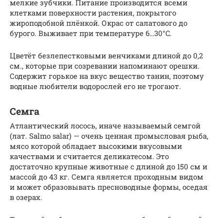
мелкие зубчики. Питание производится всеми
клетками поверхности растения, покрытого
жироподобной плёнкой. Окрас от салатового до
бурого. Выживает при температуре 6…30°C.
Цветёт безлепестковыми венчиками длиной до 0,2
см., которые при созревании напоминают орешки.
Содержит горькое на вкус вещество танин, поэтому
водные любители водорослей его не трогают.
Семга
Атлантический лосось, иначе называемый семгой
(лат. Salmo salar) — очень ценная промысловая рыба,
мясо которой обладает высокими вкусовыми
качествами и считается деликатесом. Это
достаточно крупные животные с длиной до 150 см и
массой до 43 кг. Семга является проходным видом
и может образовывать пресноводные формы, оседая
в озерах.