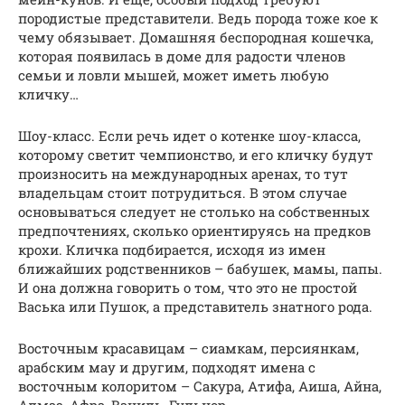
породистые представители. Ведь порода тоже кое к
чему обязывает. Домашняя беспородная кошечка,
которая появилась в доме для радости членов
семьи и ловли мышей, может иметь любую
кличку…
Шоу-класс. Если речь идет о котенке шоу-класса,
которому светит чемпионство, и его кличку будут
произносить на международных аренах, то тут
владельцам стоит потрудиться. В этом случае
основываться следует не столько на собственных
предпочтениях, сколько ориентируясь на предков
крохи. Кличка подбирается, исходя из имен
ближайших родственников – бабушек, мамы, папы.
И она должна говорить о том, что это не простой
Васька или Пушок, а представитель знатного рода.
Восточным красавицам – сиамкам, персиянкам,
арабским мау и другим, подходят имена с
восточным колоритом – Сакура, Атифа, Аиша, Айна,