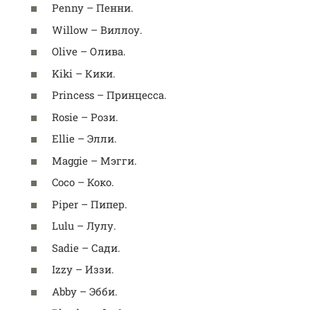
Penny – Пенни.
Willow – Виллоу.
Olive – Олива.
Kiki – Кики.
Princess – Принцесса.
Rosie – Рози.
Ellie – Элли.
Maggie – Мэгги.
Coco – Коко.
Piper – Пипер.
Lulu – Лулу.
Sadie – Сади.
Izzy – Иззи.
Abby – Эбби.