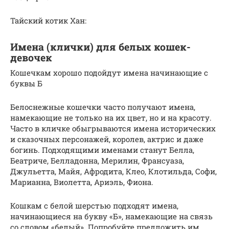
Тайский котик Хан:
Имена (клички) для белых кошек-
девочек
Кошечкам хорошо подойдут имена начинающие с
буквы Б
Белоснежные кошечки часто получают имена,
намекающие не только на их цвет, но и на красоту.
Часто в кличке обыгрываются имена исторических
и сказочных персонажей, королев, актрис и даже
богинь. Подходящими именами станут Белла,
Беатриче, Белладонна, Мерилин, Франсуаза,
Джульетта, Майя, Афродита, Клео, Клотильда, Софи,
Марианна, Виолетта, Ариэль, Фиона.
Кошкам с белой шерстью подходят имена,
начинающиеся на букву «Б», намекающие на связь
со словом «белый». Попробуйте предложить им