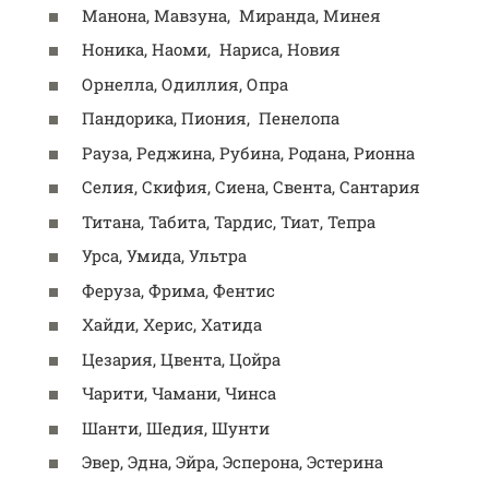
Манона, Мавзуна, Миранда, Минея
Ноника, Наоми, Нариса, Новия
Орнелла, Одиллия, Опра
Пандорика, Пиония, Пенелопа
Рауза, Реджина, Рубина, Родана, Рионна
Селия, Скифия, Сиена, Свента, Сантария
Титана, Табита, Тардис, Тиат, Тепра
Урса, Умида, Ультра
Феруза, Фрима, Фентис
Хайди, Херис, Хатида
Цезария, Цвента, Цойра
Чарити, Чамани, Чинса
Шанти, Шедия, Шунти
Эвер, Эдна, Эйра, Эсперона, Эстерина