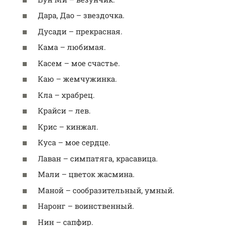
Дара, Дао – звездочка.
Дусади – прекрасная.
Кама – любимая.
Касем – мое счастье.
Каю – жемчужинка.
Кла – храбрец.
Крайси – лев.
Крис – кинжал.
Куса – мое сердце.
Лаван – симпатяга, красавица.
Мали – цветок жасмина.
Маной – сообразительный, умный.
Наронг – воинственный.
Нин – сапфир.