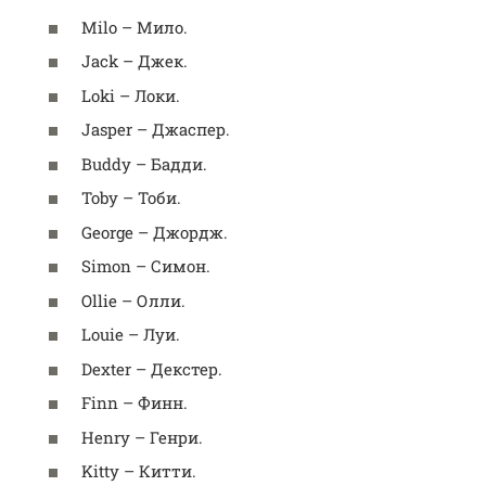
Milo – Мило.
Jack – Джек.
Loki – Локи.
Jasper – Джаспер.
Buddy – Бадди.
Toby – Тоби.
George – Джордж.
Simon – Симон.
Ollie – Олли.
Louie – Луи.
Dexter – Декстер.
Finn – Финн.
Henry – Генри.
Kitty – Китти.