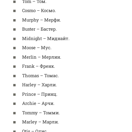
Tom – Том.
Cosmo – Космо.
Murphy – Мерфи.
Buster – Бастер.
Midnight – Миднайт.
Moose – Мус.
Merlin – Мерлин.
Frank – Френк.
Thomas – Томас.
Harley – Харли.
Prince – Принц.
Archie – Арчи.
Tommy – Томми.
Marley – Марли.
Otis – Отис.