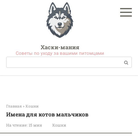
Перейти
к
контенту
Хаски-мания
Советы по уходу за вашими питомцами
Поиск:
Главная
»
Кошки
Имена для котов мальчиков
На чтение:
15 мин
Кошки