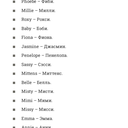
Phoebe – Фиби.
Millie – Милли.
Roxy – Рокси.
Baby – Бэби.
Fiona – Фиона.
Jasmine – Джасмин.
Penelope – Пенелопа.
Sassy – Сэсси.
Mittens – Миттенс.
Belle – Белль.
Misty – Мисти.
Mimi – Мими.
Missy – Мисси.
Emma – Эмма.
Annie – Анни.