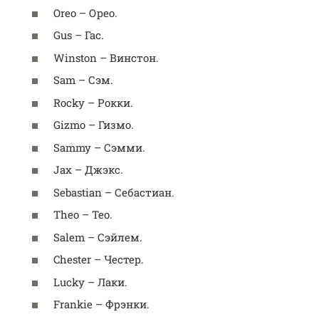
Oreo – Орео.
Gus – Гас.
Winston – Винстон.
Sam – Сэм.
Rocky – Рокки.
Gizmo – Гизмо.
Sammy – Сэмми.
Jax – Джэкс.
Sebastian – Себастиан.
Theo – Тео.
Salem – Сэйлем.
Chester – Честер.
Lucky – Лаки.
Frankie – Фрэнки.