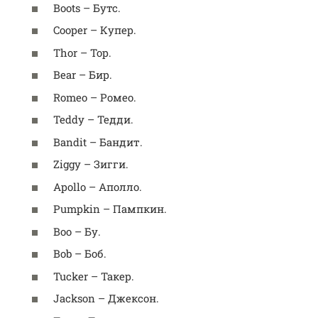
Boots – Бутс.
Cooper – Купер.
Thor – Тор.
Bear – Бир.
Romeo – Ромео.
Teddy – Тедди.
Bandit – Бандит.
Ziggy – Зигги.
Apollo – Аполло.
Pumpkin – Пампкин.
Boo – Бу.
Bob – Боб.
Tucker – Такер.
Jackson – Джексон.