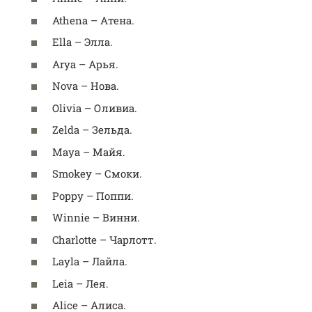
Athena – Атена.
Ella – Элла.
Arya – Арья.
Nova – Нова.
Olivia – Оливиа.
Zelda – Зельда.
Maya – Майя.
Smokey – Смоки.
Poppy – Поппи.
Winnie – Винни.
Charlotte – Чарлотт.
Layla – Лайла.
Leia – Лея.
Alice – Алиса.