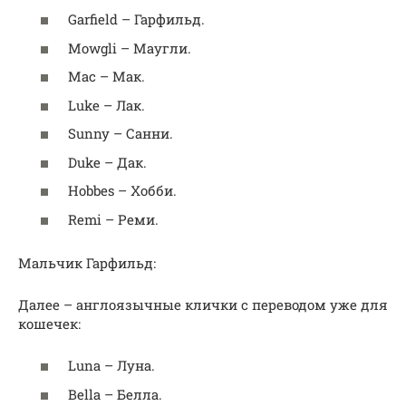
Garfield – Гарфильд.
Mowgli – Маугли.
Mac – Мак.
Luke – Лак.
Sunny – Санни.
Duke – Дак.
Hobbes – Хобби.
Remi – Реми.
Мальчик Гарфильд:
Далее – англоязычные клички с переводом уже для
кошечек:
Luna – Луна.
Bella – Белла.