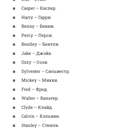
Casper – Каспер.
Harry – Гарри.
Benny – Бенни.
Percy – Перси.
Bentley – Бентли.
Jake – Джэйк.
Ozzy – Оззи.
Sylvester – Сильвестр.
Mickey – Микки.
Fred – Фред.
Walter – Вальтер.
Clyde – Клайд.
Calvin – Кэльвин.
Stanley – Стенли.