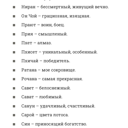
Ниран – бессмертный, живущий вечно.
Он Чой – грациозная, изящная.
Прают – воин, боец.
Прия – смышленый.
Пхет – алмаз.
Пхисет – уникальный, особенный.
Пхичай – победитель.
Ратана – мое сокровище.
Рочана – самая прекрасная.
Савет – белоснежный.
Сават – любимый.
Санун – удачливый, счастливый.
Сарой – цвета лотоса.
Син – приносящий богатство.