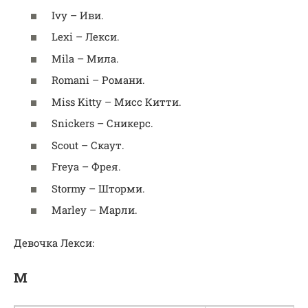
Ivy – Иви.
Lexi – Лекси.
Mila – Мила.
Romani – Романи.
Miss Kitty – Мисс Китти.
Snickers – Сникерс.
Scout – Скаут.
Freya – Фрея.
Stormy – Шторми.
Marley – Марли.
Девочка Лекси:
М