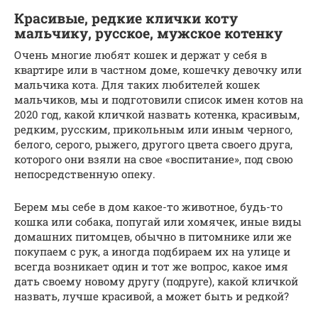
Красивые, редкие клички коту
мальчику, русское, мужское котенку
Очень многие любят кошек и держат у себя в
квартире или в частном доме, кошечку девочку или
мальчика кота. Для таких любителей кошек
мальчиков, мы и подготовили список имен котов на
2020 год, какой кличкой назвать котенка, красивым,
редким, русским, прикольным или иным черного,
белого, серого, рыжего, другого цвета своего друга,
которого они взяли на свое «воспитание», под свою
непосредственную опеку.
Берем мы себе в дом какое-то животное, будь-то
кошка или собака, попугай или хомячек, иные виды
домашних питомцев, обычно в питомнике или же
покупаем с рук, а иногда подбираем их на улице и
всегда возникает один и тот же вопрос, какое имя
дать своему новому другу (подруге), какой кличкой
назвать, лучше красивой, а может быть и редкой?