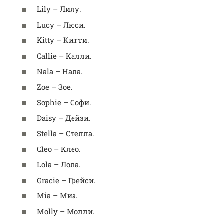
Lily – Лилу.
Lucy – Люси.
Kitty – Китти.
Callie – Калли.
Nala – Нала.
Zoe – Зое.
Sophie – Софи.
Daisy – Дейзи.
Stella – Стелла.
Cleo – Клео.
Lola – Лола.
Gracie – Грейси.
Mia – Миа.
Molly – Молли.