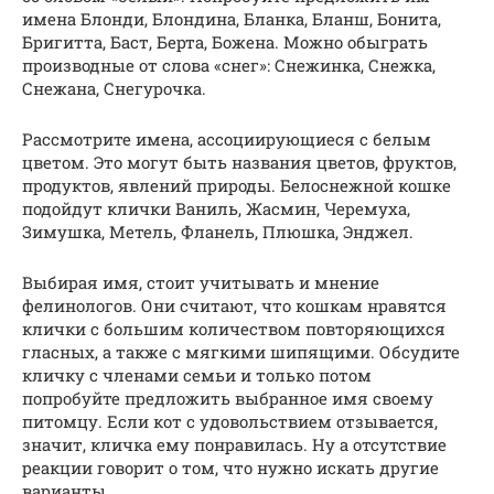
имена Блонди, Блондина, Бланка, Бланш, Бонита,
Бригитта, Баст, Берта, Божена. Можно обыграть
производные от слова «снег»: Снежинка, Снежка,
Снежана, Снегурочка.
Рассмотрите имена, ассоциирующиеся с белым
цветом. Это могут быть названия цветов, фруктов,
продуктов, явлений природы. Белоснежной кошке
подойдут клички Ваниль, Жасмин, Черемуха,
Зимушка, Метель, Фланель, Плюшка, Энджел.
Выбирая имя, стоит учитывать и мнение
фелинологов. Они считают, что кошкам нравятся
клички с большим количеством повторяющихся
гласных, а также с мягкими шипящими. Обсудите
кличку с членами семьи и только потом
попробуйте предложить выбранное имя своему
питомцу. Если кот с удовольствием отзывается,
значит, кличка ему понравилась. Ну а отсутствие
реакции говорит о том, что нужно искать другие
варианты.