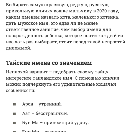
Выбирать самую красивую, редкую, русскую,
прикольную кличку кошке мальчику в 2020 году,
каким именем назвать кота, маленького котенка,
дать мужское имя, это едва ли не менее
ответственное занятие, чем выбор имени для
новорожденного ребенка, которое почти каждый из
нас хоть раз выбирает, стоит перед такой непростой
дилеммой.
Тайские имена со значением
Неплохой вариант – подобрать своему тайцу
интересное таиландское имя. С помощью клички
можно подчеркнуть его удивительные кошачьи
особенности:
Арон – утренний.
Аат – бесстрашный.
Бун Ма – приносящий удачу.
Бун Ми – везунчик.