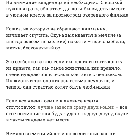
Но внимание владельца ей необходимо. С кошкой
нужно играть, общаться, да хотя бы сидеть вместе
в уютном кресле за просмотром очередного фильма
Кошка, на которую не обращают внимания,
начинает скучать. Скука выливается в мелкие (а
иногда совсем не мелкие) пакости – порча мебели,
метки, бесконечный ор
Это особенно важно, если вы решили взять кошку
из приюта, так как такие животные, как правило,
очень нуждаются в тесном контакте с человеком.
Их жизнь и так сложилась весьма неудачно, и
теперь они страстно хотят быть любимыми
Если все члены семьи в дневное время
отсутствуют,
лучше завести сразу двух кошек
– все
свое внимание они будут уделять друг другу, скуке
в таком тандеме нет места.
Немало времени уйдет и на воспитание кошки.