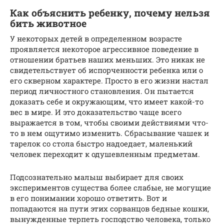
Как объяснить ребенку, почему нельзя
бить животное
У некоторых детей в определенном возрасте
проявляется некоторое агрессивное поведение в
отношении братьев наших меньших. Это никак не
свидетельствует об испорченности ребенка или о
его скверном характере. Просто в его жизни настал
период личностного становления. Он пытается
доказать себе и окружающим, что имеет какой-то
вес в мире. И это доказательство чаще всего
выражается в том, чтобы своими действиями что-
то в нем ощутимо изменить. Сбрасывание чашек и
тарелок со стола быстро надоедает, маленький
человек переходит к одушевленным предметам.
Подсознательно малыш выбирает для своих
экспериментов существа более слабые, не могущие
в его понимании хорошо ответить. Вот и
попадаются на пути этих сорванцов бедные кошки,
вынужденные терпеть господство человека, только