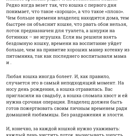
Редко когда везет так, что кошка с первого дня
понимает, что такое «хорошо», а что такое «плохо».
Чем больше времени владелец находится дома, тем
быстрее он объяснит кошке, что рвать обои нельзя,
лоток предназначен для туалета, а шнурки на
ботинках – не игрушка. Если вы решили взять
бездомную кошку, времени на воспитание уйдет
больше, чем на привитие хороших манер котенку из
питомника, так как последнего воспитывали мама
и .
Любая кошка иногда болеет. И, как правило,
случается это в самый неподходящий момент. На
носу день рождения, а кошка отравилась. Вас
пригласили на свадьбу, а кошка сломала хвост и ей
нужна срочная операция. Владелец должен быть
готов пожертвовать своим личным временем ради
домашней любимицы. Без раздражения и злости.
И, конечно, за каждой кошкой нужно ухаживать:
каждый день чистить лоток, вычесывать шерсть,