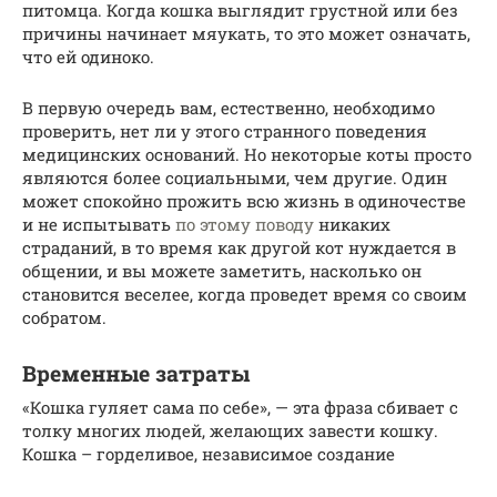
питомца. Когда кошка выглядит грустной или без
причины начинает мяукать, то это может означать,
что ей одиноко.
В первую очередь вам, естественно, необходимо
проверить, нет ли у этого странного поведения
медицинских оснований. Но некоторые коты просто
являются более социальными, чем другие. Один
может спокойно прожить всю жизнь в одиночестве
и не испытывать
по этому поводу
никаких
страданий, в то время как другой кот нуждается в
общении, и вы можете заметить, насколько он
становится веселее, когда проведет время со своим
собратом.
Временные затраты
«Кошка гуляет сама по себе», — эта фраза сбивает с
толку многих людей, желающих завести кошку.
Кошка – горделивое, независимое создание