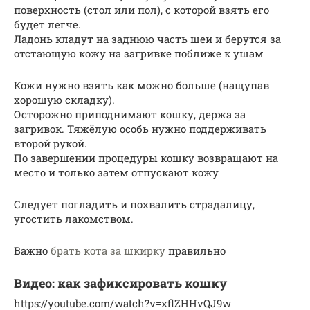
поверхность (стол или пол), с которой взять его
будет легче.
Ладонь кладут на заднюю часть шеи и берутся за
отстающую кожу на загривке поближе к ушам
Кожи нужно взять как можно больше (нащупав
хорошую складку).
Осторожно приподнимают кошку, держа за
загривок. Тяжёлую особь нужно поддерживать
второй рукой.
По завершении процедуры кошку возвращают на
место и только затем отпускают кожу
Следует погладить и похвалить страдалицу,
угостить лакомством.
Важно
брать кота за шкирку
правильно
Видео: как зафиксировать кошку
https://youtube.com/watch?v=xflZHHvQJ9w