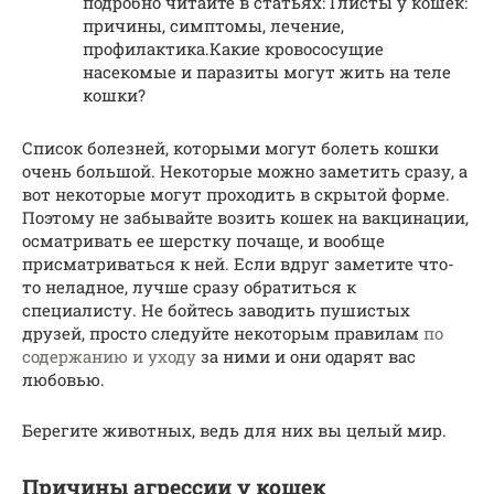
подробно читайте в статьях: Глисты у кошек:
причины, симптомы, лечение,
профилактика.Какие кровососущие
насекомые и паразиты могут жить на теле
кошки?
Список болезней, которыми могут болеть кошки
очень большой. Некоторые можно заметить сразу, а
вот некоторые могут проходить в скрытой форме.
Поэтому не забывайте возить кошек на вакцинации,
осматривать ее шерстку почаще, и вообще
присматриваться к ней. Если вдруг заметите что-
то неладное, лучше сразу обратиться к
специалисту. Не бойтесь заводить пушистых
друзей, просто следуйте некоторым правилам
по
содержанию и уходу
за ними и они одарят вас
любовью.
Берегите животных, ведь для них вы целый мир.
Причины агрессии у кошек