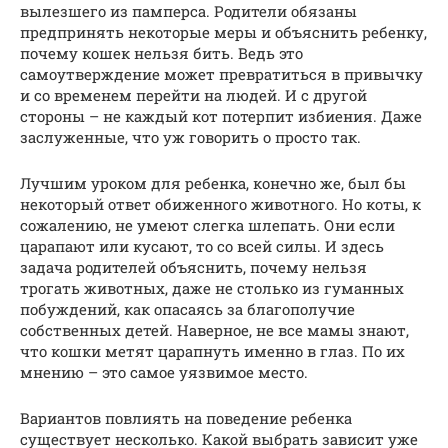
вылезшего из памперса. Родители обязаны
предпринять некоторые меры и объяснить ребенку,
почему кошек нельзя бить. Ведь это
самоутверждение может превратиться в привычку
и со временем перейти на людей. И с другой
стороны – не каждый кот потерпит избиения. Даже
заслуженные, что уж говорить о просто так.
Лучшим уроком для ребенка, конечно же, был бы
некоторый ответ обиженного животного. Но коты, к
сожалению, не умеют слегка шлепать. Они если
царапают или кусают, то со всей силы. И здесь
задача родителей объяснить, почему нельзя
трогать животных, даже не столько из гуманных
побуждений, как опасаясь за благополучие
собственных детей. Наверное, не все мамы знают,
что кошки метят царапнуть именно в глаз. По их
мнению – это самое уязвимое место.
Вариантов повлиять на поведение ребенка
существует несколько. Какой выбрать зависит уже