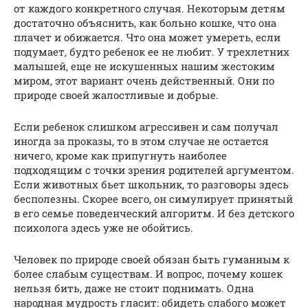
от каждого конкретного случая. Некоторым детям
достаточно объяснить, как больно кошке, что она
плачет и обижается. Что она может умереть, если
подумает, будто ребенок ее не любит. У трехлетних
малышей, еще не искушенных нашим жестоким
миром, этот вариант очень действенный. Они по
природе своей жалостливые и добрые.
Если ребенок слишком агрессивен и сам получал
иногда за проказы, то в этом случае не остается
ничего, кроме как припугнуть наиболее
подходящим с точки зрения родителей аргументом.
Если животных бьет школьник, то разговоры здесь
бесполезны. Скорее всего, он симулирует принятый
в его семье поведенческий алгоритм. И без детского
психолога здесь уже не обойтись.
Человек по природе своей обязан быть гуманным к
более слабым существам. И вопрос, почему кошек
нельзя бить, даже не стоит поднимать. Одна
народная мудрость гласит: обидеть слабого может