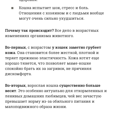
Кошка испытает шок, стресс и боль.
Отношения с хозяином и с людьми вообще
могут очень сильно ухудшиться.
Почему так происходит?
Все дело в возрастных
изменениях организма животного.
Во-первых
, с возрастом
у кошек заметно
грубеет
кожа
. Она становится более жесткой, плотной и
теряет прежнюю эластичность. Кожа котят еще
хорошо тянется, что позволяет маме-кошке
спокойно брать их за загривок, не причиняя
дискомфорта.
Во-вторых
, взрослая кошка
существенно больше
весит
. Это особенно актуально для откормленных и
ленивых домашних любимцев, чей вес зачастую
превышает норму из-за обильного питания и
малоподвижного образа жизни.