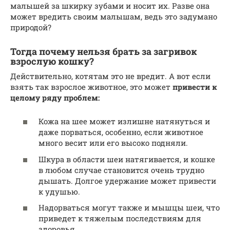
малышей за шкирку зубами и носит их. Разве она
может вредить своим малышам, ведь это задумано
природой?
Тогда почему нельзя брать за загривок
взрослую кошку?
Действительно, котятам это не вредит. А вот если
взять так взрослое животное, это может
привести к
целому ряду проблем:
Кожа на шее может излишне натянуться и
даже порваться, особенно, если животное
много весит или его высоко подняли.
Шкура в области шеи натягивается, и кошке
в любом случае становится очень трудно
дышать. Долгое удержание может привести
к удушью.
Надорваться могут также и мышцы шеи, что
приведет к тяжелым последствиям для
здоровья.