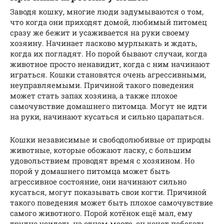
Заводя кошку, многие люди задумываются о том,
что когда они приходят домой, любимый питомец
сразу же бежит и усаживается на руки своему
хозяину. Начинает ласково мурлыкать и ждать,
когда их погладят. Но порой бывают случаи, когда
животное просто ненавидит, когда с ним начинают
играться. Кошки становятся очень агрессивными,
неуправляемыми. Причиной такого поведения
может стать запах хозяина, а также плохое
самочувствие домашнего питомца. Могут не идти
на руки, начинают кусаться и сильно царапаться.
Кошки независимые и свободолюбивые от природы
животные, которые обожают ласку, с большим
удовольствием проводят время с хозяином. Но
порой у домашнего питомца может быть
агрессивное состояние, они начинают сильно
кусаться, могут показывать свои когти. Причиной
такого поведения может быть плохое самочувствие
самого животного. Порой котёнок ещё мал, ему
трудно усидеть на одном месте, он хочет побегать