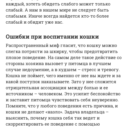
каждый, хотеть обидеть слабого может только
слабый. А нам в нашем мире не следует быть
слабыми. Иначе всегда найдется кто-то более
слабый и обидит уже нас.
Ошибки при воспитании кошки
Распространенный миф гласит, что кошку можно
слегка потрясти за шкирку, чтобы предотвратить
плохое поведение. На самом деле такое действие со
стороны хозяина вызовет у питомца в лучшем
случае недоумение, а в худшем – стресс и тревогу.
Кошка не поймет, чего именно от нее вы ждете и за
какой поступок наказываете. Зато у нее сложится
отрицательная ассоциация между болью и ее
источником – человеком. Это усилит беспокойство
и заставит питомца чувствовать себя неуверенно.
Помните, что у любого поведения есть причина, и
кошки не делают «назло». Задача владельца –
выяснить, почему кошка себя так ведет и
скорректировать ее поведение с помощью