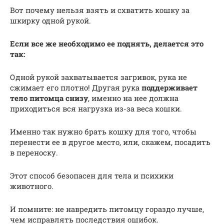
Вот почему нельзя взять и схватить кошку за
шкирку одной рукой.
Если все же необходимо ее поднять, делается это
так:
Одной рукой захватывается загривок, рука не
сжимает его плотно! Другая рука
поддерживает
тело питомца
снизу
, именно на нее должна
приходиться вся нагрузка из-за веса кошки.
Именно так нужно брать кошку для того, чтобы
перенести ее в другое место, или, скажем, посадить
в переноску.
Этот способ безопасен для тела и психики
животного.
И помните: не навредить питомцу гораздо лучше,
чем исправлять последствия ошибок.