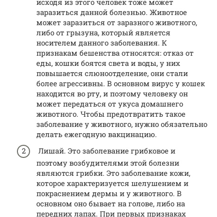
исходя из этого человек тоже может
заразиться данной болезнью. Животное
может заразиться от заразного животного,
либо от грызуна, который является
носителем данного заболевания. К
признакам бешенства относятся: отказ от
еды, кошки боятся света и воды, у них
повышается слюноотделение, они стали
более агрессивны. В основном вирус у кошек
находится во рту, и поэтому человеку он
может передаться от укуса домашнего
животного. Чтобы предотвратить такое
заболевание у животного, нужно обязательно
делать ежегодную вакцинацию.
Лишай. Это заболевание грибковое и
поэтому возбудителями этой болезни
являются грибки. Это заболевание кожи,
которое характеризуется шелушением и
покраснением дермы и у животного. В
основном оно бывает на голове, либо на
передних лапах. При первых признаках