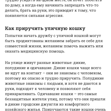
по дому, а когда ему начинать запрещать что-то
делать, брать на руки, это приводит к тому, что
появляется сильная агрессия.
Как приручить уличную кошку
Попытки начать дружбу с уличной кошкой могут
быть продиктованы желанием забрать ее себе для
совместной жизни, желанием помочь выжить или
оказать медицинскую помощь.
На улице живут разные животные: дикие,
полудикие и одичавшие. Дикие кошки чаще всего
не идут на контакт – они не знакомы с человеком,
поэтому их опасно и трудно приручить. Полудикие
животные знакомы с людьми, и хотя не даются в
руки, подходят к человеку и позволяют себя
прикармливать. Одичавшие кошки – это самые
беззащитные жители улиц, потому что они пришли
в дикие городские джунгли из комфортного
хозяйского жилья. Приручаются такие кошки очень