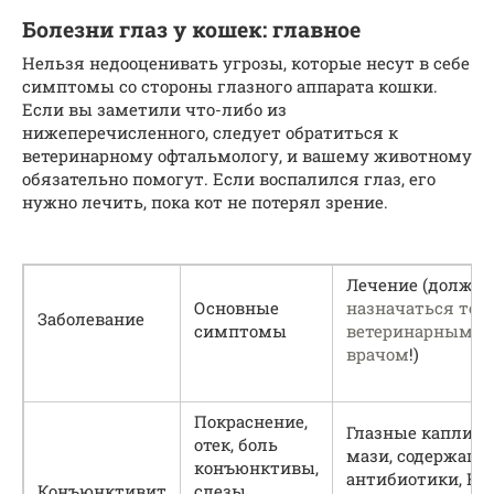
Болезни глаз у кошек: главное
Нельзя недооценивать угрозы, которые несут в себе
симптомы со стороны глазного аппарата кошки.
Если вы заметили что-либо из
нижеперечисленного, следует обратиться к
ветеринарному офтальмологу, и вашему животному
обязательно помогут. Если воспалился глаз, его
нужно лечить, пока кот не потерял зрение.
Лечение (должно
Основные
назначаться тол
Заболевание
симптомы
ветеринарным
врачом
!)
Покраснение,
Глазные капли, г
отек, боль
мази, содержащи
конъюнктивы,
антибиотики, НП
Конъюнктивит
слезы,