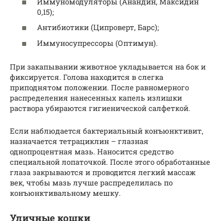
Иммуномодуляторы (Анандин, Максидин
0,15);
Антибиотики (Ципроверт, Барс);
Иммуносупрессоры (Оптимун).
При закапывании животное укладывается на бок и
фиксируется. Голова находится в слегка
приподнятом положении. После равномерного
распределения нанесенных капель излишки
раствора убираются гигиенической салфеткой.
Если наблюдается бактериальный конъюнктивит,
назначается тетрациклин – глазная
однопроцентная мазь. Наносится средство
специальной лопаточкой. После этого обработанные
глаза закрываются и проводится легкий массаж
век, чтобы мазь лучше распределилась по
конъюнктивальному мешку.
Уличные кошки